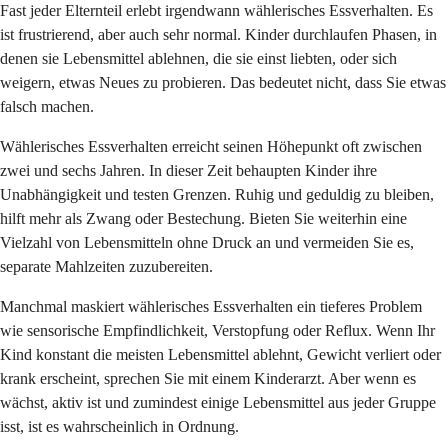
Fast jeder Elternteil erlebt irgendwann wählerisches Essverhalten. Es
ist frustrierend, aber auch sehr normal. Kinder durchlaufen Phasen, in
denen sie Lebensmittel ablehnen, die sie einst liebten, oder sich
weigern, etwas Neues zu probieren. Das bedeutet nicht, dass Sie etwas
falsch machen.
Wählerisches Essverhalten erreicht seinen Höhepunkt oft zwischen
zwei und sechs Jahren. In dieser Zeit behaupten Kinder ihre
Unabhängigkeit und testen Grenzen. Ruhig und geduldig zu bleiben,
hilft mehr als Zwang oder Bestechung. Bieten Sie weiterhin eine
Vielzahl von Lebensmitteln ohne Druck an und vermeiden Sie es,
separate Mahlzeiten zuzubereiten.
Manchmal maskiert wählerisches Essverhalten ein tieferes Problem
wie sensorische Empfindlichkeit, Verstopfung oder Reflux. Wenn Ihr
Kind konstant die meisten Lebensmittel ablehnt, Gewicht verliert oder
krank erscheint, sprechen Sie mit einem Kinderarzt. Aber wenn es
wächst, aktiv ist und zumindest einige Lebensmittel aus jeder Gruppe
isst, ist es wahrscheinlich in Ordnung.