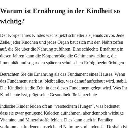
Warum ist Ernährung in der Kindheit so
wichtig?
Der Körper Ihres Kindes wächst jetzt schneller als jemals zuvor. Jede
Zelle, jeder Knochen und jedes Organ baut sich mit den Nährstoffen
auf, die Sie über die Nahrung zuführen. Eine schlechte Ernährung in
diesen Jahren kann die Körpergröße, die Gehirnentwicklung, die
Immunität und sogar den späteren schulischen Erfolg beeinträchtigen.
Betrachten Sie die Ernährung als das Fundament eines Hauses. Wenn
das Fundament stark ist, bleibt alles, was darauf aufgebaut wird, stabil.
Die Kindheit ist die Zeit, in der dieses Fundament gelegt wird. Was Ihr
Kind heute isst, prägt seine Gesundheit für Jahrzehnte.
Indische Kinder leiden oft an "verstecktem Hunger", was bedeutet,
dass sie zwar genügend Kalorien aufnehmen, aber dennoch wichtige
Vitamine und Mineralstoffe fehlen. Dies kann auch in Familien
vorkommen, in denen ausreichend Nahrung vorhanden ist. Deshalb ist