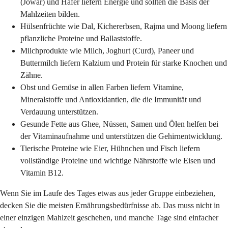
(Jowar) und Hafer liefern Energie und sollten die Basis der
Mahlzeiten bilden.
Hülsenfrüchte wie Dal, Kichererbsen, Rajma und Moong liefern
pflanzliche Proteine und Ballaststoffe.
Milchprodukte wie Milch, Joghurt (Curd), Paneer und
Buttermilch liefern Kalzium und Protein für starke Knochen und
Zähne.
Obst und Gemüse in allen Farben liefern Vitamine,
Mineralstoffe und Antioxidantien, die die Immunität und
Verdauung unterstützen.
Gesunde Fette aus Ghee, Nüssen, Samen und Ölen helfen bei
der Vitaminaufnahme und unterstützen die Gehirnentwicklung.
Tierische Proteine wie Eier, Hühnchen und Fisch liefern
vollständige Proteine und wichtige Nährstoffe wie Eisen und
Vitamin B12.
Wenn Sie im Laufe des Tages etwas aus jeder Gruppe einbeziehen,
decken Sie die meisten Ernährungsbedürfnisse ab. Das muss nicht in
einer einzigen Mahlzeit geschehen, und manche Tage sind einfacher