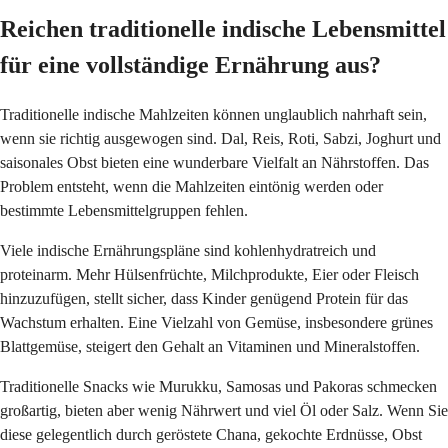
Reichen traditionelle indische Lebensmittel
für eine vollständige Ernährung aus?
Traditionelle indische Mahlzeiten können unglaublich nahrhaft sein,
wenn sie richtig ausgewogen sind. Dal, Reis, Roti, Sabzi, Joghurt und
saisonales Obst bieten eine wunderbare Vielfalt an Nährstoffen. Das
Problem entsteht, wenn die Mahlzeiten eintönig werden oder
bestimmte Lebensmittelgruppen fehlen.
Viele indische Ernährungspläne sind kohlenhydratreich und
proteinarm. Mehr Hülsenfrüchte, Milchprodukte, Eier oder Fleisch
hinzuzufügen, stellt sicher, dass Kinder genügend Protein für das
Wachstum erhalten. Eine Vielzahl von Gemüse, insbesondere grünes
Blattgemüse, steigert den Gehalt an Vitaminen und Mineralstoffen.
Traditionelle Snacks wie Murukku, Samosas und Pakoras schmecken
großartig, bieten aber wenig Nährwert und viel Öl oder Salz. Wenn Sie
diese gelegentlich durch geröstete Chana, gekochte Erdnüsse, Obst