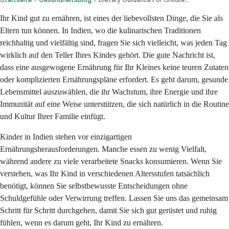
Ihr Kind gut zu ernähren, ist eines der liebevollsten Dinge, die Sie als
Eltern tun können. In Indien, wo die kulinarischen Traditionen
reichhaltig und vielfältig sind, fragen Sie sich vielleicht, was jeden Tag
wirklich auf den Teller Ihres Kindes gehört. Die gute Nachricht ist,
dass eine ausgewogene Ernährung für Ihr Kleines keine teuren Zutaten
oder komplizierten Ernährungspläne erfordert. Es geht darum, gesunde
Lebensmittel auszuwählen, die ihr Wachstum, ihre Energie und ihre
Immunität auf eine Weise unterstützen, die sich natürlich in die Routine
und Kultur Ihrer Familie einfügt.
Kinder in Indien stehen vor einzigartigen
Ernährungsherausforderungen. Manche essen zu wenig Vielfalt,
während andere zu viele verarbeitete Snacks konsumieren. Wenn Sie
verstehen, was Ihr Kind in verschiedenen Altersstufen tatsächlich
benötigt, können Sie selbstbewusste Entscheidungen ohne
Schuldgefühle oder Verwirrung treffen. Lassen Sie uns das gemeinsam
Schritt für Schritt durchgehen, damit Sie sich gut gerüstet und ruhig
fühlen, wenn es darum geht, Ihr Kind zu ernähren.