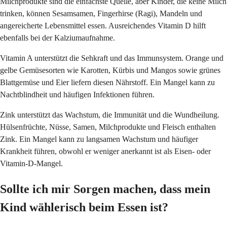
Milchprodukte sind die einfachste Quelle, aber Kinder, die keine Milch
trinken, können Sesamsamen, Fingerhirse (Ragi), Mandeln und
angereicherte Lebensmittel essen. Ausreichendes Vitamin D hilft
ebenfalls bei der Kalziumaufnahme.
Vitamin A unterstützt die Sehkraft und das Immunsystem. Orange und
gelbe Gemüsesorten wie Karotten, Kürbis und Mangos sowie grünes
Blattgemüse und Eier liefern diesen Nährstoff. Ein Mangel kann zu
Nachtblindheit und häufigen Infektionen führen.
Zink unterstützt das Wachstum, die Immunität und die Wundheilung.
Hülsenfrüchte, Nüsse, Samen, Milchprodukte und Fleisch enthalten
Zink. Ein Mangel kann zu langsamen Wachstum und häufiger
Krankheit führen, obwohl er weniger anerkannt ist als Eisen- oder
Vitamin-D-Mangel.
Sollte ich mir Sorgen machen, dass mein
Kind wählerisch beim Essen ist?