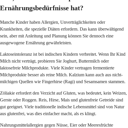
Ernährungsbedürfnisse hat?
Manche Kinder haben Allergien, Unverträglichkeiten oder
Krankheiten, die spezielle Diäten erfordern. Das kann überwältigend
sein, aber mit Anleitung und Planung können Sie dennoch eine
ausgewogene Ernährung gewährleisten.
Laktoseintoleranz ist bei indischen Kindern verbreitet. Wenn Ihr Kind
Milch nicht verträgt, probieren Sie Joghurt, Buttermilch oder
laktosefreie Milchprodukte. Viele Kinder vertragen fermentierte
Milchprodukte besser als reine Milch. Kalzium kann auch aus nicht-
milchigen Quellen wie Fingerhirse (Ragi) und Sesamsamen stammen.
Zöliakie erfordert den Verzicht auf Gluten, was bedeutet, kein Weizen,
Gerste oder Roggen. Reis, Hirse, Mais und glutenfreie Getreide sind
gut geeignet. Viele traditionelle indische Lebensmittel sind von Natur
aus glutenfrei, was dies einfacher macht, als es klingt.
Nahrungsmittelallergien gegen Nüsse, Eier oder Meeresfrüchte