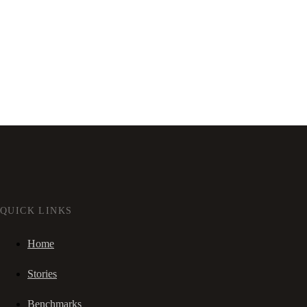
QUICK LINKS
Home
Stories
Benchmarks