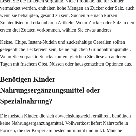
Lesen Sie die Etiketten sorgfältig. Viele Produkte, die für Kinder
vermarktet werden, enthalten hohe Mengen an Zucker oder Salz, auch
wenn sie behaupten, gesund zu sein. Suchen Sie nach kurzen
Zutatenlisten mit erkennbaren Artikeln. Wenn Zucker oder Salz in den
ersten drei Zutaten vorkommen, wählen Sie etwas anderes.
Kekse, Chips, Instant-Nudeln und zuckerhaltige Cerealien sollten
gelegentliche Leckereien sein, keine täglichen Grundnahrungsmittel.
Wenn Sie verpackte Snacks kaufen, gleichen Sie diese an anderen
Tagen mit frischem Obst, Nüssen oder hausgemachten Optionen aus.
Benötigen Kinder
Nahrungsergänzungsmittel oder
Spezialnahrung?
Die meisten Kinder, die sich abwechslungsreich ernähren, benötigen
keine Nahrungsergänzungsmittel. Vollwertkost liefert Nährstoffe in
Formen, die der Körper am besten aufnimmt und nutzt. Manche