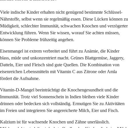
Viele indische Kinder erhalten nicht genügend bestimmte Schlüssel-
Nährstoffe, selbst wenn sie regelmäßig essen. Diese Lücken können zu
Müdigkeit, schlechter Immunität, schwachen Knochen und verzögerter
Entwicklung führen. Wenn Sie wissen, worauf Sie achten müssen,
können Sie Probleme frühzeitig angehen.
Eisenmangel ist extrem verbreitet und führt zu Anämie, die Kinder
blass, müde und unkonzentriert macht. Grünes Blattgemüse, Jaggery,
Datteln, Eier und Fleisch sind gute Quellen. Die Kombination von
eisenreichen Lebensmitteln mit Vitamin C aus Zitrone oder Amla
fördert die Aufnahme.
Vitamin-D-Mangel beeinträchtigt die Knochengesundheit und die
Immunität. Trotz viel Sonnenschein in Indien bleiben viele Kinder
drinnen oder bedecken sich vollständig. Ermutigen Sie zu Aktivitäten
im Freien und integrieren Sie angereicherte Milch, Eier und Fisch.
Kalzium ist für wachsende Knochen und Zähne unerlässlich.