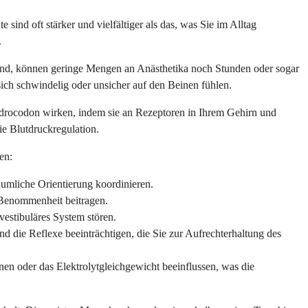
sind oft stärker und vielfältiger als das, was Sie im Alltag
.
 sind, können geringe Mengen an Anästhetika noch Stunden oder sogar
ich schwindelig oder unsicher auf den Beinen fühlen.
ydrocodon wirken, indem sie an Rezeptoren in Ihrem Gehirn und
e Blutdruckregulation.
en:
umliche Orientierung koordinieren.
Benommenheit beitragen.
estibuläres System stören.
d die Reflexe beeinträchtigen, die Sie zur Aufrechterhaltung des
n oder das Elektrolytgleichgewicht beeinflussen, was die