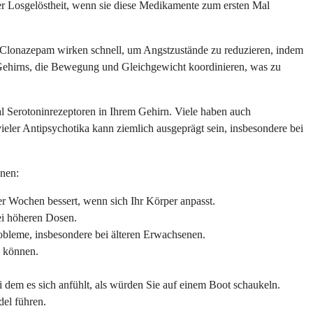
Losgelöstheit, wenn sie diese Medikamente zum ersten Mal
Clonazepam wirken schnell, um Angstzustände zu reduzieren, indem
 Gehirns, die Bewegung und Gleichgewicht koordinieren, was zu
Serotoninrezeptoren in Ihrem Gehirn. Viele haben auch
eler Antipsychotika kann ziemlich ausgeprägt sein, insbesondere bei
nnen:
er Wochen bessert, wenn sich Ihr Körper anpasst.
i höheren Dosen.
robleme, insbesondere bei älteren Erwachsenen.
n können.
 dem es sich anfühlt, als würden Sie auf einem Boot schaukeln.
el führen.