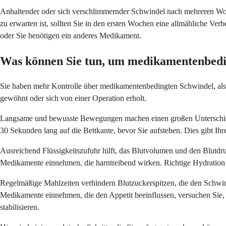
Anhaltender oder sich verschlimmernder Schwindel nach mehreren Wo
zu erwarten ist, sollten Sie in den ersten Wochen eine allmähliche Ve
oder Sie benötigen ein anderes Medikament.
Was können Sie tun, um medikamentenbedi
Sie haben mehr Kontrolle über medikamentenbedingten Schwindel, als 
gewöhnt oder sich von einer Operation erholt.
Langsame und bewusste Bewegungen machen einen großen Unterschied. 
30 Sekunden lang auf die Bettkante, bevor Sie aufstehen. Dies gibt Ih
Ausreichend Flüssigkeitszufuhr hilft, das Blutvolumen und den Blutdru
Medikamente einnehmen, die harntreibend wirken. Richtige Hydration u
Regelmäßige Mahlzeiten verhindern Blutzuckerspitzen, die den Schwin
Medikamente einnehmen, die den Appetit beeinflussen, versuchen Sie, 
stabilisieren.