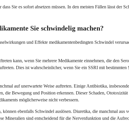
 dass Sie es sofort absetzen müssen. In den meisten Fällen lässt der 
dikamente Sie schwindelig machen?
elwirkungen und Effekte medikamentenbedingten Schwindel verursachen
 auftreten kann, wenn Sie mehrere Medikamente einnehmen, die den Ser
 auftreten. Dies ist wahrscheinlicher, wenn Sie ein SSRI mit bestimmt
l auf unerwartete Weise auftreten. Einige Antibiotika, insbesondere
en, die Bewegung und Position erkennen. Dieser Schaden, Ototoxizitä
dikaments möglicherweise nicht verbessern.
n, können ebenfalls Schwindel auslösen. Diuretika, die manchmal au
 Mineralien sind entscheidend für die Nervenfunktion und die Aufrecht