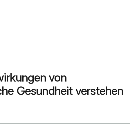
wirkungen von
che Gesundheit verstehen