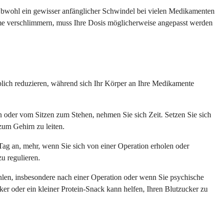
bwohl ein gewisser anfänglicher Schwindel bei vielen Medikamenten
ptome verschlimmern, muss Ihre Dosis möglicherweise angepasst werden
lich reduzieren, während sich Ihr Körper an Ihre Medikamente
der vom Sitzen zum Stehen, nehmen Sie sich Zeit. Setzen Sie sich
zum Gehirn zu leiten.
Tag an, mehr, wenn Sie sich von einer Operation erholen oder
u regulieren.
hlen, insbesondere nach einer Operation oder wenn Sie psychische
er oder ein kleiner Protein-Snack kann helfen, Ihren Blutzucker zu