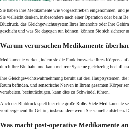
Sie haben Ihre Medikamente wie vorgeschrieben eingenommen, und jetzt
Sie vielleicht denken, insbesondere nach einer Operation oder beim 
Blutdruck, das Gleichgewichtssystem Ihres Innenohrs oder Ihre Gehir
geschieht und was Sie dagegen tun können, können Sie sich sicherer un
Warum verursachen Medikamente überhau
Medikamente wirken, indem sie die Funktionsweise Ihres Körpers auf 
durch Ihre Blutbahn und kann mehrere Systeme gleichzeitig beeinflusse
Ihre Gleichgewichtswahrnehmung beruht auf drei Hauptsystemen, die r
Raum befinden, und sensorische Nerven in Ihrem gesamten Körper sen
verarbeiten, beeinträchtigen, kann dies zu Schwindel führen.
Auch der Blutdruck spielt hier eine große Rolle. Viele Medikamente s
vorübergehend Ihr Gehirn, insbesondere wenn Sie schnell aufstehen. Di
Was macht post-operative Medikamente an