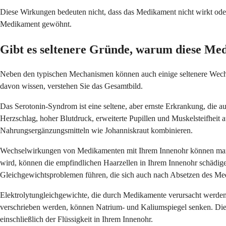
Diese Wirkungen bedeuten nicht, dass das Medikament nicht wirkt oder
Medikament gewöhnt.
Gibt es seltenere Gründe, warum diese Me
Neben den typischen Mechanismen können auch einige seltenere Wechs
davon wissen, verstehen Sie das Gesamtbild.
Das Serotonin-Syndrom ist eine seltene, aber ernste Erkrankung, die
Herzschlag, hoher Blutdruck, erweiterte Pupillen und Muskelsteifheit
Nahrungsergänzungsmitteln wie Johanniskraut kombinieren.
Wechselwirkungen von Medikamenten mit Ihrem Innenohr können manchma
wird, können die empfindlichen Haarzellen in Ihrem Innenohr schädig
Gleichgewichtsproblemen führen, die sich auch nach Absetzen des Me
Elektrolytungleichgewichte, die durch Medikamente verursacht werde
verschrieben werden, können Natrium- und Kaliumspiegel senken. Diese
einschließlich der Flüssigkeit in Ihrem Innenohr.