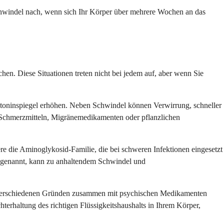
Schwindel nach, wenn sich Ihr Körper über mehrere Wochen an das
. Diese Situationen treten nicht bei jedem auf, aber wenn Sie
otoninspiegel erhöhen. Neben Schwindel können Verwirrung, schneller
en Schmerzmitteln, Migränemedikamenten oder pflanzlichen
 die Aminoglykosid-Familie, die bei schweren Infektionen eingesetzt
t genannt, kann zu anhaltendem Schwindel und
s verschiedenen Gründen zusammen mit psychischen Medikamenten
erhaltung des richtigen Flüssigkeitshaushalts in Ihrem Körper,