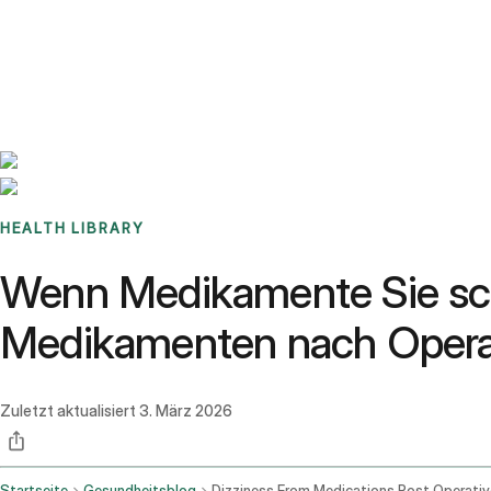
Benchmarks
Stories
FAQ
Sign up / Log in
HEALTH LIBRARY
Wenn Medikamente Sie sc
Medikamenten nach Operat
Zuletzt aktualisiert
3. März 2026
Startseite
Gesundheitsblog