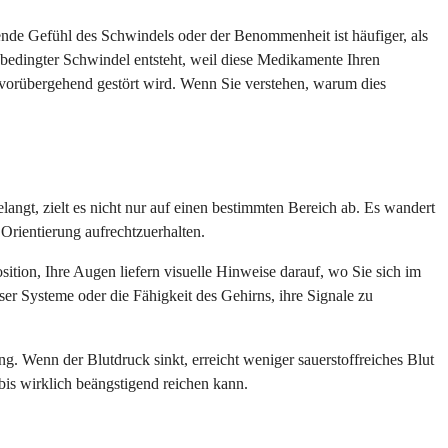
nde Gefühl des Schwindels oder der Benommenheit ist häufiger, als
bedingter Schwindel entsteht, weil diese Medikamente Ihren
 vorübergehend gestört wird. Wenn Sie verstehen, warum dies
ngt, zielt es nicht nur auf einen bestimmten Bereich ab. Es wandert
 Orientierung aufrechtzuerhalten.
ion, Ihre Augen liefern visuelle Hinweise darauf, wo Sie sich im
 Systeme oder die Fähigkeit des Gehirns, ihre Signale zu
. Wenn der Blutdruck sinkt, erreicht weniger sauerstoffreiches Blut
bis wirklich beängstigend reichen kann.