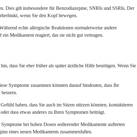
. Dies gilt insbesondere für Benzodiazepine, SNRIs und SSRIs. Der
erherhinkt, wenn Sie den Kopf bewegen.
 Während echte allergische Reaktionen normalerweise andere
in Medikament reagiert, das sie nicht gut vertragen.
, dass Sie eher früher als später ärztliche Hilfe benötigen. Wenn Sie
 Diese Symptome zusammen könnten darauf hindeuten, dass Ihr
 bessern.
s Gefühl haben, dass Sie auch im Sitzen stürzen könnten, kontaktieren
 oder dass etwas anderes zu Ihren Symptomen beiträgt.
se Symptome bei hohen Dosen sedierender Medikamente auftreten
Beginn eines neuen Medikaments zusammenfallen.