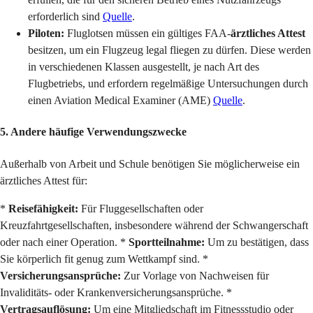
erforderlich sind
Quelle
.
Piloten:
Fluglotsen müssen ein gültiges FAA-
ärztliches Attest
besitzen, um ein Flugzeug legal fliegen zu dürfen. Diese werden
in verschiedenen Klassen ausgestellt, je nach Art des
Flugbetriebs, und erfordern regelmäßige Untersuchungen durch
einen Aviation Medical Examiner (AME)
Quelle
.
5. Andere häufige Verwendungszwecke
Außerhalb von Arbeit und Schule benötigen Sie möglicherweise ein
ärztliches Attest für:
*
Reisefähigkeit:
Für Fluggesellschaften oder
Kreuzfahrtgesellschaften, insbesondere während der Schwangerschaft
oder nach einer Operation. *
Sportteilnahme:
Um zu bestätigen, dass
Sie körperlich fit genug zum Wettkampf sind. *
Versicherungsansprüche:
Zur Vorlage von Nachweisen für
Invaliditäts- oder Krankenversicherungsansprüche. *
Vertragsauflösung:
Um eine Mitgliedschaft im Fitnessstudio oder