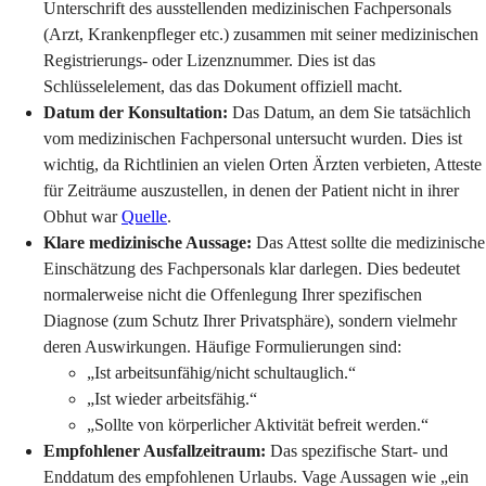
Unterschrift des ausstellenden medizinischen Fachpersonals
(Arzt, Krankenpfleger etc.) zusammen mit seiner medizinischen
Registrierungs- oder Lizenznummer. Dies ist das
Schlüsselelement, das das Dokument offiziell macht.
Datum der Konsultation:
Das Datum, an dem Sie tatsächlich
vom medizinischen Fachpersonal untersucht wurden. Dies ist
wichtig, da Richtlinien an vielen Orten Ärzten verbieten, Atteste
für Zeiträume auszustellen, in denen der Patient nicht in ihrer
Obhut war
Quelle
.
Klare medizinische Aussage:
Das Attest sollte die medizinische
Einschätzung des Fachpersonals klar darlegen. Dies bedeutet
normalerweise nicht die Offenlegung Ihrer spezifischen
Diagnose (zum Schutz Ihrer Privatsphäre), sondern vielmehr
deren Auswirkungen. Häufige Formulierungen sind:
„Ist arbeitsunfähig/nicht schultauglich.“
„Ist wieder arbeitsfähig.“
„Sollte von körperlicher Aktivität befreit werden.“
Empfohlener Ausfallzeitraum:
Das spezifische Start- und
Enddatum des empfohlenen Urlaubs. Vage Aussagen wie „ein