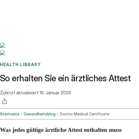
Benchmarks
Stories
FAQ
Sign up / Log in
HEALTH LIBRARY
So erhalten Sie ein ärztliches Attest
Zuletzt aktualisiert
16. Januar 2026
Startseite
Gesundheitsblog
Doctor Medical Certificate
Was jedes gültige ärztliche Attest enthalten muss