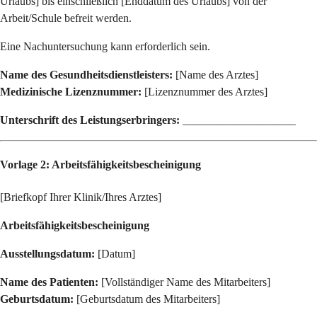
Urlaubs] bis einschließlich [Enddatum des Urlaubs] von der
Arbeit/Schule befreit werden.
Eine Nachuntersuchung kann erforderlich sein.
Name des Gesundheitsdienstleisters:
[Name des Arztes]
Medizinische Lizenznummer:
[Lizenznummer des Arztes]
Unterschrift des Leistungserbringers:
____________________
Vorlage 2: Arbeitsfähigkeitsbescheinigung
[Briefkopf Ihrer Klinik/Ihres Arztes]
Arbeitsfähigkeitsbescheinigung
Ausstellungsdatum:
[Datum]
Name des Patienten:
[Vollständiger Name des Mitarbeiters]
Geburtsdatum:
[Geburtsdatum des Mitarbeiters]