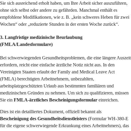
Sie sich ausreichend erholt haben, um Ihre Arbeit sicher auszuführen,
ohne sich selbst oder andere zu gefährden. Manchmal enthält es
empfohlene Modifikationen, wie z. B. „kein schweres Heben für zwei
Wochen“ oder „reduzierte Stunden in der ersten Woche zurück“.
3. Langfristige medizinische Beurlaubung
(FMLA/Landesformulare)
Bei schwerwiegenden Gesundheitsproblemen, die eine längere Auszeit
erfordern, reicht eine einfache ärztliche Notiz nicht aus. In den
Vereinigten Staaten erlaubt der Family and Medical Leave Act
(FMLA) berechtigten Arbeitnehmern, unbezahlten,
arbeitsplatzgeschützten Urlaub aus bestimmten familiären und
medizinischen Gründen zu nehmen. Um sich zu qualifizieren, müssen
Sie ein
FMLA-ärztliches Bescheinigungsformular
einreichen.
Dies ist ein detailliertes Dokument, offiziell bekannt als
Bescheinigung des Gesundheitsdienstleisters
(Formular WH-380-E
für die eigene schwerwiegende Erkrankung eines Arbeitnehmers), das