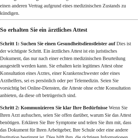
einen anderen Vertrag aufgrund eines medizinischen Zustands zu
kündigen.
So erhalten Sie ein ärztliches Attest
Schritt 1: Suchen Sie einen Gesundheitsdienstleister auf
Dies ist
der wichtigste Schritt. Ein ärztliches Attest ist ein juristisches
Dokument, das nur nach einer echten medizinischen Beurteilung
ausgestellt werden kann. Sie erhalten kein legitimes Attest ohne
Konsultation eines Arztes, einer Krankenschwester oder eines
Arzthelfers, sei es persönlich oder per Telemedizin. Seien Sie
vorsichtig bei Online-Diensten, die Atteste ohne echte Konsultation
anbieten, da diese oft betrügerisch sind.
Schritt 2: Kommunizieren Sie klar Ihre Bedürfnisse
Wenn Sie
Ihren Arzt aufsuchen, seien Sie offen darüber, warum Sie das Attest
benötigen. Erklären Sie Ihre Symptome und teilen Sie ihm mit, dass
das Dokument für Ihren Arbeitgeber, Ihre Schule oder eine andere
Institution bestimmt ist. Dies hilft ihm, die richtigen Informationen