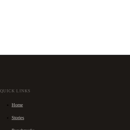
QUICK LINKS
Home
Stories