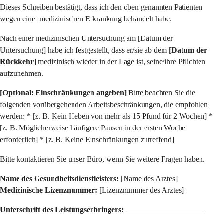
Dieses Schreiben bestätigt, dass ich den oben genannten Patienten
wegen einer medizinischen Erkrankung behandelt habe.
Nach einer medizinischen Untersuchung am [Datum der
Untersuchung] habe ich festgestellt, dass er/sie ab dem
[Datum der
Rückkehr]
medizinisch wieder in der Lage ist, seine/ihre Pflichten
aufzunehmen.
[Optional: Einschränkungen angeben]
Bitte beachten Sie die
folgenden vorübergehenden Arbeitsbeschränkungen, die empfohlen
werden: * [z. B. Kein Heben von mehr als 15 Pfund für 2 Wochen] *
[z. B. Möglicherweise häufigere Pausen in der ersten Woche
erforderlich] * [z. B. Keine Einschränkungen zutreffend]
Bitte kontaktieren Sie unser Büro, wenn Sie weitere Fragen haben.
Name des Gesundheitsdienstleisters:
[Name des Arztes]
Medizinische Lizenznummer:
[Lizenznummer des Arztes]
Unterschrift des Leistungserbringers:
____________________