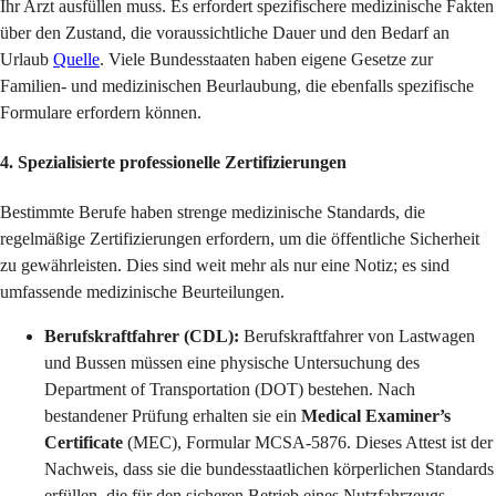
Ihr Arzt ausfüllen muss. Es erfordert spezifischere medizinische Fakten
über den Zustand, die voraussichtliche Dauer und den Bedarf an
Urlaub
Quelle
. Viele Bundesstaaten haben eigene Gesetze zur
Familien- und medizinischen Beurlaubung, die ebenfalls spezifische
Formulare erfordern können.
4. Spezialisierte professionelle Zertifizierungen
Bestimmte Berufe haben strenge medizinische Standards, die
regelmäßige Zertifizierungen erfordern, um die öffentliche Sicherheit
zu gewährleisten. Dies sind weit mehr als nur eine Notiz; es sind
umfassende medizinische Beurteilungen.
Berufskraftfahrer (CDL):
Berufskraftfahrer von Lastwagen
und Bussen müssen eine physische Untersuchung des
Department of Transportation (DOT) bestehen. Nach
bestandener Prüfung erhalten sie ein
Medical Examiner’s
Certificate
(MEC), Formular MCSA-5876. Dieses Attest ist der
Nachweis, dass sie die bundesstaatlichen körperlichen Standards
erfüllen, die für den sicheren Betrieb eines Nutzfahrzeugs