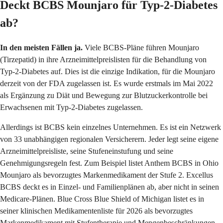
Deckt BCBS Mounjaro für Typ-2-Diabetes
ab?
In den meisten Fällen ja.
Viele BCBS-Pläne führen Mounjaro
(Tirzepatid) in ihre Arzneimittelpreislisten für die Behandlung von
Typ-2-Diabetes auf. Dies ist die einzige Indikation, für die Mounjaro
derzeit von der FDA zugelassen ist. Es wurde erstmals im Mai 2022
als Ergänzung zu Diät und Bewegung zur Blutzuckerkontrolle bei
Erwachsenen mit Typ-2-Diabetes zugelassen.
Allerdings ist BCBS kein einzelnes Unternehmen. Es ist ein Netzwerk
von 33 unabhängigen regionalen Versicherern. Jeder legt seine eigene
Arzneimittelpreisliste, seine Stufeneinstufung und seine
Genehmigungsregeln fest. Zum Beispiel listet Anthem BCBS in Ohio
Mounjaro als bevorzugtes Markenmedikament der Stufe 2. Excellus
BCBS deckt es in Einzel- und Familienplänen ab, aber nicht in seinen
Medicare-Plänen. Blue Cross Blue Shield of Michigan listet es in
seiner klinischen Medikamentenliste für 2026 als bevorzugtes
Markenmedikament mit Stufentherapie und Mengenbeschränkungen