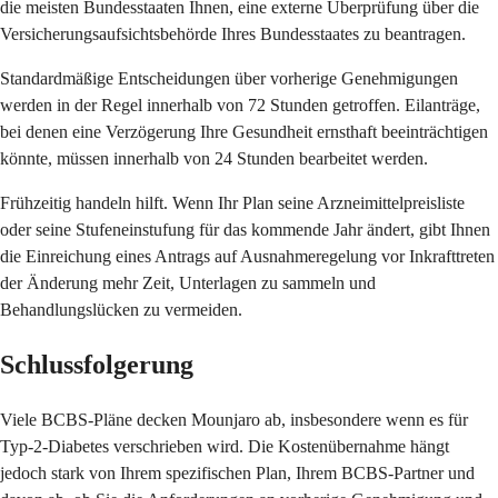
die meisten Bundesstaaten Ihnen, eine externe Überprüfung über die
Versicherungsaufsichtsbehörde Ihres Bundesstaates zu beantragen.
Standardmäßige Entscheidungen über vorherige Genehmigungen
werden in der Regel innerhalb von 72 Stunden getroffen. Eilanträge,
bei denen eine Verzögerung Ihre Gesundheit ernsthaft beeinträchtigen
könnte, müssen innerhalb von 24 Stunden bearbeitet werden.
Frühzeitig handeln hilft. Wenn Ihr Plan seine Arzneimittelpreisliste
oder seine Stufeneinstufung für das kommende Jahr ändert, gibt Ihnen
die Einreichung eines Antrags auf Ausnahmeregelung vor Inkrafttreten
der Änderung mehr Zeit, Unterlagen zu sammeln und
Behandlungslücken zu vermeiden.
Schlussfolgerung
Viele BCBS-Pläne decken Mounjaro ab, insbesondere wenn es für
Typ-2-Diabetes verschrieben wird. Die Kostenübernahme hängt
jedoch stark von Ihrem spezifischen Plan, Ihrem BCBS-Partner und