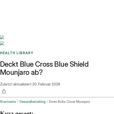
Benchmarks
Stories
FAQ
Sign up / Log in
HEALTH LIBRARY
Deckt Blue Cross Blue Shield
Mounjaro ab?
Zuletzt aktualisiert
20. Februar 2026
Startseite
Gesundheitsblog
Does Bcbs Cover Mounjaro
Kurz gesagt: