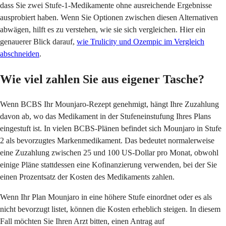
dass Sie zwei Stufe-1-Medikamente ohne ausreichende Ergebnisse
ausprobiert haben. Wenn Sie Optionen zwischen diesen Alternativen
abwägen, hilft es zu verstehen, wie sie sich vergleichen. Hier ein
genauerer Blick darauf,
wie Trulicity und Ozempic im Vergleich
abschneiden
.
Wie viel zahlen Sie aus eigener Tasche?
Wenn BCBS Ihr Mounjaro-Rezept genehmigt, hängt Ihre Zuzahlung
davon ab, wo das Medikament in der Stufeneinstufung Ihres Plans
eingestuft ist. In vielen BCBS-Plänen befindet sich Mounjaro in Stufe
2 als bevorzugtes Markenmedikament. Das bedeutet normalerweise
eine Zuzahlung zwischen 25 und 100 US-Dollar pro Monat, obwohl
einige Pläne stattdessen eine Kofinanzierung verwenden, bei der Sie
einen Prozentsatz der Kosten des Medikaments zahlen.
Wenn Ihr Plan Mounjaro in eine höhere Stufe einordnet oder es als
nicht bevorzugt listet, können die Kosten erheblich steigen. In diesem
Fall möchten Sie Ihren Arzt bitten, einen Antrag auf