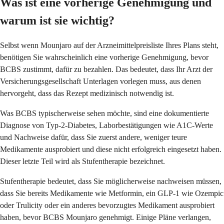
Was ist eine vorherige Genehmigung und
warum ist sie wichtig?
Selbst wenn Mounjaro auf der Arzneimittelpreisliste Ihres Plans steht,
benötigen Sie wahrscheinlich eine vorherige Genehmigung, bevor
BCBS zustimmt, dafür zu bezahlen. Das bedeutet, dass Ihr Arzt der
Versicherungsgesellschaft Unterlagen vorlegen muss, aus denen
hervorgeht, dass das Rezept medizinisch notwendig ist.
Was BCBS typischerweise sehen möchte, sind eine dokumentierte
Diagnose von Typ-2-Diabetes, Laborbestätigungen wie A1C-Werte
und Nachweise dafür, dass Sie zuerst andere, weniger teure
Medikamente ausprobiert und diese nicht erfolgreich eingesetzt haben.
Dieser letzte Teil wird als Stufentherapie bezeichnet.
Stufentherapie bedeutet, dass Sie möglicherweise nachweisen müssen,
dass Sie bereits Medikamente wie Metformin, ein GLP-1 wie Ozempic
oder Trulicity oder ein anderes bevorzugtes Medikament ausprobiert
haben, bevor BCBS Mounjaro genehmigt. Einige Pläne verlangen,