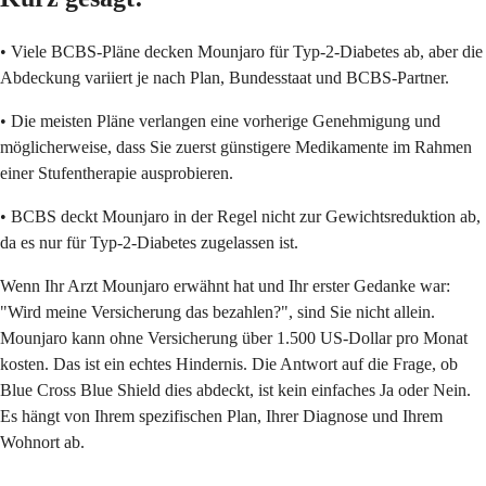
• Viele BCBS-Pläne decken Mounjaro für Typ-2-Diabetes ab, aber die
Abdeckung variiert je nach Plan, Bundesstaat und BCBS-Partner.
• Die meisten Pläne verlangen eine vorherige Genehmigung und
möglicherweise, dass Sie zuerst günstigere Medikamente im Rahmen
einer Stufentherapie ausprobieren.
• BCBS deckt Mounjaro in der Regel nicht zur Gewichtsreduktion ab,
da es nur für Typ-2-Diabetes zugelassen ist.
Wenn Ihr Arzt Mounjaro erwähnt hat und Ihr erster Gedanke war:
"Wird meine Versicherung das bezahlen?", sind Sie nicht allein.
Mounjaro kann ohne Versicherung über 1.500 US-Dollar pro Monat
kosten. Das ist ein echtes Hindernis. Die Antwort auf die Frage, ob
Blue Cross Blue Shield dies abdeckt, ist kein einfaches Ja oder Nein.
Es hängt von Ihrem spezifischen Plan, Ihrer Diagnose und Ihrem
Wohnort ab.