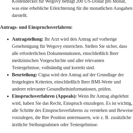
Kostendeckel für Wegovy beträgt 200 US-Dollar pro Monat,
was eine erhebliche Erleichterung für die monatlichen Ausgaben
darstellt.
Antrags- und Einspruchsverfahren:
Antragstellung:
Ihr Arzt wird den Antrag auf vorherige
Genehmigung für Wegovy einreichen. Stellen Sie sicher, dass
alle erforderlichen Dokumentationen, einschließlich Ihrer
medizinischen Vorgeschichte und aller relevanten
Testergebnisse, vollständig und korrekt sind.
Beurteilung:
Cigna wird den Antrag auf der Grundlage der
festgelegten Kriterien, einschließlich Ihrer BMI-Werte und
anderer relevanter Gesundheitsinformationen, prüfen.
Einspruchsverfahren (Appeals):
Wenn Ihr Antrag abgelehnt
wird, haben Sie das Recht, Einspruch einzulegen. Es ist wichtig,
alle Schritte des Einspruchsverfahrens zu verstehen und Beweise
vorzulegen, die Ihre Position untermauern, wie z. B. zusätzliche
ärztliche Stellungnahmen oder Testergebnisse.