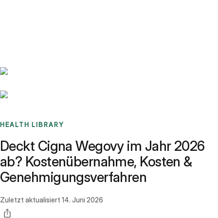
Benchmarks
Stories
FAQ
Sign up / Log in
HEALTH LIBRARY
Deckt Cigna Wegovy im Jahr 2026
ab? Kostenübernahme, Kosten &
Genehmigungsverfahren
Zuletzt aktualisiert
14. Juni 2026