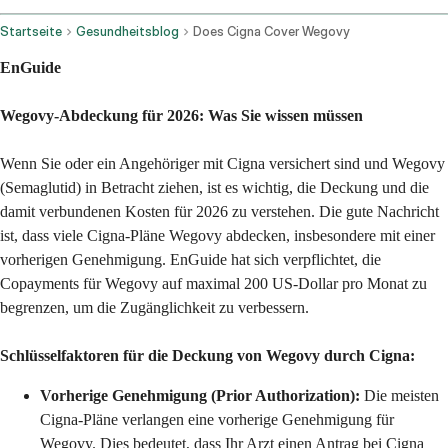
Startseite
Gesundheitsblog
Does Cigna Cover Wegovy
EnGuide
Wegovy-Abdeckung für 2026: Was Sie wissen müssen
Wenn Sie oder ein Angehöriger mit Cigna versichert sind und Wegovy
(Semaglutid) in Betracht ziehen, ist es wichtig, die Deckung und die
damit verbundenen Kosten für 2026 zu verstehen. Die gute Nachricht
ist, dass viele Cigna-Pläne Wegovy abdecken, insbesondere mit einer
vorherigen Genehmigung. EnGuide hat sich verpflichtet, die
Copayments für Wegovy auf maximal 200 US-Dollar pro Monat zu
begrenzen, um die Zugänglichkeit zu verbessern.
Schlüsselfaktoren für die Deckung von Wegovy durch Cigna:
Vorherige Genehmigung (Prior Authorization):
Die meisten
Cigna-Pläne verlangen eine vorherige Genehmigung für
Wegovy. Dies bedeutet, dass Ihr Arzt einen Antrag bei Cigna