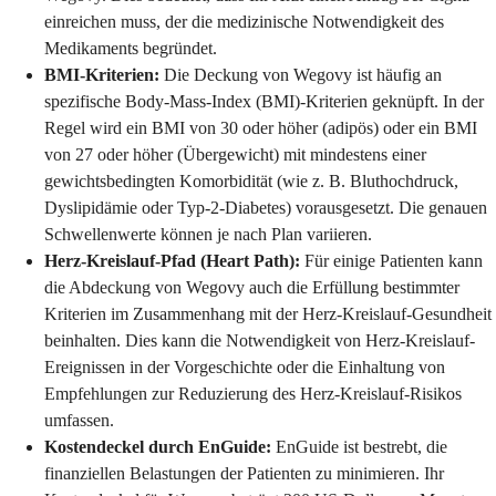
einreichen muss, der die medizinische Notwendigkeit des
Medikaments begründet.
BMI-Kriterien:
Die Deckung von Wegovy ist häufig an
spezifische Body-Mass-Index (BMI)-Kriterien geknüpft. In der
Regel wird ein BMI von 30 oder höher (adipös) oder ein BMI
von 27 oder höher (Übergewicht) mit mindestens einer
gewichtsbedingten Komorbidität (wie z. B. Bluthochdruck,
Dyslipidämie oder Typ-2-Diabetes) vorausgesetzt. Die genauen
Schwellenwerte können je nach Plan variieren.
Herz-Kreislauf-Pfad (Heart Path):
Für einige Patienten kann
die Abdeckung von Wegovy auch die Erfüllung bestimmter
Kriterien im Zusammenhang mit der Herz-Kreislauf-Gesundheit
beinhalten. Dies kann die Notwendigkeit von Herz-Kreislauf-
Ereignissen in der Vorgeschichte oder die Einhaltung von
Empfehlungen zur Reduzierung des Herz-Kreislauf-Risikos
umfassen.
Kostendeckel durch EnGuide:
EnGuide ist bestrebt, die
finanziellen Belastungen der Patienten zu minimieren. Ihr