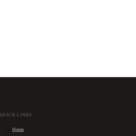
QUICK LINKS
Home