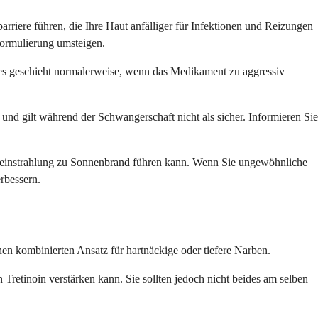
rriere führen, die Ihre Haut anfälliger für Infektionen und Reizungen
Formulierung umsteigen.
ies geschieht normalerweise, wenn das Medikament zu aggressiv
und gilt während der Schwangerschaft nicht als sicher. Informieren Sie
nneneinstrahlung zu Sonnenbrand führen kann. Wenn Sie ungewöhnliche
rbessern.
n kombinierten Ansatz für hartnäckige oder tiefere Narben.
Tretinoin verstärken kann. Sie sollten jedoch nicht beides am selben