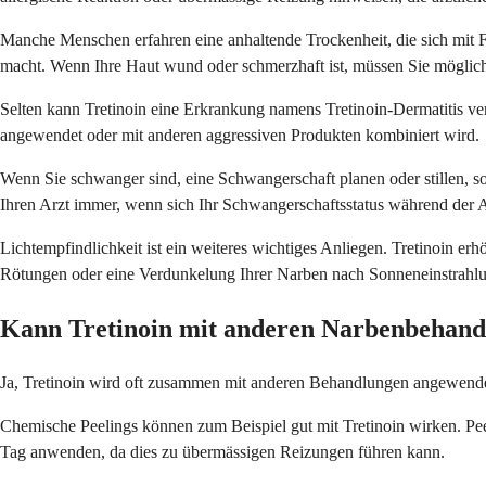
Manche Menschen erfahren eine anhaltende Trockenheit, die sich mit Fe
macht. Wenn Ihre Haut wund oder schmerzhaft ist, müssen Sie möglich
Selten kann Tretinoin eine Erkrankung namens Tretinoin-Dermatitis ve
angewendet oder mit anderen aggressiven Produkten kombiniert wird.
Wenn Sie schwanger sind, eine Schwangerschaft planen oder stillen, so
Ihren Arzt immer, wenn sich Ihr Schwangerschaftsstatus während der
Lichtempfindlichkeit ist ein weiteres wichtiges Anliegen. Tretinoin 
Rötungen oder eine Verdunkelung Ihrer Narben nach Sonneneinstrahlu
Kann Tretinoin mit anderen Narbenbehand
Ja, Tretinoin wird oft zusammen mit anderen Behandlungen angewendet
Chemische Peelings können zum Beispiel gut mit Tretinoin wirken. Peel
Tag anwenden, da dies zu übermässigen Reizungen führen kann.