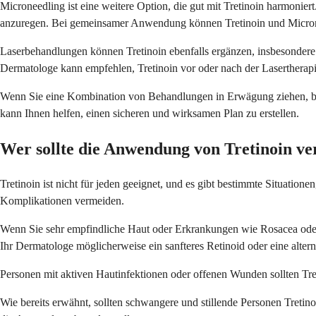
Microneedling ist eine weitere Option, die gut mit Tretinoin harmonie
anzuregen. Bei gemeinsamer Anwendung können Tretinoin und Microneed
Laserbehandlungen können Tretinoin ebenfalls ergänzen, insbesondere
Dermatologe kann empfehlen, Tretinoin vor oder nach der Lasertherapi
Wenn Sie eine Kombination von Behandlungen in Erwägung ziehen, besp
kann Ihnen helfen, einen sicheren und wirksamen Plan zu erstellen.
Wer sollte die Anwendung von Tretinoin v
Tretinoin ist nicht für jeden geeignet, und es gibt bestimmte Situation
Komplikationen vermeiden.
Wenn Sie sehr empfindliche Haut oder Erkrankungen wie Rosacea oder
Ihr Dermatologe möglicherweise ein sanfteres Retinoid oder eine alter
Personen mit aktiven Hautinfektionen oder offenen Wunden sollten Tre
Wie bereits erwähnt, sollten schwangere und stillende Personen Treti