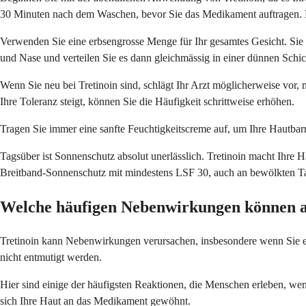
30 Minuten nach dem Waschen, bevor Sie das Medikament auftragen. Dies
Verwenden Sie eine erbsengrosse Menge für Ihr gesamtes Gesicht. Sie 
und Nase und verteilen Sie es dann gleichmässig in einer dünnen Sch
Wenn Sie neu bei Tretinoin sind, schlägt Ihr Arzt möglicherweise vor,
Ihre Toleranz steigt, können Sie die Häufigkeit schrittweise erhöhen.
Tragen Sie immer eine sanfte Feuchtigkeitscreme auf, um Ihre Hautbar
Tagsüber ist Sonnenschutz absolut unerlässlich. Tretinoin macht Ihr
Breitband-Sonnenschutz mit mindestens LSF 30, auch an bewölkten T
Welche häufigen Nebenwirkungen können a
Tretinoin kann Nebenwirkungen verursachen, insbesondere wenn Sie es 
nicht entmutigt werden.
Hier sind einige der häufigsten Reaktionen, die Menschen erleben, w
sich Ihre Haut an das Medikament gewöhnt.