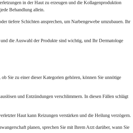
verletzungen in der Haut zu erzeugen und die Kollagenproduktion
jede Behandlung allein.
 oder tiefere Schichten ansprechen, um Narbengewebe umzubauen. Ihr
 und die Auswahl der Produkte sind wichtig, und Ihr Dermatologe
n, ob Sie zu einer dieser Kategorien gehören, können Sie unnötige
auslösen und Entzündungen verschlimmern. In diesen Fällen schlägt
verletzter Haut kann Reizungen verstärken und die Heilung verzögern.
hwangerschaft planen, sprechen Sie mit Ihrem Arzt darüber, wann Sie