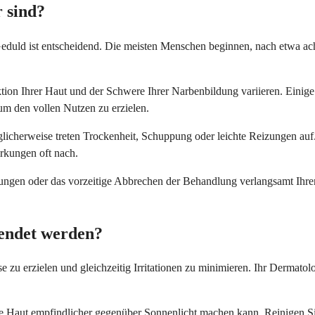
r sind?
nd Geduld ist entscheidend. Die meisten Menschen beginnen, nach etwa
ktion Ihrer Haut und der Schwere Ihrer Narbenbildung variieren. Eini
m den vollen Nutzen zu erzielen.
icherweise treten Trockenheit, Schuppung oder leichte Reizungen auf.
rkungen oft nach.
ngen oder das vorzeitige Abbrechen der Behandlung verlangsamt Ihren 
wendet werden?
e zu erzielen und gleichzeitig Irritationen zu minimieren. Ihr Dermato
 Haut empfindlicher gegenüber Sonnenlicht machen kann. Reinigen Sie 