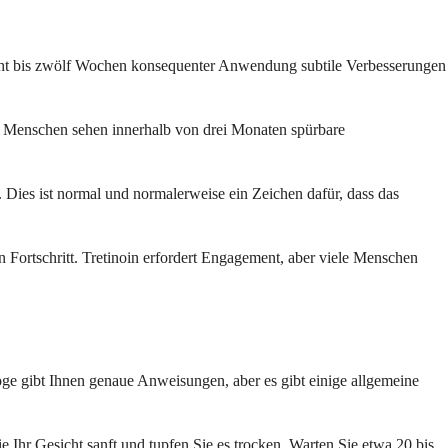
 acht bis zwölf Wochen konsequenter Anwendung subtile Verbesserungen
ge Menschen sehen innerhalb von drei Monaten spürbare
 Dies ist normal und normalerweise ein Zeichen dafür, dass das
Fortschritt. Tretinoin erfordert Engagement, aber viele Menschen
loge gibt Ihnen genaue Anweisungen, aber es gibt einige allgemeine
Ihr Gesicht sanft und tupfen Sie es trocken. Warten Sie etwa 20 bis