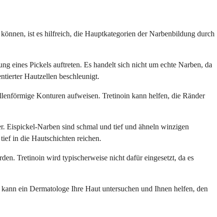
n können, ist es hilfreich, die Hauptkategorien der Narbenbildung durch
ng eines Pickels auftreten. Es handelt sich nicht um echte Narben, da
ntierter Hautzellen beschleunigt.
ellenförmige Konturen aufweisen. Tretinoin kann helfen, die Ränder
r. Eispickel-Narben sind schmal und tief und ähneln winzigen
ief in die Hautschichten reichen.
. Tretinoin wird typischerweise nicht dafür eingesetzt, da es
nd, kann ein Dermatologe Ihre Haut untersuchen und Ihnen helfen, den