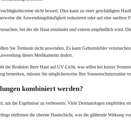
uchtigkeitscreme nicht bessert. Dies kann zu einer geschädigten Hautba
erweise die Anwendungshäufigkeit reduzieren oder auf eine sanftere 
rursachen, bei der die Haut entzündet und extrem empfindlich wird. D
llten Sie Tretinoin nicht anwenden. Es kann Geburtsfehler verursachen 
 Anwendung dieses Medikaments ändert.
erhöht die Reaktion Ihrer Haut auf UV-Licht, was selbst bei kurzer So
ng bemerken, müssen Sie möglicherweise Ihre Sonnenschutzroutine ve
lungen kombiniert werden?
, um die Ergebnisse zu verbessern. Viele Dermatologen empfehlen eine
ings entfernen die oberste Hautschicht, was die glättende Wirkung von 