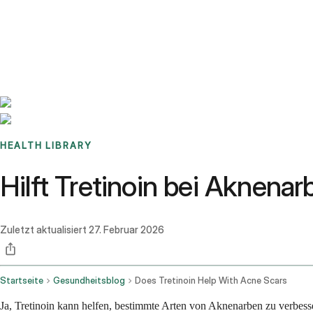
Benchmarks
Stories
FAQ
Sign up / Log in
HEALTH LIBRARY
Hilft Tretinoin bei Aknena
Zuletzt aktualisiert
27. Februar 2026
Startseite
Gesundheitsblog
Does Tretinoin Help With Acne Scars
Ja, Tretinoin kann helfen, bestimmte Arten von Aknenarben zu verbesse