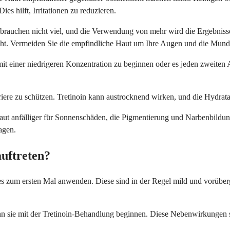
 hilft, Irritationen zu reduzieren.
brauchen nicht viel, und die Verwendung von mehr wird die Ergebnisse
icht. Vermeiden Sie die empfindliche Haut um Ihre Augen und die Mun
 mit einer niedrigeren Konzentration zu beginnen oder es jeden zweite
riere zu schützen. Tretinoin kann austrocknend wirken, und die Hydra
e Haut anfälliger für Sonnenschäden, die Pigmentierung und Narbenbil
agen.
uftreten?
zum ersten Mal anwenden. Diese sind in der Regel mild und vorübergehe
enn sie mit der Tretinoin-Behandlung beginnen. Diese Nebenwirkungen 