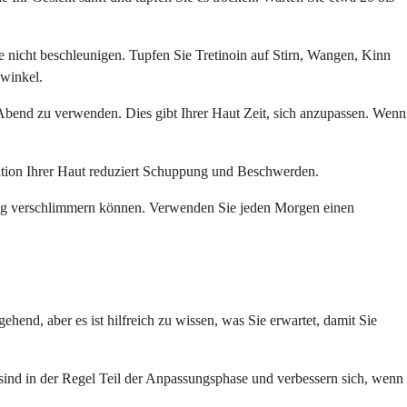
 nicht beschleunigen. Tupfen Sie Tretinoin auf Stirn, Wangen, Kinn
dwinkel.
n Abend zu verwenden. Dies gibt Ihrer Haut Zeit, sich anzupassen. Wenn
tation Ihrer Haut reduziert Schuppung und Beschwerden.
dung verschlimmern können. Verwenden Sie jeden Morgen einen
nd, aber es ist hilfreich zu wissen, was Sie erwartet, damit Sie
sind in der Regel Teil der Anpassungsphase und verbessern sich, wenn