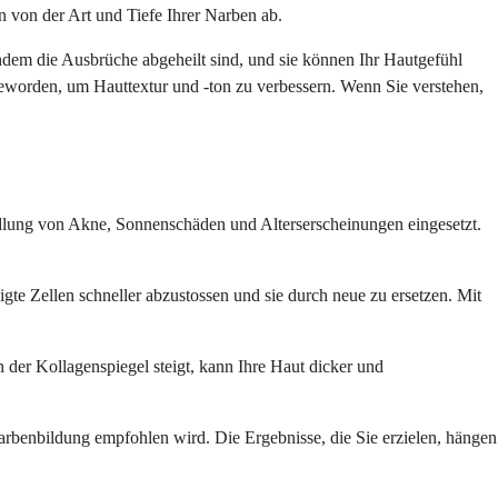
n von der Art und Tiefe Ihrer Narben ab.
hdem die Ausbrüche abgeheilt sind, und sie können Ihr Hautgefühl
n geworden, um Hauttextur und -ton zu verbessern. Wenn Sie verstehen,
ndlung von Akne, Sonnenschäden und Alterserscheinungen eingesetzt.
digte Zellen schneller abzustossen und sie durch neue zu ersetzen. Mit
n der Kollagenspiegel steigt, kann Ihre Haut dicker und
rbenbildung empfohlen wird. Die Ergebnisse, die Sie erzielen, hängen