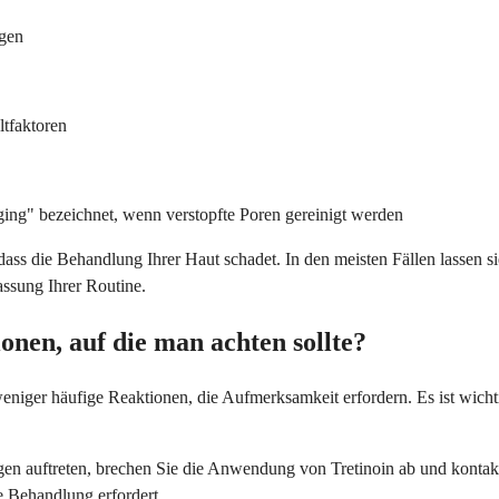
gen
tfaktoren
ng" bezeichnet, wenn verstopfte Poren gereinigt werden
 dass die Behandlung Ihrer Haut schadet. In den meisten Fällen lasse
assung Ihrer Routine.
onen, auf die man achten sollte?
 weniger häufige Reaktionen, die Aufmerksamkeit erfordern. Es ist w
n auftreten, brechen Sie die Anwendung von Tretinoin ab und kontakt
e Behandlung erfordert.