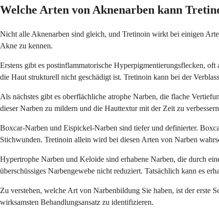
Welche Arten von Aknenarben kann Tretino
Nicht alle Aknenarben sind gleich, und Tretinoin wirkt bei einigen Art
Akne zu kennen.
Erstens gibt es postinflammatorische Hyperpigmentierungsflecken, oft a
die Haut strukturell nicht geschädigt ist. Tretinoin kann bei der Verbl
Als nächstes gibt es oberflächliche atrophe Narben, die flache Vertie
dieser Narben zu mildern und die Hauttextur mit der Zeit zu verbessern
Boxcar-Narben und Eispickel-Narben sind tiefer und definierter. Boxc
Stichwunden. Tretinoin allein wird bei diesen Arten von Narben wahrsc
Hypertrophe Narben und Keloide sind erhabene Narben, die durch eine 
überschüssiges Narbengewebe nicht reduziert. Tatsächlich kann es erh
Zu verstehen, welche Art von Narbenbildung Sie haben, ist der erste Sc
wirksamsten Behandlungsansatz zu identifizieren.