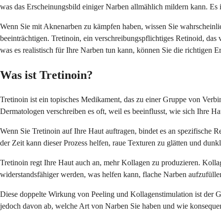
was das Erscheinungsbild einiger Narben allmählich mildern kann. Es i
Wenn Sie mit Aknenarben zu kämpfen haben, wissen Sie wahrscheinlich 
beeinträchtigen. Tretinoin, ein verschreibungspflichtiges Retinoid, da
was es realistisch für Ihre Narben tun kann, können Sie die richtigen E
Was ist Tretinoin?
Tretinoin ist ein topisches Medikament, das zu einer Gruppe von Ver
Dermatologen verschreiben es oft, weil es beeinflusst, wie sich Ihre Ha
Wenn Sie Tretinoin auf Ihre Haut auftragen, bindet es an spezifische Re
der Zeit kann dieser Prozess helfen, raue Texturen zu glätten und dun
Tretinoin regt Ihre Haut auch an, mehr Kollagen zu produzieren. Kollage
widerstandsfähiger werden, was helfen kann, flache Narben aufzufülle
Diese doppelte Wirkung von Peeling und Kollagenstimulation ist der 
jedoch davon ab, welche Art von Narben Sie haben und wie konseque