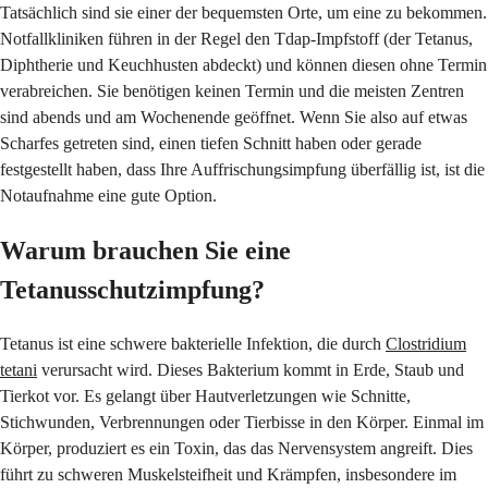
Tatsächlich sind sie einer der bequemsten Orte, um eine zu bekommen.
Notfallkliniken führen in der Regel den Tdap-Impfstoff (der Tetanus,
Diphtherie und Keuchhusten abdeckt) und können diesen ohne Termin
verabreichen. Sie benötigen keinen Termin und die meisten Zentren
sind abends und am Wochenende geöffnet. Wenn Sie also auf etwas
Scharfes getreten sind, einen tiefen Schnitt haben oder gerade
festgestellt haben, dass Ihre Auffrischungsimpfung überfällig ist, ist die
Notaufnahme eine gute Option.
Warum brauchen Sie eine
Tetanusschutzimpfung?
Tetanus ist eine schwere bakterielle Infektion, die durch
Clostridium
tetani
verursacht wird. Dieses Bakterium kommt in Erde, Staub und
Tierkot vor. Es gelangt über Hautverletzungen wie Schnitte,
Stichwunden, Verbrennungen oder Tierbisse in den Körper. Einmal im
Körper, produziert es ein Toxin, das das Nervensystem angreift. Dies
führt zu schweren Muskelsteifheit und Krämpfen, insbesondere im