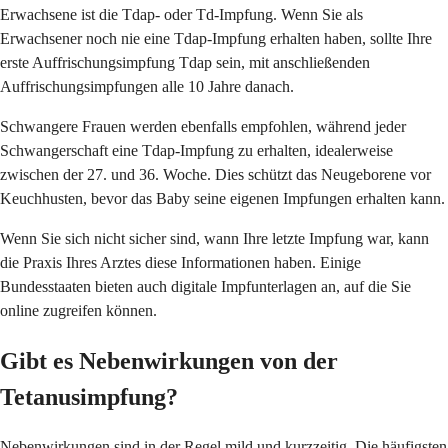
Erwachsene ist die Tdap- oder Td-Impfung. Wenn Sie als
Erwachsener noch nie eine Tdap-Impfung erhalten haben, sollte Ihre
erste Auffrischungsimpfung Tdap sein, mit anschließenden
Auffrischungsimpfungen alle 10 Jahre danach.
Schwangere Frauen werden ebenfalls empfohlen, während jeder
Schwangerschaft eine Tdap-Impfung zu erhalten, idealerweise
zwischen der 27. und 36. Woche. Dies schützt das Neugeborene vor
Keuchhusten, bevor das Baby seine eigenen Impfungen erhalten kann.
Wenn Sie sich nicht sicher sind, wann Ihre letzte Impfung war, kann
die Praxis Ihres Arztes diese Informationen haben. Einige
Bundesstaaten bieten auch digitale Impfunterlagen an, auf die Sie
online zugreifen können.
Gibt es Nebenwirkungen von der
Tetanusimpfung?
Nebenwirkungen sind in der Regel mild und kurzzeitig. Die häufigsten