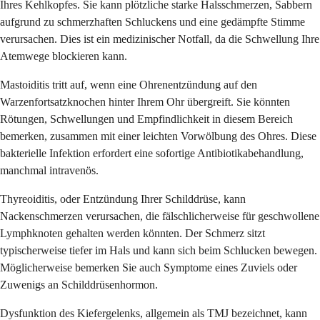
Ihres Kehlkopfes. Sie kann plötzliche starke Halsschmerzen, Sabbern
aufgrund zu schmerzhaften Schluckens und eine gedämpfte Stimme
verursachen. Dies ist ein medizinischer Notfall, da die Schwellung Ihre
Atemwege blockieren kann.
Mastoiditis tritt auf, wenn eine Ohrenentzündung auf den
Warzenfortsatzknochen hinter Ihrem Ohr übergreift. Sie könnten
Rötungen, Schwellungen und Empfindlichkeit in diesem Bereich
bemerken, zusammen mit einer leichten Vorwölbung des Ohres. Diese
bakterielle Infektion erfordert eine sofortige Antibiotikabehandlung,
manchmal intravenös.
Thyreoiditis, oder Entzündung Ihrer Schilddrüse, kann
Nackenschmerzen verursachen, die fälschlicherweise für geschwollene
Lymphknoten gehalten werden könnten. Der Schmerz sitzt
typischerweise tiefer im Hals und kann sich beim Schlucken bewegen.
Möglicherweise bemerken Sie auch Symptome eines Zuviels oder
Zuwenigs an Schilddrüsenhormon.
Dysfunktion des Kiefergelenks, allgemein als TMJ bezeichnet, kann