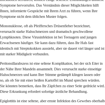
Symptome hervorrufen. Das Verständnis dieser Möglichkeiten hilft
Ihnen, informierte Gespräche mit Ihrem Arzt zu führen, wenn Ihre
Symptome nicht dem üblichen Muster folgen.
Mononukleose, oft als Pfeiffersches Drüsenfieber bezeichnet,
verursacht starke Halsschmerzen und dramatisch geschwollene
Lymphknoten. Diese Virusinfektion ist bei Teenagern und jungen
Erwachsenen häufiger. Sie kann dazu führen, dass Ihr Hals fast
identisch mit Streptokokken aussieht, aber sie dauert viel länger und ist
mit starker Müdigkeit verbunden.
Peritonsillarabszess ist eine seltene Komplikation, bei der sich Eiter in
der Nähe Ihrer Mandeln ansammelt. Dies verursacht starke einseitige
Halsschmerzen und kann Ihre Stimme gedämpft klingen lassen oder
so, als ob Sie mit einer heißen Kartoffel im Mund sprechen würden.
Sie könnten bemerken, dass Ihr Zäpfchen zu einer Seite gedrückt wird.
Diese Erkrankung erfordert sofortige ärztliche Behandlung.
Epiglottitis ist eine seltene, aber ernste Infektion des Gewebes oberhalb