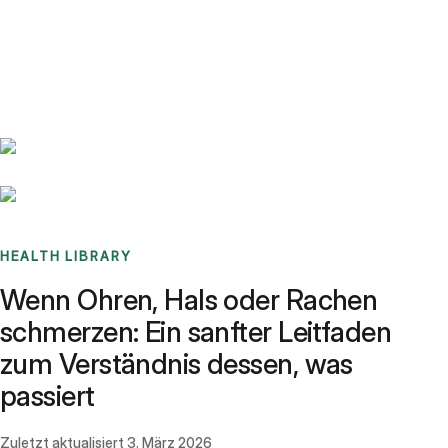
Benchmarks
Stories
FAQ
Sign up / Log in
HEALTH LIBRARY
Wenn Ohren, Hals oder Rachen
schmerzen: Ein sanfter Leitfaden
zum Verständnis dessen, was
passiert
Zuletzt aktualisiert
3. März 2026