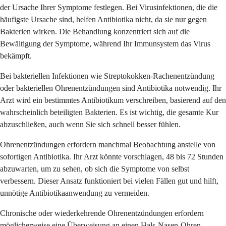
der Ursache Ihrer Symptome festlegen. Bei Virusinfektionen, die die
häufigste Ursache sind, helfen Antibiotika nicht, da sie nur gegen
Bakterien wirken. Die Behandlung konzentriert sich auf die
Bewältigung der Symptome, während Ihr Immunsystem das Virus
bekämpft.
Bei bakteriellen Infektionen wie Streptokokken-Rachenentzündung
oder bakteriellen Ohrenentzündungen sind Antibiotika notwendig. Ihr
Arzt wird ein bestimmtes Antibiotikum verschreiben, basierend auf den
wahrscheinlich beteiligten Bakterien. Es ist wichtig, die gesamte Kur
abzuschließen, auch wenn Sie sich schnell besser fühlen.
Ohrenentzündungen erfordern manchmal Beobachtung anstelle von
sofortigen Antibiotika. Ihr Arzt könnte vorschlagen, 48 bis 72 Stunden
abzuwarten, um zu sehen, ob sich die Symptome von selbst
verbessern. Dieser Ansatz funktioniert bei vielen Fällen gut und hilft,
unnötige Antibiotikaanwendung zu vermeiden.
Chronische oder wiederkehrende Ohrenentzündungen erfordern
möglicherweise eine Überweisung an einen Hals-Nasen-Ohren-