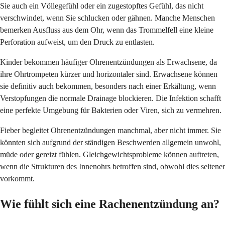
Sie auch ein Völlegefühl oder ein zugestopftes Gefühl, das nicht
verschwindet, wenn Sie schlucken oder gähnen. Manche Menschen
bemerken Ausfluss aus dem Ohr, wenn das Trommelfell eine kleine
Perforation aufweist, um den Druck zu entlasten.
Kinder bekommen häufiger Ohrenentzündungen als Erwachsene, da
ihre Ohrtrompeten kürzer und horizontaler sind. Erwachsene können
sie definitiv auch bekommen, besonders nach einer Erkältung, wenn
Verstopfungen die normale Drainage blockieren. Die Infektion schafft
eine perfekte Umgebung für Bakterien oder Viren, sich zu vermehren.
Fieber begleitet Ohrenentzündungen manchmal, aber nicht immer. Sie
könnten sich aufgrund der ständigen Beschwerden allgemein unwohl,
müde oder gereizt fühlen. Gleichgewichtsprobleme können auftreten,
wenn die Strukturen des Innenohrs betroffen sind, obwohl dies seltener
vorkommt.
Wie fühlt sich eine Rachenentzündung an?