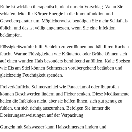
Ruhe ist wirklich therapeutisch, nicht nur ein Vorschlag. Wenn Sie
schlafen, leitet Ihr Körper Energie in die Immunfunktion und
Gewebereparatur um. Möglicherweise benötigen Sie mehr Schlaf als
üblich, und das ist völlig angemessen, wenn Sie eine Infektion
bekämpfen.
Flüssigkeitszufuhr hilft, Schleim zu verdünnen und hält Ihren Rachen
feucht. Warme Flüssigkeiten wie Kräutertee oder Brühe können sich
auf einen wunden Hals besonders beruhigend anfühlen. Kalte Speisen
wie Eis am Stiel können Schmerzen vorübergehend betäuben und
gleichzeitig Feuchtigkeit spenden.
Freiverkäufliche Schmerzmittel wie Paracetamol oder Ibuprofen
können Beschwerden lindern und Fieber senken. Diese Medikamente
heilen die Infektion nicht, aber sie helfen Ihnen, sich gut genug zu
fühlen, um sich richtig auszuruhen. Befolgen Sie immer die
Dosierungsanweisungen auf der Verpackung.
Gurgeln mit Salzwasser kann Halsschmerzen lindern und