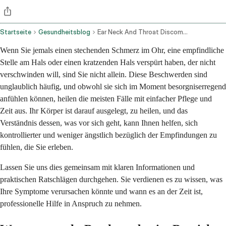
Startseite
Gesundheitsblog
Ear Neck And Throat Discomfort And Infections
Wenn Sie jemals einen stechenden Schmerz im Ohr, eine empfindliche
Stelle am Hals oder einen kratzenden Hals verspürt haben, der nicht
verschwinden will, sind Sie nicht allein. Diese Beschwerden sind
unglaublich häufig, und obwohl sie sich im Moment besorgniserregend
anfühlen können, heilen die meisten Fälle mit einfacher Pflege und
Zeit aus. Ihr Körper ist darauf ausgelegt, zu heilen, und das
Verständnis dessen, was vor sich geht, kann Ihnen helfen, sich
kontrollierter und weniger ängstlich bezüglich der Empfindungen zu
fühlen, die Sie erleben.
Lassen Sie uns dies gemeinsam mit klaren Informationen und
praktischen Ratschlägen durchgehen. Sie verdienen es zu wissen, was
Ihre Symptome verursachen könnte und wann es an der Zeit ist,
professionelle Hilfe in Anspruch zu nehmen.