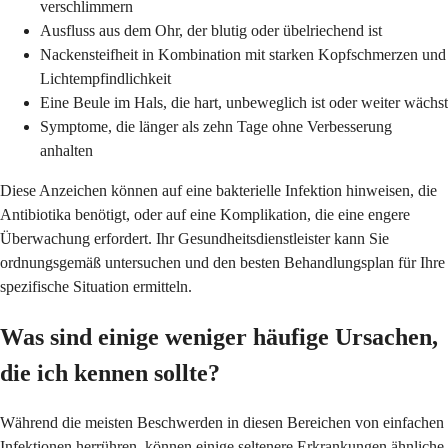
verschlimmern
Ausfluss aus dem Ohr, der blutig oder übelriechend ist
Nackensteifheit in Kombination mit starken Kopfschmerzen und
Lichtempfindlichkeit
Eine Beule im Hals, die hart, unbeweglich ist oder weiter wächst
Symptome, die länger als zehn Tage ohne Verbesserung
anhalten
Diese Anzeichen können auf eine bakterielle Infektion hinweisen, die
Antibiotika benötigt, oder auf eine Komplikation, die eine engere
Überwachung erfordert. Ihr Gesundheitsdienstleister kann Sie
ordnungsgemäß untersuchen und den besten Behandlungsplan für Ihre
spezifische Situation ermitteln.
Was sind einige weniger häufige Ursachen,
die ich kennen sollte?
Während die meisten Beschwerden in diesen Bereichen von einfachen
Infektionen herrühren, können einige seltenere Erkrankungen ähnliche