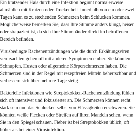
Ein kratzender Hals durch eine Infektion beginnt normalerweise
allmählich mit Kratzen oder Trockenheit. Innerhalb von ein oder zwei
Tagen kann es zu stechenden Schmerzen beim Schlucken kommen.
Möglicherweise bemerken Sie, dass Ihre Stimme anders klingt, heiser
oder strapaziert ist, da sich Ihre Stimmbänder direkt im betroffenen
Bereich befinden.
Virusbedingte Rachenentzündungen wie die durch Erkältungsviren
verursachten gehen oft mit anderen Symptomen einher. Sie könnten
Schnupfen, Husten oder allgemeine Körperschmerzen haben. Die
Schmerzen sind in der Regel mit rezeptfreien Mitteln beherrschbar und
verbessern sich über mehrere Tage stetig.
Bakterielle Infektionen wie Streptokokken-Rachenentzündung fühlen
sich oft intensiver und fokussierter an. Die Schmerzen können recht
stark sein und das Schlucken selbst von Flüssigkeiten erschweren. Sie
könnten weiße Flecken oder Streifen auf Ihren Mandeln sehen, wenn
Sie in den Spiegel schauen. Fieber ist bei Streptokokken üblich, oft
höher als bei einer Virusinfektion.