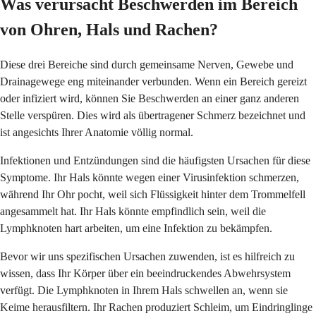
Was verursacht Beschwerden im Bereich
von Ohren, Hals und Rachen?
Diese drei Bereiche sind durch gemeinsame Nerven, Gewebe und
Drainagewege eng miteinander verbunden. Wenn ein Bereich gereizt
oder infiziert wird, können Sie Beschwerden an einer ganz anderen
Stelle verspüren. Dies wird als übertragener Schmerz bezeichnet und
ist angesichts Ihrer Anatomie völlig normal.
Infektionen und Entzündungen sind die häufigsten Ursachen für diese
Symptome. Ihr Hals könnte wegen einer Virusinfektion schmerzen,
während Ihr Ohr pocht, weil sich Flüssigkeit hinter dem Trommelfell
angesammelt hat. Ihr Hals könnte empfindlich sein, weil die
Lymphknoten hart arbeiten, um eine Infektion zu bekämpfen.
Bevor wir uns spezifischen Ursachen zuwenden, ist es hilfreich zu
wissen, dass Ihr Körper über ein beeindruckendes Abwehrsystem
verfügt. Die Lymphknoten in Ihrem Hals schwellen an, wenn sie
Keime herausfiltern. Ihr Rachen produziert Schleim, um Eindringlinge