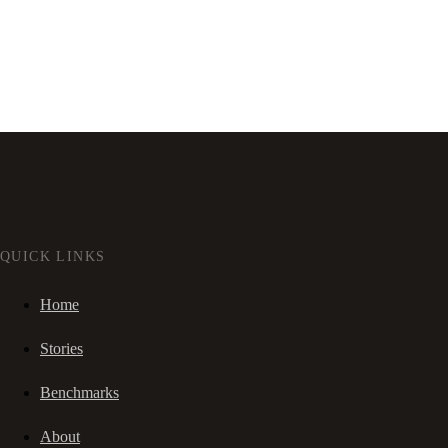
QUICK LINKS
Home
Stories
Benchmarks
About