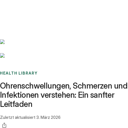
Benchmarks
Stories
FAQ
Sign up / Log in
HEALTH LIBRARY
Ohrenschwellungen, Schmerzen und
Infektionen verstehen: Ein sanfter
Leitfaden
Zuletzt aktualisiert
3. März 2026