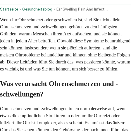
Startseite
Gesundheitsblog
Ear Swelling Pain And Infections
Wenn Ihr Ohr schmerzt oder geschwollen ist, sind Sie nicht allein.
Ohrenschmerzen und -schwellungen gehören zu den häufigsten
Gründen, warum Menschen ihren Arzt aufsuchen, und sie können
jeden in jedem Alter betreffen. Obwohl diese Symptome beunruhigend
sein können, insbesondere wenn sie plötzlich auftreten, sind die
meisten Ohrprobleme behandelbar und klingen ohne bleibende Folgen
ab. Dieser Leitfaden führt Sie durch das, was passieren könnte, warum
es wichtig ist und was Sie tun können, um sich besser zu fühlen.
Was verursacht Ohrenschmerzen und -
schwellungen?
Ohrenschmerzen und -schwellungen treten normalerweise auf, wenn
etwas die empfindlichen Strukturen in oder um Ihr Ohr reizt oder
infiziert. Ihr Ohr ist komplexer, als es scheint. Es umfasst das äußere
Ohr, das Sie sehen können, den Gehörgang, der nach innen führt, das