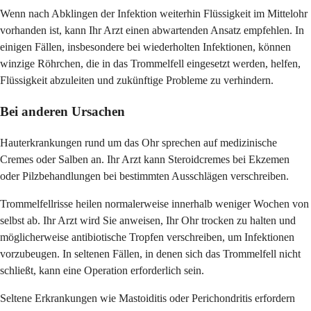
Wenn nach Abklingen der Infektion weiterhin Flüssigkeit im Mittelohr
vorhanden ist, kann Ihr Arzt einen abwartenden Ansatz empfehlen. In
einigen Fällen, insbesondere bei wiederholten Infektionen, können
winzige Röhrchen, die in das Trommelfell eingesetzt werden, helfen,
Flüssigkeit abzuleiten und zukünftige Probleme zu verhindern.
Bei anderen Ursachen
Hauterkrankungen rund um das Ohr sprechen auf medizinische
Cremes oder Salben an. Ihr Arzt kann Steroidcremes bei Ekzemen
oder Pilzbehandlungen bei bestimmten Ausschlägen verschreiben.
Trommelfellrisse heilen normalerweise innerhalb weniger Wochen von
selbst ab. Ihr Arzt wird Sie anweisen, Ihr Ohr trocken zu halten und
möglicherweise antibiotische Tropfen verschreiben, um Infektionen
vorzubeugen. In seltenen Fällen, in denen sich das Trommelfell nicht
schließt, kann eine Operation erforderlich sein.
Seltene Erkrankungen wie Mastoiditis oder Perichondritis erfordern