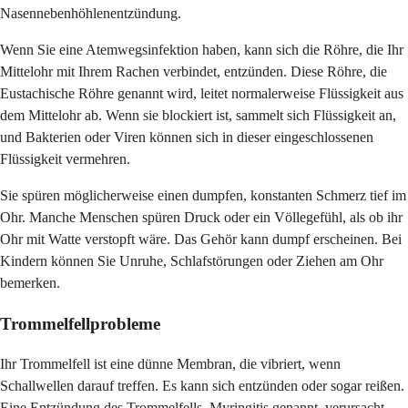
Nasennebenhöhlenentzündung.
Wenn Sie eine Atemwegsinfektion haben, kann sich die Röhre, die Ihr
Mittelohr mit Ihrem Rachen verbindet, entzünden. Diese Röhre, die
Eustachische Röhre genannt wird, leitet normalerweise Flüssigkeit aus
dem Mittelohr ab. Wenn sie blockiert ist, sammelt sich Flüssigkeit an,
und Bakterien oder Viren können sich in dieser eingeschlossenen
Flüssigkeit vermehren.
Sie spüren möglicherweise einen dumpfen, konstanten Schmerz tief im
Ohr. Manche Menschen spüren Druck oder ein Völlegefühl, als ob ihr
Ohr mit Watte verstopft wäre. Das Gehör kann dumpf erscheinen. Bei
Kindern können Sie Unruhe, Schlafstörungen oder Ziehen am Ohr
bemerken.
Trommelfellprobleme
Ihr Trommelfell ist eine dünne Membran, die vibriert, wenn
Schallwellen darauf treffen. Es kann sich entzünden oder sogar reißen.
Eine Entzündung des Trommelfells, Myringitis genannt, verursacht