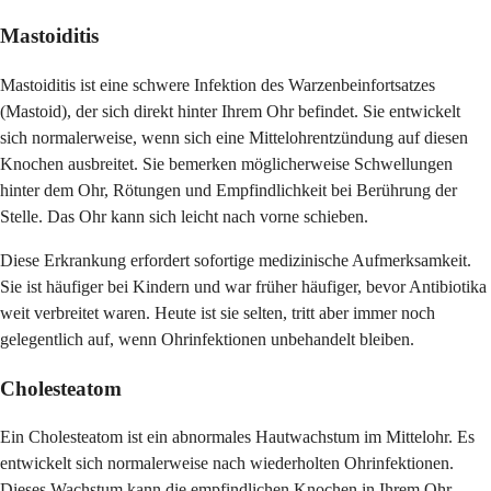
Mastoiditis
Mastoiditis ist eine schwere Infektion des Warzenbeinfortsatzes
(Mastoid), der sich direkt hinter Ihrem Ohr befindet. Sie entwickelt
sich normalerweise, wenn sich eine Mittelohrentzündung auf diesen
Knochen ausbreitet. Sie bemerken möglicherweise Schwellungen
hinter dem Ohr, Rötungen und Empfindlichkeit bei Berührung der
Stelle. Das Ohr kann sich leicht nach vorne schieben.
Diese Erkrankung erfordert sofortige medizinische Aufmerksamkeit.
Sie ist häufiger bei Kindern und war früher häufiger, bevor Antibiotika
weit verbreitet waren. Heute ist sie selten, tritt aber immer noch
gelegentlich auf, wenn Ohrinfektionen unbehandelt bleiben.
Cholesteatom
Ein Cholesteatom ist ein abnormales Hautwachstum im Mittelohr. Es
entwickelt sich normalerweise nach wiederholten Ohrinfektionen.
Dieses Wachstum kann die empfindlichen Knochen in Ihrem Ohr