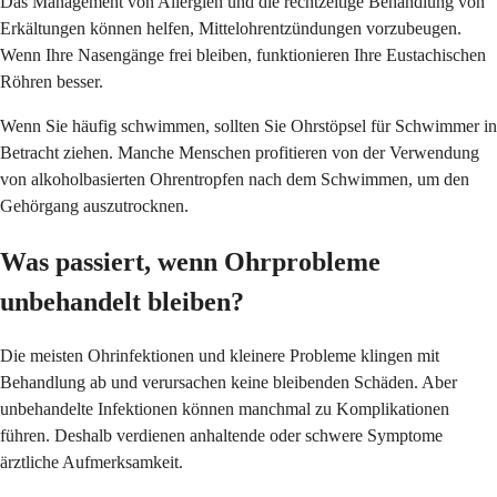
Das Management von Allergien und die rechtzeitige Behandlung von
Erkältungen können helfen, Mittelohrentzündungen vorzubeugen.
Wenn Ihre Nasengänge frei bleiben, funktionieren Ihre Eustachischen
Röhren besser.
Wenn Sie häufig schwimmen, sollten Sie Ohrstöpsel für Schwimmer in
Betracht ziehen. Manche Menschen profitieren von der Verwendung
von alkoholbasierten Ohrentropfen nach dem Schwimmen, um den
Gehörgang auszutrocknen.
Was passiert, wenn Ohrprobleme
unbehandelt bleiben?
Die meisten Ohrinfektionen und kleinere Probleme klingen mit
Behandlung ab und verursachen keine bleibenden Schäden. Aber
unbehandelte Infektionen können manchmal zu Komplikationen
führen. Deshalb verdienen anhaltende oder schwere Symptome
ärztliche Aufmerksamkeit.