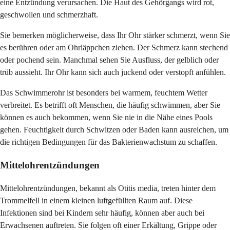
eine Entzündung verursachen. Die Haut des Gehörgangs wird rot,
geschwollen und schmerzhaft.
Sie bemerken möglicherweise, dass Ihr Ohr stärker schmerzt, wenn Sie
es berühren oder am Ohrläppchen ziehen. Der Schmerz kann stechend
oder pochend sein. Manchmal sehen Sie Ausfluss, der gelblich oder
trüb aussieht. Ihr Ohr kann sich auch juckend oder verstopft anfühlen.
Das Schwimmerohr ist besonders bei warmem, feuchtem Wetter
verbreitet. Es betrifft oft Menschen, die häufig schwimmen, aber Sie
können es auch bekommen, wenn Sie nie in die Nähe eines Pools
gehen. Feuchtigkeit durch Schwitzen oder Baden kann ausreichen, um
die richtigen Bedingungen für das Bakterienwachstum zu schaffen.
Mittelohrentzündungen
Mittelohrentzündungen, bekannt als Otitis media, treten hinter dem
Trommelfell in einem kleinen luftgefüllten Raum auf. Diese
Infektionen sind bei Kindern sehr häufig, können aber auch bei
Erwachsenen auftreten. Sie folgen oft einer Erkältung, Grippe oder