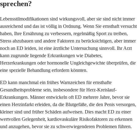
sprechen?
Lebensstilmodifikationen sind wirkungsvoll, aber sie sind nicht immer
ausreichend und das ist völlig in Ordnung. Wenn Sie ernsthaft versucht
haben, Ihre Ernährung zu verbessern, regelmäßig Sport zu treiben,
Stress abzubauen und andere Faktoren zu berücksichtigen, aber immer
noch an ED leiden, ist eine ärztliche Untersuchung sinnvoll. Ihr Arzt
kann zugrunde liegende Erkrankungen wie Diabetes,
Herzerkrankungen oder hormonelle Ungleichgewichte überprüfen, die
eine spezielle Behandlung erfordern könnten.
ED kann manchmal ein frühes Warnzeichen für ernsthafte
Gesundheitsprobleme sein, insbesondere für Herz-Kreislauf-
Erkrankungen. Männer entwickeln oft ED mehrere Jahre, bevor sie
einen Herzinfarkt erleiden, da die Blutgefäße, die den Penis versorgen,
kleiner sind und früher Schäden aufweisen. Dies macht ED zu einer
wertvollen Gelegenheit, kardiovaskuläre Risikofaktoren zu erkennen
und anzugehen, bevor sie zu schwerwiegenderen Problemen führen.