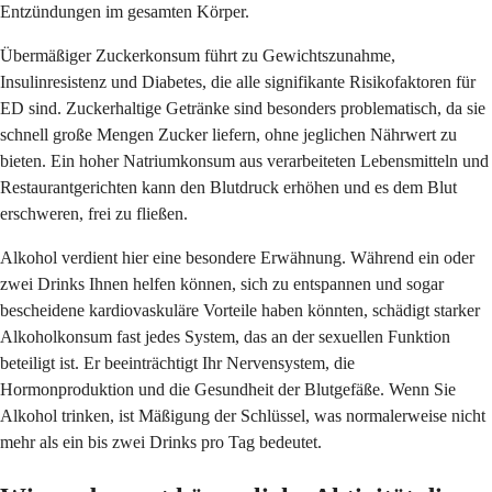
Entzündungen im gesamten Körper.
Übermäßiger Zuckerkonsum führt zu Gewichtszunahme,
Insulinresistenz und Diabetes, die alle signifikante Risikofaktoren für
ED sind. Zuckerhaltige Getränke sind besonders problematisch, da sie
schnell große Mengen Zucker liefern, ohne jeglichen Nährwert zu
bieten. Ein hoher Natriumkonsum aus verarbeiteten Lebensmitteln und
Restaurantgerichten kann den Blutdruck erhöhen und es dem Blut
erschweren, frei zu fließen.
Alkohol verdient hier eine besondere Erwähnung. Während ein oder
zwei Drinks Ihnen helfen können, sich zu entspannen und sogar
bescheidene kardiovaskuläre Vorteile haben könnten, schädigt starker
Alkoholkonsum fast jedes System, das an der sexuellen Funktion
beteiligt ist. Er beeinträchtigt Ihr Nervensystem, die
Hormonproduktion und die Gesundheit der Blutgefäße. Wenn Sie
Alkohol trinken, ist Mäßigung der Schlüssel, was normalerweise nicht
mehr als ein bis zwei Drinks pro Tag bedeutet.