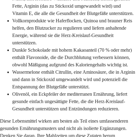
Fette, Arginin (das zu Stickoxid umgewandelt wird) und
Vitamin E, die alle die Gesundheit der Blutgefäße unterstützen.
Vollkornprodukte wie Haferflocken, Quinoa und brauner Reis
helfen, den Blutzucker zu regulieren und liefern anhaltende
Energie, während sie die Herz-Kreislauf-Gesundheit
unterstützen.
Dunkle Schokolade mit hohem Kakaoanteil (70 % oder mehr)
enthält Flavonoide, die die Durchblutung verbessern können,
obwohl Mäßigung aufgrund des Kaloriengehalts wichtig ist.
Wassermelone enthält Citrullin, eine Aminosäure, die in Arginin
und dann in Stickoxid umgewandelt wird und potenziell die
Entspannung der Blutgefäße unterstützt.
Olivenöl, ein Eckpfeiler der mediterranen Ernährung, liefert
gesunde einfach ungesättigte Fette, die die Herz-Kreislauf-
Gesundheit unterstützen und Entzündungen reduzieren.
Diese Lebensmittel wirken am besten als Teil eines umfassenderen
gesunden Ernährungsmusters und nicht als isolierte Ergänzungen.
Denken Sie daran, Ihre Mahlzeiten um diese Zutaten herum