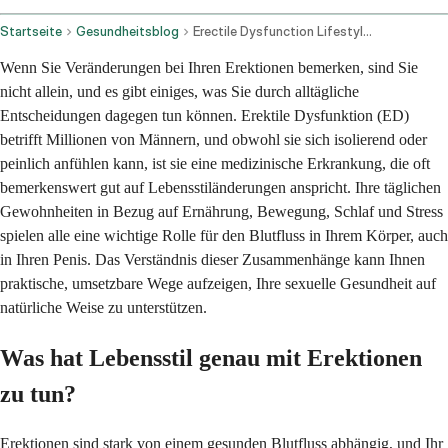
Startseite
Gesundheitsblog
Erectile Dysfunction Lifestyle And Dietary Advice
Wenn Sie Veränderungen bei Ihren Erektionen bemerken, sind Sie
nicht allein, und es gibt einiges, was Sie durch alltägliche
Entscheidungen dagegen tun können. Erektile Dysfunktion (ED)
betrifft Millionen von Männern, und obwohl sie sich isolierend oder
peinlich anfühlen kann, ist sie eine medizinische Erkrankung, die oft
bemerkenswert gut auf Lebensstiländerungen anspricht. Ihre täglichen
Gewohnheiten in Bezug auf Ernährung, Bewegung, Schlaf und Stress
spielen alle eine wichtige Rolle für den Blutfluss in Ihrem Körper, auch
in Ihren Penis. Das Verständnis dieser Zusammenhänge kann Ihnen
praktische, umsetzbare Wege aufzeigen, Ihre sexuelle Gesundheit auf
natürliche Weise zu unterstützen.
Was hat Lebensstil genau mit Erektionen
zu tun?
Erektionen sind stark von einem gesunden Blutfluss abhängig, und Ihr