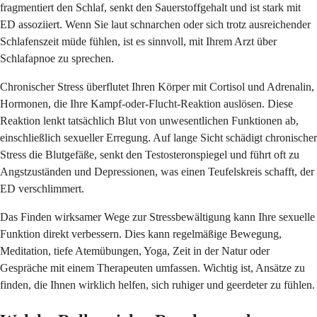
fragmentiert den Schlaf, senkt den Sauerstoffgehalt und ist stark mit
ED assoziiert. Wenn Sie laut schnarchen oder sich trotz ausreichender
Schlafenszeit müde fühlen, ist es sinnvoll, mit Ihrem Arzt über
Schlafapnoe zu sprechen.
Chronischer Stress überflutet Ihren Körper mit Cortisol und Adrenalin,
Hormonen, die Ihre Kampf-oder-Flucht-Reaktion auslösen. Diese
Reaktion lenkt tatsächlich Blut von unwesentlichen Funktionen ab,
einschließlich sexueller Erregung. Auf lange Sicht schädigt chronischer
Stress die Blutgefäße, senkt den Testosteronspiegel und führt oft zu
Angstzuständen und Depressionen, was einen Teufelskreis schafft, der
ED verschlimmert.
Das Finden wirksamer Wege zur Stressbewältigung kann Ihre sexuelle
Funktion direkt verbessern. Dies kann regelmäßige Bewegung,
Meditation, tiefe Atemübungen, Yoga, Zeit in der Natur oder
Gespräche mit einem Therapeuten umfassen. Wichtig ist, Ansätze zu
finden, die Ihnen wirklich helfen, sich ruhiger und geerdeter zu fühlen.