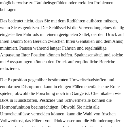
möglicherweise zu Taubheitsgefühlen oder erektilen Problemen
beitragen.
Das bedeutet nicht, dass Sie mit dem Radfahren aufhören müssen,
wenn Sie es genießen. Der Schlüssel ist die Verwendung eines richtig
eingestellten Fahrrads mit einem geeigneten Sattel, der den Druck auf
Ihren Damm (den Bereich zwischen Ihren Genitalien und dem Anus)
minimiert. Pausen während langer Fahrten und regelmäßige
Anpassung Ihrer Position können helfen. Spaltnasensättel und solche
mit Aussparungen können den Druck auf empfindliche Bereiche
reduzieren.
Die Exposition gegenüber bestimmten Umweltschadstoffen und
endokrinen Disruptoren kann in einigen Fällen ebenfalls eine Rolle
spielen, obwohl die Forschung noch im Gange ist. Chemikalien wie
BPA in Kunststoffen, Pestizide und Schwermetalle können die
Hormonfunktion beeinträchtigen. Obwohl Sie nicht alle
Umwelteinflüsse vermeiden können, kann die Wahl von frischen
Vollwertkost, das Filtern von Trinkwasser und die Minimierung der