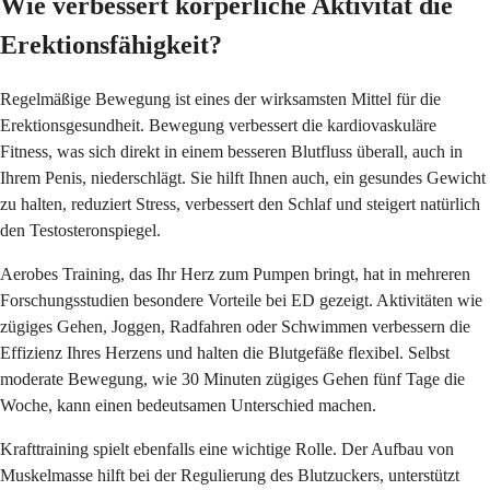
Wie verbessert körperliche Aktivität die
Erektionsfähigkeit?
Regelmäßige Bewegung ist eines der wirksamsten Mittel für die
Erektionsgesundheit. Bewegung verbessert die kardiovaskuläre
Fitness, was sich direkt in einem besseren Blutfluss überall, auch in
Ihrem Penis, niederschlägt. Sie hilft Ihnen auch, ein gesundes Gewicht
zu halten, reduziert Stress, verbessert den Schlaf und steigert natürlich
den Testosteronspiegel.
Aerobes Training, das Ihr Herz zum Pumpen bringt, hat in mehreren
Forschungsstudien besondere Vorteile bei ED gezeigt. Aktivitäten wie
zügiges Gehen, Joggen, Radfahren oder Schwimmen verbessern die
Effizienz Ihres Herzens und halten die Blutgefäße flexibel. Selbst
moderate Bewegung, wie 30 Minuten zügiges Gehen fünf Tage die
Woche, kann einen bedeutsamen Unterschied machen.
Krafttraining spielt ebenfalls eine wichtige Rolle. Der Aufbau von
Muskelmasse hilft bei der Regulierung des Blutzuckers, unterstützt