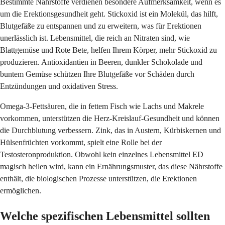
Bestimmte Nährstoffe verdienen besondere Aufmerksamkeit, wenn es
um die Erektionsgesundheit geht. Stickoxid ist ein Molekül, das hilft,
Blutgefäße zu entspannen und zu erweitern, was für Erektionen
unerlässlich ist. Lebensmittel, die reich an Nitraten sind, wie
Blattgemüse und Rote Bete, helfen Ihrem Körper, mehr Stickoxid zu
produzieren. Antioxidantien in Beeren, dunkler Schokolade und
buntem Gemüse schützen Ihre Blutgefäße vor Schäden durch
Entzündungen und oxidativen Stress.
Omega-3-Fettsäuren, die in fettem Fisch wie Lachs und Makrele
vorkommen, unterstützen die Herz-Kreislauf-Gesundheit und können
die Durchblutung verbessern. Zink, das in Austern, Kürbiskernen und
Hülsenfrüchten vorkommt, spielt eine Rolle bei der
Testosteronproduktion. Obwohl kein einzelnes Lebensmittel ED
magisch heilen wird, kann ein Ernährungsmuster, das diese Nährstoffe
enthält, die biologischen Prozesse unterstützen, die Erektionen
ermöglichen.
Welche spezifischen Lebensmittel sollten