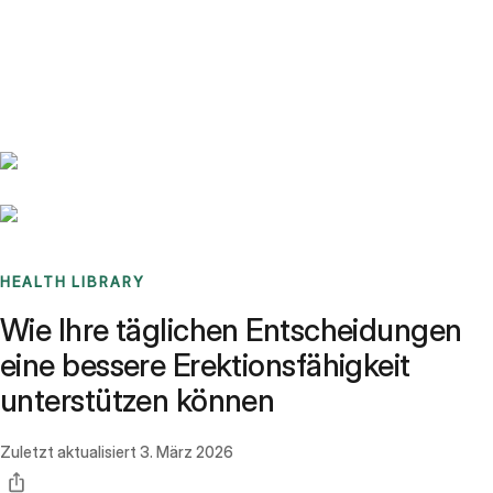
Benchmarks
Stories
FAQ
Sign up / Log in
HEALTH LIBRARY
Wie Ihre täglichen Entscheidungen
eine bessere Erektionsfähigkeit
unterstützen können
Zuletzt aktualisiert
3. März 2026