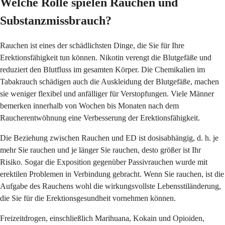
Welche Rolle spielen Rauchen und
Substanzmissbrauch?
Rauchen ist eines der schädlichsten Dinge, die Sie für Ihre
Erektionsfähigkeit tun können. Nikotin verengt die Blutgefäße und
reduziert den Blutfluss im gesamten Körper. Die Chemikalien im
Tabakrauch schädigen auch die Auskleidung der Blutgefäße, machen
sie weniger flexibel und anfälliger für Verstopfungen. Viele Männer
bemerken innerhalb von Wochen bis Monaten nach dem
Raucherentwöhnung eine Verbesserung der Erektionsfähigkeit.
Die Beziehung zwischen Rauchen und ED ist dosisabhängig, d. h. je
mehr Sie rauchen und je länger Sie rauchen, desto größer ist Ihr
Risiko. Sogar die Exposition gegenüber Passivrauchen wurde mit
erektilen Problemen in Verbindung gebracht. Wenn Sie rauchen, ist die
Aufgabe des Rauchens wohl die wirkungsvollste Lebensstiländerung,
die Sie für die Erektionsgesundheit vornehmen können.
Freizeitdrogen, einschließlich Marihuana, Kokain und Opioiden,