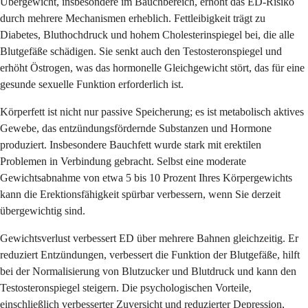
Übergewicht, insbesondere im Bauchbereich, erhöht das ED-Risiko
durch mehrere Mechanismen erheblich. Fettleibigkeit trägt zu
Diabetes, Bluthochdruck und hohem Cholesterinspiegel bei, die alle
Blutgefäße schädigen. Sie senkt auch den Testosteronspiegel und
erhöht Östrogen, was das hormonelle Gleichgewicht stört, das für eine
gesunde sexuelle Funktion erforderlich ist.
Körperfett ist nicht nur passive Speicherung; es ist metabolisch aktives
Gewebe, das entzündungsfördernde Substanzen und Hormone
produziert. Insbesondere Bauchfett wurde stark mit erektilen
Problemen in Verbindung gebracht. Selbst eine moderate
Gewichtsabnahme von etwa 5 bis 10 Prozent Ihres Körpergewichts
kann die Erektionsfähigkeit spürbar verbessern, wenn Sie derzeit
übergewichtig sind.
Gewichtsverlust verbessert ED über mehrere Bahnen gleichzeitig. Er
reduziert Entzündungen, verbessert die Funktion der Blutgefäße, hilft
bei der Normalisierung von Blutzucker und Blutdruck und kann den
Testosteronspiegel steigern. Die psychologischen Vorteile,
einschließlich verbesserter Zuversicht und reduzierter Depression,