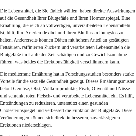
Die Lebensmittel, die Sie täglich wählen, haben direkte Auswirkungen
auf die Gesundheit Ihrer Blutgefäße und Ihren Hormonspiegel. Eine
Ernährung, die reich an vollwertigen, unverarbeiteten Lebensmitteln
ist, hilft, Ihre Arterien flexibel und Ihren Blutfluss reibungslos zu
halten. Andererseits können Diäten mit hohem Anteil an gesättigten
Fettsäuren, raffinierten Zuckern und verarbeiteten Lebensmitteln die
Blutgefäße im Laufe der Zeit schädigen und zu Gewichtszunahme
führen, was beides die Erektionsfähigkeit verschlimmern kann.
Die mediterrane Ernährung hat in Forschungsstudien besonders starke
Vorteile für die sexuelle Gesundheit gezeigt. Dieses Ernährungsmuster
betont Gemüse, Obst, Vollkornprodukte, Fisch, Olivenöl und Nüsse
und schränkt roten Fleisch- und verarbeitete Lebensmittel ein. Es hilft,
Entzündungen zu reduzieren, unterstützt einen gesunden
Cholesterinspiegel und verbessert die Funktion der Blutgefäße. Diese
Veränderungen können sich direkt in besseren, zuverlässigeren
Erektionen niederschlagen.