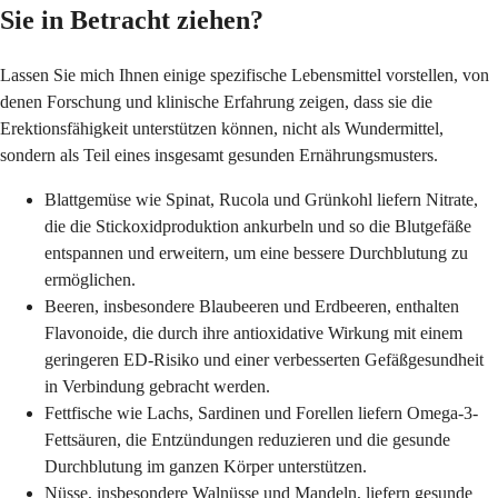
Sie in Betracht ziehen?
Lassen Sie mich Ihnen einige spezifische Lebensmittel vorstellen, von
denen Forschung und klinische Erfahrung zeigen, dass sie die
Erektionsfähigkeit unterstützen können, nicht als Wundermittel,
sondern als Teil eines insgesamt gesunden Ernährungsmusters.
Blattgemüse wie Spinat, Rucola und Grünkohl liefern Nitrate,
die die Stickoxidproduktion ankurbeln und so die Blutgefäße
entspannen und erweitern, um eine bessere Durchblutung zu
ermöglichen.
Beeren, insbesondere Blaubeeren und Erdbeeren, enthalten
Flavonoide, die durch ihre antioxidative Wirkung mit einem
geringeren ED-Risiko und einer verbesserten Gefäßgesundheit
in Verbindung gebracht werden.
Fettfische wie Lachs, Sardinen und Forellen liefern Omega-3-
Fettsäuren, die Entzündungen reduzieren und die gesunde
Durchblutung im ganzen Körper unterstützen.
Nüsse, insbesondere Walnüsse und Mandeln, liefern gesunde