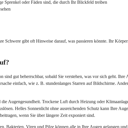
Sprenkel oder Fäden sind, die durch Ihr Blickfeld treiben
 sehen
 Schwere gibt oft Hinweise darauf, was passieren könnte. Ihr Körper k
uf?
ind gut beherrschbar, sobald Sie verstehen, was vor sich geht. Ihre A
rsache einfach, wie z. B. stundenlanges Starren auf Bildschirme. And
 die Augengesundheit. Trockene Luft durch Heizung oder Klimaanlage 
lösen. Helles Sonnenlicht ohne ausreichenden Schutz kann Ihre Augen 
eitragen, wenn Sie über längere Zeit exponiert sind.
. Bakterien, Viren und Pilze können alle in Ihre Augen gelangen und P