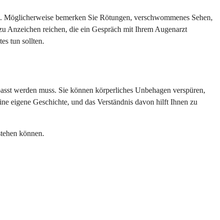
uchen. Möglicherweise bemerken Sie Rötungen, verschwommenes Sehen,
n zu Anzeichen reichen, die ein Gespräch mit Ihrem Augenarzt
es tun sollten.
epasst werden muss. Sie können körperliches Unbehagen verspüren,
e eigene Geschichte, und das Verständnis davon hilft Ihnen zu
stehen können.