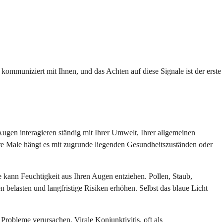
ommuniziert mit Ihnen, und das Achten auf diese Signale ist der erste
ugen interagieren ständig mit Ihrer Umwelt, Ihrer allgemeinen
ere Male hängt es mit zugrunde liegenden Gesundheitszuständen oder
kann Feuchtigkeit aus Ihren Augen entziehen. Pollen, Staub,
belasten und langfristige Risiken erhöhen. Selbst das blaue Licht
robleme verursachen. Virale Konjunktivitis, oft als