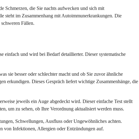
ende Schmerzen, die Sie nachts aufwecken und sich mit
-Fälle steht im Zusammenhang mit Autoimmunerkrankungen. Die
 schweren Fällen.
einfach und wird bei Bedarf detaillierter. Dieser systematische
as sie besser oder schlechter macht und ob Sie zuvor ähnliche
ngen erkundigen. Dieses Gespräch liefert wichtige Zusammenhänge, die
rweise jeweils ein Auge abgedeckt wird. Dieser einfache Test stellt
esten, um zu sehen, ob Ihre Verordnung aktualisiert werden muss.
Rötungen, Schwellungen, Ausfluss oder Ungewöhnliches achten.
en von Infektionen, Allergien oder Entzündungen auf.