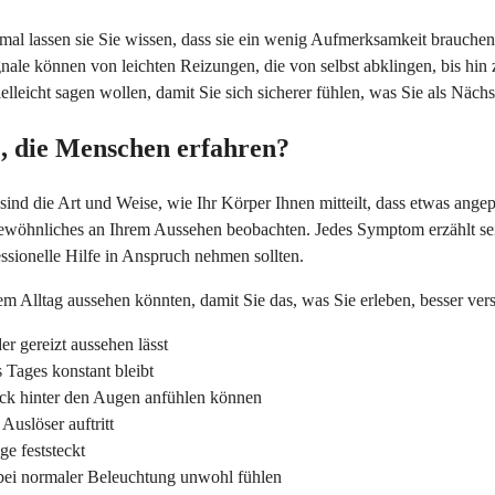
nchmal lassen sie Sie wissen, dass sie ein wenig Aufmerksamkeit bra
ignale können von leichten Reizungen, die von selbst abklingen, bis hi
lleicht sagen wollen, damit Sie sich sicherer fühlen, was Sie als Nächst
, die Menschen erfahren?
sind die Art und Weise, wie Ihr Körper Ihnen mitteilt, dass etwas ang
wöhnliches an Ihrem Aussehen beobachten. Jedes Symptom erzählt sein
sionelle Hilfe in Anspruch nehmen sollten.
m Alltag aussehen könnten, damit Sie das, was Sie erleben, besser ver
r gereizt aussehen lässt
Tages konstant bleibt
ck hinter den Augen anfühlen können
uslöser auftritt
e feststeckt
h bei normaler Beleuchtung unwohl fühlen