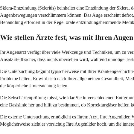
Sklera-Entzündung (Scleritis) beinhaltet eine Entzündung der Sklera, 
Augenbewegungen verschlimmern können. Das Auge erscheint tiefrot, 
Behandlung erfordert in der Regel orale entzündungshemmende Medik
Wie stellen Ärzte fest, was mit Ihren Augen
Ihr Augenarzt verfügt über viele Werkzeuge und Techniken, um zu verst
Ansatz stellt sicher, dass nichts übersehen wird, während unnötige Te
Die Untersuchung beginnt typischerweise mit Ihrer Krankengeschichte.
Probleme hatten. Er wird sich nach Ihrer allgemeinen Gesundheit, Me
die körperliche Untersuchung leiten.
Die Sehschärfenprüfung misst, wie klar Sie in verschiedenen Entfernun
eine Basislinie her und hilft zu bestimmen, ob Korrekturgläser helfen k
Die externe Untersuchung ermöglicht es Ihrem Arzt, Ihre Augenlider,
Möglicherweise zieht er vorsichtig Ihre Augenlider hoch, um die inne