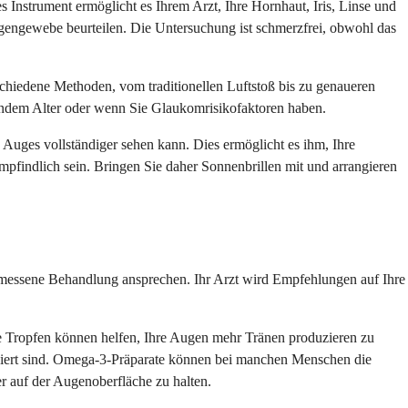
Instrument ermöglicht es Ihrem Arzt, Ihre Hornhaut, Iris, Linse und
gengewebe beurteilen. Die Untersuchung ist schmerzfrei, obwohl das
hiedene Methoden, vom traditionellen Luftstoß bis zu genaueren
ndem Alter oder wenn Sie Glaukomrisikofaktoren haben.
 Auges vollständiger sehen kann. Dies ermöglicht es ihm, Ihre
findlich sein. Bringen Sie daher Sonnenbrillen mit und arrangieren
gemessene Behandlung ansprechen. Ihr Arzt wird Empfehlungen auf Ihre
ge Tropfen können helfen, Ihre Augen mehr Tränen produzieren zu
iert sind. Omega-3-Präparate können bei manchen Menschen die
er auf der Augenoberfläche zu halten.