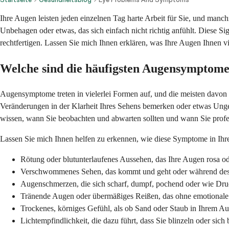
Ihre Augen leisten jeden einzelnen Tag harte Arbeit für Sie, und ma
Unbehagen oder etwas, das sich einfach nicht richtig anfühlt. Diese S
rechtfertigen. Lassen Sie mich Ihnen erklären, was Ihre Augen Ihnen vie
Welche sind die häufigsten Augensymptome
Augensymptome treten in vielerlei Formen auf, und die meisten davon 
Veränderungen in der Klarheit Ihres Sehens bemerken oder etwas Unge
wissen, wann Sie beobachten und abwarten sollten und wann Sie profes
Lassen Sie mich Ihnen helfen zu erkennen, wie diese Symptome in Ihre
Rötung oder blutunterlaufenes Aussehen, das Ihre Augen rosa ode
Verschwommenes Sehen, das kommt und geht oder während des 
Augenschmerzen, die sich scharf, dumpf, pochend oder wie Dru
Tränende Augen oder übermäßiges Reißen, das ohne emotionale A
Trockenes, körniges Gefühl, als ob Sand oder Staub in Ihrem Aug
Lichtempfindlichkeit, die dazu führt, dass Sie blinzeln oder sic