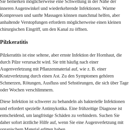
Sie bemerken möglicherweise eine Schwellung in der Nähe der
inneren Augenwinkel und wiederkehrende Infektionen. Warme
Kompressen und sanfte Massagen können manchmal helfen, aber
anhaltende Verstopfungen erfordern möglicherweise einen kleinen
chirurgischen Eingriff, um den Kanal zu öffnen.
Pilzkeratitis
Pilzkeratitis ist eine seltene, aber ernste Infektion der Hornhaut, die
durch Pilze verursacht wird. Sie tritt häufig nach einer
Augenverletzung mit Pflanzenmaterial auf, wie z. B. einer
Kratzverletzung durch einen Ast. Zu den Symptomen gehören
Schmerzen, Rötungen, Ausfluss und Sehstörungen, die sich über Tage
oder Wochen verschlimmern.
Diese Infektion ist schwerer zu behandeln als bakterielle Infektionen
und erfordert spezielle Antimykotika. Eine frühzeitige Diagnose ist
entscheidend, um langfristige Schäden zu verhindern. Suchen Sie
daher sofort ärztliche Hilfe auf, wenn Sie eine Augenverletzung mit
organischem Material erlitten haben.