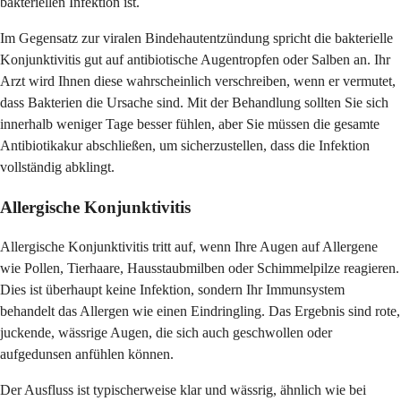
bakteriellen Infektion ist.
Im Gegensatz zur viralen Bindehautentzündung spricht die bakterielle
Konjunktivitis gut auf antibiotische Augentropfen oder Salben an. Ihr
Arzt wird Ihnen diese wahrscheinlich verschreiben, wenn er vermutet,
dass Bakterien die Ursache sind. Mit der Behandlung sollten Sie sich
innerhalb weniger Tage besser fühlen, aber Sie müssen die gesamte
Antibiotikakur abschließen, um sicherzustellen, dass die Infektion
vollständig abklingt.
Allergische Konjunktivitis
Allergische Konjunktivitis tritt auf, wenn Ihre Augen auf Allergene
wie Pollen, Tierhaare, Hausstaubmilben oder Schimmelpilze reagieren.
Dies ist überhaupt keine Infektion, sondern Ihr Immunsystem
behandelt das Allergen wie einen Eindringling. Das Ergebnis sind rote,
juckende, wässrige Augen, die sich auch geschwollen oder
aufgedunsen anfühlen können.
Der Ausfluss ist typischerweise klar und wässrig, ähnlich wie bei