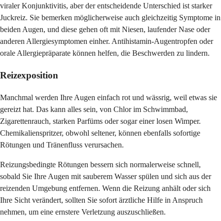
viraler Konjunktivitis, aber der entscheidende Unterschied ist starker
Juckreiz. Sie bemerken möglicherweise auch gleichzeitig Symptome in
beiden Augen, und diese gehen oft mit Niesen, laufender Nase oder
anderen Allergiesymptomen einher. Antihistamin-Augentropfen oder
orale Allergiepräparate können helfen, die Beschwerden zu lindern.
Reizexposition
Manchmal werden Ihre Augen einfach rot und wässrig, weil etwas sie
gereizt hat. Das kann alles sein, von Chlor im Schwimmbad,
Zigarettenrauch, starken Parfüms oder sogar einer losen Wimper.
Chemikalienspritzer, obwohl seltener, können ebenfalls sofortige
Rötungen und Tränenfluss verursachen.
Reizungsbedingte Rötungen bessern sich normalerweise schnell,
sobald Sie Ihre Augen mit sauberem Wasser spülen und sich aus der
reizenden Umgebung entfernen. Wenn die Reizung anhält oder sich
Ihre Sicht verändert, sollten Sie sofort ärztliche Hilfe in Anspruch
nehmen, um eine ernstere Verletzung auszuschließen.