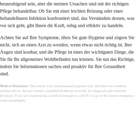
beunruhigend sein, aber die meisten Ursachen sind mit der richtigen
Pflege behandelbar. Ob Sie mit einer leichten Reizung oder einer
behandelbaren Infektion konfrontiert sind, das Verständnis dessen, was
vor sich geht, gibt Ihnen die Kraft, ruhig und effektiv zu handeln.
Achten Sie auf Ihre Symptome, üben Sie gute Hygiene und zögern Sie
nicht, sich an einen Arzt zu wenden, wenn etwas nicht richtig ist. Ihre
Augen sind kostbar, und die Pflege ist eines der wichtigsten Dinge, die
Sie für Ihr allgemeines Wohlbefinden tun können. Sie tun das Richtige,
indem Sie Informationen suchen und proaktiv für Ihre Gesundheit
sind.
Medical Disclaimer:
This article is for informational purposes only and does not constitute
medical advice. Always consult a qualified healthcare provider for diagnosis and treatment
decisions. If you are experiencing a medical emergency, call 911 or go to the nearest emergency
room immediately.