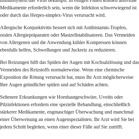
Immunsystem das Virus bekämpft. In einigen Fällen können antivirale
Medikamente erforderlich sein, wenn die Infektion schwerwiegend ist
oder durch das Herpes-simplex-Virus verursacht wird.
Allergische Konjunktivitis bessert sich mit Antihistamin-Tropfen,
oralen Allergiepräparaten oder Mastzellstabilisatoren. Das Vermeiden
von Allergenen und die Anwendung kühler Kompressen können
ebenfalls helfen, Schwellungen und Juckreiz zu reduzieren.
Bei Reizungen hilft das Spülen der Augen mit Kochsalzlösung und das
Vermeiden des Reizstoffs normalerweise. Wenn eine chemische
Exposition die Rötung verursacht hat, muss Ihr Arzt möglicherweise
Ihre Augen gründlicher spülen und auf Schäden achten.
Seltenere Erkrankungen wie Hornhautgeschwüre, Uveitis oder
Pilzinfektionen erfordern eine spezielle Behandlung, einschließlich
stärkerer Medikamente, engmaschiger Überwachung und manchmal
einer Überweisung an einen Augenspezialisten. Ihr Arzt wird Sie bei
jedem Schritt begleiten, wenn einer dieser Fälle auf Sie zutrifft.