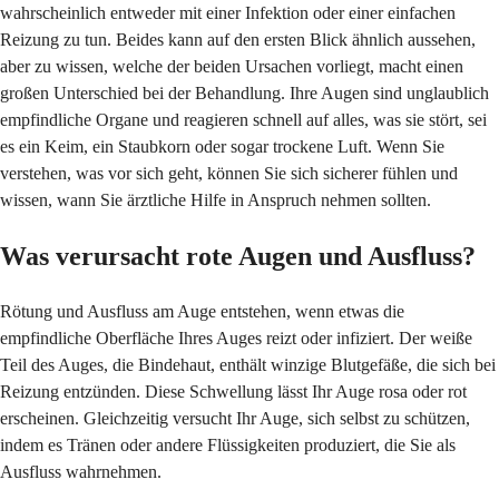
wahrscheinlich entweder mit einer Infektion oder einer einfachen
Reizung zu tun. Beides kann auf den ersten Blick ähnlich aussehen,
aber zu wissen, welche der beiden Ursachen vorliegt, macht einen
großen Unterschied bei der Behandlung. Ihre Augen sind unglaublich
empfindliche Organe und reagieren schnell auf alles, was sie stört, sei
es ein Keim, ein Staubkorn oder sogar trockene Luft. Wenn Sie
verstehen, was vor sich geht, können Sie sich sicherer fühlen und
wissen, wann Sie ärztliche Hilfe in Anspruch nehmen sollten.
Was verursacht rote Augen und Ausfluss?
Rötung und Ausfluss am Auge entstehen, wenn etwas die
empfindliche Oberfläche Ihres Auges reizt oder infiziert. Der weiße
Teil des Auges, die Bindehaut, enthält winzige Blutgefäße, die sich bei
Reizung entzünden. Diese Schwellung lässt Ihr Auge rosa oder rot
erscheinen. Gleichzeitig versucht Ihr Auge, sich selbst zu schützen,
indem es Tränen oder andere Flüssigkeiten produziert, die Sie als
Ausfluss wahrnehmen.