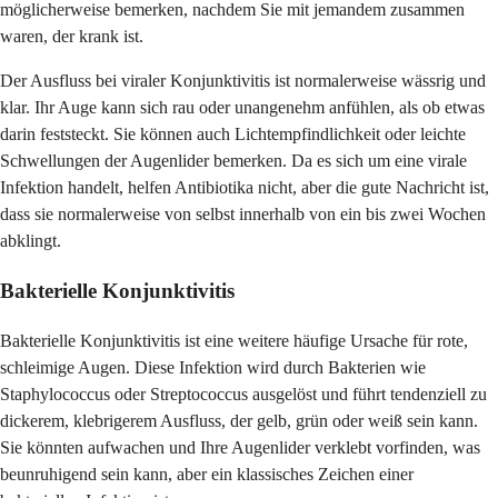
möglicherweise bemerken, nachdem Sie mit jemandem zusammen
waren, der krank ist.
Der Ausfluss bei viraler Konjunktivitis ist normalerweise wässrig und
klar. Ihr Auge kann sich rau oder unangenehm anfühlen, als ob etwas
darin feststeckt. Sie können auch Lichtempfindlichkeit oder leichte
Schwellungen der Augenlider bemerken. Da es sich um eine virale
Infektion handelt, helfen Antibiotika nicht, aber die gute Nachricht ist,
dass sie normalerweise von selbst innerhalb von ein bis zwei Wochen
abklingt.
Bakterielle Konjunktivitis
Bakterielle Konjunktivitis ist eine weitere häufige Ursache für rote,
schleimige Augen. Diese Infektion wird durch Bakterien wie
Staphylococcus oder Streptococcus ausgelöst und führt tendenziell zu
dickerem, klebrigerem Ausfluss, der gelb, grün oder weiß sein kann.
Sie könnten aufwachen und Ihre Augenlider verklebt vorfinden, was
beunruhigend sein kann, aber ein klassisches Zeichen einer