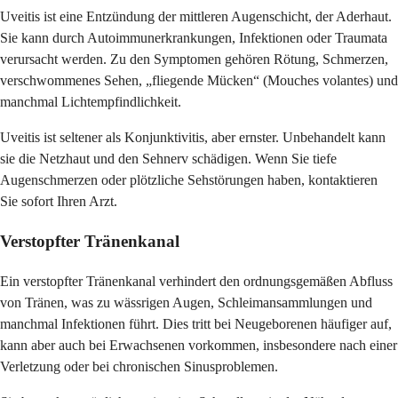
Uveitis ist eine Entzündung der mittleren Augenschicht, der Aderhaut.
Sie kann durch Autoimmunerkrankungen, Infektionen oder Traumata
verursacht werden. Zu den Symptomen gehören Rötung, Schmerzen,
verschwommenes Sehen, „fliegende Mücken“ (Mouches volantes) und
manchmal Lichtempfindlichkeit.
Uveitis ist seltener als Konjunktivitis, aber ernster. Unbehandelt kann
sie die Netzhaut und den Sehnerv schädigen. Wenn Sie tiefe
Augenschmerzen oder plötzliche Sehstörungen haben, kontaktieren
Sie sofort Ihren Arzt.
Verstopfter Tränenkanal
Ein verstopfter Tränenkanal verhindert den ordnungsgemäßen Abfluss
von Tränen, was zu wässrigen Augen, Schleimansammlungen und
manchmal Infektionen führt. Dies tritt bei Neugeborenen häufiger auf,
kann aber auch bei Erwachsenen vorkommen, insbesondere nach einer
Verletzung oder bei chronischen Sinusproblemen.