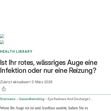
Benchmarks
Stories
FAQ
Sign up / Log in
HEALTH LIBRARY
Ist Ihr rotes, wässriges Auge eine
Infektion oder nur eine Reizung?
Zuletzt aktualisiert
3. März 2026
Startseite
Gesundheitsblog
Eye Redness And Discharge Infection Or Irritation
Wenn Ihr Auge rot ist und Ausfluss austritt, haben Sie es