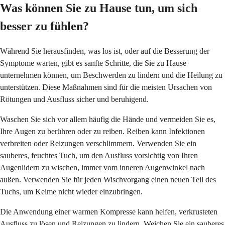
Was können Sie zu Hause tun, um sich
besser zu fühlen?
Während Sie herausfinden, was los ist, oder auf die Besserung der
Symptome warten, gibt es sanfte Schritte, die Sie zu Hause
unternehmen können, um Beschwerden zu lindern und die Heilung zu
unterstützen. Diese Maßnahmen sind für die meisten Ursachen von
Rötungen und Ausfluss sicher und beruhigend.
Waschen Sie sich vor allem häufig die Hände und vermeiden Sie es,
Ihre Augen zu berühren oder zu reiben. Reiben kann Infektionen
verbreiten oder Reizungen verschlimmern. Verwenden Sie ein
sauberes, feuchtes Tuch, um den Ausfluss vorsichtig von Ihren
Augenlidern zu wischen, immer vom inneren Augenwinkel nach
außen. Verwenden Sie für jeden Wischvorgang einen neuen Teil des
Tuchs, um Keime nicht wieder einzubringen.
Die Anwendung einer warmen Kompresse kann helfen, verkrusteten
Ausfluss zu lösen und Reizungen zu lindern. Weichen Sie ein sauberes