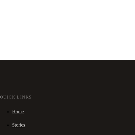
QUICK LINKS
Home
Stories