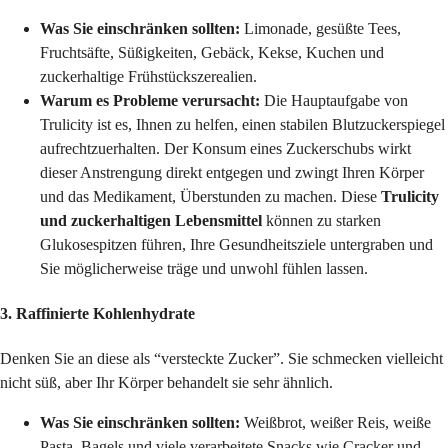
Was Sie einschränken sollten:
Limonade, gesüßte Tees,
Fruchtsäfte, Süßigkeiten, Gebäck, Kekse, Kuchen und
zuckerhaltige Frühstückszerealien.
Warum es Probleme verursacht:
Die Hauptaufgabe von
Trulicity ist es, Ihnen zu helfen, einen stabilen Blutzuckerspiegel
aufrechtzuerhalten. Der Konsum eines Zuckerschubs wirkt
dieser Anstrengung direkt entgegen und zwingt Ihren Körper
und das Medikament, Überstunden zu machen. Diese
Trulicity
und zuckerhaltigen Lebensmittel
können zu starken
Glukosespitzen führen, Ihre Gesundheitsziele untergraben und
Sie möglicherweise träge und unwohl fühlen lassen.
3. Raffinierte Kohlenhydrate
Denken Sie an diese als “versteckte Zucker”. Sie schmecken vielleicht
nicht süß, aber Ihr Körper behandelt sie sehr ähnlich.
Was Sie einschränken sollten:
Weißbrot, weißer Reis, weiße
Pasta, Bagels und viele verarbeitete Snacks wie Cracker und