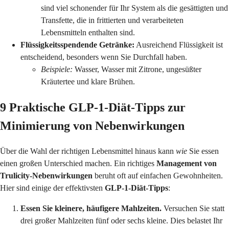
sind viel schonender für Ihr System als die gesättigten und
Transfette, die in frittierten und verarbeiteten
Lebensmitteln enthalten sind.
Flüssigkeitsspendende Getränke:
Ausreichend Flüssigkeit ist
entscheidend, besonders wenn Sie Durchfall haben.
Beispiele:
Wasser, Wasser mit Zitrone, ungesüßter
Kräutertee und klare Brühen.
9 Praktische GLP-1-Diät-Tipps zur
Minimierung von Nebenwirkungen
Über die Wahl der richtigen Lebensmittel hinaus kann
wie
Sie essen
einen großen Unterschied machen. Ein richtiges
Management von
Trulicity-Nebenwirkungen
beruht oft auf einfachen Gewohnheiten.
Hier sind einige der effektivsten
GLP-1-Diät-Tipps
:
Essen Sie kleinere, häufigere Mahlzeiten.
Versuchen Sie statt
drei großer Mahlzeiten fünf oder sechs kleine. Dies belastet Ihr