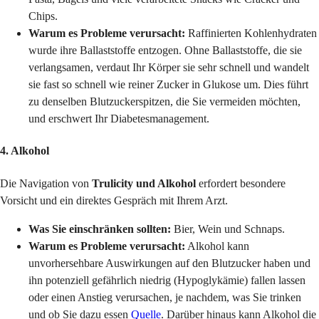
Chips.
Warum es Probleme verursacht:
Raffinierten Kohlenhydraten
wurde ihre Ballaststoffe entzogen. Ohne Ballaststoffe, die sie
verlangsamen, verdaut Ihr Körper sie sehr schnell und wandelt
sie fast so schnell wie reiner Zucker in Glukose um. Dies führt
zu denselben Blutzuckerspitzen, die Sie vermeiden möchten,
und erschwert Ihr Diabetesmanagement.
4. Alkohol
Die Navigation von
Trulicity und Alkohol
erfordert besondere
Vorsicht und ein direktes Gespräch mit Ihrem Arzt.
Was Sie einschränken sollten:
Bier, Wein und Schnaps.
Warum es Probleme verursacht:
Alkohol kann
unvorhersehbare Auswirkungen auf den Blutzucker haben und
ihn potenziell gefährlich niedrig (Hypoglykämie) fallen lassen
oder einen Anstieg verursachen, je nachdem, was Sie trinken
und ob Sie dazu essen
Quelle
. Darüber hinaus kann Alkohol die