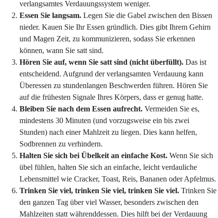
verlangsamtes Verdauungssystem weniger.
Essen Sie langsam.
Legen Sie die Gabel zwischen den Bissen
nieder. Kauen Sie Ihr Essen gründlich. Dies gibt Ihrem Gehirn
und Magen Zeit, zu kommunizieren, sodass Sie erkennen
können, wann Sie satt sind.
Hören Sie auf, wenn Sie satt sind (nicht überfüllt).
Das ist
entscheidend. Aufgrund der verlangsamten Verdauung kann
Überessen zu stundenlangen Beschwerden führen. Hören Sie
auf die frühesten Signale Ihres Körpers, dass er genug hatte.
Bleiben Sie nach dem Essen aufrecht.
Vermeiden Sie es,
mindestens 30 Minuten (und vorzugsweise ein bis zwei
Stunden) nach einer Mahlzeit zu liegen. Dies kann helfen,
Sodbrennen zu verhindern.
Halten Sie sich bei Übelkeit an einfache Kost.
Wenn Sie sich
übel fühlen, halten Sie sich an einfache, leicht verdauliche
Lebensmittel wie Cracker, Toast, Reis, Bananen oder Apfelmus.
Trinken Sie viel, trinken Sie viel, trinken Sie viel.
Trinken Sie
den ganzen Tag über viel Wasser, besonders zwischen den
Mahlzeiten statt währenddessen. Dies hilft bei der Verdauung