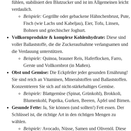
fühlen, stabilisiert den Blutzucker und ist im Allgemeinen leicht
verdaulich.
Beispiele:
Gegrillte oder gebackene Hähnchenbrust, Pute,
Fisch (wie Lachs und Kabeljau), Eier, Tofu, Linsen,
Bohnen und griechischer Joghurt.
Vollkornprodukte & komplexe Kohlenhydrate:
Diese sind
voller Ballaststoffe, die die Zuckeraufnahme verlangsamen und
die Verdauung unterstützen.
Beispiele:
Quinoa, brauner Reis, Haferflocken, Farro,
Gerste und Vollkornbrot (in Maßen).
Obst und Gemüse:
Die Eckpfeiler jeder gesunden Ernährung!
Sie sind reich an Vitaminen, Mineralstoffen und Ballaststoffen.
Konzentrieren Sie sich auf nicht-stärkehaltiges Gemüse.
Beispiele:
Blattgemüse (Spinat, Grünkohl), Brokkoli,
Blumenkohl, Paprika, Gurken, Beeren, Äpfel und Birnen.
Gesunde Fette:
Ja, Sie können (und sollten!) Fett essen. Der
Schlüssel ist, die richtige Art in den richtigen Mengen zu
wählen.
Beispiele:
Avocado, Nüsse, Samen und Olivenöl. Diese