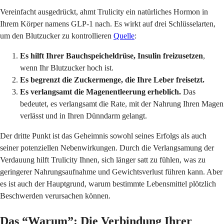
Vereinfacht ausgedrückt, ahmt Trulicity ein natürliches Hormon in
Ihrem Körper namens GLP-1 nach. Es wirkt auf drei Schlüsselarten,
um den Blutzucker zu kontrollieren
Quelle
:
Es hilft Ihrer Bauchspeicheldrüse, Insulin freizusetzen
,
wenn Ihr Blutzucker hoch ist.
Es begrenzt die Zuckermenge, die Ihre Leber freisetzt.
Es verlangsamt die Magenentleerung erheblich.
Das
bedeutet, es verlangsamt die Rate, mit der Nahrung Ihren Magen
verlässt und in Ihren Dünndarm gelangt.
Der dritte Punkt ist das Geheimnis sowohl seines Erfolgs als auch
seiner potenziellen Nebenwirkungen. Durch die Verlangsamung der
Verdauung hilft Trulicity Ihnen, sich länger satt zu fühlen, was zu
geringerer Nahrungsaufnahme und Gewichtsverlust führen kann. Aber
es ist auch der Hauptgrund, warum bestimmte Lebensmittel plötzlich
Beschwerden verursachen können.
Das “Warum”: Die Verbindung Ihrer