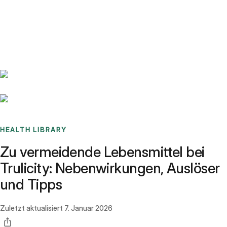
Benchmarks
Stories
FAQ
Sign up / Log in
HEALTH LIBRARY
Zu vermeidende Lebensmittel bei
Trulicity: Nebenwirkungen, Auslöser
und Tipps
Zuletzt aktualisiert
7. Januar 2026