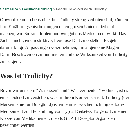
Startseite
Gesundheitsblog
Foods To Avoid With Trulicity
Obwohl keine Lebensmittel bei Trulicity streng verboten sind, können
Ihre Ernährungsentscheidungen einen großen Unterschied darin
machen, wie Sie sich fühlen und wie gut das Medikament wirkt. Das
Ziel ist nicht, eine restriktive, freudlose Diät zu erstellen. Es geht
darum, kluge Anpassungen vorzunehmen, um allgemeine Magen-
Darm-Beschwerden zu minimieren und die Wirksamkeit von Trulicity
zu steigern.
Was ist Trulicity?
Bevor wir uns dem “Was essen” und “Was vermeiden” widmen, ist es
entscheidend zu verstehen, was in Ihrem Körper passiert. Trulicity (der
Markenname für Dulaglutid) ist ein einmal wöchentlich injizierbares
Medikament zur Behandlung von Typ-2-Diabetes. Es gehört zu einer
Klasse von Medikamenten, die als GLP-1-Rezeptor-Agonisten
bezeichnet werden.