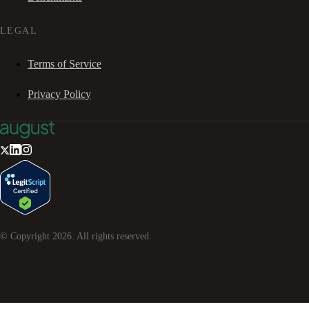
LEGAL
Terms of Service
Privacy Policy
© Copyright
2026
. All rights reserved.