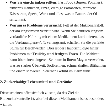
Was Sie einschränken sollten:
Fast Food (Burger, Pommes),
frittiertes Hähnchen, Pizza, cremige Pastasoßen, fettreiche
Käsesorten, Speck, Wurst und alles, was in Butter oder Öl
schwimmt.
Warum es Probleme verursacht:
Fett ist der Makronährstoff,
der am langsamsten verdaut wird. Wenn Sie natürlich langsam
verdauliche Nahrung mit einem Medikament kombinieren, das
die Verdauung
ebenfalls
verlangsamt, schaffen Sie die perfekte
Sturm für Beschwerden. Dies ist der Hauptschuldige hinter
Problemen mit
Trulicity und fettigem Essen
. Die Mahlzeit
kann über einen längeren Zeitraum in Ihrem Magen verweilen,
was zu starker Übelkeit, Sodbrennen, schmerzhaften Blähungen
und einem schweren, bleiernen Gefühl im Darm führt.
2. Zuckerhaltige Lebensmittel und Getränke
Diese scheinen offensichtlich zu sein, da das Ziel die
Blutzuckerkontrolle ist, aber bei diesem Medikament ist es besonders
wichtig.