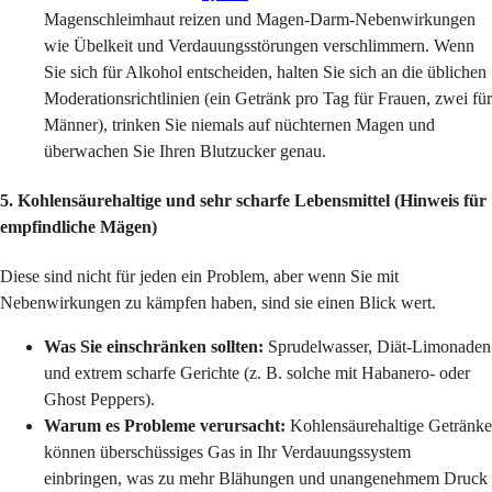
Magenschleimhaut reizen und Magen-Darm-Nebenwirkungen
wie Übelkeit und Verdauungsstörungen verschlimmern. Wenn
Sie sich für Alkohol entscheiden, halten Sie sich an die üblichen
Moderationsrichtlinien (ein Getränk pro Tag für Frauen, zwei für
Männer), trinken Sie niemals auf nüchternen Magen und
überwachen Sie Ihren Blutzucker genau.
5. Kohlensäurehaltige und sehr scharfe Lebensmittel (Hinweis für
empfindliche Mägen)
Diese sind nicht für jeden ein Problem, aber wenn Sie mit
Nebenwirkungen zu kämpfen haben, sind sie einen Blick wert.
Was Sie einschränken sollten:
Sprudelwasser, Diät-Limonaden
und extrem scharfe Gerichte (z. B. solche mit Habanero- oder
Ghost Peppers).
Warum es Probleme verursacht:
Kohlensäurehaltige Getränke
können überschüssiges Gas in Ihr Verdauungssystem
einbringen, was zu mehr Blähungen und unangenehmem Druck