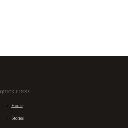
QUICK LINKS
Home
Stories