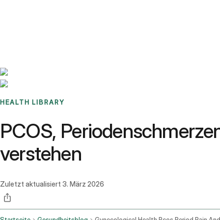
Benchmarks
Stories
FAQ
Sign up / Log in
HEALTH LIBRARY
PCOS, Periodenschmerzen 
verstehen
Zuletzt aktualisiert
3. März 2026
Startseite
Gesundheitsblog