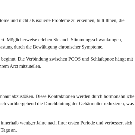
ome und nicht als isolierte Probleme zu erkennen, hilft Ihnen, die
hwert. Möglicherweise erleben Sie auch Stimmungsschwankungen,
elastung durch die Bewältigung chronischer Symptome.
nd beginnt. Die Verbindung zwischen PCOS und Schlafapnoe hängt mit
rem Arzt mitzuteilen.
imhaut abzustößen. Diese Kontraktionen werden durch hormonähnliche
auch vorübergehend die Durchblutung der Gebärmutter reduzieren, was
nerhalb weniger Jahre nach Ihrer ersten Periode und verbessert sich
 Tage an.