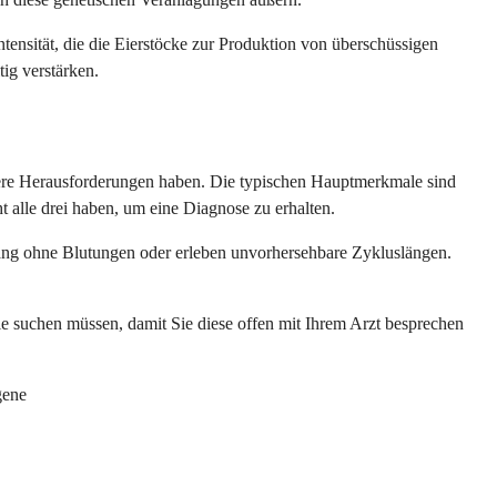
nsität, die die Eierstöcke zur Produktion von überschüssigen
ig verstärken.
ere Herausforderungen haben. Die typischen Hauptmerkmale sind
 alle drei haben, um eine Diagnose zu erhalten.
lang ohne Blutungen oder erleben unvorhersehbare Zykluslängen.
ie suchen müssen, damit Sie diese offen mit Ihrem Arzt besprechen
gene