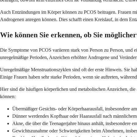
Auch Entzündungen im Körper können zu PCOS beitragen. Frauen mit di
Androgenen anregen können. Dies schafft einen Kreislauf, in dem Ent
Wie können Sie erkennen, ob Sie möglich
Die Symptome von PCOS variieren stark von Person zu Person, und ei
unregelmäßige Perioden, Anzeichen erhöhter Androgene und Veränderunge
Unregelmäßige Menstruationszyklen sind oft der erste Hinweis. Sie h
Einige Frauen haben sehr starke Perioden, wenn sie auftreten, währen
Hier sind die häufigen körperlichen und metabolischen Anzeichen, die
können:
Übermäßiger Gesichts- oder Körperhaarausfall, insbesondere am
Dünner werdendes Kopfhaar oder Haarausfall nach männlichem Mu
Akne, die über die Teenagerjahre hinaus anhält, insbesondere en
Gewichtszunahme oder Schwierigkeiten beim Abnehmen, insbeso