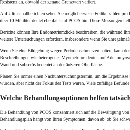
Resistenz an, obwohl der genaue Grenzwert variiert.
Auf Ultraschallberichten sehen Sie möglicherweise Follikelzahlen pro
über 10 Milliliter deutet ebenfalls auf PCOS hin. Diese Messungen h
Berichte können Ihre Endometriumdicke beschreiben, die während Ihre
weitere Untersuchungen erfordern, insbesondere wenn Sie unregelmäßi
Wenn Sie eine Bildgebung wegen Periodenschmerzen hatten, kann der R
Beschreibungen wie heterogenes Myometrium deuten auf Adenomyose hi
Wand und subserös bedeutet an der äußeren Oberfläche.
Planen Sie immer einen Nachuntersuchungstermin, um die Ergebnisse mit 
wurden, aber nicht der Fokus des Tests waren. Viele zufällige Befunde
Welche Behandlungsoptionen helfen tatsäch
Die Behandlung von PCOS konzentriert sich auf die Bewältigung von S
Behandlungsplan hängt von Ihren Symptomen, davon ab, ob Sie schw