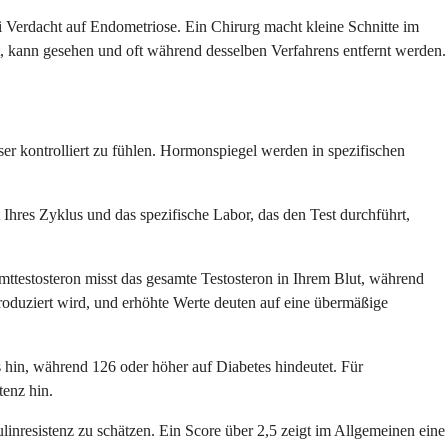
i Verdacht auf Endometriose. Ein Chirurg macht kleine Schnitte im
, kann gesehen und oft während desselben Verfahrens entfernt werden.
ser kontrolliert zu fühlen. Hormonspiegel werden in spezifischen
 Ihres Zyklus und das spezifische Labor, das den Test durchführt,
testosteron misst das gesamte Testosteron in Ihrem Blut, während
produziert wird, und erhöhte Werte deuten auf eine übermäßige
 hin, während 126 oder höher auf Diabetes hindeutet. Für
tenz hin.
resistenz zu schätzen. Ein Score über 2,5 zeigt im Allgemeinen eine