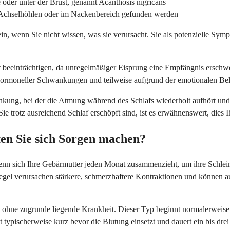
 oder unter der Brust, genannt Acanthosis nigricans
n Achselhöhlen oder im Nackenbereich gefunden werden
n, wenn Sie nicht wissen, was sie verursacht. Sie als potenzielle Sympt
t beeinträchtigen, da unregelmäßiger Eisprung eine Empfängnis ersc
d hormoneller Schwankungen und teilweise aufgrund der emotionalen B
ankung, bei der die Atmung während des Schlafs wiederholt aufhört u
otz ausreichend Schlaf erschöpft sind, ist es erwähnenswert, dies Ih
en Sie sich Sorgen machen?
enn sich Ihre Gebärmutter jeden Monat zusammenzieht, um ihre Schle
egel verursachen stärkere, schmerzhaftere Kontraktionen und können 
ne zugrunde liegende Krankheit. Dieser Typ beginnt normalerweise in
ypischerweise kurz bevor die Blutung einsetzt und dauert ein bis drei