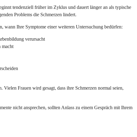
innt tendenziell früher im Zyklus und dauert länger an als typische
genden Problems die Schmerzen lindert.
hen, wann Ihre Symptome einer weiteren Untersuchung bedürfen:
rbenbildung verursacht
h macht
erscheiden
n. Vielen Frauen wird gesagt, dass ihre Schmerzen normal seien,
kamente nicht ansprechen, sollten Anlass zu einem Gespräch mit Ihrem