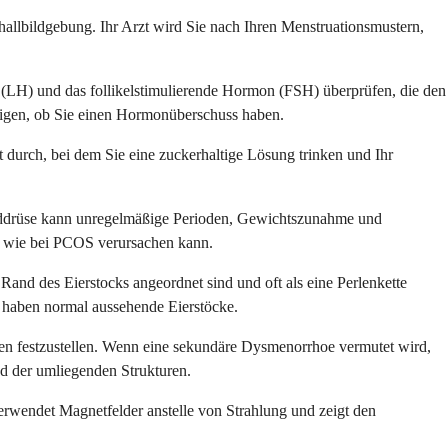
llbildgebung. Ihr Arzt wird Sie nach Ihren Menstruationsmustern,
 (LH) und das follikelstimulierende Hormon (FSH) überprüfen, die den
tigen, ob Sie einen Hormonüberschuss haben.
t durch, bei dem Sie eine zuckerhaltige Lösung trinken und Ihr
lddrüse kann unregelmäßige Perioden, Gewichtszunahme und
ch wie bei PCOS verursachen kann.
Rand des Eierstocks angeordnet sind und oft als eine Perlenkette
 haben normal aussehende Eierstöcke.
en festzustellen. Wenn eine sekundäre Dysmenorrhoe vermutet wird,
und der umliegenden Strukturen.
erwendet Magnetfelder anstelle von Strahlung und zeigt den