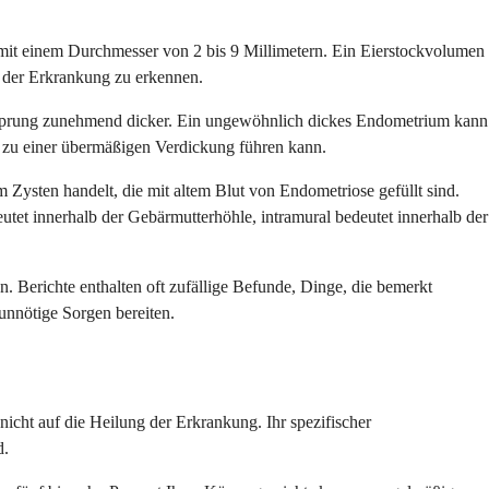
 mit einem Durchmesser von 2 bis 9 Millimetern. Ein Eierstockvolumen
t der Erkrankung zu erkennen.
 Eisprung zunehmend dicker. Ein ungewöhnlich dickes Endometrium kann
 zu einer übermäßigen Verdickung führen kann.
sten handelt, die mit altem Blut von Endometriose gefüllt sind.
 innerhalb der Gebärmutterhöhle, intramural bedeutet innerhalb der
n. Berichte enthalten oft zufällige Befunde, Dinge, die bemerkt
unnötige Sorgen bereiten.
cht auf die Heilung der Erkrankung. Ihr spezifischer
d.