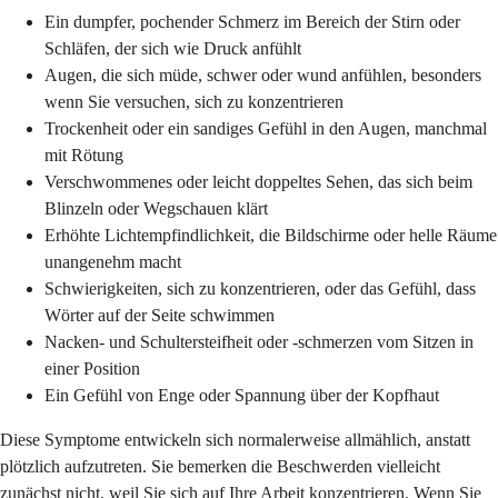
Ein dumpfer, pochender Schmerz im Bereich der Stirn oder
Schläfen, der sich wie Druck anfühlt
Augen, die sich müde, schwer oder wund anfühlen, besonders
wenn Sie versuchen, sich zu konzentrieren
Trockenheit oder ein sandiges Gefühl in den Augen, manchmal
mit Rötung
Verschwommenes oder leicht doppeltes Sehen, das sich beim
Blinzeln oder Wegschauen klärt
Erhöhte Lichtempfindlichkeit, die Bildschirme oder helle Räume
unangenehm macht
Schwierigkeiten, sich zu konzentrieren, oder das Gefühl, dass
Wörter auf der Seite schwimmen
Nacken- und Schultersteifheit oder -schmerzen vom Sitzen in
einer Position
Ein Gefühl von Enge oder Spannung über der Kopfhaut
Diese Symptome entwickeln sich normalerweise allmählich, anstatt
plötzlich aufzutreten. Sie bemerken die Beschwerden vielleicht
zunächst nicht, weil Sie sich auf Ihre Arbeit konzentrieren. Wenn Sie