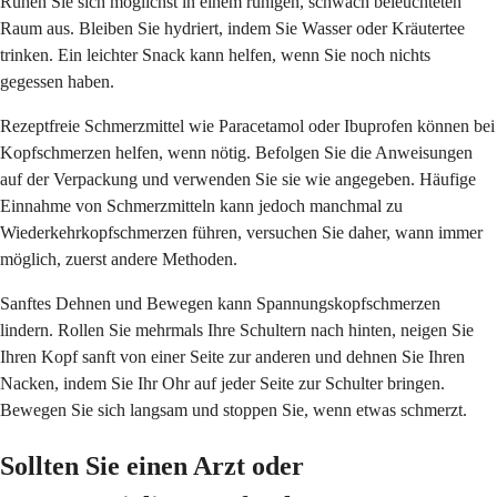
Ruhen Sie sich möglichst in einem ruhigen, schwach beleuchteten
Raum aus. Bleiben Sie hydriert, indem Sie Wasser oder Kräutertee
trinken. Ein leichter Snack kann helfen, wenn Sie noch nichts
gegessen haben.
Rezeptfreie Schmerzmittel wie Paracetamol oder Ibuprofen können bei
Kopfschmerzen helfen, wenn nötig. Befolgen Sie die Anweisungen
auf der Verpackung und verwenden Sie sie wie angegeben. Häufige
Einnahme von Schmerzmitteln kann jedoch manchmal zu
Wiederkehrkopfschmerzen führen, versuchen Sie daher, wann immer
möglich, zuerst andere Methoden.
Sanftes Dehnen und Bewegen kann Spannungskopfschmerzen
lindern. Rollen Sie mehrmals Ihre Schultern nach hinten, neigen Sie
Ihren Kopf sanft von einer Seite zur anderen und dehnen Sie Ihren
Nacken, indem Sie Ihr Ohr auf jeder Seite zur Schulter bringen.
Bewegen Sie sich langsam und stoppen Sie, wenn etwas schmerzt.
Sollten Sie einen Arzt oder