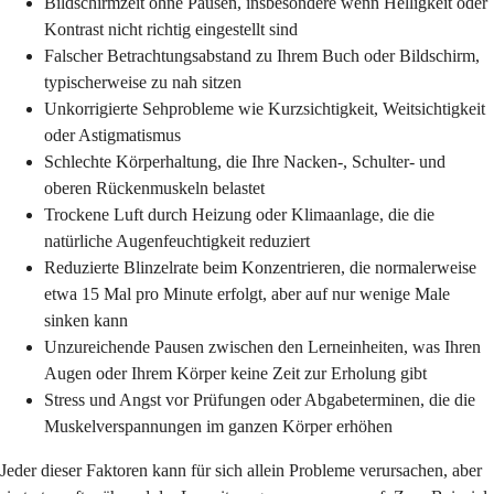
Bildschirmzeit ohne Pausen, insbesondere wenn Helligkeit oder
Kontrast nicht richtig eingestellt sind
Falscher Betrachtungsabstand zu Ihrem Buch oder Bildschirm,
typischerweise zu nah sitzen
Unkorrigierte Sehprobleme wie Kurzsichtigkeit, Weitsichtigkeit
oder Astigmatismus
Schlechte Körperhaltung, die Ihre Nacken-, Schulter- und
oberen Rückenmuskeln belastet
Trockene Luft durch Heizung oder Klimaanlage, die die
natürliche Augenfeuchtigkeit reduziert
Reduzierte Blinzelrate beim Konzentrieren, die normalerweise
etwa 15 Mal pro Minute erfolgt, aber auf nur wenige Male
sinken kann
Unzureichende Pausen zwischen den Lerneinheiten, was Ihren
Augen oder Ihrem Körper keine Zeit zur Erholung gibt
Stress und Angst vor Prüfungen oder Abgabeterminen, die die
Muskelverspannungen im ganzen Körper erhöhen
Jeder dieser Faktoren kann für sich allein Probleme verursachen, aber