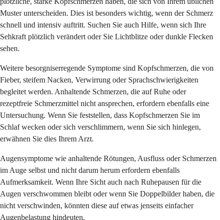
plötzliche, starke Kopfschmerzen haben, die sich von Ihrem üblichen
Muster unterscheiden. Dies ist besonders wichtig, wenn der Schmerz
schnell und intensiv auftritt. Suchen Sie auch Hilfe, wenn sich Ihre
Sehkraft plötzlich verändert oder Sie Lichtblitze oder dunkle Flecken
sehen.
Weitere besorgniserregende Symptome sind Kopfschmerzen, die von
Fieber, steifem Nacken, Verwirrung oder Sprachschwierigkeiten
begleitet werden. Anhaltende Schmerzen, die auf Ruhe oder
rezeptfreie Schmerzmittel nicht ansprechen, erfordern ebenfalls eine
Untersuchung. Wenn Sie feststellen, dass Kopfschmerzen Sie im
Schlaf wecken oder sich verschlimmern, wenn Sie sich hinlegen,
erwähnen Sie dies Ihrem Arzt.
Augensymptome wie anhaltende Rötungen, Ausfluss oder Schmerzen
im Auge selbst und nicht darum herum erfordern ebenfalls
Aufmerksamkeit. Wenn Ihre Sicht auch nach Ruhepausen für die
Augen verschwommen bleibt oder wenn Sie Doppelbilder haben, die
nicht verschwinden, könnten diese auf etwas jenseits einfacher
Augenbelastung hindeuten.