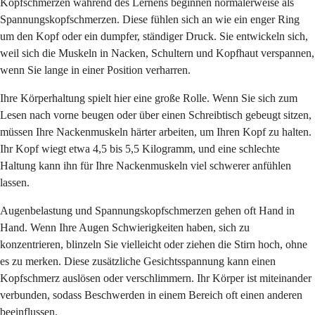
Kopfschmerzen während des Lernens beginnen normalerweise als
Spannungskopfschmerzen. Diese fühlen sich an wie ein enger Ring
um den Kopf oder ein dumpfer, ständiger Druck. Sie entwickeln sich,
weil sich die Muskeln in Nacken, Schultern und Kopfhaut verspannen,
wenn Sie lange in einer Position verharren.
Ihre Körperhaltung spielt hier eine große Rolle. Wenn Sie sich zum
Lesen nach vorne beugen oder über einen Schreibtisch gebeugt sitzen,
müssen Ihre Nackenmuskeln härter arbeiten, um Ihren Kopf zu halten.
Ihr Kopf wiegt etwa 4,5 bis 5,5 Kilogramm, und eine schlechte
Haltung kann ihn für Ihre Nackenmuskeln viel schwerer anfühlen
lassen.
Augenbelastung und Spannungskopfschmerzen gehen oft Hand in
Hand. Wenn Ihre Augen Schwierigkeiten haben, sich zu
konzentrieren, blinzeln Sie vielleicht oder ziehen die Stirn hoch, ohne
es zu merken. Diese zusätzliche Gesichtsspannung kann einen
Kopfschmerz auslösen oder verschlimmern. Ihr Körper ist miteinander
verbunden, sodass Beschwerden in einem Bereich oft einen anderen
beeinflussen.