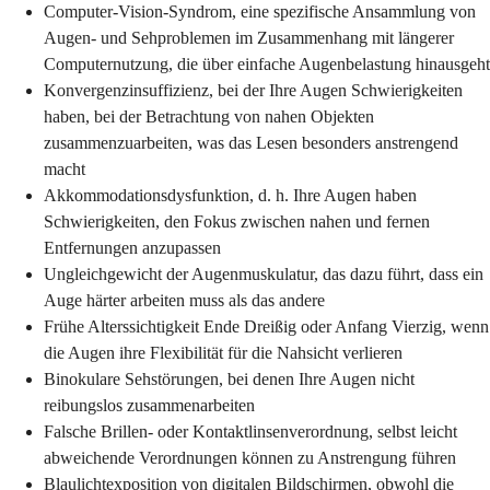
Computer-Vision-Syndrom, eine spezifische Ansammlung von
Augen- und Sehproblemen im Zusammenhang mit längerer
Computernutzung, die über einfache Augenbelastung hinausgeht
Konvergenzinsuffizienz, bei der Ihre Augen Schwierigkeiten
haben, bei der Betrachtung von nahen Objekten
zusammenzuarbeiten, was das Lesen besonders anstrengend
macht
Akkommodationsdysfunktion, d. h. Ihre Augen haben
Schwierigkeiten, den Fokus zwischen nahen und fernen
Entfernungen anzupassen
Ungleichgewicht der Augenmuskulatur, das dazu führt, dass ein
Auge härter arbeiten muss als das andere
Frühe Alterssichtigkeit Ende Dreißig oder Anfang Vierzig, wenn
die Augen ihre Flexibilität für die Nahsicht verlieren
Binokulare Sehstörungen, bei denen Ihre Augen nicht
reibungslos zusammenarbeiten
Falsche Brillen- oder Kontaktlinsenverordnung, selbst leicht
abweichende Verordnungen können zu Anstrengung führen
Blaulichtexposition von digitalen Bildschirmen, obwohl die