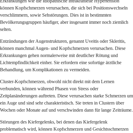
Erkrankungen wie die idiopathische intrakranielle Hypertension
können Kopfschmerzen verursachen, die sich bei Positionswechseln
verschlimmern, sowie Sehstörungen. Dies ist in bestimmten
Bevölkerungsgruppen häufiger, aber insgesamt immer noch ziemlich
selten.
Entzündungen der Augenstrukturen, genannt Uveitis oder Skleritis,
können manchmal Augen- und Kopfschmerzen verursachen. Diese
Erkrankungen gehen normalerweise mit deutlicher Rötung und
Lichtempfindlichkeit einher. Sie erfordern eine sofortige ärztliche
Behandlung, um Komplikationen zu vermeiden.
Cluster-Kopfschmerzen, obwohl nicht direkt mit dem Lernen
verbunden, können während Phasen von Stress oder
Zeitplanänderungen auftreten. Diese verursachen starke Schmerzen um
ein Auge und sind sehr charakteristisch. Sie treten in Clustern über
Wochen oder Monate auf und verschwinden dann für lange Zeiträume.
Störungen des Kiefergelenks, bei denen das Kiefergelenk
problematisch wird, können Kopfschmerzen und Gesichtsschmerzen