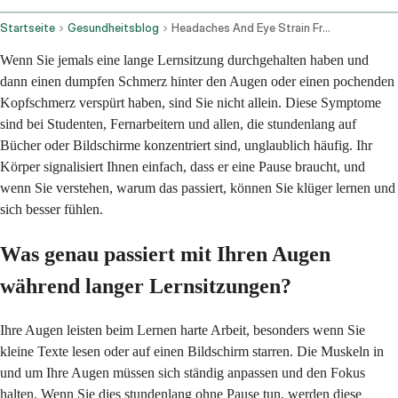
Startseite
Gesundheitsblog
Headaches And Eye Strain From Prolonged Study Sessions
Wenn Sie jemals eine lange Lernsitzung durchgehalten haben und
dann einen dumpfen Schmerz hinter den Augen oder einen pochenden
Kopfschmerz verspürt haben, sind Sie nicht allein. Diese Symptome
sind bei Studenten, Fernarbeitern und allen, die stundenlang auf
Bücher oder Bildschirme konzentriert sind, unglaublich häufig. Ihr
Körper signalisiert Ihnen einfach, dass er eine Pause braucht, und
wenn Sie verstehen, warum das passiert, können Sie klüger lernen und
sich besser fühlen.
Was genau passiert mit Ihren Augen
während langer Lernsitzungen?
Ihre Augen leisten beim Lernen harte Arbeit, besonders wenn Sie
kleine Texte lesen oder auf einen Bildschirm starren. Die Muskeln in
und um Ihre Augen müssen sich ständig anpassen und den Fokus
halten. Wenn Sie dies stundenlang ohne Pause tun, werden diese