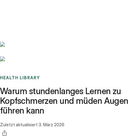
Benchmarks
Stories
FAQ
Sign up / Log in
HEALTH LIBRARY
Warum stundenlanges Lernen zu
Kopfschmerzen und müden Augen
führen kann
Zuletzt aktualisiert
3. März 2026