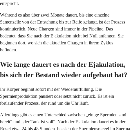
entspricht.
Während es also über zwei Monate dauert, bis eine einzelne
Samenzelle von der Entstehung bis zur Reife gelangt, ist der Prozess
kontinuierlich. Neue Chargen sind immer in der Pipeline. Das
bedeutet, dass Sie nach der Ejakulation nicht bei Null anfangen. Sie
beginnen dort, wo sich die aktuellen Chargen in ihrem Zyklus
befinden.
Wie lange dauert es nach der Ejakulation,
bis sich der Bestand wieder aufgebaut hat?
Ihr Körper beginnt sofort mit der Wiederauffüllung. Die
Spermienproduktion pausiert oder setzt nicht zurück. Es ist ein
fortlaufender Prozess, der rund um die Uhr läuft.
Allerdings gibt es einen Unterschied zwischen „einige Spermien sind
bereit“ und „der Tank ist voll“. Nach der Ejakulation dauert es in der
Regel etwa 24 bis 48 Stunden, bis sich der Spermienspiegel im Sperma