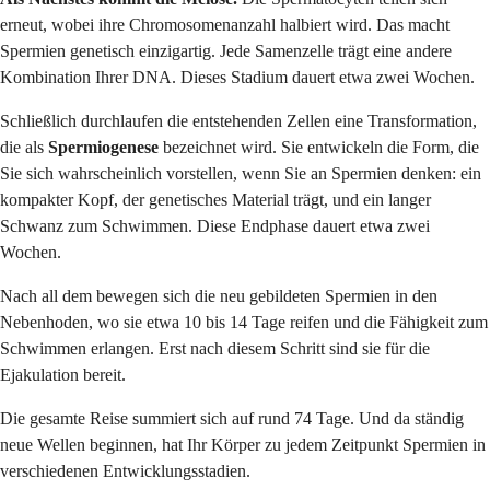
erneut, wobei ihre Chromosomenanzahl halbiert wird. Das macht
Spermien genetisch einzigartig. Jede Samenzelle trägt eine andere
Kombination Ihrer DNA. Dieses Stadium dauert etwa zwei Wochen.
Schließlich durchlaufen die entstehenden Zellen eine Transformation,
die als
Spermiogenese
bezeichnet wird. Sie entwickeln die Form, die
Sie sich wahrscheinlich vorstellen, wenn Sie an Spermien denken: ein
kompakter Kopf, der genetisches Material trägt, und ein langer
Schwanz zum Schwimmen. Diese Endphase dauert etwa zwei
Wochen.
Nach all dem bewegen sich die neu gebildeten Spermien in den
Nebenhoden, wo sie etwa 10 bis 14 Tage reifen und die Fähigkeit zum
Schwimmen erlangen. Erst nach diesem Schritt sind sie für die
Ejakulation bereit.
Die gesamte Reise summiert sich auf rund 74 Tage. Und da ständig
neue Wellen beginnen, hat Ihr Körper zu jedem Zeitpunkt Spermien in
verschiedenen Entwicklungsstadien.