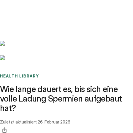
Benchmarks
Stories
FAQ
Sign up / Log in
HEALTH LIBRARY
Wie lange dauert es, bis sich eine
volle Ladung Spermien aufgebaut
hat?
Zuletzt aktualisiert
26. Februar 2026