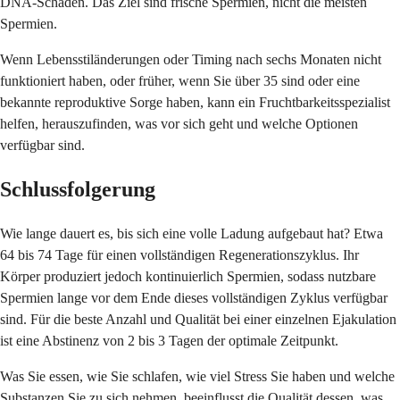
DNA-Schäden. Das Ziel sind frische Spermien, nicht die meisten
Spermien.
Wenn Lebensstiländerungen oder Timing nach sechs Monaten nicht
funktioniert haben, oder früher, wenn Sie über 35 sind oder eine
bekannte reproduktive Sorge haben, kann ein Fruchtbarkeitsspezialist
helfen, herauszufinden, was vor sich geht und welche Optionen
verfügbar sind.
Schlussfolgerung
Wie lange dauert es, bis sich eine volle Ladung aufgebaut hat? Etwa
64 bis 74 Tage für einen vollständigen Regenerationszyklus. Ihr
Körper produziert jedoch kontinuierlich Spermien, sodass nutzbare
Spermien lange vor dem Ende dieses vollständigen Zyklus verfügbar
sind. Für die beste Anzahl und Qualität bei einer einzelnen Ejakulation
ist eine Abstinenz von 2 bis 3 Tagen der optimale Zeitpunkt.
Was Sie essen, wie Sie schlafen, wie viel Stress Sie haben und welche
Substanzen Sie zu sich nehmen, beeinflusst die Qualität dessen, was