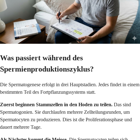
Was passiert während des
Spermienproduktionszyklus?
Die Spermatogenese erfolgt in drei Hauptstadien. Jedes findet in einem
bestimmten Teil des Fortpflanzungssystems statt.
Zuerst beginnen Stammzellen in den Hoden zu teilen.
Das sind
Spermatogonien. Sie durchlaufen mehrere Zellteilungsrunden, um
Spermatocyten zu produzieren. Dies ist die Proliferationsphase und
dauert mehrere Tage.
Als Nächstes kommt die Meiose.
Die Spermatocyten teilen sich