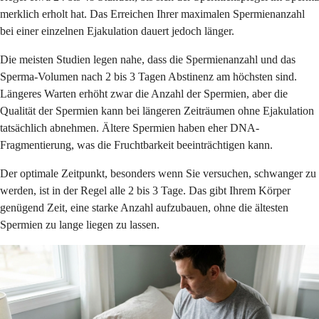
merklich erholt hat. Das Erreichen Ihrer maximalen Spermienanzahl
bei einer einzelnen Ejakulation dauert jedoch länger.
Die meisten Studien legen nahe, dass die Spermienanzahl und das
Sperma-Volumen nach 2 bis 3 Tagen Abstinenz am höchsten sind.
Längeres Warten erhöht zwar die Anzahl der Spermien, aber die
Qualität der Spermien kann bei längeren Zeiträumen ohne Ejakulation
tatsächlich abnehmen. Ältere Spermien haben eher DNA-
Fragmentierung, was die Fruchtbarkeit beeinträchtigen kann.
Der optimale Zeitpunkt, besonders wenn Sie versuchen, schwanger zu
werden, ist in der Regel alle 2 bis 3 Tage. Das gibt Ihrem Körper
genügend Zeit, eine starke Anzahl aufzubauen, ohne die ältesten
Spermien zu lange liegen zu lassen.