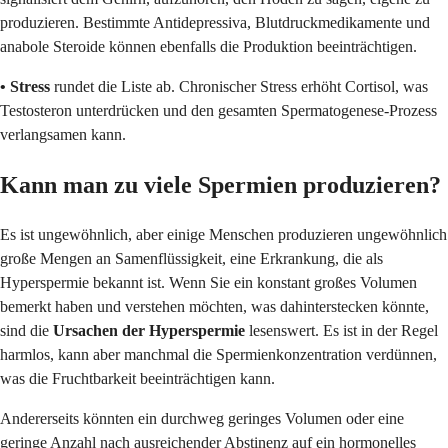
produzieren. Bestimmte Antidepressiva, Blutdruckmedikamente und
anabole Steroide können ebenfalls die Produktion beeinträchtigen.
• Stress
rundet die Liste ab. Chronischer Stress erhöht Cortisol, was
Testosteron unterdrücken und den gesamten Spermatogenese-Prozess
verlangsamen kann.
Kann man zu viele Spermien produzieren?
Es ist ungewöhnlich, aber einige Menschen produzieren ungewöhnlich
große Mengen an Samenflüssigkeit, eine Erkrankung, die als
Hyperspermie bekannt ist. Wenn Sie ein konstant großes Volumen
bemerkt haben und verstehen möchten, was dahinterstecken könnte,
sind die
Ursachen der Hyperspermie
lesenswert. Es ist in der Regel
harmlos, kann aber manchmal die Spermienkonzentration verdünnen,
was die Fruchtbarkeit beeinträchtigen kann.
Andererseits könnten ein durchweg geringes Volumen oder eine
geringe Anzahl nach ausreichender Abstinenz auf ein hormonelles