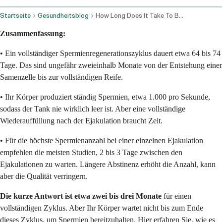
Startseite
Gesundheitsblog
How Long Does It Take To Build Up A Full Load
Zusammenfassung:
• Ein vollständiger Spermienregenerationszyklus dauert etwa 64 bis 74
Tage. Das sind ungefähr zweieinhalb Monate von der Entstehung einer
Samenzelle bis zur vollständigen Reife.
• Ihr Körper produziert ständig Spermien, etwa 1.000 pro Sekunde,
sodass der Tank nie wirklich leer ist. Aber eine vollständige
Wiederauffüllung nach der Ejakulation braucht Zeit.
• Für die höchste Spermienanzahl bei einer einzelnen Ejakulation
empfehlen die meisten Studien, 2 bis 3 Tage zwischen den
Ejakulationen zu warten. Längere Abstinenz erhöht die Anzahl, kann
aber die Qualität verringern.
Die kurze Antwort ist etwa zwei bis drei Monate
für einen
vollständigen Zyklus. Aber Ihr Körper wartet nicht bis zum Ende
dieses Zyklus, um Spermien bereitzuhalten. Hier erfahren Sie, wie es