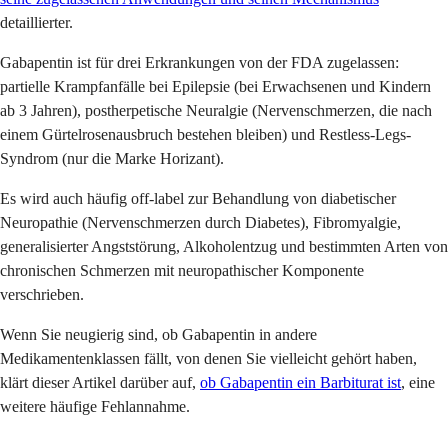
detaillierter.
Gabapentin ist für drei Erkrankungen von der FDA zugelassen:
partielle Krampfanfälle bei Epilepsie (bei Erwachsenen und Kindern
ab 3 Jahren), postherpetische Neuralgie (Nervenschmerzen, die nach
einem Gürtelrosenausbruch bestehen bleiben) und Restless-Legs-
Syndrom (nur die Marke Horizant).
Es wird auch häufig off-label zur Behandlung von diabetischer
Neuropathie (Nervenschmerzen durch Diabetes), Fibromyalgie,
generalisierter Angststörung, Alkoholentzug und bestimmten Arten von
chronischen Schmerzen mit neuropathischer Komponente
verschrieben.
Wenn Sie neugierig sind, ob Gabapentin in andere
Medikamentenklassen fällt, von denen Sie vielleicht gehört haben,
klärt dieser Artikel darüber auf,
ob Gabapentin ein Barbiturat ist
, eine
weitere häufige Fehlannahme.