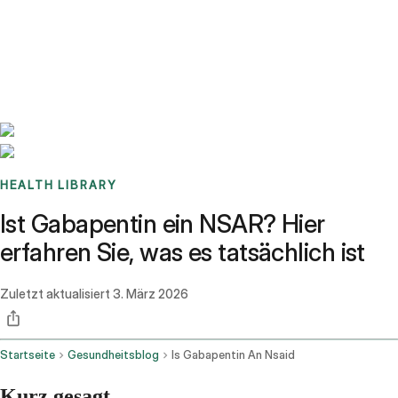
Benchmarks
Stories
FAQ
Sign up / Log in
HEALTH LIBRARY
Ist Gabapentin ein NSAR? Hier
erfahren Sie, was es tatsächlich ist
Zuletzt aktualisiert
3. März 2026
Startseite
Gesundheitsblog
Is Gabapentin An Nsaid
Kurz gesagt