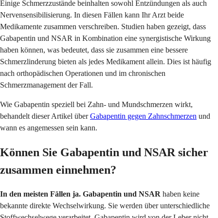
Einige Schmerzzustände beinhalten sowohl Entzündungen als auch
Nervensensibilisierung. In diesen Fällen kann Ihr Arzt beide
Medikamente zusammen verschreiben. Studien haben gezeigt, dass
Gabapentin und NSAR in Kombination eine synergistische Wirkung
haben können, was bedeutet, dass sie zusammen eine bessere
Schmerzlinderung bieten als jedes Medikament allein. Dies ist häufig
nach orthopädischen Operationen und im chronischen
Schmerzmanagement der Fall.
Wie Gabapentin speziell bei Zahn- und Mundschmerzen wirkt,
behandelt dieser Artikel über
Gabapentin gegen Zahnschmerzen
und
wann es angemessen sein kann.
Können Sie Gabapentin und NSAR sicher
zusammen einnehmen?
In den meisten Fällen ja. Gabapentin und NSAR
haben keine
bekannte direkte Wechselwirkung. Sie werden über unterschiedliche
Stoffwechselwege verarbeitet. Gabapentin wird von der Leber nicht