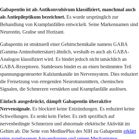
Gabapentin ist als Antikonvulsivum klassifiziert, manchmal auch
als Antiepileptikum bezeichnet.
Es wurde ursprünglich zur
Behandlung von Krampfanfällen entwickelt. Seine Markennamen sind
Neurontin, Gralise und Horizant.
Gabapentin ist strukturell einer Gehirnchemikalie namens GABA
(Gamma-Aminobuttersäure) ähnlich, weshalb es auch als GABA-
Analogon klassifiziert wird. Es bindet jedoch nicht tatsächlich an
GABA-Rezeptoren. Stattdessen bindet es an einen bestimmten Teil
spannungsgesteuerter Kalziumkanäle im Nervensystem. Dies reduziert
die Freisetzung von erregenden Neurotransmittern, chemischen
Signalen, die Schmerzen verstärken und Krampfanfälle auslösen.
Einfach ausgedrückt, dämpft Gabapentin überaktive
Nervensignale.
Es blockiert keine Entzündungen. Es reduziert keine
Schwellungen. Es senkt kein Fieber. Es zielt spezifisch auf
nervenbedingte Schmerzen und abnormale elektrische Aktivität im
Gehirn ab. Die Seite von MedlinePlus des NIH zu Gabapentin
erklärt
seine zugelassenen Anwendungen und seinen Mechanismus