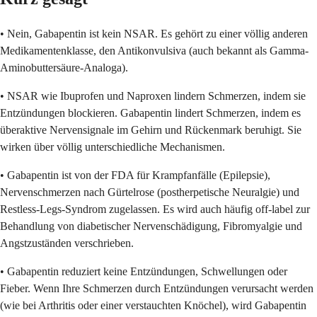
• Nein, Gabapentin ist kein NSAR. Es gehört zu einer völlig anderen
Medikamentenklasse, den Antikonvulsiva (auch bekannt als Gamma-
Aminobuttersäure-Analoga).
• NSAR wie Ibuprofen und Naproxen lindern Schmerzen, indem sie
Entzündungen blockieren. Gabapentin lindert Schmerzen, indem es
überaktive Nervensignale im Gehirn und Rückenmark beruhigt. Sie
wirken über völlig unterschiedliche Mechanismen.
• Gabapentin ist von der FDA für Krampfanfälle (Epilepsie),
Nervenschmerzen nach Gürtelrose (postherpetische Neuralgie) und
Restless-Legs-Syndrom zugelassen. Es wird auch häufig off-label zur
Behandlung von diabetischer Nervenschädigung, Fibromyalgie und
Angstzuständen verschrieben.
• Gabapentin reduziert keine Entzündungen, Schwellungen oder
Fieber. Wenn Ihre Schmerzen durch Entzündungen verursacht werden
(wie bei Arthritis oder einer verstauchten Knöchel), wird Gabapentin