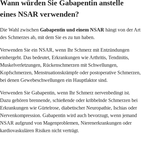
Wann würden Sie Gabapentin anstelle
eines NSAR verwenden?
Die Wahl zwischen
Gabapentin und einem NSAR
hängt von der Art
des Schmerzes ab, mit dem Sie es zu tun haben.
Verwenden Sie ein NSAR, wenn Ihr Schmerz mit Entzündungen
einhergeht. Das bedeutet, Erkrankungen wie Arthritis, Tendinitis,
Muskelverletzungen, Rückenschmerzen mit Schwellungen,
Kopfschmerzen, Menstruationskrämpfe oder postoperative Schmerzen,
bei denen Gewebeschwellungen ein Hauptfaktor sind.
Verwenden Sie Gabapentin, wenn Ihr Schmerz nervenbedingt ist.
Dazu gehören brennende, schießende oder kribbelnde Schmerzen bei
Erkrankungen wie Gürtelrose, diabetischer Neuropathie, Ischias oder
Nervenkompression. Gabapentin wird auch bevorzugt, wenn jemand
NSAR aufgrund von Magenproblemen, Nierenerkrankungen oder
kardiovaskulären Risiken nicht verträgt.