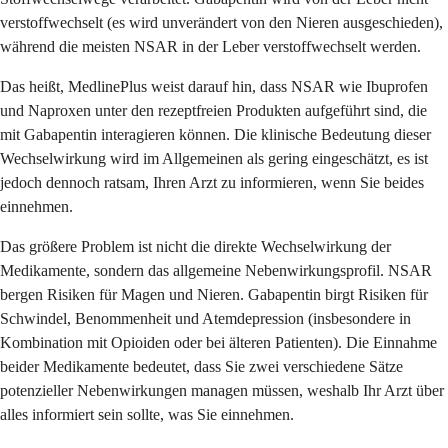
verstoffwechselt (es wird unverändert von den Nieren ausgeschieden),
während die meisten NSAR in der Leber verstoffwechselt werden.
Das heißt, MedlinePlus weist darauf hin, dass NSAR wie Ibuprofen
und Naproxen unter den rezeptfreien Produkten aufgeführt sind, die
mit Gabapentin interagieren können. Die klinische Bedeutung dieser
Wechselwirkung wird im Allgemeinen als gering eingeschätzt, es ist
jedoch dennoch ratsam, Ihren Arzt zu informieren, wenn Sie beides
einnehmen.
Das größere Problem ist nicht die direkte Wechselwirkung der
Medikamente, sondern das allgemeine Nebenwirkungsprofil. NSAR
bergen Risiken für Magen und Nieren. Gabapentin birgt Risiken für
Schwindel, Benommenheit und Atemdepression (insbesondere in
Kombination mit Opioiden oder bei älteren Patienten). Die Einnahme
beider Medikamente bedeutet, dass Sie zwei verschiedene Sätze
potenzieller Nebenwirkungen managen müssen, weshalb Ihr Arzt über
alles informiert sein sollte, was Sie einnehmen.