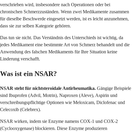
verschrieben wird, insbesondere nach Operationen oder bei
chronischen Schmerzzuständen. Wenn zwei Medikamente zusammen
für dieselbe Beschwerde eingesetzt werden, ist es leicht anzunehmen,
dass sie zur selben Kategorie gehören.
Das tun sie nicht. Das Verständnis des Unterschieds ist wichtig, da
jedes Medikament eine bestimmte Art von Schmerz behandelt und die
Anwendung des falschen Medikaments für Ihre Situation keine
Linderung verschafft.
Was ist ein NSAR?
NSAR steht für nichtsteroidale Antirheumatika.
Gängige Beispiele
sind Ibuprofen (Advil, Motrin), Naproxen (Aleve), Aspirin und
verschreibungspflichtige Optionen wie Meloxicam, Diclofenac und
Celecoxib (Celebrex).
NSAR wirken, indem sie Enzyme namens COX-1 und COX-2
(Cyclooxygenase) blockieren. Diese Enzyme produzieren