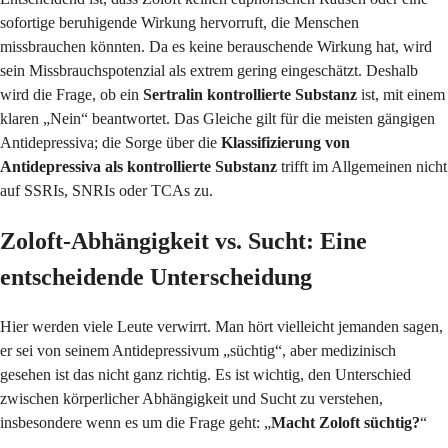
sofortige beruhigende Wirkung hervorruft, die Menschen
missbrauchen könnten. Da es keine berauschende Wirkung hat, wird
sein Missbrauchspotenzial als extrem gering eingeschätzt. Deshalb
wird die Frage, ob ein
Sertralin kontrollierte Substanz
ist, mit einem
klaren „Nein“ beantwortet. Das Gleiche gilt für die meisten gängigen
Antidepressiva; die Sorge über die
Klassifizierung von
Antidepressiva als kontrollierte Substanz
trifft im Allgemeinen nicht
auf SSRIs, SNRIs oder TCAs zu.
Zoloft-Abhängigkeit vs. Sucht: Eine
entscheidende Unterscheidung
Hier werden viele Leute verwirrt. Man hört vielleicht jemanden sagen,
er sei von seinem Antidepressivum „süchtig“, aber medizinisch
gesehen ist das nicht ganz richtig. Es ist wichtig, den Unterschied
zwischen körperlicher Abhängigkeit und Sucht zu verstehen,
insbesondere wenn es um die Frage geht: „
Macht Zoloft süchtig?
“