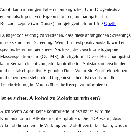
Zoloft kann in einigen Fällen in anfänglichen Urin-Drogentests zu
einem falsch-positiven Ergebnis führen, am häufigsten für
Benzodiazepine (wie Xanax) und gelegentlich für LSD
Quelle
.
Es ist jedoch wichtig zu verstehen, dass diese anfänglichen Screenings
nur das sind – ein Screening. Wenn Ihr Test positiv ausfällt, wird ein
spezifischerer und genauerer Nachtest, die Gaschromatographie-
Massenspektrometrie (GC-MS), durchgeführt. Dieser Bestätigungstest
kann Sertralin leicht von jeder kontrollierten Substanz unterscheiden
und das falsch-positive Ergebnis klären. Wenn Sie Zoloft einnehmen
und einen bevorstehenden Drogentest haben, ist es ratsam, die
Testeinrichtung im Voraus über Ihr Rezept zu informieren.
Ist es sicher, Alkohol zu Zoloft zu trinken?
Auch wenn Zoloft keine kontrollierte Substanz ist, wird die
Kombination mit Alkohol nicht empfohlen. Die FDA warnt, dass
Alkohol die sedierende Wirkung von Zoloft verstärken kann, was zu