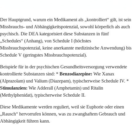
Der Hauptgrund, warum ein Medikament als „kontrolliert“ gilt, ist sein
Missbrauchs- und Abhängigkeitspotenzial, sowohl körperlich als auch
psychisch. Die DEA kategorisiert diese Substanzen in fünf
„Schedules“ (Anhang), von Schedule I (höchstes
Missbrauchspotenzial, keine anerkannte medizinische Anwendung) bis
Schedule V (geringstes Missbrauchspotenzial).
Beispiele für in der psychischen Gesundheitsversorgung verwendete
kontrollierte Substanzen sind: *
Benzodiazepine:
Wie Xanax
(Alprazolam) und Valium (Diazepam), typischerweise Schedule IV. *
Stimulanzien:
Wie Adderall (Amphetamin) und Ritalin
(Methylphenidat), typischerweise Schedule II.
Diese Medikamente werden reguliert, weil sie Euphorie oder einen
„Rausch“ hervorrufen können, was zu zwanghaftem Gebrauch und
Abhängigkeit führen kann.