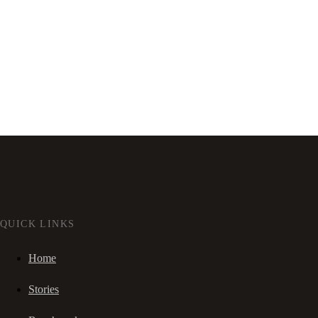
QUICK LINKS
Home
Stories