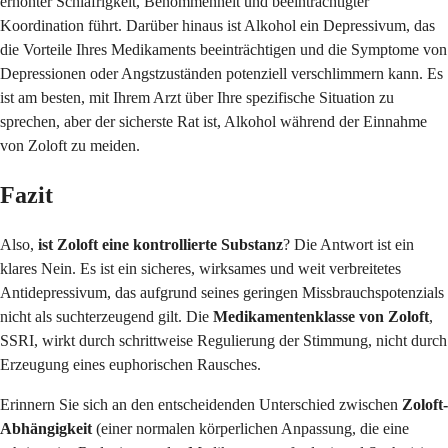
erhöhter Schläfrigkeit, Benommenheit und beeinträchtigter
Koordination führt. Darüber hinaus ist Alkohol ein Depressivum, das
die Vorteile Ihres Medikaments beeinträchtigen und die Symptome von
Depressionen oder Angstzuständen potenziell verschlimmern kann. Es
ist am besten, mit Ihrem Arzt über Ihre spezifische Situation zu
sprechen, aber der sicherste Rat ist, Alkohol während der Einnahme
von Zoloft zu meiden.
Fazit
Also,
ist Zoloft eine kontrollierte Substanz
? Die Antwort ist ein
klares Nein. Es ist ein sicheres, wirksames und weit verbreitetes
Antidepressivum, das aufgrund seines geringen Missbrauchspotenzials
nicht als suchterzeugend gilt. Die
Medikamentenklasse von Zoloft
,
SSRI, wirkt durch schrittweise Regulierung der Stimmung, nicht durch
Erzeugung eines euphorischen Rausches.
Erinnern Sie sich an den entscheidenden Unterschied zwischen
Zoloft-
Abhängigkeit
(einer normalen körperlichen Anpassung, die eine