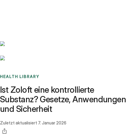
Benchmarks
Stories
FAQ
Sign up / Log in
HEALTH LIBRARY
Ist Zoloft eine kontrollierte
Substanz? Gesetze, Anwendungen
und Sicherheit
Zuletzt aktualisiert
7. Januar 2026