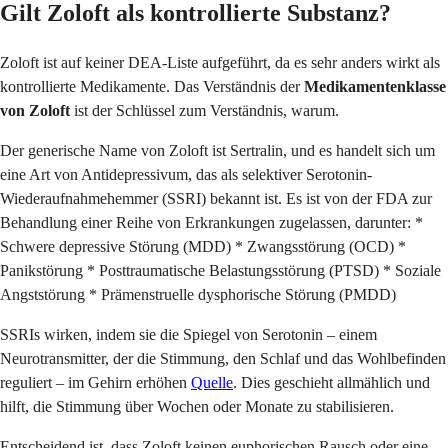
Gilt Zoloft als kontrollierte Substanz?
Zoloft ist auf keiner DEA-Liste aufgeführt, da es sehr anders wirkt als
kontrollierte Medikamente. Das Verständnis der
Medikamentenklasse
von Zoloft
ist der Schlüssel zum Verständnis, warum.
Der generische Name von Zoloft ist Sertralin, und es handelt sich um
eine Art von Antidepressivum, das als selektiver Serotonin-
Wiederaufnahmehemmer (SSRI) bekannt ist. Es ist von der FDA zur
Behandlung einer Reihe von Erkrankungen zugelassen, darunter: *
Schwere depressive Störung (MDD) * Zwangsstörung (OCD) *
Panikstörung * Posttraumatische Belastungsstörung (PTSD) * Soziale
Angststörung * Prämenstruelle dysphorische Störung (PMDD)
SSRIs wirken, indem sie die Spiegel von Serotonin – einem
Neurotransmitter, der die Stimmung, den Schlaf und das Wohlbefinden
reguliert – im Gehirn erhöhen
Quelle
. Dies geschieht allmählich und
hilft, die Stimmung über Wochen oder Monate zu stabilisieren.
Entscheidend ist, dass Zoloft keinen euphorischen Rausch oder eine