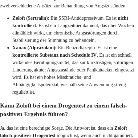
zwei verschiedene Ansätze zur Behandlung von Angstzuständen.
Zoloft (Sertralin):
Ein SSRI-Antidepressivum. Es ist
nicht
kontrolliert
. Es ist ein Langzeitmedikament, das über Wochen
allmählich wirkt, um chronische Angststörungen durch
Stabilisierung der Stimmung zu behandeln.
Xanax (Alprazolam):
Ein Benzodiazepin. Es ist eine
kontrollierte Substanz nach Schedule IV
. Es ist ein schnell
wirkendes Beruhigungsmittel, das zur kurzfristigen, sofortigen
Linderung akuter Angstzustände oder Panikattacken eingesetzt
wird. Es hat ein hohes Missbrauchs- und
Abhängigkeitspotenzial, weshalb seine Anwendung streng
reguliert ist.
Kann Zoloft bei einem Drogentest zu einem falsch-
positiven Ergebnis führen?
Ja, das ist eine berechtigte Sorge. Die Antwort ist, dass ein
Zoloft
falsch-positiver Drogentest
möglich ist, wenn auch nicht garantiert.