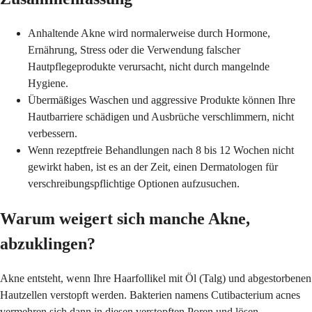
Anhaltende Akne wird normalerweise durch Hormone,
Ernährung, Stress oder die Verwendung falscher
Hautpflegeprodukte verursacht, nicht durch mangelnde
Hygiene.
Übermäßiges Waschen und aggressive Produkte können Ihre
Hautbarriere schädigen und Ausbrüche verschlimmern, nicht
verbessern.
Wenn rezeptfreie Behandlungen nach 8 bis 12 Wochen nicht
gewirkt haben, ist es an der Zeit, einen Dermatologen für
verschreibungspflichtige Optionen aufzusuchen.
Warum weigert sich manche Akne,
abzuklingen?
Akne entsteht, wenn Ihre Haarfollikel mit Öl (Talg) und abgestorbenen
Hautzellen verstopft werden. Bakterien namens Cutibacterium acnes
vermehren sich dann in diesen verstopften Poren und lösen