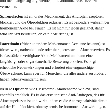
und nicht langfristig angewendet, um Antibiotikaresistenzen zu
vermeiden.
Spironolacton
ist ein orales Medikament, das Androgenrezeptoren
blockiert und die Ölproduktion reduziert. Es ist besonders wirksam bei
hormoneller Akne bei Frauen. Es ist nicht für jeden geeignet, daher
wird Ihr Arzt beurteilen, ob es für Sie richtig ist.
Isotretinoin
(früher unter dem Markennamen Accutane bekannt) ist
für schwere, narbenbildende oder therapieresistente Akne reserviert. Es
ist das stärkste verfügbare Akne-Medikament und kann eine
langfristige oder sogar dauerhafte Besserung erzielen. Es birgt
erhebliche Nebenwirkungen und erfordert eine engmaschige
Überwachung, kann aber für Menschen, die alles andere ausprobiert
haben, lebensverändernd sein.
Neuere Optionen
wie Clascoteron (Markenname Winlevi) sind
ebenfalls erhältlich. Es ist das erste topische Anti-Androgen, das für
Akne zugelassen ist und wirkt, indem es die Androgenaktivität direkt
auf der Haut blockiert, ohne systemische hormonelle Auswirkungen.