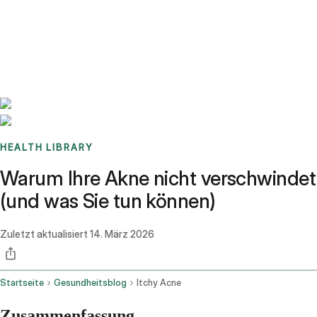
Benchmarks
Stories
FAQ
Sign up / Log in
HEALTH LIBRARY
Warum Ihre Akne nicht verschwindet
(und was Sie tun können)
Zuletzt aktualisiert
14. März 2026
Startseite
Gesundheitsblog
Itchy Acne
Zusammenfassung