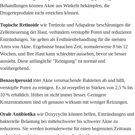
Behandlungen können Akne aus Winkeln bekämpfen, die
Drogerieprodukte nicht erreichen können.
Topische Retinoide
wie Tretinoin und Adapalene beschleunigen die
Zellerneuerung der Haut, verhindern verstopfte Poren und reduzieren
Entzündungen. Sie gelten als Erstlinienbehandlung für die meisten
Arten von Akne. Ergebnisse brauchen Zeit, normalerweise 8 bis 12
Wochen, und Ihre Haut kann schlechter aussehen, bevor sie besser
aussieht. Diese anfängliche "Reinigung" ist normal und
vorübergehend.
Benzoylperoxid
tötet Akne verursachende Bakterien ab und hilft,
verstopfte Poren zu reinigen. Es ist rezeptfrei in Stärken von 2,5 % bis
10 % erhältlich. Höher ist nicht immer besser. Geringere
Konzentrationen sind oft genauso wirksam mit weniger Reizungen.
Orale Antibiotika
wie Doxycyclin können helfen, Entzündungen und
bakterielle Belastung bei mittelschwerer bis schwerer Akne zu
reduzieren. Sie werden normalerweise für einen begrenzten Zeitraum