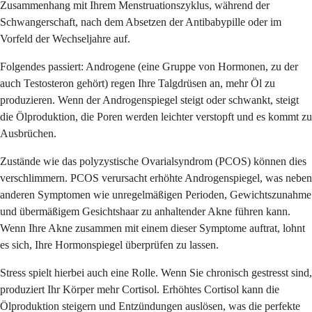
Zusammenhang mit Ihrem Menstruationszyklus, während der
Schwangerschaft, nach dem Absetzen der Antibabypille oder im
Vorfeld der Wechseljahre auf.
Folgendes passiert: Androgene (eine Gruppe von Hormonen, zu der
auch Testosteron gehört) regen Ihre Talgdrüsen an, mehr Öl zu
produzieren. Wenn der Androgenspiegel steigt oder schwankt, steigt
die Ölproduktion, die Poren werden leichter verstopft und es kommt zu
Ausbrüchen.
Zustände wie das polyzystische Ovarialsyndrom (PCOS) können dies
verschlimmern. PCOS verursacht erhöhte Androgenspiegel, was neben
anderen Symptomen wie unregelmäßigen Perioden, Gewichtszunahme
und übermäßigem Gesichtshaar zu anhaltender Akne führen kann.
Wenn Ihre Akne zusammen mit einem dieser Symptome auftrat, lohnt
es sich, Ihre Hormonspiegel überprüfen zu lassen.
Stress spielt hierbei auch eine Rolle. Wenn Sie chronisch gestresst sind,
produziert Ihr Körper mehr Cortisol. Erhöhtes Cortisol kann die
Ölproduktion steigern und Entzündungen auslösen, was die perfekte