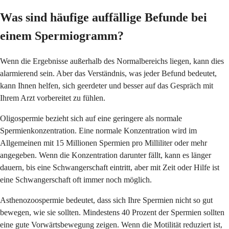
Was sind häufige auffällige Befunde bei
einem Spermiogramm?
Wenn die Ergebnisse außerhalb des Normalbereichs liegen, kann dies
alarmierend sein. Aber das Verständnis, was jeder Befund bedeutet,
kann Ihnen helfen, sich geerdeter und besser auf das Gespräch mit
Ihrem Arzt vorbereitet zu fühlen.
Oligospermie bezieht sich auf eine geringere als normale
Spermienkonzentration. Eine normale Konzentration wird im
Allgemeinen mit 15 Millionen Spermien pro Milliliter oder mehr
angegeben. Wenn die Konzentration darunter fällt, kann es länger
dauern, bis eine Schwangerschaft eintritt, aber mit Zeit oder Hilfe ist
eine Schwangerschaft oft immer noch möglich.
Asthenozoospermie bedeutet, dass sich Ihre Spermien nicht so gut
bewegen, wie sie sollten. Mindestens 40 Prozent der Spermien sollten
eine gute Vorwärtsbewegung zeigen. Wenn die Motilität reduziert ist,