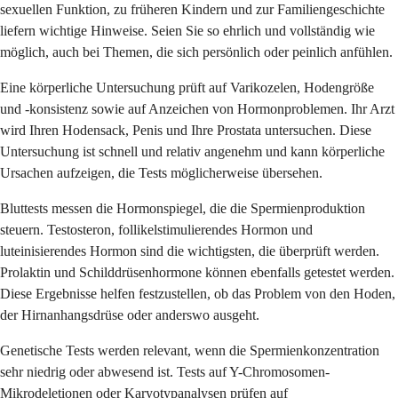
sexuellen Funktion, zu früheren Kindern und zur Familiengeschichte
liefern wichtige Hinweise. Seien Sie so ehrlich und vollständig wie
möglich, auch bei Themen, die sich persönlich oder peinlich anfühlen.
Eine körperliche Untersuchung prüft auf Varikozelen, Hodengröße
und -konsistenz sowie auf Anzeichen von Hormonproblemen. Ihr Arzt
wird Ihren Hodensack, Penis und Ihre Prostata untersuchen. Diese
Untersuchung ist schnell und relativ angenehm und kann körperliche
Ursachen aufzeigen, die Tests möglicherweise übersehen.
Bluttests messen die Hormonspiegel, die die Spermienproduktion
steuern. Testosteron, follikelstimulierendes Hormon und
luteinisierendes Hormon sind die wichtigsten, die überprüft werden.
Prolaktin und Schilddrüsenhormone können ebenfalls getestet werden.
Diese Ergebnisse helfen festzustellen, ob das Problem von den Hoden,
der Hirnanhangsdrüse oder anderswo ausgeht.
Genetische Tests werden relevant, wenn die Spermienkonzentration
sehr niedrig oder abwesend ist. Tests auf Y-Chromosomen-
Mikrodeletionen oder Karyotypanalysen prüfen auf