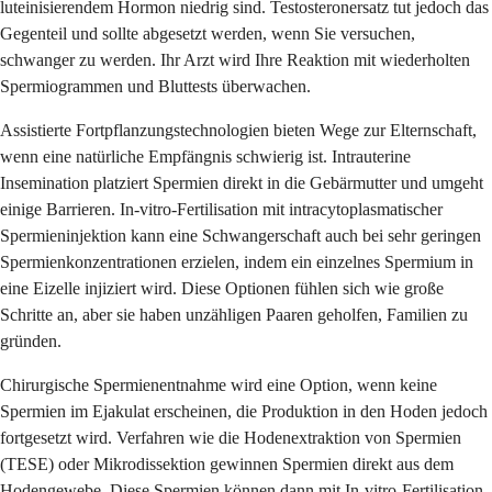
luteinisierendem Hormon niedrig sind. Testosteronersatz tut jedoch das
Gegenteil und sollte abgesetzt werden, wenn Sie versuchen,
schwanger zu werden. Ihr Arzt wird Ihre Reaktion mit wiederholten
Spermiogrammen und Bluttests überwachen.
Assistierte Fortpflanzungstechnologien bieten Wege zur Elternschaft,
wenn eine natürliche Empfängnis schwierig ist. Intrauterine
Insemination platziert Spermien direkt in die Gebärmutter und umgeht
einige Barrieren. In-vitro-Fertilisation mit intracytoplasmatischer
Spermieninjektion kann eine Schwangerschaft auch bei sehr geringen
Spermienkonzentrationen erzielen, indem ein einzelnes Spermium in
eine Eizelle injiziert wird. Diese Optionen fühlen sich wie große
Schritte an, aber sie haben unzähligen Paaren geholfen, Familien zu
gründen.
Chirurgische Spermienentnahme wird eine Option, wenn keine
Spermien im Ejakulat erscheinen, die Produktion in den Hoden jedoch
fortgesetzt wird. Verfahren wie die Hodenextraktion von Spermien
(TESE) oder Mikrodissektion gewinnen Spermien direkt aus dem
Hodengewebe. Diese Spermien können dann mit In-vitro-Fertilisation