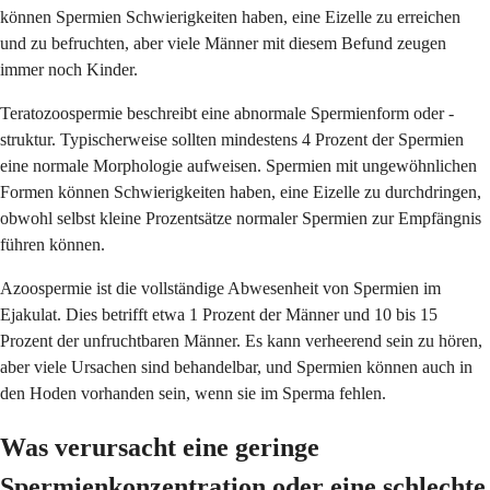
können Spermien Schwierigkeiten haben, eine Eizelle zu erreichen
und zu befruchten, aber viele Männer mit diesem Befund zeugen
immer noch Kinder.
Teratozoospermie beschreibt eine abnormale Spermienform oder -
struktur. Typischerweise sollten mindestens 4 Prozent der Spermien
eine normale Morphologie aufweisen. Spermien mit ungewöhnlichen
Formen können Schwierigkeiten haben, eine Eizelle zu durchdringen,
obwohl selbst kleine Prozentsätze normaler Spermien zur Empfängnis
führen können.
Azoospermie ist die vollständige Abwesenheit von Spermien im
Ejakulat. Dies betrifft etwa 1 Prozent der Männer und 10 bis 15
Prozent der unfruchtbaren Männer. Es kann verheerend sein zu hören,
aber viele Ursachen sind behandelbar, und Spermien können auch in
den Hoden vorhanden sein, wenn sie im Sperma fehlen.
Was verursacht eine geringe
Spermienkonzentration oder eine schlechte