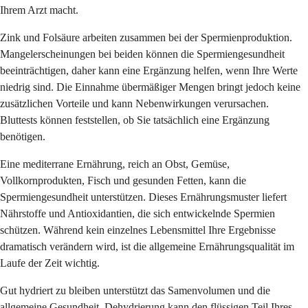
Ihrem Arzt macht.
Zink und Folsäure arbeiten zusammen bei der Spermienproduktion.
Mangelerscheinungen bei beiden können die Spermiengesundheit
beeinträchtigen, daher kann eine Ergänzung helfen, wenn Ihre Werte
niedrig sind. Die Einnahme übermäßiger Mengen bringt jedoch keine
zusätzlichen Vorteile und kann Nebenwirkungen verursachen.
Bluttests können feststellen, ob Sie tatsächlich eine Ergänzung
benötigen.
Eine mediterrane Ernährung, reich an Obst, Gemüse,
Vollkornprodukten, Fisch und gesunden Fetten, kann die
Spermiengesundheit unterstützen. Dieses Ernährungsmuster liefert
Nährstoffe und Antioxidantien, die sich entwickelnde Spermien
schützen. Während kein einzelnes Lebensmittel Ihre Ergebnisse
dramatisch verändern wird, ist die allgemeine Ernährungsqualität im
Laufe der Zeit wichtig.
Gut hydriert zu bleiben unterstützt das Samenvolumen und die
allgemeine Gesundheit. Dehydrierung kann den flüssigen Teil Ihres