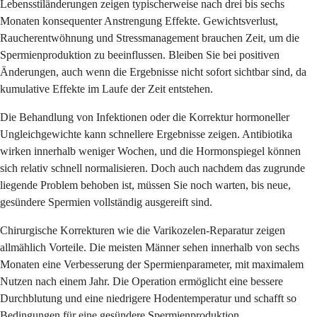
Lebensstiländerungen zeigen typischerweise nach drei bis sechs
Monaten konsequenter Anstrengung Effekte. Gewichtsverlust,
Raucherentwöhnung und Stressmanagement brauchen Zeit, um die
Spermienproduktion zu beeinflussen. Bleiben Sie bei positiven
Änderungen, auch wenn die Ergebnisse nicht sofort sichtbar sind, da
kumulative Effekte im Laufe der Zeit entstehen.
Die Behandlung von Infektionen oder die Korrektur hormoneller
Ungleichgewichte kann schnellere Ergebnisse zeigen. Antibiotika
wirken innerhalb weniger Wochen, und die Hormonspiegel können
sich relativ schnell normalisieren. Doch auch nachdem das zugrunde
liegende Problem behoben ist, müssen Sie noch warten, bis neue,
gesündere Spermien vollständig ausgereift sind.
Chirurgische Korrekturen wie die Varikozelen-Reparatur zeigen
allmählich Vorteile. Die meisten Männer sehen innerhalb von sechs
Monaten eine Verbesserung der Spermienparameter, mit maximalem
Nutzen nach einem Jahr. Die Operation ermöglicht eine bessere
Durchblutung und eine niedrigere Hodentemperatur und schafft so
Bedingungen für eine gesündere Spermienproduktion.