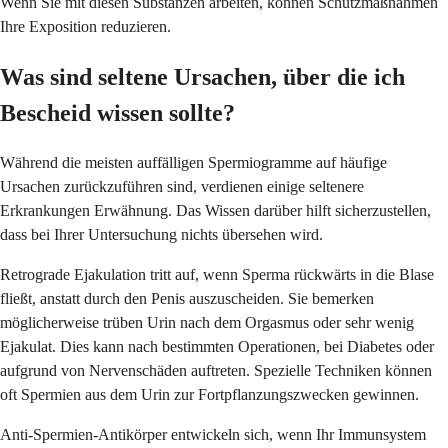
Wenn Sie mit diesen Substanzen arbeiten, können Schutzmaßnahmen
Ihre Exposition reduzieren.
Was sind seltene Ursachen, über die ich
Bescheid wissen sollte?
Während die meisten auffälligen Spermiogramme auf häufige
Ursachen zurückzuführen sind, verdienen einige seltenere
Erkrankungen Erwähnung. Das Wissen darüber hilft sicherzustellen,
dass bei Ihrer Untersuchung nichts übersehen wird.
Retrograde Ejakulation tritt auf, wenn Sperma rückwärts in die Blase
fließt, anstatt durch den Penis auszuscheiden. Sie bemerken
möglicherweise trüben Urin nach dem Orgasmus oder sehr wenig
Ejakulat. Dies kann nach bestimmten Operationen, bei Diabetes oder
aufgrund von Nervenschäden auftreten. Spezielle Techniken können
oft Spermien aus dem Urin zur Fortpflanzungszwecken gewinnen.
Anti-Spermien-Antikörper entwickeln sich, wenn Ihr Immunsystem