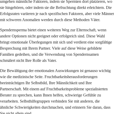
umgehen männliche Faktoren, indem sie Spermien dort platzieren, wo
sie hingehören, oder indem sie die Befruchtung direkt erleichtern. Die
Erfolgsraten variieren je nach spezifischen Faktoren, aber viele Männer
mit schweren Anomalien werden durch diese Methoden Väter.
Spendernsperma bietet einen weiteren Weg zur Elternschaft, wenn
andere Optionen nicht geeignet oder erfolgreich sind. Diese Wahl
bringt emotionale Überlegungen mit sich und verdient eine sorgfältige
Besprechung mit Ihrem Partner. Viele auf diese Weise gebildete
Familien gedeihen, und die Verwendung von Spendernsamen
schmälert nicht Ihre Rolle als Vater.
Die Bewältigung der emotionalen Auswirkungen ist genauso wichtig
wie die medizinische Seite. Fruchtbarkeitsherausforderungen
beeinträchtigen Ihr Selbstbild, Ihre Männlichkeit und Ihre
Partnerschaft. Mit einem auf Fruchtbarkeitsprobleme spezialisierten
Berater zu sprechen, kann Ihnen helfen, schwierige Gefühle zu
verarbeiten. Selbsthilfegruppen verbinden Sie mit anderen, die
ähnliche Schwierigkeiten durchmachen, und erinnern Sie daran, dass
Sie nicht allein sind.