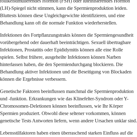
follikelstimulierendes Hormon (FSH) oder luteinisierendes Hormon
(LH)-Spiegel nicht stimmen, kann die Spermienproduktion leiden.
Bluttests können diese Ungleichgewichte identifizieren, und eine
Behandlung kann oft die normale Funktion wiederherstellen.
Infektionen des Fortpflanzungstrakts können die Spermiengesundheit
vorübergehend oder dauerhaft beeinträchtigen. Sexuell übertragbare
Infektionen, Prostatitis oder Epididymitis können alle eine Rolle
spielen. Selbst frühere, ausgeheilte Infektionen können Narben
hinterlassen haben, die den Spermiendurchgang blockieren. Die
Behandlung aktiver Infektionen und die Beseitigung von Blockaden
können die Ergebnisse verbessern.
Genetische Faktoren beeinflussen manchmal die Spermienproduktion
und -funktion. Erkrankungen wie das Klinefelter-Syndrom oder Y-
Chromosomen-Deletionen können beeinflussen, wie Ihr Körper
Spermien produziert. Obwohl diese seltener vorkommen, können
genetische Tests Antworten liefern, wenn andere Ursachen unklar sind.
Lebensstilfaktoren haben einen überraschend starken Einfluss auf die