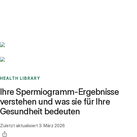
Benchmarks
Stories
FAQ
Sign up / Log in
HEALTH LIBRARY
Ihre Spermiogramm-Ergebnisse
verstehen und was sie für Ihre
Gesundheit bedeuten
Zuletzt aktualisiert
3. März 2026