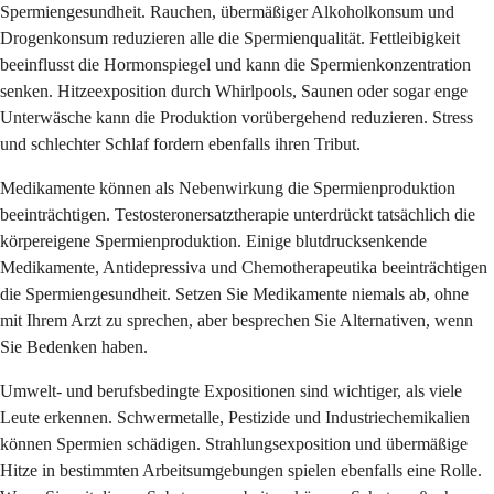
Spermiengesundheit. Rauchen, übermäßiger Alkoholkonsum und
Drogenkonsum reduzieren alle die Spermienqualität. Fettleibigkeit
beeinflusst die Hormonspiegel und kann die Spermienkonzentration
senken. Hitzeexposition durch Whirlpools, Saunen oder sogar enge
Unterwäsche kann die Produktion vorübergehend reduzieren. Stress
und schlechter Schlaf fordern ebenfalls ihren Tribut.
Medikamente können als Nebenwirkung die Spermienproduktion
beeinträchtigen. Testosteronersatztherapie unterdrückt tatsächlich die
körpereigene Spermienproduktion. Einige blutdrucksenkende
Medikamente, Antidepressiva und Chemotherapeutika beeinträchtigen
die Spermiengesundheit. Setzen Sie Medikamente niemals ab, ohne
mit Ihrem Arzt zu sprechen, aber besprechen Sie Alternativen, wenn
Sie Bedenken haben.
Umwelt- und berufsbedingte Expositionen sind wichtiger, als viele
Leute erkennen. Schwermetalle, Pestizide und Industriechemikalien
können Spermien schädigen. Strahlungsexposition und übermäßige
Hitze in bestimmten Arbeitsumgebungen spielen ebenfalls eine Rolle.