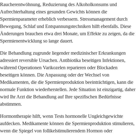
Raucherentwöhnung, Reduzierung des Alkoholkonsums und
Aufrechterhaltung eines gesunden Gewichts können die
Spermienparameter erheblich verbessern. Stressmanagement durch
Bewegung, Schlaf und Entspannungstechniken hilft ebenfalls. Diese
Änderungen brauchen etwa drei Monate, um Effekte zu zeigen, da die
Spermienentwicklung so lange dauert.
Die Behandlung zugrunde liegender medizinischer Erkrankungen
adressiert reversible Ursachen. Antibiotika beseitigen Infektionen,
während Operationen Varikozelen reparieren oder Blockaden
beseitigen können. Die Anpassung oder der Wechsel von
Medikamenten, die die Spermienproduktion beeinträchtigen, kann die
normale Funktion wiederherstellen. Jede Situation ist einzigartig, daher
wird Ihr Arzt die Behandlung auf Ihre spezifischen Bedürfnisse
abstimmen.
Hormontherapie hilft, wenn Tests hormonelle Ungleichgewichte
aufdecken. Medikamente können die Spermienproduktion stimulieren,
wenn die Spiegel von follikelstimulierendem Hormon oder