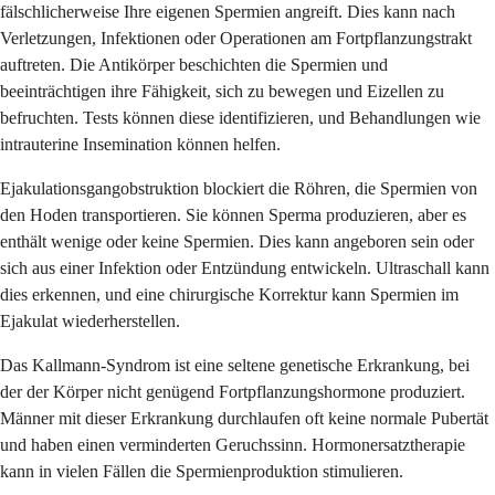
fälschlicherweise Ihre eigenen Spermien angreift. Dies kann nach
Verletzungen, Infektionen oder Operationen am Fortpflanzungstrakt
auftreten. Die Antikörper beschichten die Spermien und
beeinträchtigen ihre Fähigkeit, sich zu bewegen und Eizellen zu
befruchten. Tests können diese identifizieren, und Behandlungen wie
intrauterine Insemination können helfen.
Ejakulationsgangobstruktion blockiert die Röhren, die Spermien von
den Hoden transportieren. Sie können Sperma produzieren, aber es
enthält wenige oder keine Spermien. Dies kann angeboren sein oder
sich aus einer Infektion oder Entzündung entwickeln. Ultraschall kann
dies erkennen, und eine chirurgische Korrektur kann Spermien im
Ejakulat wiederherstellen.
Das Kallmann-Syndrom ist eine seltene genetische Erkrankung, bei
der der Körper nicht genügend Fortpflanzungshormone produziert.
Männer mit dieser Erkrankung durchlaufen oft keine normale Pubertät
und haben einen verminderten Geruchssinn. Hormonersatztherapie
kann in vielen Fällen die Spermienproduktion stimulieren.