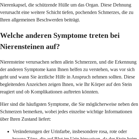
Nierenkapsel, die schützende Hülle um das Organ. Diese Dehnung
verursacht eine weitere Schicht tiefen, pochenden Schmerzes, die zu
Ihren allgemeinen Beschwerden beiträgt.
Welche anderen Symptome treten bei
Nierensteinen auf?
Nierensteine verursachen selten allein Schmerzen, und die Erkennung
der anderen Symptome kann Ihnen helfen zu verstehen, was vor sich
geht und wann Sie ärztliche Hilfe in Anspruch nehmen sollten. Diese
begleitenden Anzeichen zeigen Ihnen, wie Ihr Körper auf den Stein
reagiert und ob Komplikationen auftreten könnten.
Hier sind die häufigsten Symptome, die Sie möglicherweise neben den
Schmerzen bemerken, wobei jedes einzelne wichtige Informationen
über Ihren Zustand liefert:
Veränderungen der Urinfarbe, insbesondere rosa, rote oder
braune Töne, die auf Blut im Urin hinweisen, da der Stein beim