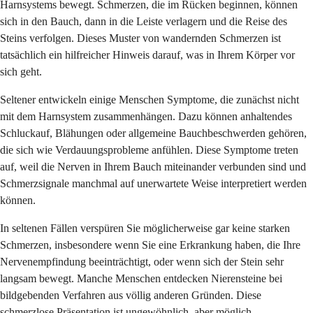
Harnsystems bewegt. Schmerzen, die im Rücken beginnen, können
sich in den Bauch, dann in die Leiste verlagern und die Reise des
Steins verfolgen. Dieses Muster von wandernden Schmerzen ist
tatsächlich ein hilfreicher Hinweis darauf, was in Ihrem Körper vor
sich geht.
Seltener entwickeln einige Menschen Symptome, die zunächst nicht
mit dem Harnsystem zusammenhängen. Dazu können anhaltendes
Schluckauf, Blähungen oder allgemeine Bauchbeschwerden gehören,
die sich wie Verdauungsprobleme anfühlen. Diese Symptome treten
auf, weil die Nerven in Ihrem Bauch miteinander verbunden sind und
Schmerzsignale manchmal auf unerwartete Weise interpretiert werden
können.
In seltenen Fällen verspüren Sie möglicherweise gar keine starken
Schmerzen, insbesondere wenn Sie eine Erkrankung haben, die Ihre
Nervenempfindung beeinträchtigt, oder wenn sich der Stein sehr
langsam bewegt. Manche Menschen entdecken Nierensteine bei
bildgebenden Verfahren aus völlig anderen Gründen. Diese
schmerzlose Präsentation ist ungewöhnlich, aber möglich,