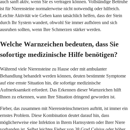
auch sanft aktiv, wenn Sie es vertragen können. Vollständige Bettruhe
ist für Nierensteine normalerweise nicht notwendig oder hilfreich.
Leichte Aktivität wie Gehen kann tatsächlich helfen, dass der Stein
durch Ihr System wandert, obwohl Sie immer aufhören und sich
ausruhen sollten, wenn Ihre Schmerzen stärker werden.
Welche Warnzeichen bedeuten, dass Sie
sofortige medizinische Hilfe benötigen?
Während viele Nierensteine zu Hause oder mit ambulanter
Behandlung behandelt werden können, deuten bestimmte Symptome
auf eine ernste Situation hin, die sofortige medizinische
Aufmerksamkeit erfordert. Das Erkennen dieser Warnzeichen hilft
Ihnen zu erkennen, wann Ihre Situation dringend geworden ist.
Fieber, das zusammen mit Nierensteinschmerzen auftritt, ist immer ein
ernstes Problem. Diese Kombination deutet darauf hin, dass
möglicherweise eine Infektion in Ihrem Harnsystem oder Ihrer Niere
vorhanden ist. Selbst leichtes Fieber von 38 Grad Celsius oder höher