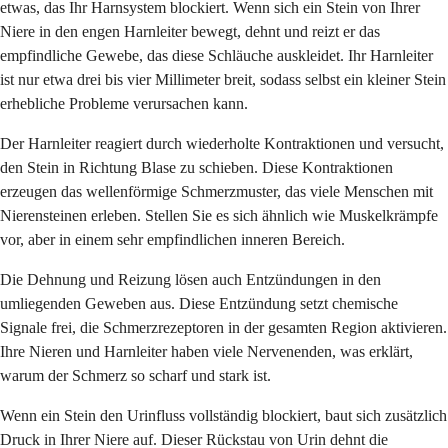
etwas, das Ihr Harnsystem blockiert. Wenn sich ein Stein von Ihrer
Niere in den engen Harnleiter bewegt, dehnt und reizt er das
empfindliche Gewebe, das diese Schläuche auskleidet. Ihr Harnleiter
ist nur etwa drei bis vier Millimeter breit, sodass selbst ein kleiner Stein
erhebliche Probleme verursachen kann.
Der Harnleiter reagiert durch wiederholte Kontraktionen und versucht,
den Stein in Richtung Blase zu schieben. Diese Kontraktionen
erzeugen das wellenförmige Schmerzmuster, das viele Menschen mit
Nierensteinen erleben. Stellen Sie es sich ähnlich wie Muskelkrämpfe
vor, aber in einem sehr empfindlichen inneren Bereich.
Die Dehnung und Reizung lösen auch Entzündungen in den
umliegenden Geweben aus. Diese Entzündung setzt chemische
Signale frei, die Schmerzrezeptoren in der gesamten Region aktivieren.
Ihre Nieren und Harnleiter haben viele Nervenenden, was erklärt,
warum der Schmerz so scharf und stark ist.
Wenn ein Stein den Urinfluss vollständig blockiert, baut sich zusätzlich
Druck in Ihrer Niere auf. Dieser Rückstau von Urin dehnt die