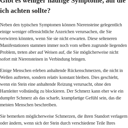
Gibt es weniger häufige Symptome, auf die
ich achten sollte?
Neben den typischen Symptomen können Nierensteine gelegentlich
einige weniger offensichtliche Anzeichen verursachen, die Sie
verwirren könnten, wenn Sie sie nicht erwarten. Diese selteneren
Manifestationen stammen immer noch vom selben zugrunde liegenden
Problem, treten aber auf Weisen auf, die Sie möglicherweise nicht
sofort mit Nierensteinen in Verbindung bringen.
Einige Menschen erleben anhaltende Rückenschmerzen, die nicht in
Wellen auftreten, sondern relativ konstant bleiben. Dies geschieht,
wenn ein Stein eine anhaltende Reizung verursacht, ohne den
Harnleiter vollständig zu blockieren. Der Schmerz kann eher wie ein
dumpfer Schmerz als das scharfe, krampfartige Gefühl sein, das die
meisten Menschen beschreiben.
Sie bemerken möglicherweise Schmerzen, die ihren Standort verlagern
oder ändern, wenn sich der Stein durch verschiedene Teile Ihres