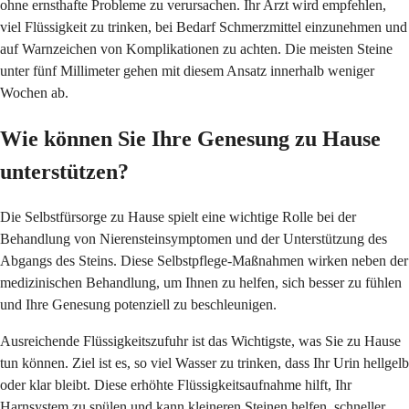
ohne ernsthafte Probleme zu verursachen. Ihr Arzt wird empfehlen,
viel Flüssigkeit zu trinken, bei Bedarf Schmerzmittel einzunehmen und
auf Warnzeichen von Komplikationen zu achten. Die meisten Steine
unter fünf Millimeter gehen mit diesem Ansatz innerhalb weniger
Wochen ab.
Wie können Sie Ihre Genesung zu Hause
unterstützen?
Die Selbstfürsorge zu Hause spielt eine wichtige Rolle bei der
Behandlung von Nierensteinsymptomen und der Unterstützung des
Abgangs des Steins. Diese Selbstpflege-Maßnahmen wirken neben der
medizinischen Behandlung, um Ihnen zu helfen, sich besser zu fühlen
und Ihre Genesung potenziell zu beschleunigen.
Ausreichende Flüssigkeitszufuhr ist das Wichtigste, was Sie zu Hause
tun können. Ziel ist es, so viel Wasser zu trinken, dass Ihr Urin hellgelb
oder klar bleibt. Diese erhöhte Flüssigkeitsaufnahme hilft, Ihr
Harnsystem zu spülen und kann kleineren Steinen helfen, schneller