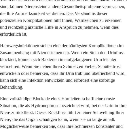
sind, können Nierensteine andere Gesundheitsprobleme verursachen,
die Ihre Aufmerksamkeit verdienen. Das Verständnis dieser
potenziellen Komplikationen hilft Ihnen, Warnzeichen zu erkennen
und rechtzeitig ärztliche Hilfe in Anspruch zu nehmen, wenn dies
erforderlich ist.
Harnwegsinfektionen stellen eine der häufigsten Komplikationen im
Zusammenhang mit Nierensteinen dar. Wenn ein Stein den Urinfluss
blockiert, können sich Bakterien im aufgefangenen Urin leichter
vermehren. Wenn Sie neben Ihren Schmerzen Fieber, Schüttelfrost
entwickeln oder bemerken, dass Ihr Urin trüb und übelriechend wird,
kann sich eine Infektion entwickeln und erfordert eine sofortige
Behandlung.
Eine vollständige Blockade eines Harnleiters schafft eine ernste
Situation, die als Hydronephrose bezeichnet wird, bei der Urin in Ihre
Niere zurückfließt. Dieser Rückfluss führt zu einer Schwellung Ihrer
Niere, die das Organ schädigen kann, wenn sie zu lange anhält.
Möglicherweise bemerken Sie, dass Ihre Schmerzen konstanter und