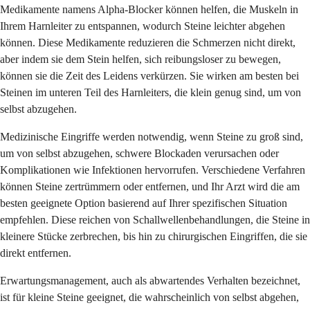
Medikamente namens Alpha-Blocker können helfen, die Muskeln in
Ihrem Harnleiter zu entspannen, wodurch Steine leichter abgehen
können. Diese Medikamente reduzieren die Schmerzen nicht direkt,
aber indem sie dem Stein helfen, sich reibungsloser zu bewegen,
können sie die Zeit des Leidens verkürzen. Sie wirken am besten bei
Steinen im unteren Teil des Harnleiters, die klein genug sind, um von
selbst abzugehen.
Medizinische Eingriffe werden notwendig, wenn Steine zu groß sind,
um von selbst abzugehen, schwere Blockaden verursachen oder
Komplikationen wie Infektionen hervorrufen. Verschiedene Verfahren
können Steine zertrümmern oder entfernen, und Ihr Arzt wird die am
besten geeignete Option basierend auf Ihrer spezifischen Situation
empfehlen. Diese reichen von Schallwellenbehandlungen, die Steine in
kleinere Stücke zerbrechen, bis hin zu chirurgischen Eingriffen, die sie
direkt entfernen.
Erwartungsmanagement, auch als abwartendes Verhalten bezeichnet,
ist für kleine Steine geeignet, die wahrscheinlich von selbst abgehen,