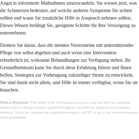
Angst in informierte Maßnahmen umzuwandeln. Sie wissen jetzt, was
die Schmerzen bedeuten, auf welche anderen Symptome Sie achten
sollten und wann Sie zusätzliche Hilfe in Anspruch nehmen sollten.
Dieses Wissen befähigt Sie, geeignete Schritte für Ihre Versorgung zu
unternehmen.
Denken Sie daran, dass die meisten Nierensteine mit unterstützender
Pflege von selbst abgehen und auch wenn eine Intervention
erforderlich ist, wirksame Behandlungen zur Verfügung stehen. Ihr
Gesundheitsteam kann Sie durch diese Erfahrung führen und Ihnen
helfen, Strategien zur Vorbeugung zukünftiger Steine zu entwickeln.
Sie sind damit nicht allein, und Hilfe ist immer verfügbar, wenn Sie sie
brauchen.
Medical Disclaimer:
This article is for informational purposes only and does not constitute
medical advice. Always consult a qualified healthcare provider for diagnosis and treatment
decisions. If you are experiencing a medical emergency, call 911 or go to the nearest emergency
room immediately.