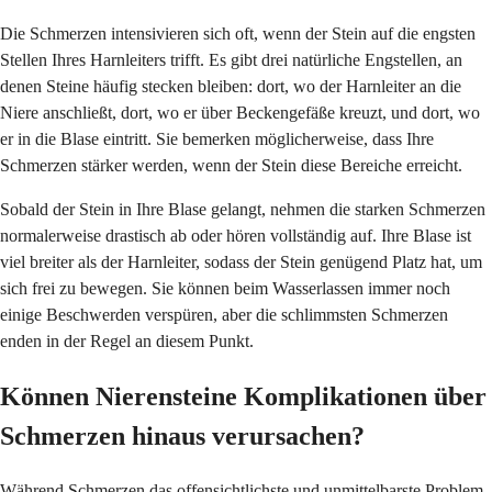
Die Schmerzen intensivieren sich oft, wenn der Stein auf die engsten
Stellen Ihres Harnleiters trifft. Es gibt drei natürliche Engstellen, an
denen Steine häufig stecken bleiben: dort, wo der Harnleiter an die
Niere anschließt, dort, wo er über Beckengefäße kreuzt, und dort, wo
er in die Blase eintritt. Sie bemerken möglicherweise, dass Ihre
Schmerzen stärker werden, wenn der Stein diese Bereiche erreicht.
Sobald der Stein in Ihre Blase gelangt, nehmen die starken Schmerzen
normalerweise drastisch ab oder hören vollständig auf. Ihre Blase ist
viel breiter als der Harnleiter, sodass der Stein genügend Platz hat, um
sich frei zu bewegen. Sie können beim Wasserlassen immer noch
einige Beschwerden verspüren, aber die schlimmsten Schmerzen
enden in der Regel an diesem Punkt.
Können Nierensteine Komplikationen über
Schmerzen hinaus verursachen?
Während Schmerzen das offensichtlichste und unmittelbarste Problem