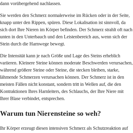
dann vorübergehend nachlassen.
Sie werden den Schmerz normalerweise im Rücken oder in der Seite,
knapp unter den Rippen, spüren. Diese Lokalisation ist sinnvoll, da
sich dort Ihre Nieren im Körper befinden. Der Schmerz strahlt oft nach
unten in den Unterbauch und den Leistenbereich aus, wenn sich der
Stein durch die Harnwege bewegt.
Die Intensität kann je nach Größe und Lage des Steins erheblich
variieren. Kleinere Steine können moderate Beschwerden verursachen,
während größere Steine oder Steine, die stecken bleiben, starke,
lähmende Schmerzen verursachen können. Der Schmerz ist in den
meisten Fällen nicht konstant, sondern tritt in Wellen auf, die den
Kontraktionen Ihres Harnleiters, des Schlauchs, der Ihre Niere mit
Ihrer Blase verbindet, entsprechen.
Warum tun Nierensteine so weh?
Ihr Körper erzeugt diesen intensiven Schmerz als Schutzreaktion auf