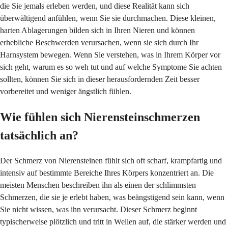
die Sie jemals erleben werden, und diese Realität kann sich
überwältigend anfühlen, wenn Sie sie durchmachen. Diese kleinen,
harten Ablagerungen bilden sich in Ihren Nieren und können
erhebliche Beschwerden verursachen, wenn sie sich durch Ihr
Harnsystem bewegen. Wenn Sie verstehen, was in Ihrem Körper vor
sich geht, warum es so weh tut und auf welche Symptome Sie achten
sollten, können Sie sich in dieser herausfordernden Zeit besser
vorbereitet und weniger ängstlich fühlen.
Wie fühlen sich Nierensteinschmerzen
tatsächlich an?
Der Schmerz von Nierensteinen fühlt sich oft scharf, krampfartig und
intensiv auf bestimmte Bereiche Ihres Körpers konzentriert an. Die
meisten Menschen beschreiben ihn als einen der schlimmsten
Schmerzen, die sie je erlebt haben, was beängstigend sein kann, wenn
Sie nicht wissen, was ihn verursacht. Dieser Schmerz beginnt
typischerweise plötzlich und tritt in Wellen auf, die stärker werden und