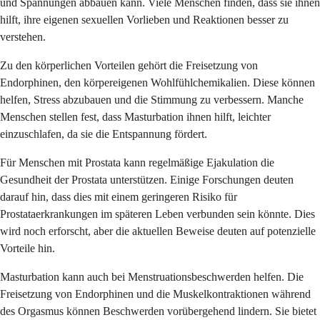
und Spannungen abbauen kann. Viele Menschen finden, dass sie ihnen
hilft, ihre eigenen sexuellen Vorlieben und Reaktionen besser zu
verstehen.
Zu den körperlichen Vorteilen gehört die Freisetzung von
Endorphinen, den körpereigenen Wohlfühlchemikalien. Diese können
helfen, Stress abzubauen und die Stimmung zu verbessern. Manche
Menschen stellen fest, dass Masturbation ihnen hilft, leichter
einzuschlafen, da sie die Entspannung fördert.
Für Menschen mit Prostata kann regelmäßige Ejakulation die
Gesundheit der Prostata unterstützen. Einige Forschungen deuten
darauf hin, dass dies mit einem geringeren Risiko für
Prostataerkrankungen im späteren Leben verbunden sein könnte. Dies
wird noch erforscht, aber die aktuellen Beweise deuten auf potenzielle
Vorteile hin.
Masturbation kann auch bei Menstruationsbeschwerden helfen. Die
Freisetzung von Endorphinen und die Muskelkontraktionen während
des Orgasmus können Beschwerden vorübergehend lindern. Sie bietet