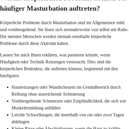
häufiger Masturbation auftreten?
Körperliche Probleme durch Masturbation sind im Allgemeinen mild
und vorübergehend. Sie lösen sich normalerweise von selbst mit Ruhe.
Die meisten Menschen werden niemals ernsthafte körperliche
Probleme durch diese Aktivität haben.
Lassen Sie mich Ihnen erklären, was passieren könnte, wenn
Häufigkeit oder Technik Reizungen verursacht. Dies sind die
körperlichen Bedenken, die auftreten können, beginnend mit den
häufigsten.
Hautreizungen oder Wundscheuern im Genitalbereich durch
Reibung ohne ausreichende Schmierung
Vorübergehende Schmerzen oder Empfindlichkeit, die sich wie
Muskelermüdung anfühlen
Leichte Schwellungen, die innerhalb von ein oder zwei Tagen
abklingen
Kleine Risse oder Abschürfungen, wenn die Haut zu kräftig