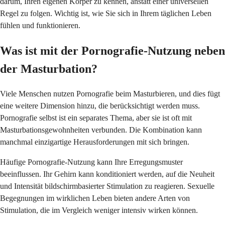
darum, Ihren eigenen Körper zu kennen, anstatt einer universellen
Regel zu folgen. Wichtig ist, wie Sie sich in Ihrem täglichen Leben
fühlen und funktionieren.
Was ist mit der Pornografie-Nutzung neben
der Masturbation?
Viele Menschen nutzen Pornografie beim Masturbieren, und dies fügt
eine weitere Dimension hinzu, die berücksichtigt werden muss.
Pornografie selbst ist ein separates Thema, aber sie ist oft mit
Masturbationsgewohnheiten verbunden. Die Kombination kann
manchmal einzigartige Herausforderungen mit sich bringen.
Häufige Pornografie-Nutzung kann Ihre Erregungsmuster
beeinflussen. Ihr Gehirn kann konditioniert werden, auf die Neuheit
und Intensität bildschirmbasierter Stimulation zu reagieren. Sexuelle
Begegnungen im wirklichen Leben bieten andere Arten von
Stimulation, die im Vergleich weniger intensiv wirken können.