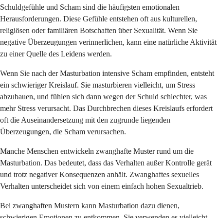
Schuldgefühle und Scham sind die häufigsten emotionalen
Herausforderungen. Diese Gefühle entstehen oft aus kulturellen,
religiösen oder familiären Botschaften über Sexualität. Wenn Sie
negative Überzeugungen verinnerlichen, kann eine natürliche Aktivität
zu einer Quelle des Leidens werden.
Wenn Sie nach der Masturbation intensive Scham empfinden, entsteht
ein schwieriger Kreislauf. Sie masturbieren vielleicht, um Stress
abzubauen, und fühlen sich dann wegen der Schuld schlechter, was
mehr Stress verursacht. Das Durchbrechen dieses Kreislaufs erfordert
oft die Auseinandersetzung mit den zugrunde liegenden
Überzeugungen, die Scham verursachen.
Manche Menschen entwickeln zwanghafte Muster rund um die
Masturbation. Das bedeutet, dass das Verhalten außer Kontrolle gerät
und trotz negativer Konsequenzen anhält. Zwanghaftes sexuelles
Verhalten unterscheidet sich von einem einfach hohen Sexualtrieb.
Bei zwanghaften Mustern kann Masturbation dazu dienen,
schwierigen Emotionen zu entkommen. Sie verwenden es vielleicht,