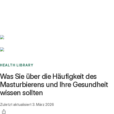
Benchmarks
Stories
FAQ
Sign up / Log in
HEALTH LIBRARY
Was Sie über die Häufigkeit des
Masturbierens und Ihre Gesundheit
wissen sollten
Zuletzt aktualisiert
3. März 2026