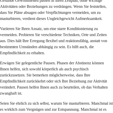
Gesunde Gewohnheiten passen in Ihren Zeitplan, ohne wichtige
Aktivitäten oder Beziehungen zu verdrängen. Wenn Sie feststellen,
dass Sie Pläne absagen oder Verpflichtungen vermeiden, um zu
masturbieren, verdient dieses Ungleichgewicht Aufmerksamkeit.
Variieren Sie Ihren Ansatz, um eine starre Konditionierung zu
vermeiden. Probieren Sie verschiedene Techniken, Orte und Zeiten
aus. Dies hält Ihre Erregung flexibel und reaktionsfähig, anstatt von
bestimmten Umständen abhängig zu sein. Es hilft auch, die
Empfindlichkeit zu erhalten.
Erwägen Sie gelegentliche Pausen. Phasen der Abstinenz können
Ihnen helfen, sich sowohl körperlich als auch psychisch
zurückzusetzen. Sie bemerken möglicherweise, dass Ihre
Empfindlichkeit zurückkehrt oder sich Ihre Beziehung zur Aktivität
verändert. Pausen helfen Ihnen auch zu beurteilen, ob das Verhalten
zwanghaft ist.
Seien Sie ehrlich zu sich selbst, warum Sie masturbieren. Manchmal ist
es wirklich zum Vergnügen und zur Entspannung. Manchmal ist es