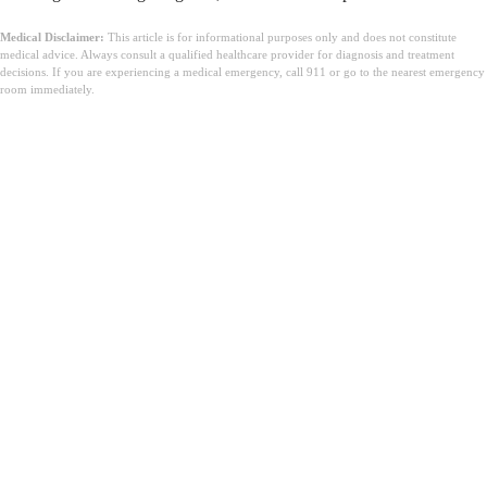
Medical Disclaimer:
This article is for informational purposes only and does not constitute
medical advice. Always consult a qualified healthcare provider for diagnosis and treatment
decisions. If you are experiencing a medical emergency, call 911 or go to the nearest emergency
room immediately.