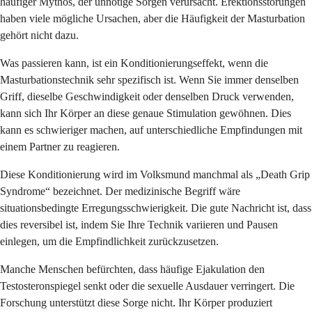
häufiger Mythos, der unnötige Sorgen verursacht. Erektionsstörungen
haben viele mögliche Ursachen, aber die Häufigkeit der Masturbation
gehört nicht dazu.
Was passieren kann, ist ein Konditionierungseffekt, wenn die
Masturbationstechnik sehr spezifisch ist. Wenn Sie immer denselben
Griff, dieselbe Geschwindigkeit oder denselben Druck verwenden,
kann sich Ihr Körper an diese genaue Stimulation gewöhnen. Dies
kann es schwieriger machen, auf unterschiedliche Empfindungen mit
einem Partner zu reagieren.
Diese Konditionierung wird im Volksmund manchmal als „Death Grip
Syndrome“ bezeichnet. Der medizinische Begriff wäre
situationsbedingte Erregungsschwierigkeit. Die gute Nachricht ist, dass
dies reversibel ist, indem Sie Ihre Technik variieren und Pausen
einlegen, um die Empfindlichkeit zurückzusetzen.
Manche Menschen befürchten, dass häufige Ejakulation den
Testosteronspiegel senkt oder die sexuelle Ausdauer verringert. Die
Forschung unterstützt diese Sorge nicht. Ihr Körper produziert