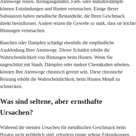
Atemwege reizen. Reinigungsmittel, Farb- oder Industriedämpfe
können Entzündungen und Husten verursachen. Einige dieser
Substanzen haben metallische Bestandteile, die Ihren Geschmack
direkt beeinflussen. Andere reizen die Gewebe so stark, dass sie leichte
Blutungen verursachen.
Rauchen oder Dampfen schädigt ebenfalls die empfindliche
Auskleidung Ihrer Atemwege. Dieser Schaden erhöht die
Wahrscheinlichkeit von Blutungen beim Husten. Wenn Sie
ungeschützt mit Staub, Dämpfen oder starken Chemikalien arbeiten,
können Ihre Atemwege chronisch gereizt sein. Diese chronische
Reizung erhöht die Wahrscheinlichkeit, beim Husten Metall zu
schmecken.
Was sind seltene, aber ernsthafte
Ursachen?
Während die meisten Ursachen für metallischen Geschmack beim
Husten
nicht gefährlich sind, erfordern einige seltene Erkrankungen