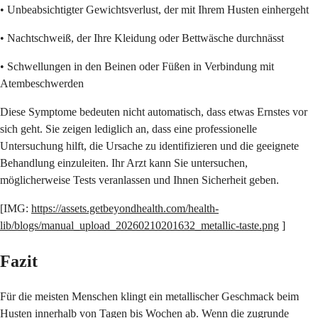
• Unbeabsichtigter Gewichtsverlust, der mit Ihrem Husten einhergeht
• Nachtschweiß, der Ihre Kleidung oder Bettwäsche durchnässt
• Schwellungen in den Beinen oder Füßen in Verbindung mit
Atembeschwerden
Diese Symptome bedeuten nicht automatisch, dass etwas Ernstes vor
sich geht. Sie zeigen lediglich an, dass eine professionelle
Untersuchung hilft, die Ursache zu identifizieren und die geeignete
Behandlung einzuleiten. Ihr Arzt kann Sie untersuchen,
möglicherweise Tests veranlassen und Ihnen Sicherheit geben.
[IMG:
https://assets.getbeyondhealth.com/health-
lib/blogs/manual_upload_20260210201632_metallic-taste.png
]
Fazit
Für die meisten Menschen klingt ein metallischer Geschmack beim
Husten innerhalb von Tagen bis Wochen ab. Wenn die zugrunde