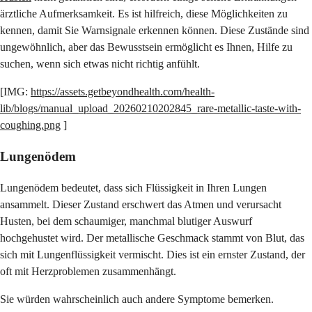
ärztliche Aufmerksamkeit. Es ist hilfreich, diese Möglichkeiten zu
kennen, damit Sie Warnsignale erkennen können. Diese Zustände sind
ungewöhnlich, aber das Bewusstsein ermöglicht es Ihnen, Hilfe zu
suchen, wenn sich etwas nicht richtig anfühlt.
[IMG:
https://assets.getbeyondhealth.com/health-
lib/blogs/manual_upload_20260210202845_rare-metallic-taste-with-
coughing.png
]
Lungenödem
Lungenödem bedeutet, dass sich Flüssigkeit in Ihren Lungen
ansammelt. Dieser Zustand erschwert das Atmen und verursacht
Husten, bei dem schaumiger, manchmal blutiger Auswurf
hochgehustet wird. Der metallische Geschmack stammt von Blut, das
sich mit Lungenflüssigkeit vermischt. Dies ist ein ernster Zustand, der
oft mit Herzproblemen zusammenhängt.
Sie würden wahrscheinlich auch andere Symptome bemerken.