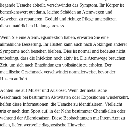
liegende Ursache abheilt, verschwindet das Symptom. Ihr Körper ist
bemerkenswert gut darin, leichte Schäden an Atemwegen und
Geweben zu reparieren. Geduld und richtige Pflege unterstützen
diesen natürlichen Heilungsprozess.
Wenn Sie eine Atemwegsinfektion haben, erwarten Sie eine
allmähliche Besserung. Ihr Husten kann auch nach Abklingen anderer
Symptome noch bestehen bleiben. Dies ist normal und bedeutet nicht
unbedingt, dass die Infektion noch aktiv ist. Die Atemwege brauchen
Zeit, um sich nach Entzündungen vollständig zu erholen. Der
metallische Geschmack verschwindet normalerweise, bevor der
Husten aufhört.
Achten Sie auf Muster und Auslöser. Wenn der metallische
Geschmack bei bestimmten Aktivitäten oder Expositionen wiederkehrt,
helfen diese Informationen, die Ursache zu identifizieren. Vielleicht
tritt er nach dem Sport auf, in der Nähe bestimmter Chemikalien oder
während der Allergiesaison. Diese Beobachtungen mit Ihrem Arzt zu
teilen, liefert wertvolle diagnostische Hinweise.