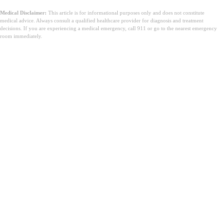
Medical Disclaimer:
This article is for informational purposes only and does not constitute
medical advice. Always consult a qualified healthcare provider for diagnosis and treatment
decisions. If you are experiencing a medical emergency, call 911 or go to the nearest emergency
room immediately.