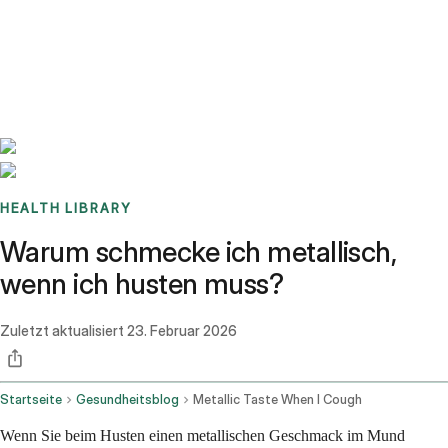
Benchmarks
Stories
FAQ
Sign up / Log in
HEALTH LIBRARY
Warum schmecke ich metallisch,
wenn ich husten muss?
Zuletzt aktualisiert
23. Februar 2026
Startseite
Gesundheitsblog
Metallic Taste When I Cough
Wenn Sie beim Husten einen metallischen Geschmack im Mund