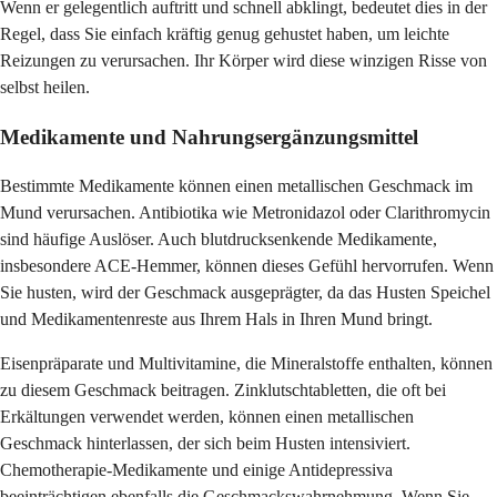
Wenn er gelegentlich auftritt und schnell abklingt, bedeutet dies in der
Regel, dass Sie einfach kräftig genug gehustet haben, um leichte
Reizungen zu verursachen. Ihr Körper wird diese winzigen Risse von
selbst heilen.
Medikamente und Nahrungsergänzungsmittel
Bestimmte Medikamente können einen metallischen Geschmack im
Mund verursachen. Antibiotika wie Metronidazol oder Clarithromycin
sind häufige Auslöser. Auch blutdrucksenkende Medikamente,
insbesondere ACE-Hemmer, können dieses Gefühl hervorrufen. Wenn
Sie husten, wird der Geschmack ausgeprägter, da das Husten Speichel
und Medikamentenreste aus Ihrem Hals in Ihren Mund bringt.
Eisenpräparate und Multivitamine, die Mineralstoffe enthalten, können
zu diesem Geschmack beitragen. Zinklutschtabletten, die oft bei
Erkältungen verwendet werden, können einen metallischen
Geschmack hinterlassen, der sich beim Husten intensiviert.
Chemotherapie-Medikamente und einige Antidepressiva
beeinträchtigen ebenfalls die Geschmackswahrnehmung. Wenn Sie