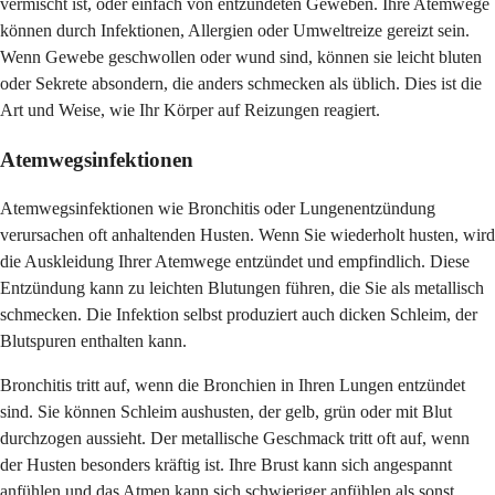
vermischt ist, oder einfach von entzündeten Geweben. Ihre Atemwege
können durch Infektionen, Allergien oder Umweltreize gereizt sein.
Wenn Gewebe geschwollen oder wund sind, können sie leicht bluten
oder Sekrete absondern, die anders schmecken als üblich. Dies ist die
Art und Weise, wie Ihr Körper auf Reizungen reagiert.
Atemwegsinfektionen
Atemwegsinfektionen wie Bronchitis oder Lungenentzündung
verursachen oft anhaltenden Husten. Wenn Sie wiederholt husten, wird
die Auskleidung Ihrer Atemwege entzündet und empfindlich. Diese
Entzündung kann zu leichten Blutungen führen, die Sie als metallisch
schmecken. Die Infektion selbst produziert auch dicken Schleim, der
Blutspuren enthalten kann.
Bronchitis tritt auf, wenn die Bronchien in Ihren Lungen entzündet
sind. Sie können Schleim aushusten, der gelb, grün oder mit Blut
durchzogen aussieht. Der metallische Geschmack tritt oft auf, wenn
der Husten besonders kräftig ist. Ihre Brust kann sich angespannt
anfühlen und das Atmen kann sich schwieriger anfühlen als sonst.