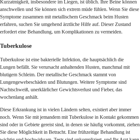
Kurzatmigkeit, insbesondere im Liegen, ist üblich. Ihre Beine können
anschwellen und Sie können sich extrem müde fühlen. Wenn Sie diese
Symptome zusammen mit metallischem Geschmack beim Husten
erfahren, suchen Sie umgehend ärztliche Hilfe auf. Dieser Zustand
erfordert eine Behandlung, um Komplikationen zu vermeiden.
Tuberkulose
Tuberkulose ist eine bakterielle Infektion, die hauptsächlich die
Lungen befällt. Sie verursacht anhaltenden Husten, manchmal mit
blutigem Schleim. Der metallische Geschmack stammt von
Lungengewebeschäden und Blutungen. Weitere Symptome sind
Nachtschweiß, unerklärlicher Gewichtsverlust und Fieber, das
wochenlang anhält.
Diese Erkrankung ist in vielen Ländern selten, existiert aber immer
noch. Wenn Sie mit jemandem mit Tuberkulose in Kontakt gekommen
sind oder in Gebiete gereist sind, in denen sie häufig vorkommt, ziehen
Sie diese Möglichkeit in Betracht. Eine frühzeitige Behandlung ist
wichtig und hochwirksam. Tests sind unkompliziert, und Ihr Arzt kann