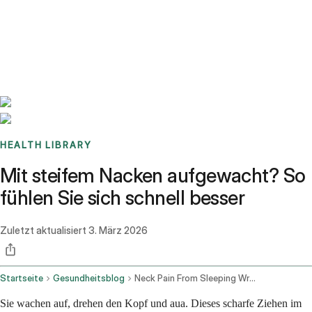
Benchmarks
Stories
FAQ
Sign up / Log in
HEALTH LIBRARY
Mit steifem Nacken aufgewacht? So
fühlen Sie sich schnell besser
Zuletzt aktualisiert
3. März 2026
Startseite
Gesundheitsblog
Neck Pain From Sleeping Wrong Remedies And Exercises
Sie wachen auf, drehen den Kopf und aua. Dieses scharfe Ziehen im