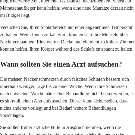
möglicherweise Zeit, über einen Austausch nachzudenken. Selbst ein
Matratzenauflieger kann helfen, wenn eine neue Matratze derzeit nicht
im Budget liegt.
Versuchen Sie, Ihren Schlafbereich auf einer angenehmen Temperatur
zu halten. Wenn Ihnen zu kalt wird, können sich Ihre Muskeln über
Nacht verspannen. Eine warme Decke und ein nicht zu kühles Zimmer
können helfen, Ihren Körper während des Schlafs entspannt zu halten.
Wann sollten Sie einen Arzt aufsuchen?
Die meisten Nackenschmerzen durch falsches Schlafen bessern sich
innerhalb weniger Tage bis zu einer Woche. Wenn Ihre Schmerzen
nach etwa einer Woche häuslicher Behandlung nicht besser werden, ist
es sinnvoll, einen Arzt aufzusuchen. Dieser kann sicherstellen, dass
nichts anderes vorliegt und bei Bedarf weitere Behandlungen
vorschlagen.
Sie sollten früher ärztliche Hilfe in Anspruch nehmen, wenn die
Schmerzen stark sind und nicht auf rezeptfreie Medikamente oder