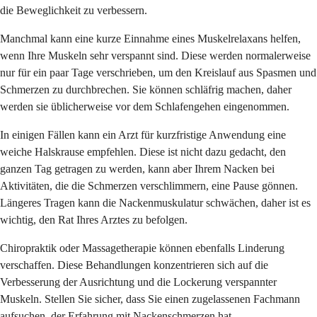
die Beweglichkeit zu verbessern.
Manchmal kann eine kurze Einnahme eines Muskelrelaxans helfen,
wenn Ihre Muskeln sehr verspannt sind. Diese werden normalerweise
nur für ein paar Tage verschrieben, um den Kreislauf aus Spasmen und
Schmerzen zu durchbrechen. Sie können schläfrig machen, daher
werden sie üblicherweise vor dem Schlafengehen eingenommen.
In einigen Fällen kann ein Arzt für kurzfristige Anwendung eine
weiche Halskrause empfehlen. Diese ist nicht dazu gedacht, den
ganzen Tag getragen zu werden, kann aber Ihrem Nacken bei
Aktivitäten, die die Schmerzen verschlimmern, eine Pause gönnen.
Längeres Tragen kann die Nackenmuskulatur schwächen, daher ist es
wichtig, den Rat Ihres Arztes zu befolgen.
Chiropraktik oder Massagetherapie können ebenfalls Linderung
verschaffen. Diese Behandlungen konzentrieren sich auf die
Verbesserung der Ausrichtung und die Lockerung verspannter
Muskeln. Stellen Sie sicher, dass Sie einen zugelassenen Fachmann
aufsuchen, der Erfahrung mit Nackenschmerzen hat.