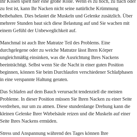
Ihr Kissen spielt hier eine große Rolle. Wenn es zu hoch, zu flach oder
zu fest ist, kann Ihr Nacken nicht seine natürliche Krümmung
beibehalten. Dies belastet die Muskeln und Gelenke zusätzlich. Über
mehrere Stunden baut sich diese Belastung auf und Sie wachen mit
einem Gefühl der Unbeweglichkeit auf.
Manchmal ist auch Ihre Matratze Teil des Problems. Eine
durchgelegene oder zu weiche Matratze lässt Ihren Körper
ungleichmäßig einsinken, was die Ausrichtung Ihres Nackens
beeinträchtigt. Selbst wenn Sie die Nacht in einer guten Position
beginnen, können Sie beim Durchlaufen verschiedener Schlafphasen
in eine verspannte Haltung geraten.
Das Schlafen auf dem Bauch verursacht tendenziell die meisten
Probleme. In dieser Position müssen Sie Ihren Nacken zu einer Seite
verdrehen, nur um zu atmen. Diese stundenlange Drehung kann die
kleinen Gelenke Ihrer Wirbelsäule reizen und die Muskeln auf einer
Seite Ihres Nackens ermüden.
Stress und Anspannung während des Tages können Ihre