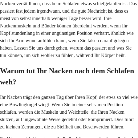
Nacken verrät Ihnen, dass beim Schlafen etwas schiefgelaufen ist. Das
passiert fast jedem irgendwann, und die gute Nachricht ist, dass es
meist von selbst innerhalb weniger Tage besser wird. Ihre
Nackenmuskeln und Bänder können überdehnt werden, wenn Ihr
Kopf stundenlang in einer ungünstigen Position verharrt, ähnlich wie
sich Ihr Arm wund anfühlen kann, wenn Sie falsch darauf gelegen
haben. Lassen Sie uns durchgehen, warum das passiert und was Sie
tun können, um sich wohler zu fühlen, während Ihr Körper heilt.
Warum tut Ihr Nacken nach dem Schlafen
weh?
Ihr Nacken trägt den ganzen Tag über Ihren Kopf, der etwa so viel wie
eine Bowlingkugel wiegt. Wenn Sie in einer seltsamen Position
schlafen, werden die Muskeln und Weichteile, die Ihren Nacken
stützen, auf ungewohnte Weise gedehnt oder komprimiert. Dies führt
zu kleinen Zerrungen, die zu Steifheit und Beschwerden führen.