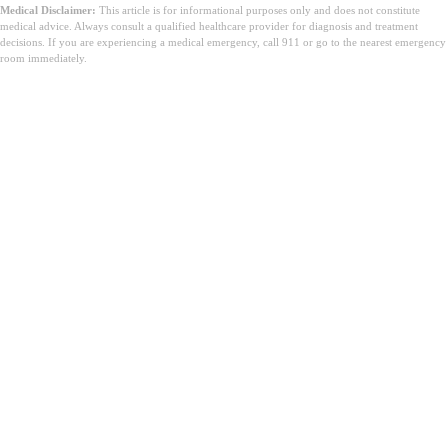
Medical Disclaimer:
This article is for informational purposes only and does not constitute
medical advice. Always consult a qualified healthcare provider for diagnosis and treatment
decisions. If you are experiencing a medical emergency, call 911 or go to the nearest emergency
room immediately.