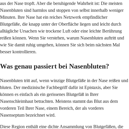
aus der Nase tropft. Aber die beruhigende Wahrheit ist: Die meisten
Nasenbluten sind harmlos und stoppen von selbst innerhalb weniger
Minuten. Ihre Nase hat ein reiches Netzwerk empfindlicher
Blutgefäße, die knapp unter der Oberfläche liegen und leicht durch
alltägliche Ursachen wie trockene Luft oder eine leichte Berührung
reißen können. Wenn Sie verstehen, warum Nasenbluten auftritt und
wie Sie damit ruhig umgehen, können Sie sich beim nächsten Mal
besser kontrollieren.
Was genau passiert bei Nasenbluten?
Nasenbluten tritt auf, wenn winzige Blutgefäße in der Nase reißen und
bluten. Der medizinische Fachbegriff dafür ist Epistaxis, aber Sie
können es einfach als ein gerissenes Blutgefäß in Ihrer
Nasenschleimhaut betrachten. Meistens stammt das Blut aus dem
vorderen Teil Ihrer Nase, einem Bereich, der als vorderes
Nasenseptum bezeichnet wird.
Diese Region enthält eine dichte Ansammlung von Blutgefäßen, die