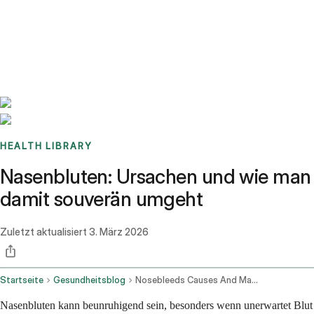
Benchmarks
Stories
FAQ
Sign up / Log in
HEALTH LIBRARY
Nasenbluten: Ursachen und wie man
damit souverän umgeht
Zuletzt aktualisiert
3. März 2026
Startseite
Gesundheitsblog
Nosebleeds Causes And Management
Nasenbluten kann beunruhigend sein, besonders wenn unerwartet Blut