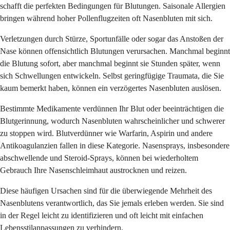
schafft die perfekten Bedingungen für Blutungen. Saisonale Allergien
bringen während hoher Pollenflugzeiten oft Nasenbluten mit sich.
Verletzungen durch Stürze, Sportunfälle oder sogar das Anstoßen der
Nase können offensichtlich Blutungen verursachen. Manchmal beginnt
die Blutung sofort, aber manchmal beginnt sie Stunden später, wenn
sich Schwellungen entwickeln. Selbst geringfügige Traumata, die Sie
kaum bemerkt haben, können ein verzögertes Nasenbluten auslösen.
Bestimmte Medikamente verdünnen Ihr Blut oder beeinträchtigen die
Blutgerinnung, wodurch Nasenbluten wahrscheinlicher und schwerer
zu stoppen wird. Blutverdünner wie Warfarin, Aspirin und andere
Antikoagulanzien fallen in diese Kategorie. Nasensprays, insbesondere
abschwellende und Steroid-Sprays, können bei wiederholtem
Gebrauch Ihre Nasenschleimhaut austrocknen und reizen.
Diese häufigen Ursachen sind für die überwiegende Mehrheit des
Nasenblutens verantwortlich, das Sie jemals erleben werden. Sie sind
in der Regel leicht zu identifizieren und oft leicht mit einfachen
Lebensstilanpassungen zu verhindern.