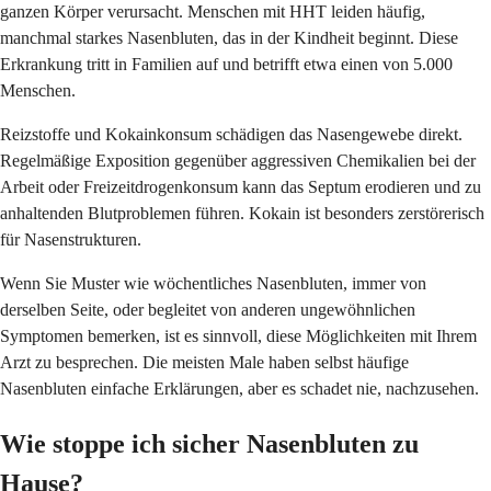
ganzen Körper verursacht. Menschen mit HHT leiden häufig,
manchmal starkes Nasenbluten, das in der Kindheit beginnt. Diese
Erkrankung tritt in Familien auf und betrifft etwa einen von 5.000
Menschen.
Reizstoffe und Kokainkonsum schädigen das Nasengewebe direkt.
Regelmäßige Exposition gegenüber aggressiven Chemikalien bei der
Arbeit oder Freizeitdrogenkonsum kann das Septum erodieren und zu
anhaltenden Blutproblemen führen. Kokain ist besonders zerstörerisch
für Nasenstrukturen.
Wenn Sie Muster wie wöchentliches Nasenbluten, immer von
derselben Seite, oder begleitet von anderen ungewöhnlichen
Symptomen bemerken, ist es sinnvoll, diese Möglichkeiten mit Ihrem
Arzt zu besprechen. Die meisten Male haben selbst häufige
Nasenbluten einfache Erklärungen, aber es schadet nie, nachzusehen.
Wie stoppe ich sicher Nasenbluten zu
Hause?