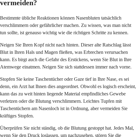
vermeiden?
Bestimmte übliche Reaktionen können Nasenbluten tatsächlich
verschlimmern oder gefährlicher machen. Zu wissen, was man nicht
tun sollte, ist genauso wichtig wie die richtigen Schritte zu kennen.
Neigen Sie Ihren Kopf nicht nach hinten. Dieser alte Ratschlag lässt
Blut in Ihren Hals und Magen fließen, was Erbrechen verursachen
kann. Es birgt auch die Gefahr des Erstickens, wenn Sie Blut in Ihre
Atemwege einatmen. Neigen Sie sich stattdessen immer nach vorne.
Stopfen Sie keine Taschentücher oder Gaze tief in Ihre Nase, es sei
denn, ein Arzt hat Ihnen dies angeordnet. Obwohl es logisch erscheint,
kann das zu weit hinten liegende Material empfindliches Gewebe
verletzen oder die Blutung verschlimmern. Leichtes Tupfen mit
Taschentüchern am Nasenloch ist in Ordnung, aber vermeiden Sie
kräftiges Stopfen.
Überprüfen Sie nicht ständig, ob die Blutung gestoppt hat. Jedes Mal,
wenn Sie den Druck loslassen, um nachzusehen, stören Sie die