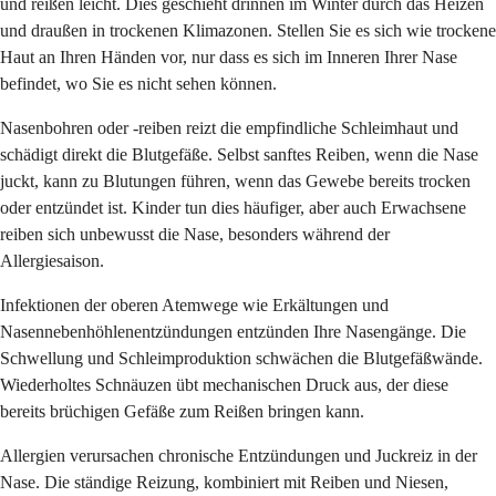
und reißen leicht. Dies geschieht drinnen im Winter durch das Heizen
und draußen in trockenen Klimazonen. Stellen Sie es sich wie trockene
Haut an Ihren Händen vor, nur dass es sich im Inneren Ihrer Nase
befindet, wo Sie es nicht sehen können.
Nasenbohren oder -reiben reizt die empfindliche Schleimhaut und
schädigt direkt die Blutgefäße. Selbst sanftes Reiben, wenn die Nase
juckt, kann zu Blutungen führen, wenn das Gewebe bereits trocken
oder entzündet ist. Kinder tun dies häufiger, aber auch Erwachsene
reiben sich unbewusst die Nase, besonders während der
Allergiesaison.
Infektionen der oberen Atemwege wie Erkältungen und
Nasennebenhöhlenentzündungen entzünden Ihre Nasengänge. Die
Schwellung und Schleimproduktion schwächen die Blutgefäßwände.
Wiederholtes Schnäuzen übt mechanischen Druck aus, der diese
bereits brüchigen Gefäße zum Reißen bringen kann.
Allergien verursachen chronische Entzündungen und Juckreiz in der
Nase. Die ständige Reizung, kombiniert mit Reiben und Niesen,