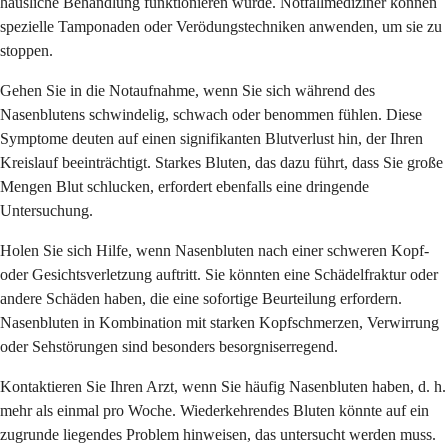
häusliche Behandlung funktionieren würde. Notfallmediziner können
spezielle Tamponaden oder Verödungstechniken anwenden, um sie zu
stoppen.
Gehen Sie in die Notaufnahme, wenn Sie sich während des
Nasenblutens schwindelig, schwach oder benommen fühlen. Diese
Symptome deuten auf einen signifikanten Blutverlust hin, der Ihren
Kreislauf beeinträchtigt. Starkes Bluten, das dazu führt, dass Sie große
Mengen Blut schlucken, erfordert ebenfalls eine dringende
Untersuchung.
Holen Sie sich Hilfe, wenn Nasenbluten nach einer schweren Kopf-
oder Gesichtsverletzung auftritt. Sie könnten eine Schädelfraktur oder
andere Schäden haben, die eine sofortige Beurteilung erfordern.
Nasenbluten in Kombination mit starken Kopfschmerzen, Verwirrung
oder Sehstörungen sind besonders besorgniserregend.
Kontaktieren Sie Ihren Arzt, wenn Sie häufig Nasenbluten haben, d. h.
mehr als einmal pro Woche. Wiederkehrendes Bluten könnte auf ein
zugrunde liegendes Problem hinweisen, das untersucht werden muss.