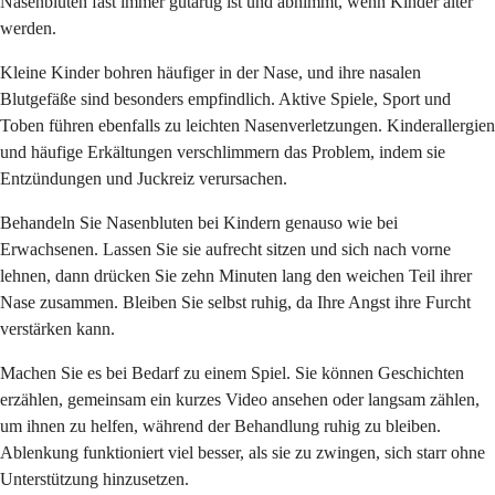
Nasenbluten fast immer gutartig ist und abnimmt, wenn Kinder älter
werden.
Kleine Kinder bohren häufiger in der Nase, und ihre nasalen
Blutgefäße sind besonders empfindlich. Aktive Spiele, Sport und
Toben führen ebenfalls zu leichten Nasenverletzungen. Kinderallergien
und häufige Erkältungen verschlimmern das Problem, indem sie
Entzündungen und Juckreiz verursachen.
Behandeln Sie Nasenbluten bei Kindern genauso wie bei
Erwachsenen. Lassen Sie sie aufrecht sitzen und sich nach vorne
lehnen, dann drücken Sie zehn Minuten lang den weichen Teil ihrer
Nase zusammen. Bleiben Sie selbst ruhig, da Ihre Angst ihre Furcht
verstärken kann.
Machen Sie es bei Bedarf zu einem Spiel. Sie können Geschichten
erzählen, gemeinsam ein kurzes Video ansehen oder langsam zählen,
um ihnen zu helfen, während der Behandlung ruhig zu bleiben.
Ablenkung funktioniert viel besser, als sie zu zwingen, sich starr ohne
Unterstützung hinzusetzen.