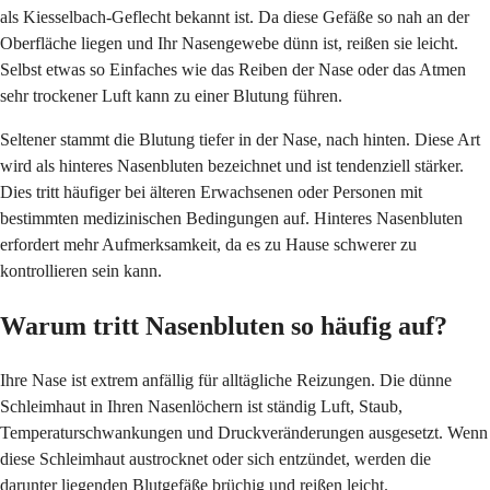
als Kiesselbach-Geflecht bekannt ist. Da diese Gefäße so nah an der
Oberfläche liegen und Ihr Nasengewebe dünn ist, reißen sie leicht.
Selbst etwas so Einfaches wie das Reiben der Nase oder das Atmen
sehr trockener Luft kann zu einer Blutung führen.
Seltener stammt die Blutung tiefer in der Nase, nach hinten. Diese Art
wird als hinteres Nasenbluten bezeichnet und ist tendenziell stärker.
Dies tritt häufiger bei älteren Erwachsenen oder Personen mit
bestimmten medizinischen Bedingungen auf. Hinteres Nasenbluten
erfordert mehr Aufmerksamkeit, da es zu Hause schwerer zu
kontrollieren sein kann.
Warum tritt Nasenbluten so häufig auf?
Ihre Nase ist extrem anfällig für alltägliche Reizungen. Die dünne
Schleimhaut in Ihren Nasenlöchern ist ständig Luft, Staub,
Temperaturschwankungen und Druckveränderungen ausgesetzt. Wenn
diese Schleimhaut austrocknet oder sich entzündet, werden die
darunter liegenden Blutgefäße brüchig und reißen leicht.