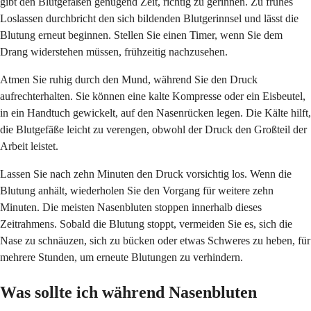
gibt den Blutgefäßen genügend Zeit, richtig zu gerinnen. Zu frühes
Loslassen durchbricht den sich bildenden Blutgerinnsel und lässt die
Blutung erneut beginnen. Stellen Sie einen Timer, wenn Sie dem
Drang widerstehen müssen, frühzeitig nachzusehen.
Atmen Sie ruhig durch den Mund, während Sie den Druck
aufrechterhalten. Sie können eine kalte Kompresse oder ein Eisbeutel,
in ein Handtuch gewickelt, auf den Nasenrücken legen. Die Kälte hilft,
die Blutgefäße leicht zu verengen, obwohl der Druck den Großteil der
Arbeit leistet.
Lassen Sie nach zehn Minuten den Druck vorsichtig los. Wenn die
Blutung anhält, wiederholen Sie den Vorgang für weitere zehn
Minuten. Die meisten Nasenbluten stoppen innerhalb dieses
Zeitrahmens. Sobald die Blutung stoppt, vermeiden Sie es, sich die
Nase zu schnäuzen, sich zu bücken oder etwas Schweres zu heben, für
mehrere Stunden, um erneute Blutungen zu verhindern.
Was sollte ich während Nasenbluten