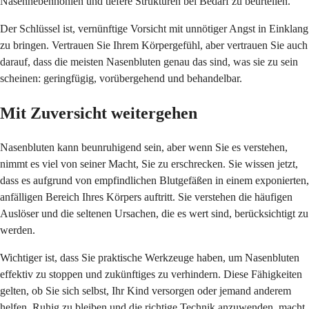
Nasennebenhöhlen und tiefere Strukturen bei Bedarf zu beurteilen.
Der Schlüssel ist, vernünftige Vorsicht mit unnötiger Angst in Einklang
zu bringen. Vertrauen Sie Ihrem Körpergefühl, aber vertrauen Sie auch
darauf, dass die meisten Nasenbluten genau das sind, was sie zu sein
scheinen: geringfügig, vorübergehend und behandelbar.
Mit Zuversicht weitergehen
Nasenbluten kann beunruhigend sein, aber wenn Sie es verstehen,
nimmt es viel von seiner Macht, Sie zu erschrecken. Sie wissen jetzt,
dass es aufgrund von empfindlichen Blutgefäßen in einem exponierten,
anfälligen Bereich Ihres Körpers auftritt. Sie verstehen die häufigen
Auslöser und die seltenen Ursachen, die es wert sind, berücksichtigt zu
werden.
Wichtiger ist, dass Sie praktische Werkzeuge haben, um Nasenbluten
effektiv zu stoppen und zukünftiges zu verhindern. Diese Fähigkeiten
gelten, ob Sie sich selbst, Ihr Kind versorgen oder jemand anderem
helfen. Ruhig zu bleiben und die richtige Technik anzuwenden, macht