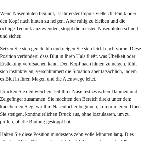
Wenn Nasenbluten beginnt, ist Ihr erster Impuls vielleicht Panik oder
den Kopf nach hinten zu neigen. Aber ruhig zu bleiben und die
richtige Technik anzuwenden, stoppt die meisten Nasenbluten schnell
und sicher.
Setzen Sie sich gerade hin und neigen Sie sich leicht nach vorne. Diese
Position verhindert, dass Blut in Ihren Hals fließt, was Übelkeit oder
Erstickung verursachen kann. Den Kopf nach hinten zu neigen, fühlt
sich instinktiv an, verschlimmert die Situation aber tatsächlich, indem
es Blut in Ihren Magen und die Atemwege leitet.
Drücken Sie den weichen Teil Ihrer Nase fest zwischen Daumen und
Zeigefinger zusammen. Sie möchten den Bereich direkt unter dem
knöchernen Steg, wo Ihre Nasenlöcher beginnen, komprimieren. Üben
Sie stetigen, kontinuierlichen Druck aus, ohne loszulassen, um zu
prüfen, ob die Blutung gestoppt hat.
Halten Sie diese Position mindestens zehn volle Minuten lang. Dies