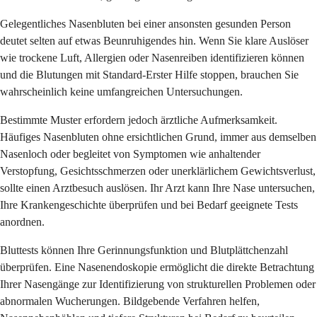
Gelegentliches Nasenbluten bei einer ansonsten gesunden Person
deutet selten auf etwas Beunruhigendes hin. Wenn Sie klare Auslöser
wie trockene Luft, Allergien oder Nasenreiben identifizieren können
und die Blutungen mit Standard-Erster Hilfe stoppen, brauchen Sie
wahrscheinlich keine umfangreichen Untersuchungen.
Bestimmte Muster erfordern jedoch ärztliche Aufmerksamkeit.
Häufiges Nasenbluten ohne ersichtlichen Grund, immer aus demselben
Nasenloch oder begleitet von Symptomen wie anhaltender
Verstopfung, Gesichtsschmerzen oder unerklärlichem Gewichtsverlust,
sollte einen Arztbesuch auslösen. Ihr Arzt kann Ihre Nase untersuchen,
Ihre Krankengeschichte überprüfen und bei Bedarf geeignete Tests
anordnen.
Bluttests können Ihre Gerinnungsfunktion und Blutplättchenzahl
überprüfen. Eine Nasenendoskopie ermöglicht die direkte Betrachtung
Ihrer Nasengänge zur Identifizierung von strukturellen Problemen oder
abnormalen Wucherungen. Bildgebende Verfahren helfen,