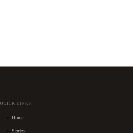
QUICK LINKS
Home
Stories