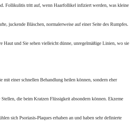
ollikulitis tritt auf, wenn Haarfollikel infiziert werden, was kleine
afte, juckende Bläschen, normalerweise auf einer Seite des Rumpfes.
re Haut und Sie sehen vielleicht dünne, unregelmäßige Linien, wo sie
 mit einer schnellen Behandlung heilen können, sondern eher
ne Stellen, die beim Kratzen Flüssigkeit absondern können. Ekzeme
ühlen sich Psoriasis-Plaques erhaben an und haben sehr definierte