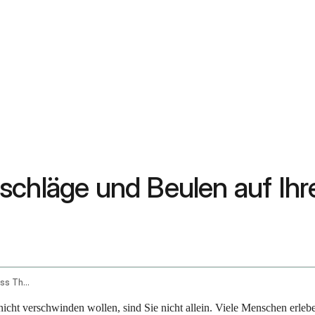
schläge und Beulen auf Ihr
Persistent Itching Rashes And Bumps Across The Body
 nicht verschwinden wollen, sind Sie nicht allein. Viele Menschen er