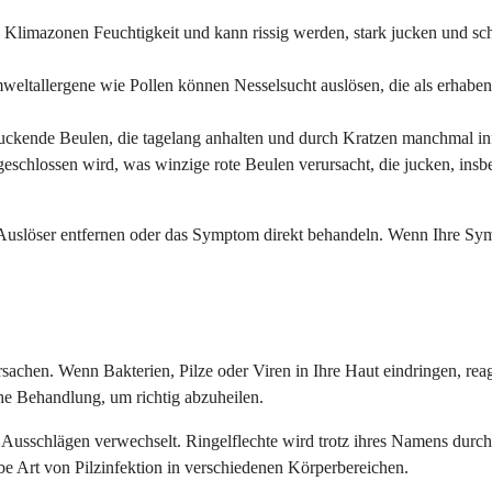
 Klimazonen Feuchtigkeit und kann rissig werden, stark jucken und schu
eltallergene wie Pollen können Nesselsucht auslösen, die als erhaben
uckende Beulen, die tagelang anhalten und durch Kratzen manchmal in
geschlossen wird, was winzige rote Beulen verursacht, die jucken, ins
n Auslöser entfernen oder das Symptom direkt behandeln. Wenn Ihre Sy
rsachen. Wenn Bakterien, Pilze oder Viren in Ihre Haut eindringen, re
he Behandlung, um richtig abzuheilen.
 Ausschlägen verwechselt. Ringelflechte wird trotz ihres Namens durch 
lbe Art von Pilzinfektion in verschiedenen Körperbereichen.