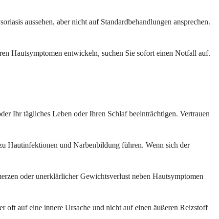
soriasis aussehen, aber nicht auf Standardbehandlungen ansprechen.
n Hautsymptomen entwickeln, suchen Sie sofort einen Notfall auf.
er Ihr tägliches Leben oder Ihren Schlaf beeinträchtigen. Vertrauen
n zu Hautinfektionen und Narbenbildung führen. Wenn sich der
merzen oder unerklärlicher Gewichtsverlust neben Hautsymptomen
ter oft auf eine innere Ursache und nicht auf einen äußeren Reizstoff