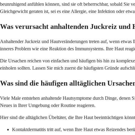
beunruhigend anfühlen können, sind sie oft beherrschbar, sobald Sie v
Gleichgewicht geraten ist, sei es eine Allergie, eine Infektion oder 
Was verursacht anhaltenden Juckreiz und
Anhaltender Juckreiz und Hautveränderungen treten auf, wenn etwas Ihr
inneres Problem wie eine Reaktion des Immunsystems. Ihre Haut reagi
Die Ursachen reichen von einfachen und häufigen bis hin zu komplexe
einholen sollten. Lassen Sie mich zuerst die häufigsten Gründe aufsch
Was sind die häufigen alltäglichen Ursache
Viele Male entstehen anhaltende Hautsymptome durch Dinge, denen Sie 
Neues in Ihrer Umgebung oder Routine reagieren.
Hier sind die alltäglichen Übeltäter, die Ihre Haut beeinträchtigen kön
Kontaktdermatitis tritt auf, wenn Ihre Haut etwas Reizendes berü