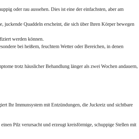
ppig oder rau aussehen. Dies ist eine der einfachsten, aber am
e, juckende Quaddeln erscheint, die sich über Ihren Körper bewegen
fiziert werden können.
besondere bei heißem, feuchtem Wetter oder Bereichen, in denen
mptome trotz häuslicher Behandlung länger als zwei Wochen andauern,
agiert Ihr Immunsystem mit Entzündungen, die Juckreiz und sichtbare
einen Pilz verursacht und erzeugt kreisförmige, schuppige Stellen mit