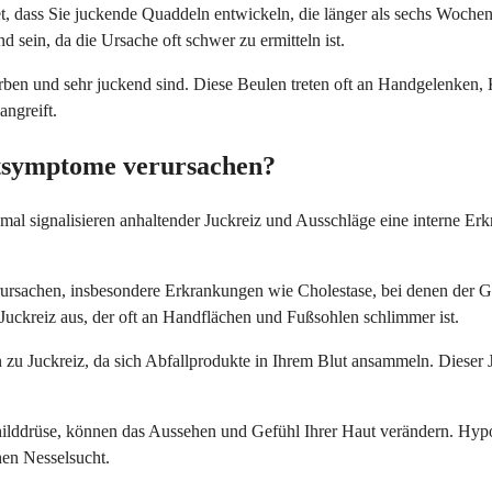
tet, dass Sie juckende Quaddeln entwickeln, die länger als sechs Woche
 sein, da die Ursache oft schwer zu ermitteln ist.
arben und sehr juckend sind. Diese Beulen treten oft an Handgelenken
angreift.
tsymptome verursachen?
hmal signalisieren anhaltender Juckreiz und Ausschläge eine interne E
rsachen, insbesondere Erkrankungen wie Cholestase, bei denen der Gall
n Juckreiz aus, der oft an Handflächen und Fußsohlen schlimmer ist.
zu Juckreiz, da sich Abfallprodukte in Ihrem Blut ansammeln. Dieser J
hilddrüse, können das Aussehen und Gefühl Ihrer Haut verändern. Hypo
en Nesselsucht.