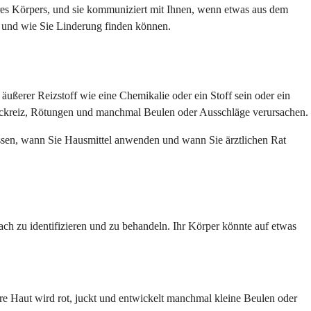
Ihres Körpers, und sie kommuniziert mit Ihnen, wenn etwas aus dem
te und wie Sie Linderung finden können.
ußerer Reizstoff wie eine Chemikalie oder ein Stoff sein oder ein
Juckreiz, Rötungen und manchmal Beulen oder Ausschläge verursachen.
issen, wann Sie Hausmittel anwenden und wann Sie ärztlichen Rat
h zu identifizieren und zu behandeln. Ihr Körper könnte auf etwas
Ihre Haut wird rot, juckt und entwickelt manchmal kleine Beulen oder