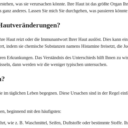
erstehen, was sie verursachen könnte. Ihre Haut ist das größte Organ 
etwas ganz anderes. Lassen Sie mich Sie durchgehen, was passieren könn
 Hautveränderungen?
e Haut reizt oder die Immunantwort Ihrer Haut auslöst. Dies kann ein ä
ert, indem sie chemische Substanzen namens Histamine freisetzt, die 
ren Erkrankungen. Das Verständnis des Unterschieds hilft Ihnen zu w
lüsseln, dann werden wir die weniger typischen untersuchen.
n?
im täglichen Leben begegnen. Diese Ursachen sind in der Regel einfac
nten, beginnend mit den häufigsten:
hrt, wie z. B. Waschmittel, Seifen, Duftstoffe oder bestimmte Stoffe. 