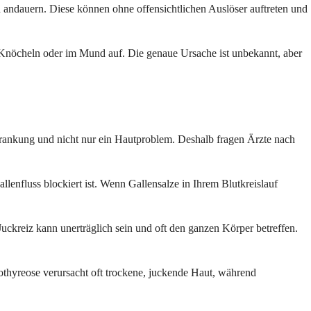
n andauern. Diese können ohne offensichtlichen Auslöser auftreten und
, Knöcheln oder im Mund auf. Die genaue Ursache ist unbekannt, aber
rkrankung und nicht nur ein Hautproblem. Deshalb fragen Ärzte nach
enfluss blockiert ist. Wenn Gallensalze in Ihrem Blutkreislauf
uckreiz kann unerträglich sein und oft den ganzen Körper betreffen.
thyreose verursacht oft trockene, juckende Haut, während