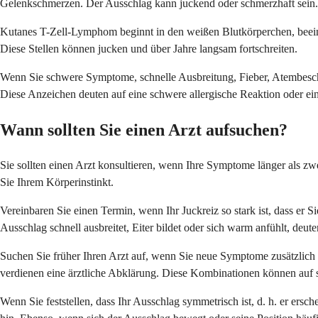
Gelenkschmerzen. Der Ausschlag kann juckend oder schmerzhaft sein.
Kutanes T-Zell-Lymphom beginnt in den weißen Blutkörperchen, beeintr
Diese Stellen können jucken und über Jahre langsam fortschreiten.
Wenn Sie schwere Symptome, schnelle Ausbreitung, Fieber, Atembesc
Diese Anzeichen deuten auf eine schwere allergische Reaktion oder ei
Wann sollten Sie einen Arzt aufsuchen?
Sie sollten einen Arzt konsultieren, wenn Ihre Symptome länger als zw
Sie Ihrem Körperinstinkt.
Vereinbaren Sie einen Termin, wenn Ihr Juckreiz so stark ist, dass er
Ausschlag schnell ausbreitet, Eiter bildet oder sich warm anfühlt, deut
Suchen Sie früher Ihren Arzt auf, wenn Sie neue Symptome zusätzlic
verdienen eine ärztliche Abklärung. Diese Kombinationen können auf
Wenn Sie feststellen, dass Ihr Ausschlag symmetrisch ist, d. h. er ersc