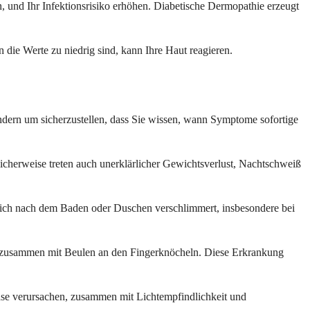
, und Ihr Infektionsrisiko erhöhen. Diabetische Dermopathie erzeugt
 die Werte zu niedrig sind, kann Ihre Haut reagieren.
ndern um sicherzustellen, dass Sie wissen, wann Symptome sofortige
icherweise treten auch unerklärlicher Gewichtsverlust, Nachtschweiß
er sich nach dem Baden oder Duschen verschlimmert, insbesondere bei
ern, zusammen mit Beulen an den Fingerknöcheln. Diese Erkrankung
se verursachen, zusammen mit Lichtempfindlichkeit und