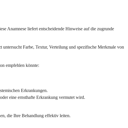
Diese Anamnese liefert entscheidende Hinweise auf die zugrunde
zt untersucht Farbe, Textur, Verteilung und spezifische Merkmale von
tion empfehlen könnte:
ystemischen Erkrankungen.
oder eine ernsthafte Erkrankung vermutet wird.
en, die Ihre Behandlung effektiv leiten.