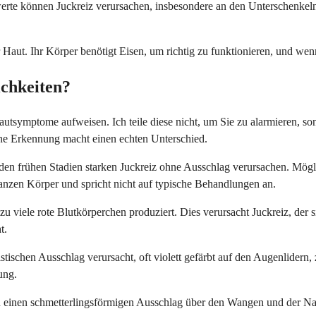
werte können Juckreiz verursachen, insbesondere an den Unterschenkeln
Haut. Ihr Körper benötigt Eisen, um richtig zu funktionieren, und wenn
ichkeiten?
utsymptome aufweisen. Ich teile diese nicht, um Sie zu alarmieren, so
rühe Erkennung macht einen echten Unterschied.
den frühen Stadien starken Juckreiz ohne Ausschlag verursachen. Mögl
ganzen Körper und spricht nicht auf typische Behandlungen an.
r zu viele rote Blutkörperchen produziert. Dies verursacht Juckreiz, d
t.
ristischen Ausschlag verursacht, oft violett gefärbt auf den Augenlid
ung.
einen schmetterlingsförmigen Ausschlag über den Wangen und der Na