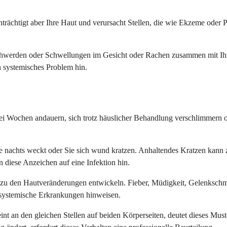
ächtigt aber Ihre Haut und verursacht Stellen, die wie Ekzeme oder P
hwerden oder Schwellungen im Gesicht oder Rachen zusammen mit Ihre
n systemisches Problem hin.
ei Wochen andauern, sich trotz häuslicher Behandlung verschlimmern od
 Sie nachts weckt oder Sie sich wund kratzen. Anhaltendes Kratzen kan
en diese Anzeichen auf eine Infektion hin.
h zu den Hautveränderungen entwickeln. Fieber, Müdigkeit, Gelenksch
 systemische Erkrankungen hinweisen.
heint an den gleichen Stellen auf beiden Körperseiten, deutet dieses Mus