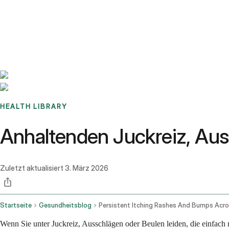
Benchmarks
Stories
FAQ
Sign up / Log in
HEALTH LIBRARY
Anhaltenden Juckreiz, Aus
Zuletzt aktualisiert
3. März 2026
Startseite
Gesundheitsblog
Wenn Sie unter Juckreiz, Ausschlägen oder Beulen leiden, die einfach