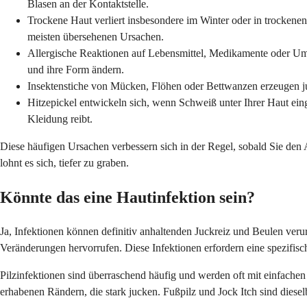
Blasen an der Kontaktstelle.
Trockene Haut verliert insbesondere im Winter oder in trockenen
meisten übersehenen Ursachen.
Allergische Reaktionen auf Lebensmittel, Medikamente oder Umw
und ihre Form ändern.
Insektenstiche von Mücken, Flöhen oder Bettwanzen erzeugen j
Hitzepickel entwickeln sich, wenn Schweiß unter Ihrer Haut ein
Kleidung reibt.
Diese häufigen Ursachen verbessern sich in der Regel, sobald Sie de
lohnt es sich, tiefer zu graben.
Könnte das eine Hautinfektion sein?
Ja, Infektionen können definitiv anhaltenden Juckreiz und Beulen veru
Veränderungen hervorrufen. Diese Infektionen erfordern eine spezifisc
Pilzinfektionen sind überraschend häufig und werden oft mit einfachen
erhabenen Rändern, die stark jucken. Fußpilz und Jock Itch sind diese