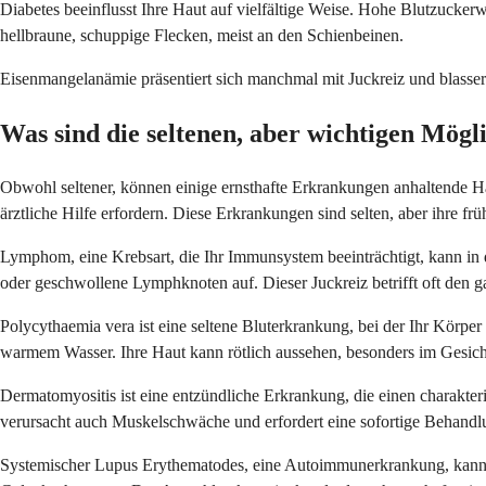
Diabetes beeinflusst Ihre Haut auf vielfältige Weise. Hohe Blutzucker
hellbraune, schuppige Flecken, meist an den Schienbeinen.
Eisenmangelanämie präsentiert sich manchmal mit Juckreiz und blasser 
Was sind die seltenen, aber wichtigen Mögl
Obwohl seltener, können einige ernsthafte Erkrankungen anhaltende Ha
ärztliche Hilfe erfordern. Diese Erkrankungen sind selten, aber ihre f
Lymphom, eine Krebsart, die Ihr Immunsystem beeinträchtigt, kann in 
oder geschwollene Lymphknoten auf. Dieser Juckreiz betrifft oft den 
Polycythaemia vera ist eine seltene Bluterkrankung, bei der Ihr Körpe
warmem Wasser. Ihre Haut kann rötlich aussehen, besonders im Gesich
Dermatomyositis ist eine entzündliche Erkrankung, die einen charakte
verursacht auch Muskelschwäche und erfordert eine sofortige Behandl
Systemischer Lupus Erythematodes, eine Autoimmunerkrankung, kann 