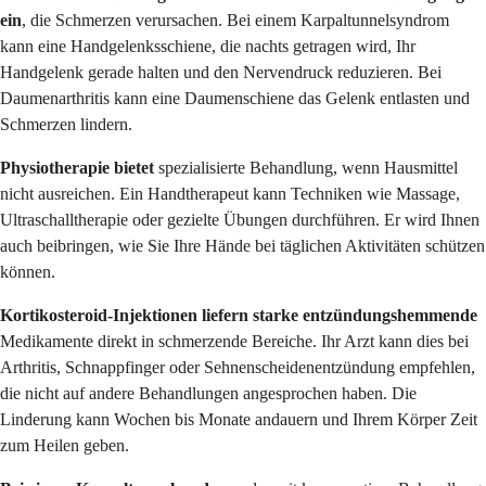
ein
, die Schmerzen verursachen. Bei einem Karpaltunnelsyndrom
kann eine Handgelenksschiene, die nachts getragen wird, Ihr
Handgelenk gerade halten und den Nervendruck reduzieren. Bei
Daumenarthritis kann eine Daumenschiene das Gelenk entlasten und
Schmerzen lindern.
Physiotherapie bietet
spezialisierte Behandlung, wenn Hausmittel
nicht ausreichen. Ein Handtherapeut kann Techniken wie Massage,
Ultraschalltherapie oder gezielte Übungen durchführen. Er wird Ihnen
auch beibringen, wie Sie Ihre Hände bei täglichen Aktivitäten schützen
können.
Kortikosteroid-Injektionen liefern starke entzündungshemmende
Medikamente direkt in schmerzende Bereiche. Ihr Arzt kann dies bei
Arthritis, Schnappfinger oder Sehnenscheidenentzündung empfehlen,
die nicht auf andere Behandlungen angesprochen haben. Die
Linderung kann Wochen bis Monate andauern und Ihrem Körper Zeit
zum Heilen geben.