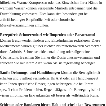
hilfreicher. Warme Kompressen oder das Einweichen Ihrer Hände in
warmem Wasser können verspannte Muskeln entspannen und die
Durchblutung verbessern. Dies kann sich besonders gut bei
arthritisbedingter Empfindlichkeit oder chronischen
Muskelverspannungen anfühlen.
Rezeptfreie Schmerzmittel wie Ibuprofen oder Paracetamol
können Beschwerden lindern und Entzündungen reduzieren. Diese
Medikamente wirken gut bei leichten bis mittelschweren Schmerzen
durch Arthritis, Sehnenscheidenentzündung oder allgemeine
Überlastung. Beachten Sie immer die Dosierungsanweisungen und
sprechen Sie mit Ihrem Arzt, wenn Sie sie regelmäßig benötigen.
Sanfte Dehnungs- und Handübungen
können die Beweglichkeit
erhalten und Steifheit verhindern. Ihr Arzt oder ein Handtherapeut
kann Ihnen spezifische Bewegungen beibringen, die bei Ihrem
spezifischen Problem helfen. Regelmäßige sanfte Bewegung ist bei
vielen chronischen Erkrankungen oft besser als vollständige Ruhe.
Schienen oder Bandagen bieten Halt und schränken Bewegungen