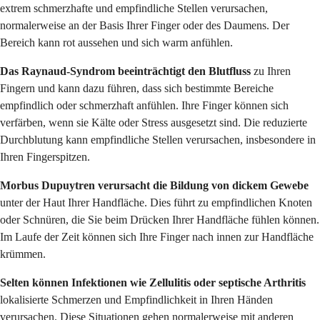
extrem schmerzhafte und empfindliche Stellen verursachen,
normalerweise an der Basis Ihrer Finger oder des Daumens. Der
Bereich kann rot aussehen und sich warm anfühlen.
Das Raynaud-Syndrom beeinträchtigt den Blutfluss
zu Ihren
Fingern und kann dazu führen, dass sich bestimmte Bereiche
empfindlich oder schmerzhaft anfühlen. Ihre Finger können sich
verfärben, wenn sie Kälte oder Stress ausgesetzt sind. Die reduzierte
Durchblutung kann empfindliche Stellen verursachen, insbesondere in
Ihren Fingerspitzen.
Morbus Dupuytren verursacht die Bildung von dickem Gewebe
unter der Haut Ihrer Handfläche. Dies führt zu empfindlichen Knoten
oder Schnüren, die Sie beim Drücken Ihrer Handfläche fühlen können.
Im Laufe der Zeit können sich Ihre Finger nach innen zur Handfläche
krümmen.
Selten können Infektionen wie Zellulitis oder septische Arthritis
lokalisierte Schmerzen und Empfindlichkeit in Ihren Händen
verursachen. Diese Situationen gehen normalerweise mit anderen