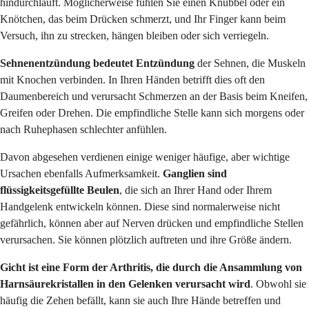
hindurchläuft. Möglicherweise fühlen Sie einen Knubbel oder ein
Knötchen, das beim Drücken schmerzt, und Ihr Finger kann beim
Versuch, ihn zu strecken, hängen bleiben oder sich verriegeln.
Sehnenentzündung bedeutet Entzündung
der Sehnen, die Muskeln
mit Knochen verbinden. In Ihren Händen betrifft dies oft den
Daumenbereich und verursacht Schmerzen an der Basis beim Kneifen,
Greifen oder Drehen. Die empfindliche Stelle kann sich morgens oder
nach Ruhephasen schlechter anfühlen.
Davon abgesehen verdienen einige weniger häufige, aber wichtige
Ursachen ebenfalls Aufmerksamkeit.
Ganglien sind
flüssigkeitsgefüllte Beulen
, die sich an Ihrer Hand oder Ihrem
Handgelenk entwickeln können. Diese sind normalerweise nicht
gefährlich, können aber auf Nerven drücken und empfindliche Stellen
verursachen. Sie können plötzlich auftreten und ihre Größe ändern.
Gicht ist eine Form der Arthritis, die durch die Ansammlung von
Harnsäurekristallen in den Gelenken verursacht wird
. Obwohl sie
häufig die Zehen befällt, kann sie auch Ihre Hände betreffen und