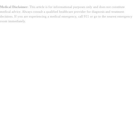
Medical Disclaimer:
This article is for informational purposes only and does not constitute
medical advice. Always consult a qualified healthcare provider for diagnosis and treatment
decisions. If you are experiencing a medical emergency, call 911 or go to the nearest emergency
room immediately.