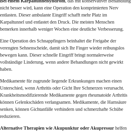
Bei einem Karpaltunnelsyndrom
, das mit konservativer Behandlung
nicht besser wird, kann eine Operation den komprimierten Nerv
entlasten. Dieser ambulante Eingriff schafft mehr Platz im
Karpaltunnel und entlastet den Druck. Die meisten Menschen
bemerken innerhalb weniger Wochen eine deutliche Verbesserung.
Eine Operation des Schnappfingers beinhaltet die Freigabe der
verengten Sehnenscheide, damit sich Ihr Finger wieder reibungslos
bewegen kann. Dieser schnelle Eingriff bringt normalerweise
vollständige Linderung, wenn andere Behandlungen nicht gewirkt
haben.
Medikamente für zugrunde liegende Erkrankungen machen einen
Unterschied, wenn Arthritis oder Gicht Ihre Schmerzen verursacht.
Krankheitsmodifizierende Medikamente gegen rheumatoide Arthritis
können Gelenkschäden verlangsamen. Medikamente, die Harnsäure
senken, können Gichtanfälle verhindern und schmerzhafte Schübe
reduzieren.
Alternative Therapien wie Akupunktur oder Akupressur
helfen