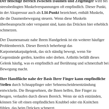
Der fleischige Bereich zwischen Daumen und Zeigefinger
wird bei
stressbedingten Muskelverspannungen oft empfindlich. Dieser Punkt,
in der Akupressur auch als
LI4-Punkt
bezeichnet, enthält Muskeln,
die die Daumenbewegung steuern. Wenn diese Muskeln
überbeansprucht oder verspannt sind, kann das Drücken hier erheblich
schmerzen.
Der Daumenansatz nahe Ihrem Handgelenk ist ein weiterer häufiger
Problembereich. Dieser Bereich beherbergt das
Karpometakarpalgelenk, das sich ständig bewegt, wenn Sie
Gegenstände greifen, kneifen oder drehen. Arthritis befällt dieses
Gelenk häufig, was es empfindlich auf Berührung und schmerzhaft bei
Bewegung macht.
Ihre Handfläche nahe der Basis Ihrer Finger kann empfindliche
Stellen
durch Schnappfinger oder Sehnenscheidenentzündung
entwickeln. Die Beugesehnen, die Ihnen helfen, Ihre Finger zu
beugen, verlaufen durch diesen Bereich. Wenn sie sich entzünden,
können Sie oft einen empfindlichen Knubbel oder ein Knötchen
fühlen, das beim Drücken schmerzt.