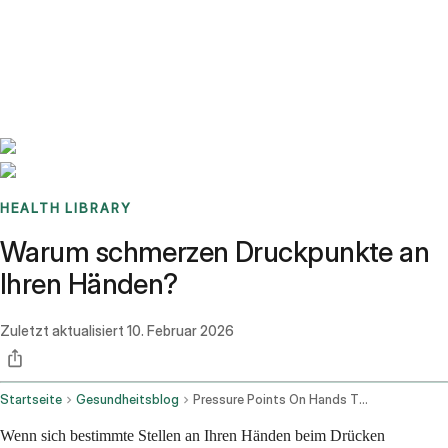
Benchmarks
Stories
FAQ
Sign up / Log in
HEALTH LIBRARY
Warum schmerzen Druckpunkte an
Ihren Händen?
Zuletzt aktualisiert
10. Februar 2026
Startseite
Gesundheitsblog
Pressure Points On Hands That Hurt
Wenn sich bestimmte Stellen an Ihren Händen beim Drücken