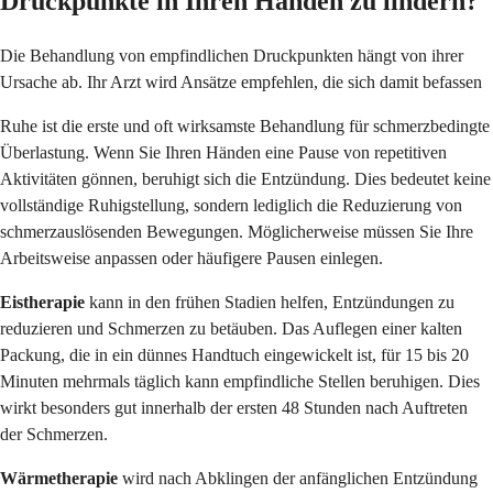
Druckpunkte in Ihren Händen zu lindern?
Die Behandlung von empfindlichen Druckpunkten hängt von ihrer
Ursache ab. Ihr Arzt wird Ansätze empfehlen, die sich damit befassen
Ruhe ist die erste und oft wirksamste Behandlung für schmerzbedingte
Überlastung. Wenn Sie Ihren Händen eine Pause von repetitiven
Aktivitäten gönnen, beruhigt sich die Entzündung. Dies bedeutet keine
vollständige Ruhigstellung, sondern lediglich die Reduzierung von
schmerzauslösenden Bewegungen. Möglicherweise müssen Sie Ihre
Arbeitsweise anpassen oder häufigere Pausen einlegen.
Eistherapie
kann in den frühen Stadien helfen, Entzündungen zu
reduzieren und Schmerzen zu betäuben. Das Auflegen einer kalten
Packung, die in ein dünnes Handtuch eingewickelt ist, für 15 bis 20
Minuten mehrmals täglich kann empfindliche Stellen beruhigen. Dies
wirkt besonders gut innerhalb der ersten 48 Stunden nach Auftreten
der Schmerzen.
Wärmetherapie
wird nach Abklingen der anfänglichen Entzündung