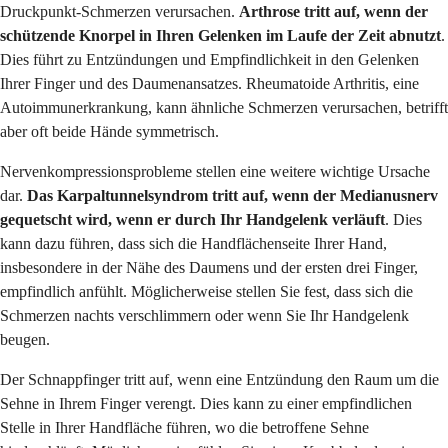
Druckpunkt-Schmerzen verursachen.
Arthrose tritt auf, wenn der
schützende Knorpel in Ihren Gelenken im Laufe der Zeit abnutzt
.
Dies führt zu Entzündungen und Empfindlichkeit in den Gelenken
Ihrer Finger und des Daumenansatzes. Rheumatoide Arthritis, eine
Autoimmunerkrankung, kann ähnliche Schmerzen verursachen, betrifft
aber oft beide Hände symmetrisch.
Nervenkompressionsprobleme stellen eine weitere wichtige Ursache
dar.
Das Karpaltunnelsyndrom tritt auf, wenn der Medianusnerv
gequetscht wird, wenn er durch Ihr Handgelenk verläuft
. Dies
kann dazu führen, dass sich die Handflächenseite Ihrer Hand,
insbesondere in der Nähe des Daumens und der ersten drei Finger,
empfindlich anfühlt. Möglicherweise stellen Sie fest, dass sich die
Schmerzen nachts verschlimmern oder wenn Sie Ihr Handgelenk
beugen.
Der Schnappfinger tritt auf, wenn eine Entzündung den Raum um die
Sehne in Ihrem Finger verengt. Dies kann zu einer empfindlichen
Stelle in Ihrer Handfläche führen, wo die betroffene Sehne