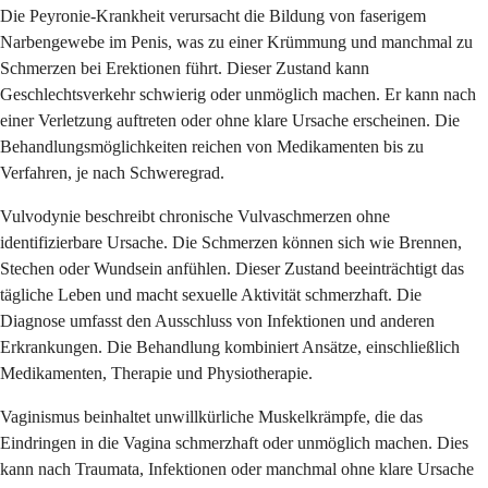
Die Peyronie-Krankheit verursacht die Bildung von faserigem
Narbengewebe im Penis, was zu einer Krümmung und manchmal zu
Schmerzen bei Erektionen führt. Dieser Zustand kann
Geschlechtsverkehr schwierig oder unmöglich machen. Er kann nach
einer Verletzung auftreten oder ohne klare Ursache erscheinen. Die
Behandlungsmöglichkeiten reichen von Medikamenten bis zu
Verfahren, je nach Schweregrad.
Vulvodynie beschreibt chronische Vulvaschmerzen ohne
identifizierbare Ursache. Die Schmerzen können sich wie Brennen,
Stechen oder Wundsein anfühlen. Dieser Zustand beeinträchtigt das
tägliche Leben und macht sexuelle Aktivität schmerzhaft. Die
Diagnose umfasst den Ausschluss von Infektionen und anderen
Erkrankungen. Die Behandlung kombiniert Ansätze, einschließlich
Medikamenten, Therapie und Physiotherapie.
Vaginismus beinhaltet unwillkürliche Muskelkrämpfe, die das
Eindringen in die Vagina schmerzhaft oder unmöglich machen. Dies
kann nach Traumata, Infektionen oder manchmal ohne klare Ursache