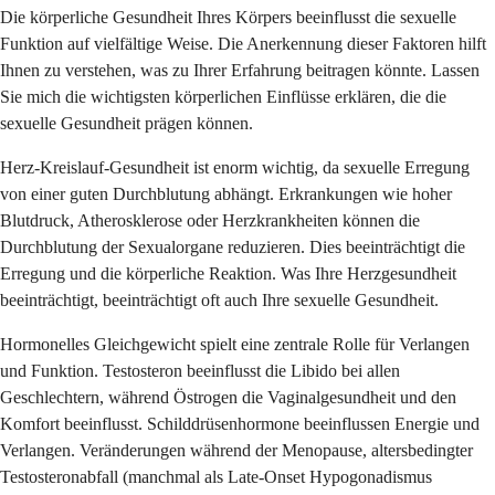
Die körperliche Gesundheit Ihres Körpers beeinflusst die sexuelle
Funktion auf vielfältige Weise. Die Anerkennung dieser Faktoren hilft
Ihnen zu verstehen, was zu Ihrer Erfahrung beitragen könnte. Lassen
Sie mich die wichtigsten körperlichen Einflüsse erklären, die die
sexuelle Gesundheit prägen können.
Herz-Kreislauf-Gesundheit ist enorm wichtig, da sexuelle Erregung
von einer guten Durchblutung abhängt. Erkrankungen wie hoher
Blutdruck, Atherosklerose oder Herzkrankheiten können die
Durchblutung der Sexualorgane reduzieren. Dies beeinträchtigt die
Erregung und die körperliche Reaktion. Was Ihre Herzgesundheit
beeinträchtigt, beeinträchtigt oft auch Ihre sexuelle Gesundheit.
Hormonelles Gleichgewicht spielt eine zentrale Rolle für Verlangen
und Funktion. Testosteron beeinflusst die Libido bei allen
Geschlechtern, während Östrogen die Vaginalgesundheit und den
Komfort beeinflusst. Schilddrüsenhormone beeinflussen Energie und
Verlangen. Veränderungen während der Menopause, altersbedingter
Testosteronabfall (manchmal als Late-Onset Hypogonadismus