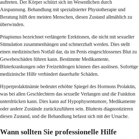
auftreten. Der Körper schützt sich im Wesentlichen durch
Anspannung. Behandlung mit spezialisierter Physiotherapie und
Beratung hilft den meisten Menschen, diesen Zustand allmählich zu
überwinden.
Priapismus bezeichnet verlängerte Erektionen, die nicht mit sexueller
Stimulation zusammenhängen und schmerzhaft werden. Dies stellt
einen medizinischen Notfall dar, da im Penis eingeschlossenes Blut zu
Gewebeschäden führen kann. Bestimmte Medikamente,
Bluterkrankungen oder Freizeitdrogen können dies auslösen. Sofortige
medizinische Hilfe verhindert dauerhafte Schäden.
Hyperprolaktinämie bedeutet erhöhte Spiegel des Hormons Prolaktin,
was bei allen Geschlechtern das sexuelle Verlangen und die Funktion
unterdrücken kann. Dies kann auf Hypophysentumore, Medikamente
oder andere Zustände zurückzuführen sein. Bluttests diagnostizieren
diesen Zustand, und die Behandlung befasst sich mit der Ursache.
Wann sollten Sie professionelle Hilfe