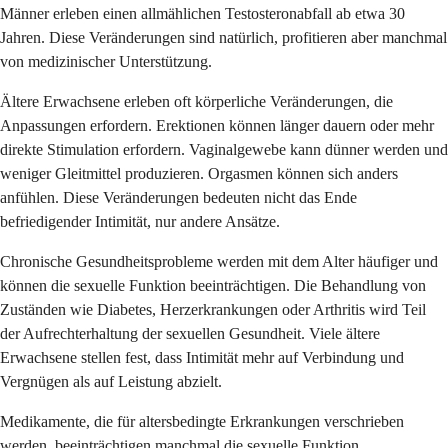
Männer erleben einen allmählichen Testosteronabfall ab etwa 30
Jahren. Diese Veränderungen sind natürlich, profitieren aber manchmal
von medizinischer Unterstützung.
Ältere Erwachsene erleben oft körperliche Veränderungen, die
Anpassungen erfordern. Erektionen können länger dauern oder mehr
direkte Stimulation erfordern. Vaginalgewebe kann dünner werden und
weniger Gleitmittel produzieren. Orgasmen können sich anders
anfühlen. Diese Veränderungen bedeuten nicht das Ende
befriedigender Intimität, nur andere Ansätze.
Chronische Gesundheitsprobleme werden mit dem Alter häufiger und
können die sexuelle Funktion beeinträchtigen. Die Behandlung von
Zuständen wie Diabetes, Herzerkrankungen oder Arthritis wird Teil
der Aufrechterhaltung der sexuellen Gesundheit. Viele ältere
Erwachsene stellen fest, dass Intimität mehr auf Verbindung und
Vergnügen als auf Leistung abzielt.
Medikamente, die für altersbedingte Erkrankungen verschrieben
werden, beeinträchtigen manchmal die sexuelle Funktion.