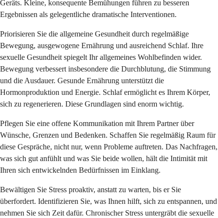
Geräts. Kleine, konsequente Bemühungen führen zu besseren
Ergebnissen als gelegentliche dramatische Interventionen.
Priorisieren Sie die allgemeine Gesundheit durch regelmäßige
Bewegung, ausgewogene Ernährung und ausreichend Schlaf. Ihre
sexuelle Gesundheit spiegelt Ihr allgemeines Wohlbefinden wider.
Bewegung verbessert insbesondere die Durchblutung, die Stimmung
und die Ausdauer. Gesunde Ernährung unterstützt die
Hormonproduktion und Energie. Schlaf ermöglicht es Ihrem Körper,
sich zu regenerieren. Diese Grundlagen sind enorm wichtig.
Pflegen Sie eine offene Kommunikation mit Ihrem Partner über
Wünsche, Grenzen und Bedenken. Schaffen Sie regelmäßig Raum für
diese Gespräche, nicht nur, wenn Probleme auftreten. Das Nachfragen,
was sich gut anfühlt und was Sie beide wollen, hält die Intimität mit
Ihren sich entwickelnden Bedürfnissen im Einklang.
Bewältigen Sie Stress proaktiv, anstatt zu warten, bis er Sie
überfordert. Identifizieren Sie, was Ihnen hilft, sich zu entspannen, und
nehmen Sie sich Zeit dafür. Chronischer Stress untergräbt die sexuelle