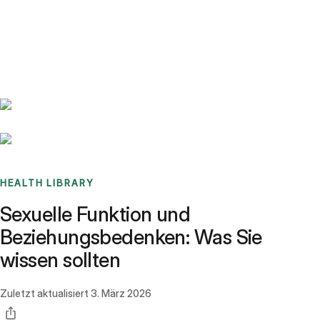
Benchmarks
Stories
FAQ
Sign up / Log in
HEALTH LIBRARY
Sexuelle Funktion und
Beziehungsbedenken: Was Sie
wissen sollten
Zuletzt aktualisiert
3. März 2026