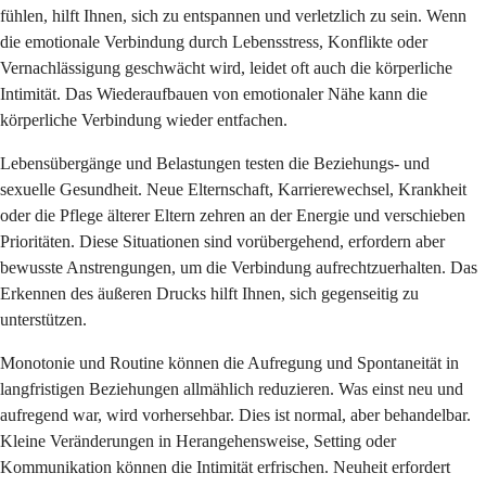
fühlen, hilft Ihnen, sich zu entspannen und verletzlich zu sein. Wenn
die emotionale Verbindung durch Lebensstress, Konflikte oder
Vernachlässigung geschwächt wird, leidet oft auch die körperliche
Intimität. Das Wiederaufbauen von emotionaler Nähe kann die
körperliche Verbindung wieder entfachen.
Lebensübergänge und Belastungen testen die Beziehungs- und
sexuelle Gesundheit. Neue Elternschaft, Karrierewechsel, Krankheit
oder die Pflege älterer Eltern zehren an der Energie und verschieben
Prioritäten. Diese Situationen sind vorübergehend, erfordern aber
bewusste Anstrengungen, um die Verbindung aufrechtzuerhalten. Das
Erkennen des äußeren Drucks hilft Ihnen, sich gegenseitig zu
unterstützen.
Monotonie und Routine können die Aufregung und Spontaneität in
langfristigen Beziehungen allmählich reduzieren. Was einst neu und
aufregend war, wird vorhersehbar. Dies ist normal, aber behandelbar.
Kleine Veränderungen in Herangehensweise, Setting oder
Kommunikation können die Intimität erfrischen. Neuheit erfordert