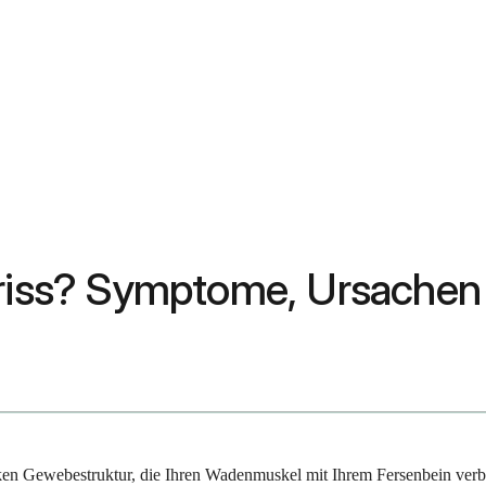
enriss? Symptome, Ursache
dicken Gewebestruktur, die Ihren Wadenmuskel mit Ihrem Fersenbein verbi