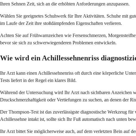
Ihren Sehnen Zeit, sich an die erhöhten Anforderungen anzupassen.
Wählen Sie geeignetes Schuhwerk für Ihre Aktivitäten. Schuhe mit gut
im Laufe der Zeit ihre stoßdämpfenden Eigenschaften verlieren.
Achten Sie auf Frühwarnzeichen wie Fersenschmerzen, Morgensteifheit
bevor sie sich zu schwerwiegenderen Problemen entwickeln.
Wie wird ein Achillessehnenriss diagnostizi
Ihr Arzt kann einen Achillessehnenriss oft durch eine körperliche Un
Tests liefert in der Regel ein klares Bild.
Während der Untersuchung wird Ihr Arzt nach sichtbaren Anzeichen wie
Druckschmerzhaftigkeit oder Vertiefungen zu suchen, an denen der Riss
Der Thompson-Test ist das zuverlässigste diagnostische Werkzeug für
Achillessehne intakt ist, sollte sich Ihr Fuß automatisch nach unten be
Ihr Arzt bittet Sie möglicherweise auch, auf dem verletzten Bein auf de