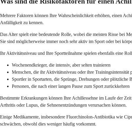
Was sind die Risikofaktoren für einen Achil
Mehrere Faktoren können Ihre Wahrscheinlichkeit erhöhen, einen Achil
Anfälligkeit zu kennen.
Das Alter spielt eine bedeutende Rolle, wobei die meisten Risse bei Me
Sie sind möglicherweise immer noch sehr aktiv im Sport oder bei körpe
Ihr Aktivitätsniveau und Ihre Sportteilnahme spielen ebenfalls eine Roll
Wochenendkrieger, die intensiv, aber selten trainieren
Menschen, die ihr Aktivitätsniveau oder ihre Trainingsintensität 
Sportler in Sportarten, die Sprünge, Drehungen oder plötzliche
Personen, die nach einer langen Pause zum Sport zurückkehren
Bestimmte Erkrankungen können Ihre Achillessehne im Laufe der Zeit
Arthritis oder Lupus, die Sehnenentzündungen verursachen können.
Einige Medikamente, insbesondere Fluorchinolon-Antibiotika wie Cipro
schwächen, obwohl dies weniger häufig vorkommt.