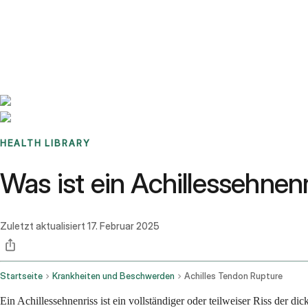
Benchmarks
Stories
FAQ
Sign up / Log in
HEALTH LIBRARY
Was ist ein Achillessehn
Zuletzt aktualisiert
17. Februar 2025
Startseite
Krankheiten und Beschwerden
Achilles Tendon Rupture
Ein Achillessehnenriss ist ein vollständiger oder teilweiser Riss der 