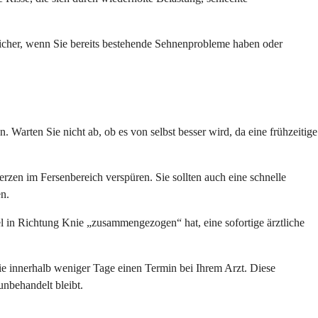
nlicher, wenn Sie bereits bestehende Sehnenprobleme haben oder
 Warten Sie nicht ab, ob es von selbst besser wird, da eine frühzeitige
zen im Fersenbereich verspüren. Sie sollten auch eine schnelle
n.
l in Richtung Knie „zusammengezogen“ hat, eine sofortige ärztliche
e innerhalb weniger Tage einen Termin bei Ihrem Arzt. Diese
nbehandelt bleibt.