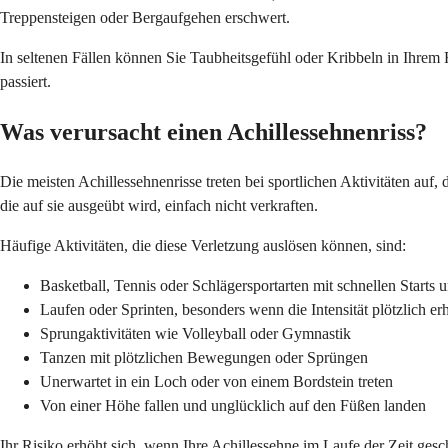
Treppensteigen oder Bergaufgehen erschwert.
In seltenen Fällen können Sie Taubheitsgefühl oder Kribbeln in Ihrem Fu
passiert.
Was verursacht einen Achillessehnenriss?
Die meisten Achillessehnenrisse treten bei sportlichen Aktivitäten auf
die auf sie ausgeübt wird, einfach nicht verkraften.
Häufige Aktivitäten, die diese Verletzung auslösen können, sind:
Basketball, Tennis oder Schlägersportarten mit schnellen Starts 
Laufen oder Sprinten, besonders wenn die Intensität plötzlich er
Sprungaktivitäten wie Volleyball oder Gymnastik
Tanzen mit plötzlichen Bewegungen oder Sprüngen
Unerwartet in ein Loch oder von einem Bordstein treten
Von einer Höhe fallen und unglücklich auf den Füßen landen
Ihr Risiko erhöht sich, wenn Ihre Achillessehne im Laufe der Zeit ges