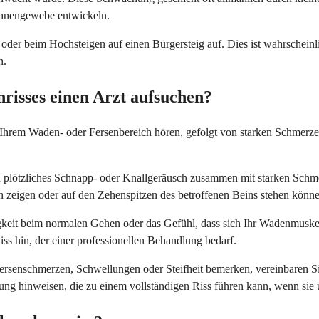
ehnengewebe entwickeln.
en oder beim Hochsteigen auf einen Bürgersteig auf. Dies ist wahrschei
n.
risses einen Arzt aufsuchen?
 Ihrem Waden- oder Fersenbereich hören, gefolgt von starken Schmerzen.
n plötzliches Schnapp- oder Knallgeräusch zusammen mit starken Schmer
zeigen oder auf den Zehenspitzen des betroffenen Beins stehen könne
igkeit beim normalen Gehen oder das Gefühl, dass sich Ihr Wadenmuske
ss hin, der einer professionellen Behandlung bedarf.
rsenschmerzen, Schwellungen oder Steifheit bemerken, vereinbaren Si
g hinweisen, die zu einem vollständigen Riss führen kann, wenn sie u