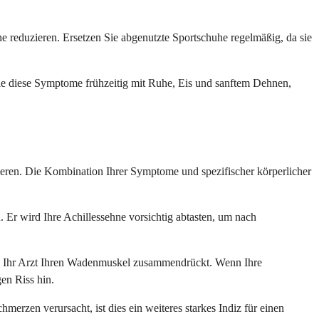
 reduzieren. Ersetzen Sie abgenutzte Sportschuhe regelmäßig, da sie
ie diese Symptome frühzeitig mit Ruhe, Eis und sanftem Dehnen,
ieren. Die Kombination Ihrer Symptome und spezifischer körperlicher
Er wird Ihre Achillessehne vorsichtig abtasten, um nach
end Ihr Arzt Ihren Wadenmuskel zusammendrückt. Wenn Ihre
gen Riss hin.
merzen verursacht, ist dies ein weiteres starkes Indiz für einen