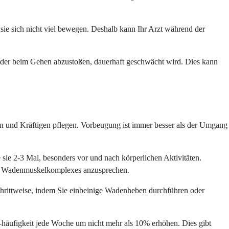
sie sich nicht viel bewegen. Deshalb kann Ihr Arzt während der
 oder beim Gehen abzustoßen, dauerhaft geschwächt wird. Dies kann
en und Kräftigen pflegen. Vorbeugung ist immer besser als der Umgang
sie 2-3 Mal, besonders vor und nach körperlichen Aktivitäten.
res Wadenmuskelkomplexes anzusprechen.
hrittweise, indem Sie einbeinige Wadenheben durchführen oder
r -häufigkeit jede Woche um nicht mehr als 10% erhöhen. Dies gibt