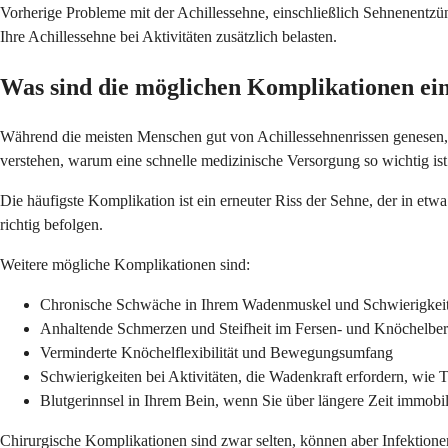
Vorherige Probleme mit der Achillessehne, einschließlich Sehnenentzü
Ihre Achillessehne bei Aktivitäten zusätzlich belasten.
Was sind die möglichen Komplikationen ein
Während die meisten Menschen gut von Achillessehnenrissen genesen, k
verstehen, warum eine schnelle medizinische Versorgung so wichtig ist
Die häufigste Komplikation ist ein erneuter Riss der Sehne, der in etwa
richtig befolgen.
Weitere mögliche Komplikationen sind:
Chronische Schwäche in Ihrem Wadenmuskel und Schwierigkei
Anhaltende Schmerzen und Steifheit im Fersen- und Knöchelber
Verminderte Knöchelflexibilität und Bewegungsumfang
Schwierigkeiten bei Aktivitäten, die Wadenkraft erfordern, wie 
Blutgerinnsel in Ihrem Bein, wenn Sie über längere Zeit immobili
Chirurgische Komplikationen sind zwar selten, können aber Infekti