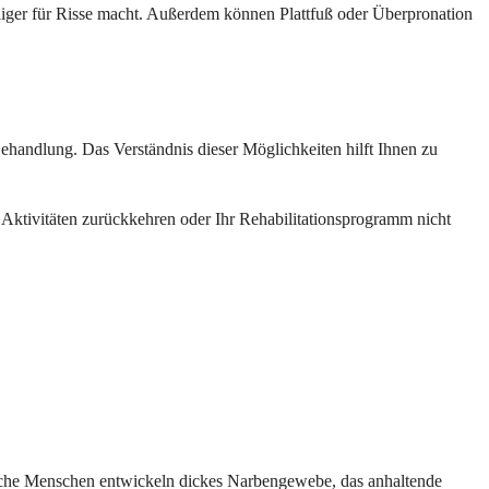
liger für Risse macht. Außerdem können Plattfuß oder Überpronation
handlung. Das Verständnis dieser Möglichkeiten hilft Ihnen zu
zu Aktivitäten zurückkehren oder Ihr Rehabilitationsprogramm nicht
nche Menschen entwickeln dickes Narbengewebe, das anhaltende