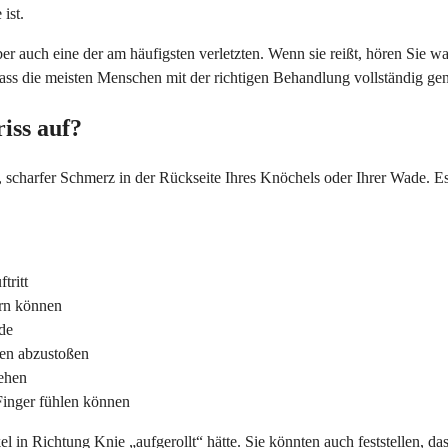
ist.
ber auch eine der am häufigsten verletzten. Wenn sie reißt, hören Sie w
ass die meisten Menschen mit der richtigen Behandlung vollständig ge
iss auf?
er, scharfer Schmerz in der Rückseite Ihres Knöchels oder Ihrer Wade. E
tritt
ern können
de
hen abzustoßen
tehen
Finger fühlen können
n Richtung Knie „aufgerollt“ hätte. Sie könnten auch feststellen, dass