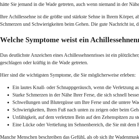
hätte Sie jemand in die Wade getreten, auch wenn niemand in der Nähe 
Ihre Achillessehne ist die größte und stärkste Sehne in Ihrem Körper, a
Schmerzen und Schwierigkeiten beim Gehen. Die gute Nachricht ist, d
Welche Symptome weist ein Achillessehnenr
Das deutlichste Anzeichen eines Achillessehnenrisses ist ein plötzlich
geschlagen oder kräftig in die Wade getreten.
Hier sind die wichtigsten Symptome, die Sie möglicherweise erleben:
Ein lautes Knall- oder Schnappgeräusch, wenn die Verletzung auf
Starke Schmerzen in der Nähe Ihrer Ferse, die sich schnell bess
Schwellungen und Blutergüsse um Ihre Ferse und die untere Wa
Schwierigkeiten, Ihren Fuß nach unten zu zeigen oder beim Ge
Unfähigkeit, auf dem verletzten Bein auf den Zehenspitzen zu s
Eine Lücke oder Vertiefung im Sehnenbereich, die Sie mit dem 
Manche Menschen beschreiben das Gefühl, als ob sich ihr Wadenmuskel i