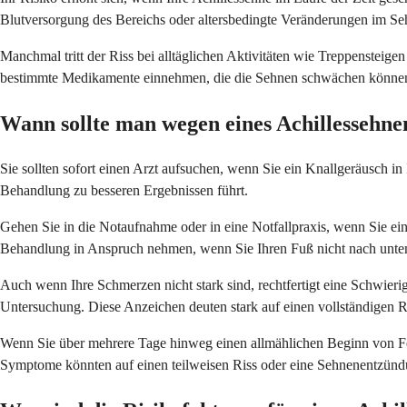
Blutversorgung des Bereichs oder altersbedingte Veränderungen im S
Manchmal tritt der Riss bei alltäglichen Aktivitäten wie Treppensteig
bestimmte Medikamente einnehmen, die die Sehnen schwächen könne
Wann sollte man wegen eines Achillessehnen
Sie sollten sofort einen Arzt aufsuchen, wenn Sie ein Knallgeräusch in
Behandlung zu besseren Ergebnissen führt.
Gehen Sie in die Notaufnahme oder in eine Notfallpraxis, wenn Sie ei
Behandlung in Anspruch nehmen, wenn Sie Ihren Fuß nicht nach unten 
Auch wenn Ihre Schmerzen nicht stark sind, rechtfertigt eine Schwier
Untersuchung. Diese Anzeichen deuten stark auf einen vollständigen Ri
Wenn Sie über mehrere Tage hinweg einen allmählichen Beginn von Fe
Symptome könnten auf einen teilweisen Riss oder eine Sehnenentzündun