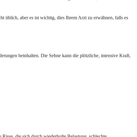
 üblich, aber es ist wichtig, dies Ihrem Arzt zu erwähnen, falls es
derungen beinhalten. Die Sehne kann die plötzliche, intensive Kraft,
 Risse, die sich durch wiederholte Belastung, schlechte