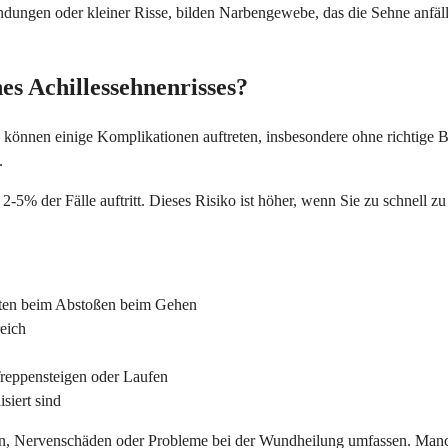
ndungen oder kleiner Risse, bilden Narbengewebe, das die Sehne anfäl
es Achillessehnenrisses?
önnen einige Komplikationen auftreten, insbesondere ohne richtige Be
.
 2-5% der Fälle auftritt. Dieses Risiko ist höher, wenn Sie zu schnell 
ten beim Abstoßen beim Gehen
eich
Treppensteigen oder Laufen
siert sind
onen, Nervenschäden oder Probleme bei der Wundheilung umfassen. Ma