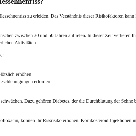
lessehnenriss?
lessehnenriss zu erleiden. Das Verständnis dieser Risikofaktoren kan
nschen zwischen 30 und 50 Jahren auftreten. In dieser Zeit verlieren Ih
rlichen Aktivitäten.
e:
plötzlich erhöhen
 Beschleunigungen erfordern
 schwächen. Dazu gehören Diabetes, der die Durchblutung der Sehne b
floxacin, können Ihr Rissrisiko erhöhen. Kortikosteroid-Injektionen 