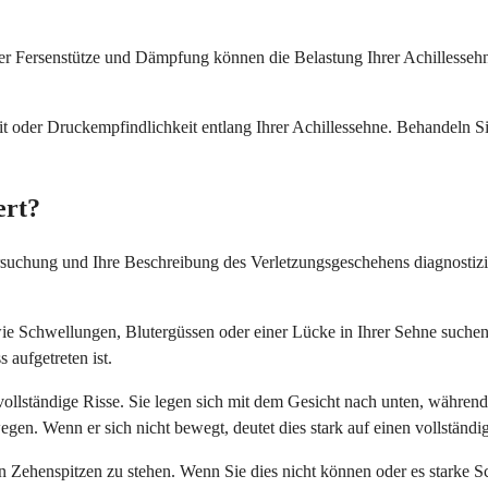
er Fersenstütze und Dämpfung können die Belastung Ihrer Achillessehne
 oder Druckempfindlichkeit entlang Ihrer Achillessehne. Behandeln S
ert?
tersuchung und Ihre Beschreibung des Verletzungsgeschehens diagnostiz
 Schwellungen, Blutergüssen oder einer Lücke in Ihrer Sehne suchen. 
 aufgetreten ist.
 vollständige Risse. Sie legen sich mit dem Gesicht nach unten, währ
wegen. Wenn er sich nicht bewegt, deutet dies stark auf einen vollständi
n Zehenspitzen zu stehen. Wenn Sie dies nicht können oder es starke Sch