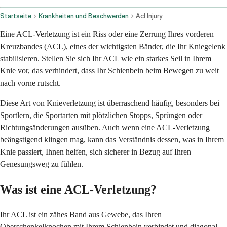
Startseite
Krankheiten und Beschwerden
Acl Injury
Eine ACL-Verletzung ist ein Riss oder eine Zerrung Ihres vorderen
Kreuzbandes (ACL), eines der wichtigsten Bänder, die Ihr Kniegelenk
stabilisieren. Stellen Sie sich Ihr ACL wie ein starkes Seil in Ihrem
Knie vor, das verhindert, dass Ihr Schienbein beim Bewegen zu weit
nach vorne rutscht.
Diese Art von Knieverletzung ist überraschend häufig, besonders bei
Sportlern, die Sportarten mit plötzlichen Stopps, Sprüngen oder
Richtungsänderungen ausüben. Auch wenn eine ACL-Verletzung
beängstigend klingen mag, kann das Verständnis dessen, was in Ihrem
Knie passiert, Ihnen helfen, sich sicherer in Bezug auf Ihren
Genesungsweg zu fühlen.
Was ist eine ACL-Verletzung?
Ihr ACL ist ein zähes Band aus Gewebe, das Ihren
Oberschenkelknochen mit Ihrem Schienbein verbindet und diagonal