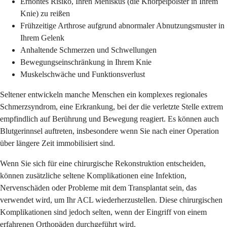
Erhöhtes Risiko, Ihren Meniskus (die Knorpelpolster in Ihrem
Knie) zu reißen
Frühzeitige Arthrose aufgrund abnormaler Abnutzungsmuster in
Ihrem Gelenk
Anhaltende Schmerzen und Schwellungen
Bewegungseinschränkung in Ihrem Knie
Muskelschwäche und Funktionsverlust
Seltener entwickeln manche Menschen ein komplexes regionales
Schmerzsyndrom, eine Erkrankung, bei der die verletzte Stelle extrem
empfindlich auf Berührung und Bewegung reagiert. Es können auch
Blutgerinnsel auftreten, insbesondere wenn Sie nach einer Operation
über längere Zeit immobilisiert sind.
Wenn Sie sich für eine chirurgische Rekonstruktion entscheiden,
können zusätzliche seltene Komplikationen eine Infektion,
Nervenschäden oder Probleme mit dem Transplantat sein, das
verwendet wird, um Ihr ACL wiederherzustellen. Diese chirurgischen
Komplikationen sind jedoch selten, wenn der Eingriff von einem
erfahrenen Orthopäden durchgeführt wird.