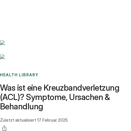
Benchmarks
Stories
FAQ
Sign up / Log in
HEALTH LIBRARY
Was ist eine Kreuzbandverletzung
(ACL)? Symptome, Ursachen &
Behandlung
Zuletzt aktualisiert
17. Februar 2025