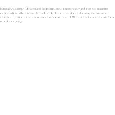
Medical Disclaimer:
This article is for informational purposes only and does not constitute
medical advice. Always consult a qualified healthcare provider for diagnosis and treatment
decisions. If you are experiencing a medical emergency, call 911 or go to the nearest emergency
room immediately.