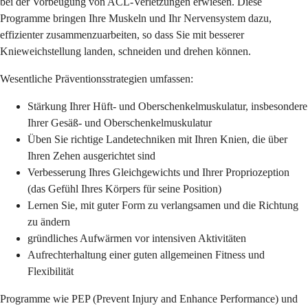
bei der Vorbeugung von ACL-Verletzungen erwiesen. Diese
Programme bringen Ihre Muskeln und Ihr Nervensystem dazu,
effizienter zusammenzuarbeiten, so dass Sie mit besserer
Knieweichstellung landen, schneiden und drehen können.
Wesentliche Präventionsstrategien umfassen:
Stärkung Ihrer Hüft- und Oberschenkelmuskulatur, insbesondere
Ihrer Gesäß- und Oberschenkelmuskulatur
Üben Sie richtige Landetechniken mit Ihren Knien, die über
Ihren Zehen ausgerichtet sind
Verbesserung Ihres Gleichgewichts und Ihrer Propriozeption
(das Gefühl Ihres Körpers für seine Position)
Lernen Sie, mit guter Form zu verlangsamen und die Richtung
zu ändern
gründliches Aufwärmen vor intensiven Aktivitäten
Aufrechterhaltung einer guten allgemeinen Fitness und
Flexibilität
Programme wie PEP (Prevent Injury and Enhance Performance) und