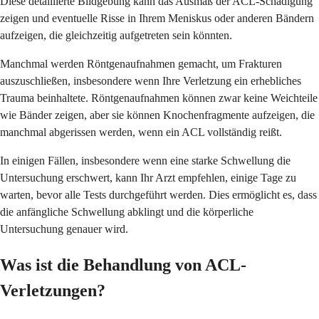
Diese detaillierte Bildgebung kann das Ausmaß der ACL-Schädigung
zeigen und eventuelle Risse in Ihrem Meniskus oder anderen Bändern
aufzeigen, die gleichzeitig aufgetreten sein könnten.
Manchmal werden Röntgenaufnahmen gemacht, um Frakturen
auszuschließen, insbesondere wenn Ihre Verletzung ein erhebliches
Trauma beinhaltete. Röntgenaufnahmen können zwar keine Weichteile
wie Bänder zeigen, aber sie können Knochenfragmente aufzeigen, die
manchmal abgerissen werden, wenn ein ACL vollständig reißt.
In einigen Fällen, insbesondere wenn eine starke Schwellung die
Untersuchung erschwert, kann Ihr Arzt empfehlen, einige Tage zu
warten, bevor alle Tests durchgeführt werden. Dies ermöglicht es, dass
die anfängliche Schwellung abklingt und die körperliche
Untersuchung genauer wird.
Was ist die Behandlung von ACL-
Verletzungen?