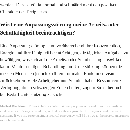
werden. Dies ist völlig normal und schmälert nicht den positiven
Charakter des Ereignisses.
Wird eine Anpassungsstörung meine Arbeits- oder
Schulfähigkeit beeinträchtigen?
Eine Anpassungsstörung kann vorübergehend Ihre Konzentration,
Energie und Ihre Fähigkeit beeinträchtigen, die täglichen Aufgaben zu
bewältigen, was sich auf die Arbeits- oder Schulleistung auswirken
kann. Mit der richtigen Behandlung und Unterstützung können die
meisten Menschen jedoch zu ihrem normalen Funktionsniveau
zurückkehren. Viele Arbeitgeber und Schulen haben Ressourcen zur
Verfügung, die in schwierigen Zeiten helfen, zögern Sie daher nicht,
bei Bedarf Unterstützung zu suchen.
Medical Disclaimer:
This article is for informational purposes only and does not constitute
medical advice. Always consult a qualified healthcare provider for diagnosis and treatment
decisions. If you are experiencing a medical emergency, call 911 or go to the nearest emergency
room immediately.