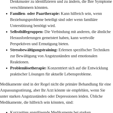
Denkmuster zu identifizieren und zu ändern, die Ihre Symptome
verschlimmern könnten.
Familien- oder Paartherapie:
Kann hilfreich sein, wenn
Beziehungsprobleme beteiligt sind oder wenn familiäre
Unterstützung benötigt wird.
Selbsthilfegruppen:
Die Verbindung mit anderen, die ähnliche
Herausforderungen gemeistert haben, kann wertvolle
Perspektiven und Ermutigung bieten.
Stressbewältigungstraining:
Erlernen spezifischer Techniken
zur Bewältigung von Angstzuständen und emotionalen
Reaktionen.
Problemlösetherapie:
Konzentriert sich auf die Entwicklung
praktischer Lösungen für aktuelle Lebensprobleme.
Medikamente sind in der Regel nicht die primäre Behandlung für eine
Anpassungsstörung, aber Ihr Arzt könnte sie empfehlen, wenn Sie
unter starken Angstzuständen oder Depressionen leiden. Übliche
Medikamente, die hilfreich sein könnten, sind:
Kurzzeitige angstlösende Medikamente bei starken