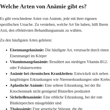
Welche Arten von Anämie gibt es?
Es gibt verschiedene Arten von Anämie, jede mit ihrer eigenen
spezifischen Ursache. Zu verstehen, welche Art Sie haben, hilft Ihrem
Arzt, den effektivsten Behandlungsansatz zu wählen.
Zu den häufigsten Arten gehören:
Eisenmangelanämie:
Die häufigste Art, verursacht durch einen
Eisenmangel im Körper
Vitaminmangelanämie:
Resultiert aus niedrigen Vitamin-B12-
oder Folsäurewerten
Anämie bei chronischen Krankheiten:
Entwickelt sich neben
langfristigen Erkrankungen wie Nierenerkrankungen oder Krebs
Aplastische Anämie:
Eine seltene Erkrankung, bei der Ihr
Knochenmark nicht genügend Blutzellen produziert
Sichelzellenanämie:
Eine erbliche Erkrankung, bei der rote
Blutkörperchen missgebildet sind
Thalassämie:
Eine genetische Störung, die die