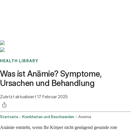
Benchmarks
Stories
FAQ
Sign up / Log in
HEALTH LIBRARY
Was ist Anämie? Symptome,
Ursachen und Behandlung
Zuletzt aktualisiert
17. Februar 2025
Startseite
Krankheiten und Beschwerden
Anemia
Anämie entsteht, wenn Ihr Körper nicht genügend gesunde rote