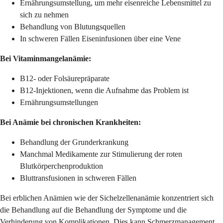
Ernährungsumstellung, um mehr eisenreiche Lebensmittel zu
sich zu nehmen
Behandlung von Blutungsquellen
In schweren Fällen Eiseninfusionen über eine Vene
Bei Vitaminmangelanämie:
B12- oder Folsäurepräparate
B12-Injektionen, wenn die Aufnahme das Problem ist
Ernährungsumstellungen
Bei Anämie bei chronischen Krankheiten:
Behandlung der Grunderkrankung
Manchmal Medikamente zur Stimulierung der roten
Blutkörperchenproduktion
Bluttransfusionen in schweren Fällen
Bei erblichen Anämien wie der Sichelzellenanämie konzentriert sich
die Behandlung auf die Behandlung der Symptome und die
Verhinderung von Komplikationen. Dies kann Schmerzmanagement,