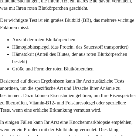
Blutuntersuchungen, die Ihrem Arzt ein klares Bild davon vermitteln,
was mit Ihren roten Blutkörperchen geschieht.
Der wichtigste Test ist ein großes Blutbild (BB), das mehrere wichtige
Faktoren misst:
Anzahl der roten Blutkörperchen
Hämoglobinspiegel (das Protein, das Sauerstoff transportiert)
Hämatokrit (Anteil des Blutes, der aus roten Blutkörperchen
besteht)
Größe und Form der roten Blutkörperchen
Basierend auf diesen Ergebnissen kann Ihr Arzt zusätzliche Tests
anordnen, um die spezifische Art und Ursache Ihrer Anämie zu
bestimmen. Dazu können Eisenstudien gehören, um Ihre Eisenspeicher
zu überprüfen, Vitamin-B12- und Folsäurespiegel oder speziellere
Tests, wenn eine erbliche Erkrankung vermutet wird.
In einigen Fällen kann Ihr Arzt eine Knochenmarkbiopsie empfehlen,
wenn er ein Problem mit der Blutbildung vermutet. Dies klingt