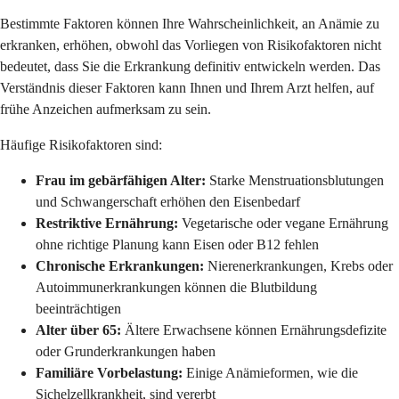
Bestimmte Faktoren können Ihre Wahrscheinlichkeit, an Anämie zu
erkranken, erhöhen, obwohl das Vorliegen von Risikofaktoren nicht
bedeutet, dass Sie die Erkrankung definitiv entwickeln werden. Das
Verständnis dieser Faktoren kann Ihnen und Ihrem Arzt helfen, auf
frühe Anzeichen aufmerksam zu sein.
Häufige Risikofaktoren sind:
Frau im gebärfähigen Alter:
Starke Menstruationsblutungen
und Schwangerschaft erhöhen den Eisenbedarf
Restriktive Ernährung:
Vegetarische oder vegane Ernährung
ohne richtige Planung kann Eisen oder B12 fehlen
Chronische Erkrankungen:
Nierenerkrankungen, Krebs oder
Autoimmunerkrankungen können die Blutbildung
beeinträchtigen
Alter über 65:
Ältere Erwachsene können Ernährungsdefizite
oder Grunderkrankungen haben
Familiäre Vorbelastung:
Einige Anämieformen, wie die
Sichelzellkrankheit, sind vererbt