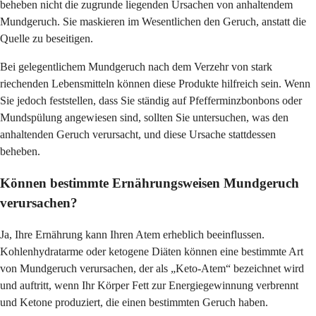
beheben nicht die zugrunde liegenden Ursachen von anhaltendem
Mundgeruch. Sie maskieren im Wesentlichen den Geruch, anstatt die
Quelle zu beseitigen.
Bei gelegentlichem Mundgeruch nach dem Verzehr von stark
riechenden Lebensmitteln können diese Produkte hilfreich sein. Wenn
Sie jedoch feststellen, dass Sie ständig auf Pfefferminzbonbons oder
Mundspülung angewiesen sind, sollten Sie untersuchen, was den
anhaltenden Geruch verursacht, und diese Ursache stattdessen
beheben.
Können bestimmte Ernährungsweisen Mundgeruch
verursachen?
Ja, Ihre Ernährung kann Ihren Atem erheblich beeinflussen.
Kohlenhydratarme oder ketogene Diäten können eine bestimmte Art
von Mundgeruch verursachen, der als „Keto-Atem“ bezeichnet wird
und auftritt, wenn Ihr Körper Fett zur Energiegewinnung verbrennt
und Ketone produziert, die einen bestimmten Geruch haben.