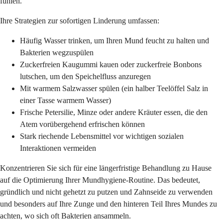
fühlen.
Ihre Strategien zur sofortigen Linderung umfassen:
Häufig Wasser trinken, um Ihren Mund feucht zu halten und
Bakterien wegzuspülen
Zuckerfreien Kaugummi kauen oder zuckerfreie Bonbons
lutschen, um den Speichelfluss anzuregen
Mit warmem Salzwasser spülen (ein halber Teelöffel Salz in
einer Tasse warmem Wasser)
Frische Petersilie, Minze oder andere Kräuter essen, die den
Atem vorübergehend erfrischen können
Stark riechende Lebensmittel vor wichtigen sozialen
Interaktionen vermeiden
Konzentrieren Sie sich für eine längerfristige Behandlung zu Hause
auf die Optimierung Ihrer Mundhygiene-Routine. Das bedeutet,
gründlich und nicht gehetzt zu putzen und Zahnseide zu verwenden
und besonders auf Ihre Zunge und den hinteren Teil Ihres Mundes zu
achten, wo sich oft Bakterien ansammeln.