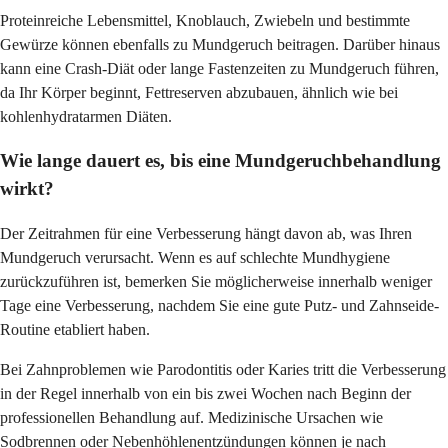
Proteinreiche Lebensmittel, Knoblauch, Zwiebeln und bestimmte
Gewürze können ebenfalls zu Mundgeruch beitragen. Darüber hinaus
kann eine Crash-Diät oder lange Fastenzeiten zu Mundgeruch führen,
da Ihr Körper beginnt, Fettreserven abzubauen, ähnlich wie bei
kohlenhydratarmen Diäten.
Wie lange dauert es, bis eine Mundgeruchbehandlung
wirkt?
Der Zeitrahmen für eine Verbesserung hängt davon ab, was Ihren
Mundgeruch verursacht. Wenn es auf schlechte Mundhygiene
zurückzuführen ist, bemerken Sie möglicherweise innerhalb weniger
Tage eine Verbesserung, nachdem Sie eine gute Putz- und Zahnseide-
Routine etabliert haben.
Bei Zahnproblemen wie Parodontitis oder Karies tritt die Verbesserung
in der Regel innerhalb von ein bis zwei Wochen nach Beginn der
professionellen Behandlung auf. Medizinische Ursachen wie
Sodbrennen oder Nebenhöhlenentzündungen können je nach