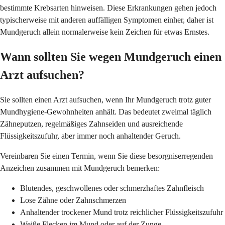
bestimmte Krebsarten hinweisen. Diese Erkrankungen gehen jedoch
typischerweise mit anderen auffälligen Symptomen einher, daher ist
Mundgeruch allein normalerweise kein Zeichen für etwas Ernstes.
Wann sollten Sie wegen Mundgeruch einen
Arzt aufsuchen?
Sie sollten einen Arzt aufsuchen, wenn Ihr Mundgeruch trotz guter
Mundhygiene-Gewohnheiten anhält. Das bedeutet zweimal täglich
Zähneputzen, regelmäßiges Zahnseiden und ausreichende
Flüssigkeitszufuhr, aber immer noch anhaltender Geruch.
Vereinbaren Sie einen Termin, wenn Sie diese besorgniserregenden
Anzeichen zusammen mit Mundgeruch bemerken:
Blutendes, geschwollenes oder schmerzhaftes Zahnfleisch
Lose Zähne oder Zahnschmerzen
Anhaltender trockener Mund trotz reichlicher Flüssigkeitszufuhr
Weiße Flecken im Mund oder auf der Zunge