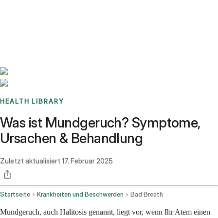
Benchmarks
Stories
FAQ
Sign up / Log in
HEALTH LIBRARY
Was ist Mundgeruch? Symptome,
Ursachen & Behandlung
Zuletzt aktualisiert
17. Februar 2025
Startseite
Krankheiten und Beschwerden
Bad Breath
Mundgeruch, auch Halitosis genannt, liegt vor, wenn Ihr Atem einen