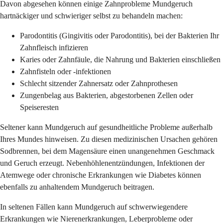
Davon abgesehen können einige Zahnprobleme Mundgeruch
hartnäckiger und schwieriger selbst zu behandeln machen:
Parodontitis (Gingivitis oder Parodontitis), bei der Bakterien Ihr
Zahnfleisch infizieren
Karies oder Zahnfäule, die Nahrung und Bakterien einschließen
Zahnfisteln oder -infektionen
Schlecht sitzender Zahnersatz oder Zahnprothesen
Zungenbelag aus Bakterien, abgestorbenen Zellen oder
Speiseresten
Seltener kann Mundgeruch auf gesundheitliche Probleme außerhalb
Ihres Mundes hinweisen. Zu diesen medizinischen Ursachen gehören
Sodbrennen, bei dem Magensäure einen unangenehmen Geschmack
und Geruch erzeugt. Nebenhöhlenentzündungen, Infektionen der
Atemwege oder chronische Erkrankungen wie Diabetes können
ebenfalls zu anhaltendem Mundgeruch beitragen.
In seltenen Fällen kann Mundgeruch auf schwerwiegendere
Erkrankungen wie Nierenerkrankungen, Leberprobleme oder