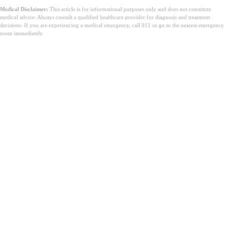
Medical Disclaimer:
This article is for informational purposes only and does not constitute
medical advice. Always consult a qualified healthcare provider for diagnosis and treatment
decisions. If you are experiencing a medical emergency, call 911 or go to the nearest emergency
room immediately.