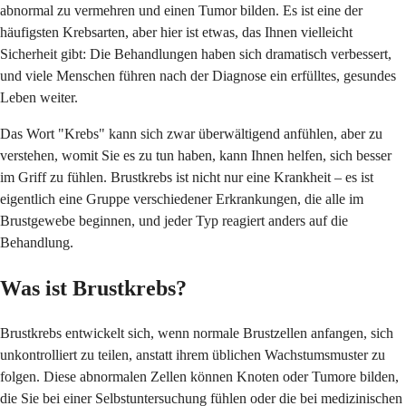
abnormal zu vermehren und einen Tumor bilden. Es ist eine der
häufigsten Krebsarten, aber hier ist etwas, das Ihnen vielleicht
Sicherheit gibt: Die Behandlungen haben sich dramatisch verbessert,
und viele Menschen führen nach der Diagnose ein erfülltes, gesundes
Leben weiter.
Das Wort "Krebs" kann sich zwar überwältigend anfühlen, aber zu
verstehen, womit Sie es zu tun haben, kann Ihnen helfen, sich besser
im Griff zu fühlen. Brustkrebs ist nicht nur eine Krankheit – es ist
eigentlich eine Gruppe verschiedener Erkrankungen, die alle im
Brustgewebe beginnen, und jeder Typ reagiert anders auf die
Behandlung.
Was ist Brustkrebs?
Brustkrebs entwickelt sich, wenn normale Brustzellen anfangen, sich
unkontrolliert zu teilen, anstatt ihrem üblichen Wachstumsmuster zu
folgen. Diese abnormalen Zellen können Knoten oder Tumore bilden,
die Sie bei einer Selbstuntersuchung fühlen oder die bei medizinischen