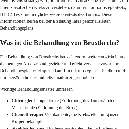
Wenn Krebs bestätigt wird, führt Ihr Team zusätzliche Tests durch, um
Ihren spezifischen Krebs zu verstehen, darunter Hormonrezeptortests,
HER2-Tests und möglicherweise Gentests des Tumors. Diese
Informationen helfen bei der Erstellung Ihres personalisierten
Behandlungsplans.
Was ist die Behandlung von Brustkrebs?
Die Behandlung von Brustkrebs hat sich enorm weiterentwickelt, und
die heutigen Ansätze sind gezielter und effektiver als je zuvor. Ihr
Behandlungsplan wird speziell auf Ihren Krebstyp, sein Stadium und
Ihre persönliche Gesundheitssituation zugeschnitten.
Wichtige Behandlungsansätze umfassen:
Chirurgie:
Lumpektomie (Entfernung des Tumors) oder
Mastektomie (Entfernung der Brust)
Chemotherapie:
Medikamente, die Krebszellen im ganzen
Körper bekämpfen
Strahlentherapie:
Hochenergiestrahlen, die verbleibende