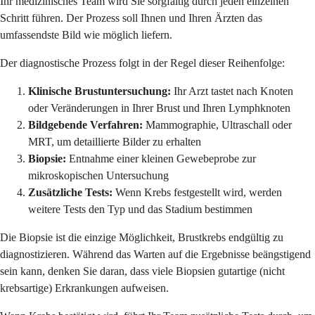
Ihr medizinisches Team wird Sie sorgfältig durch jeden einzelnen
Schritt führen. Der Prozess soll Ihnen und Ihren Ärzten das
umfassendste Bild wie möglich liefern.
Der diagnostische Prozess folgt in der Regel dieser Reihenfolge:
Klinische Brustuntersuchung:
Ihr Arzt tastet nach Knoten
oder Veränderungen in Ihrer Brust und Ihren Lymphknoten
Bildgebende Verfahren:
Mammographie, Ultraschall oder
MRT, um detaillierte Bilder zu erhalten
Biopsie:
Entnahme einer kleinen Gewebeprobe zur
mikroskopischen Untersuchung
Zusätzliche Tests:
Wenn Krebs festgestellt wird, werden
weitere Tests den Typ und das Stadium bestimmen
Die Biopsie ist die einzige Möglichkeit, Brustkrebs endgültig zu
diagnostizieren. Während das Warten auf die Ergebnisse beängstigend
sein kann, denken Sie daran, dass viele Biopsien gutartige (nicht
krebsartige) Erkrankungen aufweisen.