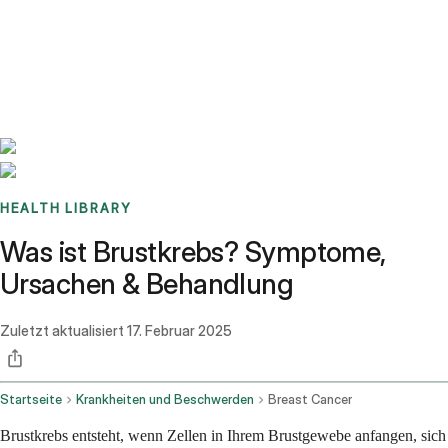
Benchmarks
Stories
FAQ
Sign up / Log in
HEALTH LIBRARY
Was ist Brustkrebs? Symptome,
Ursachen & Behandlung
Zuletzt aktualisiert
17. Februar 2025
Startseite
Krankheiten und Beschwerden
Breast Cancer
Brustkrebs entsteht, wenn Zellen in Ihrem Brustgewebe anfangen, sich