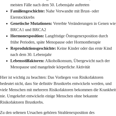
meisten Fälle nach dem 50. Lebensjahr auftreten
Familiengeschichte:
Nahe Verwandte mit Brust- oder
Eierstockkrebs
Genetische Mutationen:
Vererbte Veränderungen in Genen wie
BRCA1 und BRCA2
Hormonexposition:
Langfristige Östrogenexposition durch
frühe Perioden, späte Menopause oder Hormontherapie
Reproduktionsgeschichte:
Keine Kinder oder das erste Kind
nach dem 30. Lebensjahr
Lebensstilfaktoren:
Alkoholkonsum, Übergewicht nach der
Menopause und mangelnde körperliche Aktivität
Hier ist wichtig zu beachten: Das Vorliegen von Risikofaktoren
bedeutet nicht, dass Sie definitiv Brustkrebs entwickeln werden, und
viele Menschen mit mehreren Risikofaktoren bekommen die Krankheit
nie. Umgekehrt entwickeln einige Menschen ohne bekannte
Risikofaktoren Brustkrebs.
Zu den seltenen Ursachen gehören Strahlenexposition des