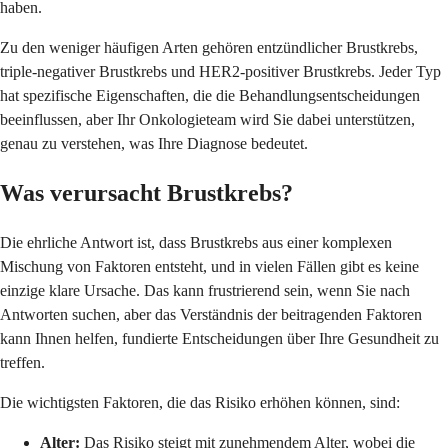
haben.
Zu den weniger häufigen Arten gehören entzündlicher Brustkrebs,
triple-negativer Brustkrebs und HER2-positiver Brustkrebs. Jeder Typ
hat spezifische Eigenschaften, die die Behandlungsentscheidungen
beeinflussen, aber Ihr Onkologieteam wird Sie dabei unterstützen,
genau zu verstehen, was Ihre Diagnose bedeutet.
Was verursacht Brustkrebs?
Die ehrliche Antwort ist, dass Brustkrebs aus einer komplexen
Mischung von Faktoren entsteht, und in vielen Fällen gibt es keine
einzige klare Ursache. Das kann frustrierend sein, wenn Sie nach
Antworten suchen, aber das Verständnis der beitragenden Faktoren
kann Ihnen helfen, fundierte Entscheidungen über Ihre Gesundheit zu
treffen.
Die wichtigsten Faktoren, die das Risiko erhöhen können, sind:
Alter:
Das Risiko steigt mit zunehmendem Alter, wobei die