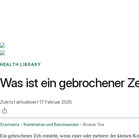
Benchmarks
Stories
FAQ
Sign up / Log in
HEALTH LIBRARY
Was ist ein gebrochener 
Zuletzt aktualisiert
17. Februar 2025
Startseite
Krankheiten und Beschwerden
Broken Toe
Ein gebrochener Zeh entsteht, wenn einer oder mehrere der kleinen K