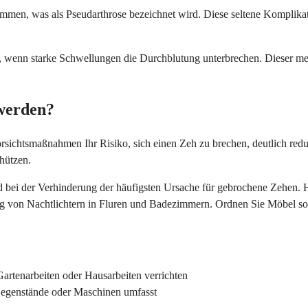
n, was als Pseudarthrose bezeichnet wird. Diese seltene Komplikation
wenn starke Schwellungen die Durchblutung unterbrechen. Dieser medi
werden?
ichtsmaßnahmen Ihr Risiko, sich einen Zeh zu brechen, deutlich reduzi
hützen.
bei der Verhinderung der häufigsten Ursache für gebrochene Zehen. H
von Nachtlichtern in Fluren und Badezimmern. Ordnen Sie Möbel so an
artenarbeiten oder Hausarbeiten verrichten
egenstände oder Maschinen umfasst