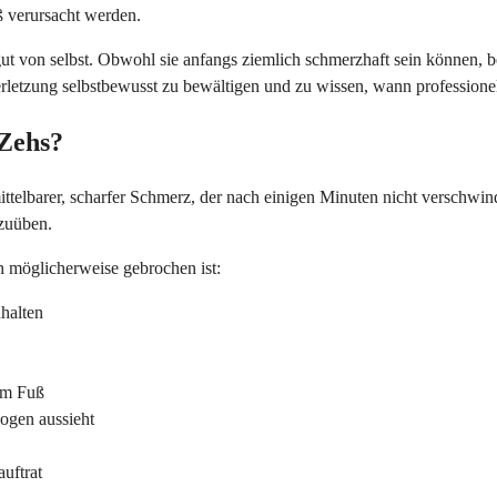
 verursacht werden.
gut von selbst. Obwohl sie anfangs ziemlich schmerzhaft sein können, 
rletzung selbstbewusst zu bewältigen und zu wissen, wann professionell
 Zehs?
mittelbarer, scharfer Schmerz, der nach einigen Minuten nicht verschw
zuüben.
h möglicherweise gebrochen ist:
nhalten
em Fuß
ogen aussieht
uftrat