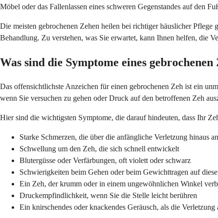
Möbel oder das Fallenlassen eines schweren Gegenstandes auf den Fuß
Die meisten gebrochenen Zehen heilen bei richtiger häuslicher Pflege 
Behandlung. Zu verstehen, was Sie erwartet, kann Ihnen helfen, die Ve
Was sind die Symptome eines gebrochenen
Das offensichtlichste Anzeichen für einen gebrochenen Zeh ist ein un
wenn Sie versuchen zu gehen oder Druck auf den betroffenen Zeh aus
Hier sind die wichtigsten Symptome, die darauf hindeuten, dass Ihr Ze
Starke Schmerzen, die über die anfängliche Verletzung hinaus a
Schwellung um den Zeh, die sich schnell entwickelt
Blutergüsse oder Verfärbungen, oft violett oder schwarz
Schwierigkeiten beim Gehen oder beim Gewichttragen auf dies
Ein Zeh, der krumm oder in einem ungewöhnlichen Winkel verb
Druckempfindlichkeit, wenn Sie die Stelle leicht berühren
Ein knirschendes oder knackendes Geräusch, als die Verletzung a