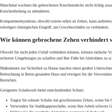
Manchmal wachsen die gebrochenen Knochenstücke nicht richtig zusamme
Knochenheilung zu stimulieren.
Kompartmentsyndrom, obwohl extrem selten an Zehen, kann auftreten, 
sofortigen chirurgischen Eingriff, um Gewebeschäden zu verhindern.
Wie können gebrochene Zehen verhindert 
Obwohl Sie nicht jeden Unfall verhindern können, können einfache Vors
sicherere Umgebungen zu schaffen und Ihre Füße bei Aktivitäten zu sc
Maßnahmen zur Sicherheit zu Hause machen einen großen Unterschied 
Beleuchtung in Ihrem gesamten Haus und erwägen Sie die Verwendung 
Bereichen.
Geeignetes Schuhwerk bietet entscheidenden Schutz:
Tragen Sie robuste Schuhe mit geschlossenen Zehen, wenn Sie G
Verwenden Sie Stahlkappenschuhe, wenn Ihre Arbeit schwere G