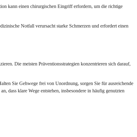
 kann einen chirurgischen Eingriff erfordern, um die richtige
zinische Notfall verursacht starke Schmerzen und erfordert einen
eren. Die meisten Präventionsstrategien konzentrieren sich darauf,
alten Sie Gehwege frei von Unordnung, sorgen Sie für ausreichende
, dass klare Wege entstehen, insbesondere in häufig genutzten