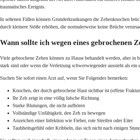
traumatisches Ereignis.
In seltenen Fällen können Grunderkrankungen die Zehenknochen brüc
durch kleinere Stöße erhöhen, die normalerweise keine Brüche verurs
Wann sollte ich wegen eines gebrochenen Z
Viele gebrochene Zehen können zu Hause behandelt werden, aber in bes
stark sind oder wenn die Verletzung schwerwiegender aussieht als ein 
Suchen Sie sofort einen Arzt auf, wenn Sie Folgendes bemerken:
Knochen, der durch gebrochene Haut sichtbar ist (offene Fraktur
Ihr Zeh zeigt in eine völlig falsche Richtung
Starke Blutungen, die nicht aufhören
Vollständige Unfähigkeit, den Zeh zu bewegen
Anzeichen einer Infektion wie Fieber, rote Streifen oder Eiter
Taubheitsgefühl oder Kribbeln, das sich nicht nach einigen Stun