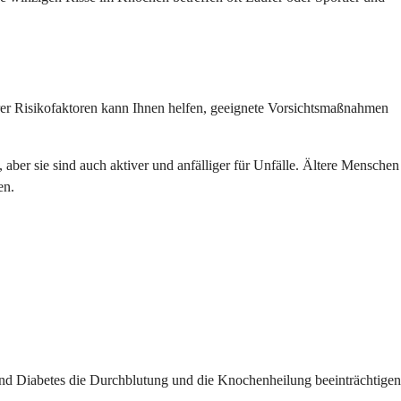
rer Risikofaktoren kann Ihnen helfen, geeignete Vorsichtsmaßnahmen
 aber sie sind auch aktiver und anfälliger für Unfälle. Ältere Menschen
en.
d Diabetes die Durchblutung und die Knochenheilung beeinträchtigen