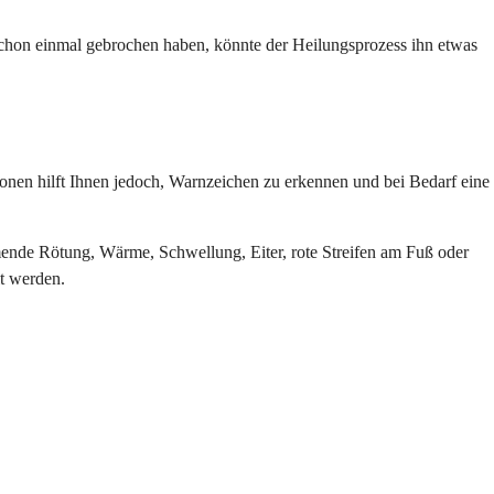
schon einmal gebrochen haben, könnte der Heilungsprozess ihn etwas
ionen hilft Ihnen jedoch, Warnzeichen zu erkennen und bei Bedarf eine
hmende Rötung, Wärme, Schwellung, Eiter, rote Streifen am Fuß oder
t werden.