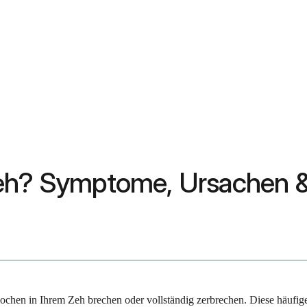
Zeh? Symptome, Ursachen 
nochen in Ihrem Zeh brechen oder vollständig zerbrechen. Diese häufi