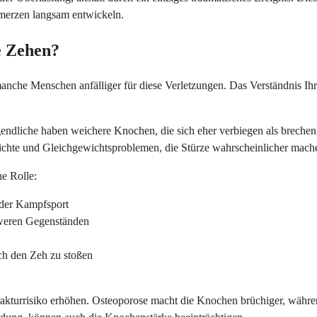
hmerzen langsam entwickeln.
e Zehen?
anche Menschen anfälliger für diese Verletzungen. Das Verständnis Ih
gendliche haben weichere Knochen, die sich eher verbiegen als brechen,
chte und Gleichgewichtsproblemen, die Stürze wahrscheinlicher mach
ne Rolle:
oder Kampfsport
hweren Gegenständen
ch den Zeh zu stoßen
turrisiko erhöhen. Osteoporose macht die Knochen brüchiger, währen