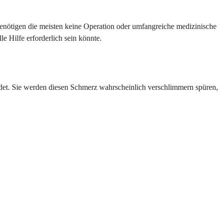
benötigen die meisten keine Operation oder umfangreiche medizinische
e Hilfe erforderlich sein könnte.
indet. Sie werden diesen Schmerz wahrscheinlich verschlimmern spüren,