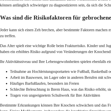
können anfänglich schwieriger zu diagnostizieren sein, da sich die Sc
Was sind die Risikofaktoren für gebrochen
Jeder kann sich einen Zeh brechen, aber bestimmte Faktoren machen m
zu treffen.
Das Alter spielt eine wichtige Rolle beim Frakturrisiko. Kinder und Ju
haben ein erhöhtes Risiko aufgrund von Veränderungen der Knochendi
Ihr Aktivitätsniveau und Ihre Lebensgewohnheiten spielen ebenfalls ei
Teilnahme an Hochleistungssportarten wie Fußball, Basketball 
Arbeit im Bauwesen, im Lager oder in anderen Berufen mit sc
Häufiges Barfußlaufen, besonders im Freien
Schlechte Beleuchtung in Ihrem Haus, was das Risiko erhöht, si
Tragen von ungeeignetem Schuhwerk für Ihre Aktivitäten
Bestimmte Erkrankungen können Ihre Knochen schwächen und das Frak