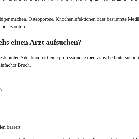
higer machen. Osteoporose, Knocheninfektionen oder bestimmte Medik
achen würden.
ehs einen Arzt aufsuchen?
timmten Situationen ist eine professionelle medizinische Untersuchung
einfacher Bruch.
)
den bessert