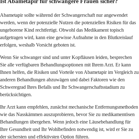
Ist Abametapir für schwangere Frauen sicher?
Abametapir sollte während der Schwangerschaft nur angewendet
werden, wenn der potenzielle Nutzen die potenziellen Risiken für das
ungeborene Kind rechtfertigt. Obwohl das Medikament topisch
aufgetragen wird, kann eine gewisse Aufnahme in den Blutkreislauf
erfolgen, weshalb Vorsicht geboten ist.
Wenn Sie schwanger sind und unter Kopfläusen leiden, besprechen
Sie alle verfügbaren Behandlungsoptionen mit Ihrem Arzt. Er kann
Ihnen helfen, die Risiken und Vorteile von Abametapir im Vergleich zu
anderen Behandlungen abzuwägen und dabei Faktoren wie den
Schweregrad Ihres Befalls und Ihr Schwangerschaftsstadium zu
berücksichtigen.
Ihr Arzt kann empfehlen, zunächst mechanische Entfernungsmethoden
wie das Nasskämmen auszuprobieren, bevor Sie zu medikamentösen
Behandlungen übergehen. Wenn jedoch eine Läusebehandlung für
Ihre Gesundheit und Ihr Wohlbefinden notwendig ist, wird er Sie zu
der sichersten und effektivsten Option führen.