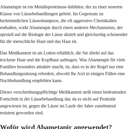
Abametapir ist ein Metalloproteinase-Inhibitor, der zu einer neueren
Klasse von Läusebehandlungen gehört. Im Gegensatz zu
herkömmlichen Läuseshampoos, die oft aggressive Chemikalien
enthalten, wirkt Abametapir durch einen anderen Mechanismus, der
speziell auf die Biologie der Läuse abzielt und gleichzeitig schonender
für die menschliche Haut und das Haar ist.
Das Medikament ist als Lotion erhältlich, die Sie direkt auf das
trockene Haar und die Kopfhaut auftragen. Was Abametapir für viele
Familien besonders attraktiv macht, ist, dass es in der Regel nur eine
Behandlungssitzung erfordert, obwohl Ihr Arzt in einigen Fällen eine
Nachbehandlung empfehlen kann.
Dieses verschreibungspflichtige Medikament stellt einen bedeutenden
Fortschritt in der Läusebehandlung dar, da es nicht auf Pestizide
angewiesen ist, gegen die Läuse im Laufe der Jahre zunehmend
resistent geworden sind.
Wofür wird Abametapir angewendet?