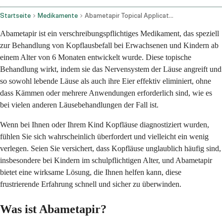
Startseite
Medikamente
Abametapir Topical Application Route
Abametapir ist ein verschreibungspflichtiges Medikament, das speziell
zur Behandlung von Kopflausbefall bei Erwachsenen und Kindern ab
einem Alter von 6 Monaten entwickelt wurde. Diese topische
Behandlung wirkt, indem sie das Nervensystem der Läuse angreift und
so sowohl lebende Läuse als auch ihre Eier effektiv eliminiert, ohne
dass Kämmen oder mehrere Anwendungen erforderlich sind, wie es
bei vielen anderen Läusebehandlungen der Fall ist.
Wenn bei Ihnen oder Ihrem Kind Kopfläuse diagnostiziert wurden,
fühlen Sie sich wahrscheinlich überfordert und vielleicht ein wenig
verlegen. Seien Sie versichert, dass Kopfläuse unglaublich häufig sind,
insbesondere bei Kindern im schulpflichtigen Alter, und Abametapir
bietet eine wirksame Lösung, die Ihnen helfen kann, diese
frustrierende Erfahrung schnell und sicher zu überwinden.
Was ist Abametapir?