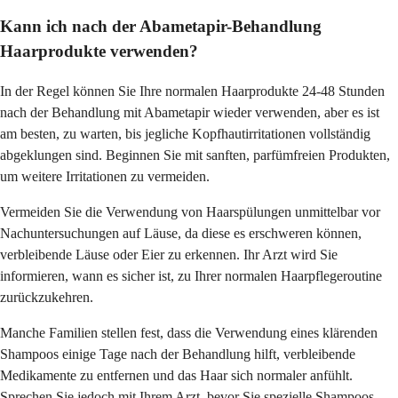
Kann ich nach der Abametapir-Behandlung
Haarprodukte verwenden?
In der Regel können Sie Ihre normalen Haarprodukte 24-48 Stunden
nach der Behandlung mit Abametapir wieder verwenden, aber es ist
am besten, zu warten, bis jegliche Kopfhautirritationen vollständig
abgeklungen sind. Beginnen Sie mit sanften, parfümfreien Produkten,
um weitere Irritationen zu vermeiden.
Vermeiden Sie die Verwendung von Haarspülungen unmittelbar vor
Nachuntersuchungen auf Läuse, da diese es erschweren können,
verbleibende Läuse oder Eier zu erkennen. Ihr Arzt wird Sie
informieren, wann es sicher ist, zu Ihrer normalen Haarpflegeroutine
zurückzukehren.
Manche Familien stellen fest, dass die Verwendung eines klärenden
Shampoos einige Tage nach der Behandlung hilft, verbleibende
Medikamente zu entfernen und das Haar sich normaler anfühlt.
Sprechen Sie jedoch mit Ihrem Arzt, bevor Sie spezielle Shampoos