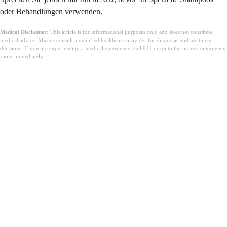
oder Behandlungen verwenden.
Medical Disclaimer:
This article is for informational purposes only and does not constitute
medical advice. Always consult a qualified healthcare provider for diagnosis and treatment
decisions. If you are experiencing a medical emergency, call 911 or go to the nearest emergency
room immediately.