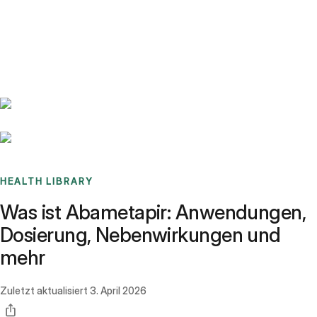
Benchmarks
Stories
FAQ
Sign up / Log in
HEALTH LIBRARY
Was ist Abametapir: Anwendungen,
Dosierung, Nebenwirkungen und
mehr
Zuletzt aktualisiert
3. April 2026