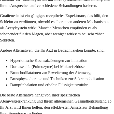
Ihrem Ansprechen auf verschiedene Behandlungen basieren.
Guaifenesin ist ein gängiges rezeptfreies Expektorans, das hilft, den
Schleim zu verdünnen, obwohl es über einen anderen Mechanismus
als Acetylcystein wirkt. Manche Menschen empfinden es als
schonender für den Magen, aber weniger wirksam bei sehr zähen
Sekreten.
Andere Alternativen, die Ihr Arzt in Betracht ziehen könnte, sind:
Hypertonische Kochsalzlösungen zur Inhalation
Dornase alfa (Pulmozyme) bei Mukoviszidose
Bronchodilatatoren zur Erweiterung der Atemwege
Brustphysiotherapie und Techniken zur Sekretmobilisation
Dampfinhalation und erhöhte Flüssigkeitszufuhr
Die beste Alternative hängt von Ihrer spezifischen
Atemwegserkrankung und Ihrem allgemeinen Gesundheitszustand ab.
Ihr Arzt wird Ihnen helfen, den effektivsten Ansatz zur Behandlung
Ihrer Symptome zu finden.