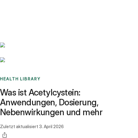
Benchmarks
Stories
FAQ
Sign up / Log in
HEALTH LIBRARY
Was ist Acetylcystein:
Anwendungen, Dosierung,
Nebenwirkungen und mehr
Zuletzt aktualisiert
3. April 2026