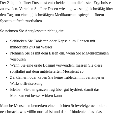
Der Zeitpunkt Ihrer Dosen ist entscheidend, um die besten Ergebnisse
zu erzielen. Verteilen Sie Ihre Dosen wie angewiesen gleichmäßig über
den Tag, um einen gleichmäßigen Medikamentenspiegel in Ihrem
System aufrechtzuerhalten.
So nehmen Sie Acetylcystein richtig ein:
Schlucken Sie Tabletten oder Kapseln im Ganzen mit
mindestens 240 ml Wasser
Nehmen Sie es mit dem Essen ein, wenn Sie Magenreizungen
verspüren
Wenn Sie eine orale Lösung verwenden, messen Sie diese
sorgfältig mit dem mitgelieferten Messgerät ab
Zerkleinern oder kauen Sie keine Tabletten mit verlängerter
Wirkstofffreisetzung
Bleiben Sie den ganzen Tag über gut hydriert, damit das
Medikament besser wirken kann
Manche Menschen bemerken einen leichten Schwefelgeruch oder -
geschmack, was völlig normal ist und darauf hindeutet, dass das