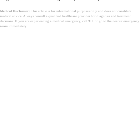
Medical Disclaimer:
This article is for informational purposes only and does not constitute
medical advice. Always consult a qualified healthcare provider for diagnosis and treatment
decisions. If you are experiencing a medical emergency, call 911 or go to the nearest emergency
room immediately.