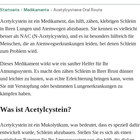
Startseite
Medikamente
Acetylcysteine Oral Route
Acetylcystein ist ein Medikament, das hilft, zähen, klebrigen Schleim
in Ihren Lungen und Atemwegen abzubauen. Sie kennen es vielleicht
besser als NAC (N-Acetylcystein), und es ist besonders hilfreich für
Menschen, die an Atemwegserkrankungen leiden, bei denen Schleim
zum Problem wird.
Dieses Medikament wirkt wie ein sanfter Helfer für Ihr
Atmungssystem. Es macht den zähen Schleim in Ihrer Brust dünner
und leichter zu husten, was echte Erleichterung bringen kann, wenn
Sie mit Verstopfung oder bestimmten Lungenerkrankungen zu
kämpfen haben.
Was ist Acetylcystein?
Acetylcystein ist ein Mukolytikum, was bedeutet, dass es speziell dafür
entwickelt wurde, Schleim abzubauen. Stellen Sie es sich als einen
natürlichen Reiniger für Ihr Atmungssystem vor, der hilft, die dicken,