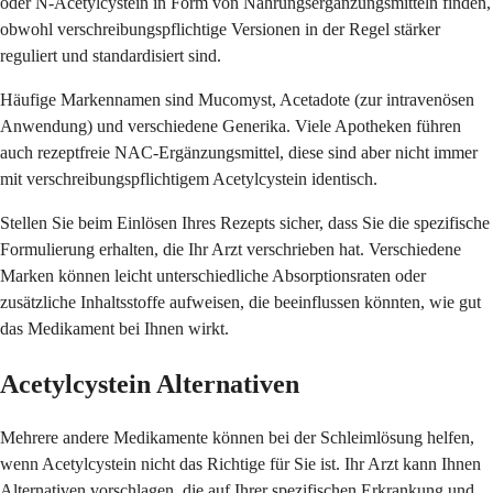
oder N-Acetylcystein in Form von Nahrungsergänzungsmitteln finden,
obwohl verschreibungspflichtige Versionen in der Regel stärker
reguliert und standardisiert sind.
Häufige Markennamen sind Mucomyst, Acetadote (zur intravenösen
Anwendung) und verschiedene Generika. Viele Apotheken führen
auch rezeptfreie NAC-Ergänzungsmittel, diese sind aber nicht immer
mit verschreibungspflichtigem Acetylcystein identisch.
Stellen Sie beim Einlösen Ihres Rezepts sicher, dass Sie die spezifische
Formulierung erhalten, die Ihr Arzt verschrieben hat. Verschiedene
Marken können leicht unterschiedliche Absorptionsraten oder
zusätzliche Inhaltsstoffe aufweisen, die beeinflussen könnten, wie gut
das Medikament bei Ihnen wirkt.
Acetylcystein Alternativen
Mehrere andere Medikamente können bei der Schleimlösung helfen,
wenn Acetylcystein nicht das Richtige für Sie ist. Ihr Arzt kann Ihnen
Alternativen vorschlagen, die auf Ihrer spezifischen Erkrankung und