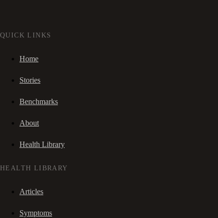
QUICK LINKS
Home
Stories
Benchmarks
About
Health Library
HEALTH LIBRARY
Articles
Symptoms