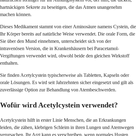
hartnäckigen Sekrete zu beseitigen, die das Atmen unangenehm
machen können.
Dieses Medikament stammt von einer Aminosäure namens Cystein, die
Ihr Körper bereits auf natürliche Weise verwendet. Die orale Form, die
Sie über den Mund einnehmen, unterscheidet sich von der
intravenösen Version, die in Krankenhäusern bei Paracetamol-
Vergiftungen verwendet wird, obwohl beide den gleichen Wirkstoff
enthalten.
Sie finden Acetylcystein typischerweise als Tabletten, Kapseln oder
orale Lösungen. Es wird seit Jahrzehnten sicher eingesetzt und gilt als
zuverlässige Option zur Behandlung von Atembeschwerden.
Wofür wird Acetylcystein verwendet?
Acetylcystein hilft in erster Linie Menschen, die an Erkrankungen
leiden, die zähen, klebrigen Schleim in ihren Lungen und Atemwegen
verursachen. Ihr Arzt kann es verschreiben, wenn normales Husten