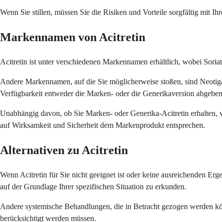
Wenn Sie stillen, müssen Sie die Risiken und Vorteile sorgfältig mit I
Markennamen von Acitretin
Acitretin ist unter verschiedenen Markennamen erhältlich, wobei Soria
Andere Markennamen, auf die Sie möglicherweise stoßen, sind Neotiga
Verfügbarkeit entweder die Marken- oder die Generikaversion abgeben
Unabhängig davon, ob Sie Marken- oder Generika-Acitretin erhalten, w
auf Wirksamkeit und Sicherheit dem Markenprodukt entsprechen.
Alternativen zu Acitretin
Wenn Acitretin für Sie nicht geeignet ist oder keine ausreichenden Erg
auf der Grundlage Ihrer spezifischen Situation zu erkunden.
Andere systemische Behandlungen, die in Betracht gezogen werden könn
berücksichtigt werden müssen.