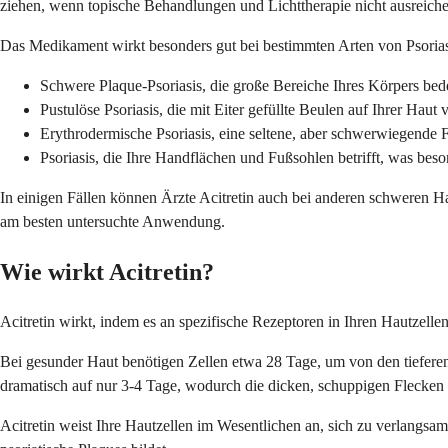
ziehen, wenn topische Behandlungen und Lichttherapie nicht ausreic
Das Medikament wirkt besonders gut bei bestimmten Arten von Psoriasi
Schwere Plaque-Psoriasis, die große Bereiche Ihres Körpers bed
Pustulöse Psoriasis, die mit Eiter gefüllte Beulen auf Ihrer Haut 
Erythrodermische Psoriasis, eine seltene, aber schwerwiegende Fo
Psoriasis, die Ihre Handflächen und Fußsohlen betrifft, was bes
In einigen Fällen können Ärzte Acitretin auch bei anderen schweren H
am besten untersuchte Anwendung.
Wie wirkt Acitretin?
Acitretin wirkt, indem es an spezifische Rezeptoren in Ihren Hautzellen 
Bei gesunder Haut benötigen Zellen etwa 28 Tage, um von den tieferen 
dramatisch auf nur 3-4 Tage, wodurch die dicken, schuppigen Flecken e
Acitretin weist Ihre Hautzellen im Wesentlichen an, sich zu verlangs