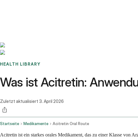
Benchmarks
Stories
FAQ
Sign up / Log in
HEALTH LIBRARY
Was ist Acitretin: Anwen
Zuletzt aktualisiert
3. April 2026
Startseite
Medikamente
Acitretin Oral Route
Acitretin ist ein starkes orales Medikament, das zu einer Klasse von A