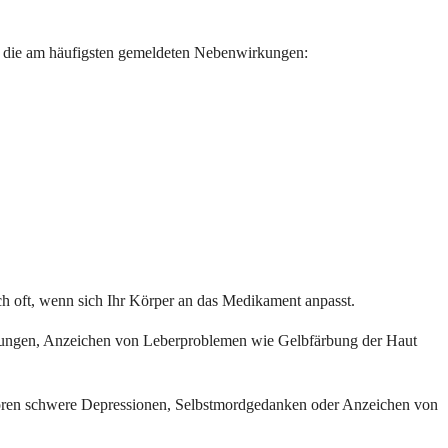
ind die am häufigsten gemeldeten Nebenwirkungen:
h oft, wenn sich Ihr Körper an das Medikament anpasst.
kungen, Anzeichen von Leberproblemen wie Gelbfärbung der Haut
ehören schwere Depressionen, Selbstmordgedanken oder Anzeichen von