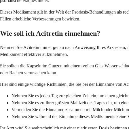
psoriatische Plaques bildet.
Dieses Medikament gilt in der Welt der Psoriasis-Behandlungen als rec
Fällen erhebliche Verbesserungen bewirken.
Wie soll ich Acitretin einnehmen?
Nehmen Sie Acitretin immer genau nach Anweisung Ihres Arztes ein, in
Medikament effektiver aufzunehmen.
Sie sollten die Kapseln im Ganzen mit einem vollen Glas Wasser schl
oder Rachen verursachen kann.
Hier sind einige wichtige Richtlinien, die Sie bei der Einnahme von Aci
Nehmen Sie es jeden Tag zur gleichen Zeit ein, um einen gleich
Nehmen Sie es zu Ihrer größten Mahlzeit des Tages ein, um ein
Vermeiden Sie die Einnahme zusammen mit Milch oder Milchpro
Nehmen Sie während der Einnahme dieses Medikaments keine Vi
Ihr Arzt wird Sie wahrscheinlich mit einer niedrigeren Dosis beginnen 