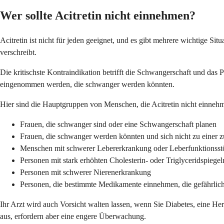
Wer sollte Acitretin nicht einnehmen?
Acitretin ist nicht für jeden geeignet, und es gibt mehrere wichtige Si
verschreibt.
Die kritischste Kontraindikation betrifft die Schwangerschaft und das
eingenommen werden, die schwanger werden könnten.
Hier sind die Hauptgruppen von Menschen, die Acitretin nicht einnehm
Frauen, die schwanger sind oder eine Schwangerschaft planen
Frauen, die schwanger werden könnten und sich nicht zu einer z
Menschen mit schwerer Lebererkrankung oder Leberfunktionss
Personen mit stark erhöhten Cholesterin- oder Triglyceridspiegel
Personen mit schwerer Nierenerkrankung
Personen, die bestimmte Medikamente einnehmen, die gefährlich 
Ihr Arzt wird auch Vorsicht walten lassen, wenn Sie Diabetes, eine H
aus, erfordern aber eine engere Überwachung.