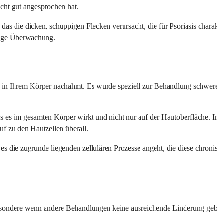
cht gut angesprochen hat.
 die dicken, schuppigen Flecken verursacht, die für Psoriasis charakte
ltige Überwachung.
 A in Ihrem Körper nachahmt. Es wurde speziell zur Behandlung schwere
s es im gesamten Körper wirkt und nicht nur auf der Hautoberfläche. I
auf zu den Hautzellen überall.
es die zugrunde liegenden zellulären Prozesse angeht, die diese chroni
sbesondere wenn andere Behandlungen keine ausreichende Linderung gebr