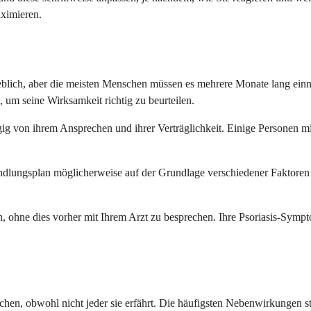
aximieren.
eblich, aber die meisten Menschen müssen es mehrere Monate lang einn
m seine Wirksamkeit richtig zu beurteilen.
g von ihrem Ansprechen und ihrer Verträglichkeit. Einige Personen mi
andlungsplan möglicherweise auf der Grundlage verschiedener Faktoren
en, ohne dies vorher mit Ihrem Arzt zu besprechen. Ihre Psoriasis-Sym
chen, obwohl nicht jeder sie erfährt. Die häufigsten Nebenwirkunge