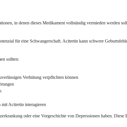
tuationen, in denen dieses Medikament vollständig vermieden werden soll
 Potenzial für eine Schwangerschaft. Acitretin kann schwere Geburtsfe
en sollten:
uverlässigen Verhütung verpflichten können
törungen
n
mit Acitretin interagieren
erzerkrankung oder eine Vorgeschichte von Depressionen haben. Diese 