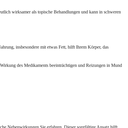
 deutlich wirksamer als topische Behandlungen und kann in schweren
hrung, insbesondere mit etwas Fett, hilft Ihrem Körper, das
die Wirkung des Medikaments beeinträchtigen und Reizungen in Mund
che Nebenwirkungen Sie erfahren. Dieser sorgfältige Ansatz hilft,