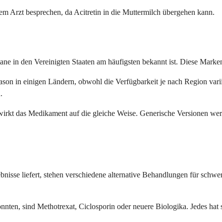
hrem Arzt besprechen, da Acitretin in die Muttermilch übergehen kann.
tane in den Vereinigten Staaten am häufigsten bekannt ist. Diese Marke
son in einigen Ländern, obwohl die Verfügbarkeit je nach Region vari
.
irkt das Medikament auf die gleiche Weise. Generische Versionen werde
ebnisse liefert, stehen verschiedene alternative Behandlungen für schwe
ten, sind Methotrexat, Ciclosporin oder neuere Biologika. Jedes hat 