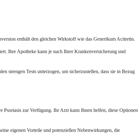
nversion enthält den gleichen Wirkstoff wie das Generikum Acitretin.
iert. Ihre Apotheke kann je nach Ihrer Krankenversicherung und
n strengen Tests unterzogen, um sicherzustellen, dass sie in Bezug
re Psoriasis zur Verfügung. Ihr Arzt kann Ihnen helfen, diese Optionen
seine eigenen Vorteile und potenziellen Nebenwirkungen, die