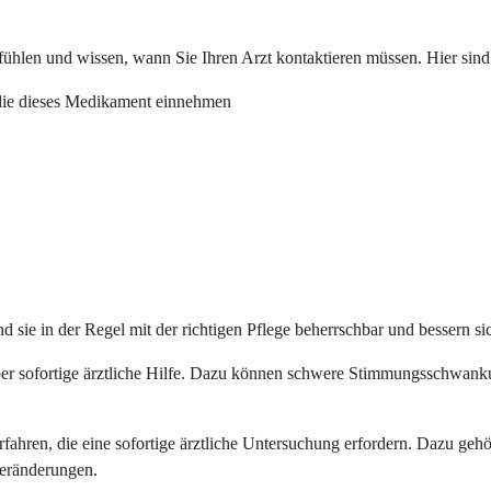
t fühlen und wissen, wann Sie Ihren Arzt kontaktieren müssen. Hier s
 die dieses Medikament einnehmen
e in der Regel mit der richtigen Pflege beherrschbar und bessern sic
er sofortige ärztliche Hilfe. Dazu können schwere Stimmungsschwan
ahren, die eine sofortige ärztliche Untersuchung erfordern. Dazu g
eränderungen.