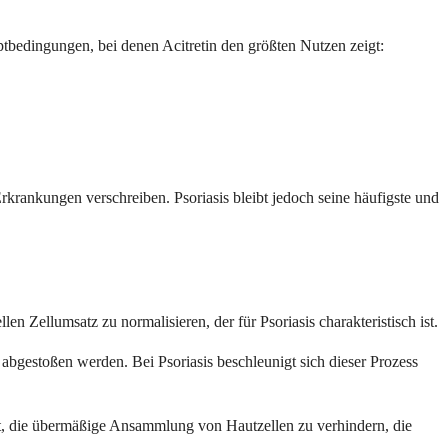
tbedingungen, bei denen Acitretin den größten Nutzen zeigt:
krankungen verschreiben. Psoriasis bleibt jedoch seine häufigste und
en Zellumsatz zu normalisieren, der für Psoriasis charakteristisch ist.
abgestoßen werden. Bei Psoriasis beschleunigt sich dieser Prozess
lft, die übermäßige Ansammlung von Hautzellen zu verhindern, die