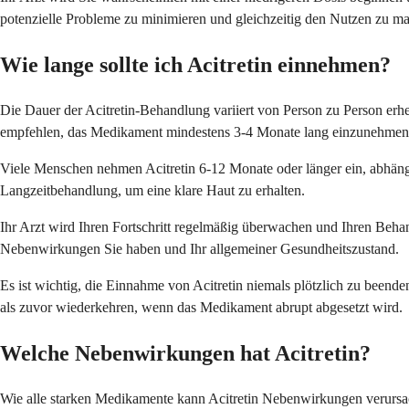
potenzielle Probleme zu minimieren und gleichzeitig den Nutzen zu m
Wie lange sollte ich Acitretin einnehmen?
Die Dauer der Acitretin-Behandlung variiert von Person zu Person erh
empfehlen, das Medikament mindestens 3-4 Monate lang einzunehmen, u
Viele Menschen nehmen Acitretin 6-12 Monate oder länger ein, abhängi
Langzeitbehandlung, um eine klare Haut zu erhalten.
Ihr Arzt wird Ihren Fortschritt regelmäßig überwachen und Ihren Beh
Nebenwirkungen Sie haben und Ihr allgemeiner Gesundheitszustand.
Es ist wichtig, die Einnahme von Acitretin niemals plötzlich zu beend
als zuvor wiederkehren, wenn das Medikament abrupt abgesetzt wird.
Welche Nebenwirkungen hat Acitretin?
Wie alle starken Medikamente kann Acitretin Nebenwirkungen verursa