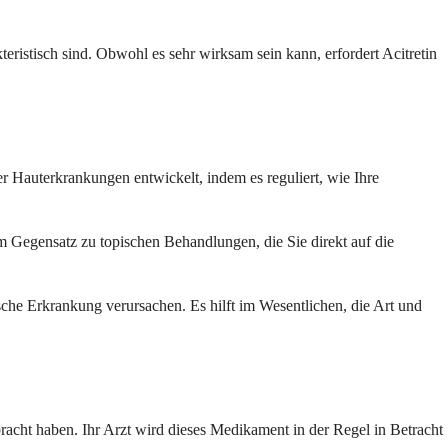
ristisch sind. Obwohl es sehr wirksam sein kann, erfordert Acitretin
r Hauterkrankungen entwickelt, indem es reguliert, wie Ihre
m Gegensatz zu topischen Behandlungen, die Sie direkt auf die
sche Erkrankung verursachen. Es hilft im Wesentlichen, die Art und
acht haben. Ihr Arzt wird dieses Medikament in der Regel in Betracht