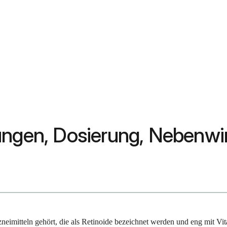
dungen, Dosierung, Nebenw
rzneimitteln gehört, die als Retinoide bezeichnet werden und eng mit V