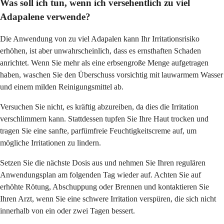
Was soll ich tun, wenn ich versehentlich zu viel
Adapalene verwende?
Die Anwendung von zu viel Adapalen kann Ihr Irritationsrisiko
erhöhen, ist aber unwahrscheinlich, dass es ernsthaften Schaden
anrichtet. Wenn Sie mehr als eine erbsengroße Menge aufgetragen
haben, waschen Sie den Überschuss vorsichtig mit lauwarmem Wasser
und einem milden Reinigungsmittel ab.
Versuchen Sie nicht, es kräftig abzureiben, da dies die Irritation
verschlimmern kann. Stattdessen tupfen Sie Ihre Haut trocken und
tragen Sie eine sanfte, parfümfreie Feuchtigkeitscreme auf, um
mögliche Irritationen zu lindern.
Setzen Sie die nächste Dosis aus und nehmen Sie Ihren regulären
Anwendungsplan am folgenden Tag wieder auf. Achten Sie auf
erhöhte Rötung, Abschuppung oder Brennen und kontaktieren Sie
Ihren Arzt, wenn Sie eine schwere Irritation verspüren, die sich nicht
innerhalb von ein oder zwei Tagen bessert.