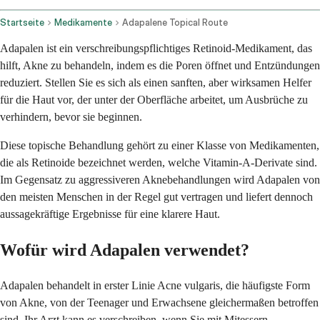
Startseite
Medikamente
Adapalene Topical Route
Adapalen ist ein verschreibungspflichtiges Retinoid-Medikament, das
hilft, Akne zu behandeln, indem es die Poren öffnet und Entzündungen
reduziert. Stellen Sie es sich als einen sanften, aber wirksamen Helfer
für die Haut vor, der unter der Oberfläche arbeitet, um Ausbrüche zu
verhindern, bevor sie beginnen.
Diese topische Behandlung gehört zu einer Klasse von Medikamenten,
die als Retinoide bezeichnet werden, welche Vitamin-A-Derivate sind.
Im Gegensatz zu aggressiveren Aknebehandlungen wird Adapalen von
den meisten Menschen in der Regel gut vertragen und liefert dennoch
aussagekräftige Ergebnisse für eine klarere Haut.
Wofür wird Adapalen verwendet?
Adapalen behandelt in erster Linie Acne vulgaris, die häufigste Form
von Akne, von der Teenager und Erwachsene gleichermaßen betroffen
sind. Ihr Arzt kann es verschreiben, wenn Sie mit Mitessern,