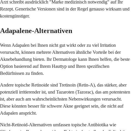
Arzt schreibt ausdrücklich "Marke medizinisch notwendig" auf Ihr
Rezept. Generische Versionen sind in der Regel genauso wirksam und
kostengünstiger.
Adapalene-Alternativen
Wenn Adapalen bei Ihnen nicht gut wirkt oder zu viel Irritation
verursacht, können mehrere Alternativen ähnliche Vorteile bei der
Aknebehandlung bieten. Ihr Dermatologe kann Ihnen helfen, die beste
Option basierend auf Ihrem Hauttyp und Ihren spezifischen
Bedürfnissen zu finden.
Andere topische Retinoide sind Tretinoin (Retin-A), das stärker, aber
potenziell irritierender ist, und Tazaroten (Tazorac), das am potentesten
ist, aber auch am wahrscheinlichsten Nebenwirkungen verursacht.
Diese könnten besser für schwere Akne geeignet sein, die nicht auf
Adapalen anspricht.
Nicht-Retinoid-Alternativen umfassen topische Antibiotika wie