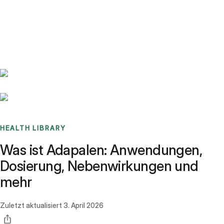
Benchmarks
Stories
FAQ
Sign up / Log in
HEALTH LIBRARY
Was ist Adapalen: Anwendungen,
Dosierung, Nebenwirkungen und
mehr
Zuletzt aktualisiert
3. April 2026