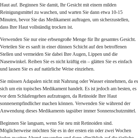
Haut auf. Beginnen Sie damit, Ihr Gesicht mit einem milden
Reinigungsmittel zu waschen, und warten Sie dann etwa 10-15
Minuten, bevor Sie das Medikament auftragen, um sicherzustellen,
dass Ihre Haut vollständig trocken ist.
Verwenden Sie nur eine erbsengroße Menge für Ihr gesamtes Gesicht.
Verteilen Sie es sanft in einer dünnen Schicht auf den betroffenen
Stellen und vermeiden Sie dabei Ihre Augen, Lippen und die
Nasenwinkel. Reiben Sie es nicht kräftig ein – glätten Sie es einfach
und lassen Sie es auf natürliche Weise einziehen.
Sie müssen Adapalen nicht mit Nahrung oder Wasser einnehmen, da es
sich um ein topisches Medikament handelt. Es ist jedoch am besten, es
vor dem Schlafengehen aufzutragen, da Retinoide Ihre Haut
sonnenempfindlicher machen können. Verwenden Sie während der
Anwendung dieses Medikaments tagsüber immer Sonnenschutzmittel.
Beginnen Sie langsam, wenn Sie neu mit Retinoiden sind.
Möglicherweise möchten Sie es in der ersten ein oder zwei Wochen
jeden zweiten Abend anwenden und dann allmählich auf die tägliche