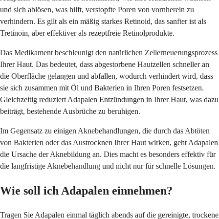
und sich ablösen, was hilft, verstopfte Poren von vornherein zu
verhindern. Es gilt als ein mäßig starkes Retinoid, das sanfter ist als
Tretinoin, aber effektiver als rezeptfreie Retinolprodukte.
Das Medikament beschleunigt den natürlichen Zellerneuerungsprozess
Ihrer Haut. Das bedeutet, dass abgestorbene Hautzellen schneller an
die Oberfläche gelangen und abfallen, wodurch verhindert wird, dass
sie sich zusammen mit Öl und Bakterien in Ihren Poren festsetzen.
Gleichzeitig reduziert Adapalen Entzündungen in Ihrer Haut, was dazu
beiträgt, bestehende Ausbrüche zu beruhigen.
Im Gegensatz zu einigen Aknebehandlungen, die durch das Abtöten
von Bakterien oder das Austrocknen Ihrer Haut wirken, geht Adapalen
die Ursache der Aknebildung an. Dies macht es besonders effektiv für
die langfristige Aknebehandlung und nicht nur für schnelle Lösungen.
Wie soll ich Adapalen einnehmen?
Tragen Sie Adapalen einmal täglich abends auf die gereinigte, trockene