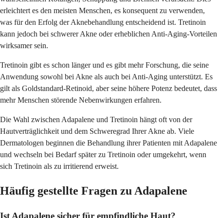
erleichtert es den meisten Menschen, es konsequent zu verwenden,
was für den Erfolg der Aknebehandlung entscheidend ist. Tretinoin
kann jedoch bei schwerer Akne oder erheblichen Anti-Aging-Vorteilen
wirksamer sein.
Tretinoin gibt es schon länger und es gibt mehr Forschung, die seine
Anwendung sowohl bei Akne als auch bei Anti-Aging unterstützt. Es
gilt als Goldstandard-Retinoid, aber seine höhere Potenz bedeutet, dass
mehr Menschen störende Nebenwirkungen erfahren.
Die Wahl zwischen Adapalene und Tretinoin hängt oft von der
Hautverträglichkeit und dem Schweregrad Ihrer Akne ab. Viele
Dermatologen beginnen die Behandlung ihrer Patienten mit Adapalene
und wechseln bei Bedarf später zu Tretinoin oder umgekehrt, wenn
sich Tretinoin als zu irritierend erweist.
Häufig gestellte Fragen zu Adapalene
Ist Adapalene sicher für empfindliche Haut?