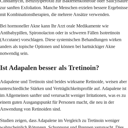
Clindamycin, Benzoylperoxid zur Bakterienkontrolle oder Salicylsäure
zur sanften Exfoliation. Manche Menschen erzielen bessere Ergebnisse
mit Kombinationstherapien, die mehrere Ansätze verwenden.
Bei hormoneller Akne kann Ihr Arzt orale Medikamente wie
Antibabypillen, Spironolacton oder in schweren Fällen Isotretinoin
(Accutane) vorschlagen. Diese systemischen Behandlungen wirken
anders als topische Optionen und können bei hartnäckiger Akne
notwendig sein.
Ist Adapalen besser als Tretinoin?
Adapalene und Tretinoin sind beides wirksame Retinoide, weisen aber
unterschiedliche Stärken und Verträglichkeitsprofile auf. Adapalene ist
im Allgemeinen sanfter und verursacht weniger Irritationen, was es zu
einem guten Ausgangspunkt für Personen macht, die neu in der
Anwendung von Retinoiden sind.
Studien zeigen, dass Adapalene im Vergleich zu Tretinoin weniger
wahrscheinlich Rötungen, Schuppung und Brennen verursacht. Dies