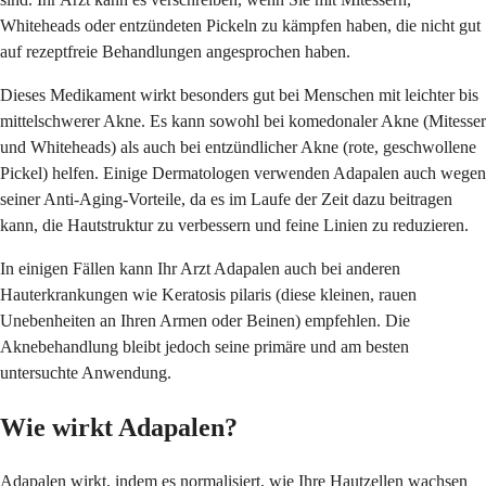
Whiteheads oder entzündeten Pickeln zu kämpfen haben, die nicht gut
auf rezeptfreie Behandlungen angesprochen haben.
Dieses Medikament wirkt besonders gut bei Menschen mit leichter bis
mittelschwerer Akne. Es kann sowohl bei komedonaler Akne (Mitesser
und Whiteheads) als auch bei entzündlicher Akne (rote, geschwollene
Pickel) helfen. Einige Dermatologen verwenden Adapalen auch wegen
seiner Anti-Aging-Vorteile, da es im Laufe der Zeit dazu beitragen
kann, die Hautstruktur zu verbessern und feine Linien zu reduzieren.
In einigen Fällen kann Ihr Arzt Adapalen auch bei anderen
Hauterkrankungen wie Keratosis pilaris (diese kleinen, rauen
Unebenheiten an Ihren Armen oder Beinen) empfehlen. Die
Aknebehandlung bleibt jedoch seine primäre und am besten
untersuchte Anwendung.
Wie wirkt Adapalen?
Adapalen wirkt, indem es normalisiert, wie Ihre Hautzellen wachsen