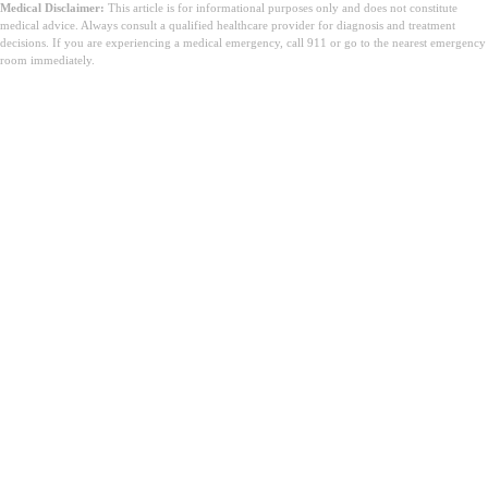
Medical Disclaimer:
This article is for informational purposes only and does not constitute
medical advice. Always consult a qualified healthcare provider for diagnosis and treatment
decisions. If you are experiencing a medical emergency, call 911 or go to the nearest emergency
room immediately.