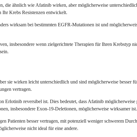
oren, die ähnlich wie Afatinib wirken, aber möglicherweise unterschie
 Ihr Krebs Resistenzen entwickelt.
besonders wirksam bei bestimmten EGFR-Mutationen ist und möglicherwei
ven, insbesondere wenn zielgerichtete Therapien für Ihren Krebstyp n
sein.
er sie wirken leicht unterschiedlich und sind möglicherweise besser f
ungen vertragen.
n Erlotinib reversibel ist. Dies bedeutet, dass Afatinib möglicherweis
onen, insbesondere Exon-19-Deletionen, möglicherweise wirksamer ist.
en Patienten besser vertragen, mit potenziell weniger schwerem Durch
öglicherweise nicht ideal für eine andere.