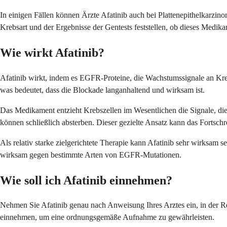
In einigen Fällen können Ärzte Afatinib auch bei Plattenepithelkarz
Krebsart und der Ergebnisse der Gentests feststellen, ob dieses Medikam
Wie wirkt Afatinib?
Afatinib wirkt, indem es EGFR-Proteine, die Wachstumssignale an Krebsz
was bedeutet, dass die Blockade langanhaltend und wirksam ist.
Das Medikament entzieht Krebszellen im Wesentlichen die Signale, di
können schließlich absterben. Dieser gezielte Ansatz kann das Fortschr
Als relativ starke zielgerichtete Therapie kann Afatinib sehr wirksa
wirksam gegen bestimmte Arten von EGFR-Mutationen.
Wie soll ich Afatinib einnehmen?
Nehmen Sie Afatinib genau nach Anweisung Ihres Arztes ein, in der Re
einnehmen, um eine ordnungsgemäße Aufnahme zu gewährleisten.