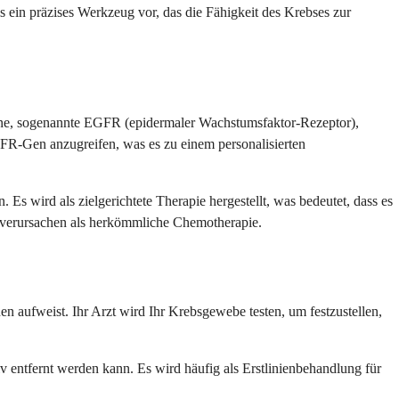
 ein präzises Werkzeug vor, das die Fähigkeit des Krebses zur
teine, sogenannte EGFR (epidermaler Wachstumsfaktor-Rezeptor),
FR-Gen anzugreifen, was es zu einem personalisierten
Es wird als zielgerichtete Therapie hergestellt, was bedeutet, dass es
u verursachen als herkömmliche Chemotherapie.
 aufweist. Ihr Arzt wird Ihr Krebsgewebe testen, um festzustellen,
v entfernt werden kann. Es wird häufig als Erstlinienbehandlung für