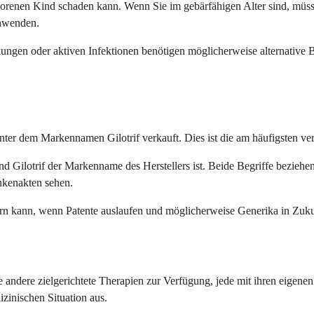
borenen Kind schaden kann. Wenn Sie im gebärfähigen Alter sind, mü
nwenden.
gen oder aktiven Infektionen benötigen möglicherweise alternative B
unter dem Markennamen Gilotrif verkauft. Dies ist die am häufigsten 
d Gilotrif der Markenname des Herstellers ist. Beide Begriffe beziehen
nkenakten sehen.
ndern kann, wenn Patente auslaufen und möglicherweise Generika in Zuk
dere zielgerichtete Therapien zur Verfügung, jede mit ihren eigenen
zinischen Situation aus.