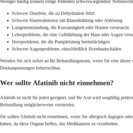
Weniger häufig können einige Patienten schwerwiegendere Nebenwirkun
Schwere Diarrhöe, die zu Dehydration führt
Schwere Hautreaktionen mit Blasenbildung oder Ablösung
Lungenentzündung, die Kurzatmigkeit oder Husten verursacht
Leberprobleme, die eine Gelbfärbung der Haut oder Augen veru
Herzprobleme, die die Pumpleistung beeinträchtigen
Schwere Augenprobleme, einschließlich Hornhautschäden
Wenden Sie sich sofort an Ihr Behandlungsteam, wenn Sie eine dies
Dosisanpassungen beherrschbar.
Wer sollte Afatinib nicht einnehmen?
Afatinib ist nicht für jeden geeignet, und Ihr Arzt wird sorgfältig pr
Behandlung möglicherweise vermeiden.
Sie sollten Afatinib nicht einnehmen, wenn Sie allergisch dagegen oder
haben, da diese Organe helfen, das Medikament zu verarbeiten.