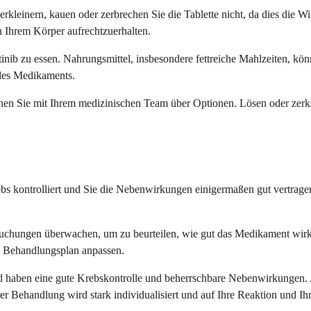
rkleinern, kauen oder zerbrechen Sie die Tablette nicht, da dies die 
 Ihrem Körper aufrechtzuerhalten.
inib zu essen. Nahrungsmittel, insbesondere fettreiche Mahlzeiten, k
 des Medikaments.
en Sie mit Ihrem medizinischen Team über Optionen. Lösen oder zerkl
ebs kontrolliert und Sie die Nebenwirkungen einigermaßen gut vertrage
rsuchungen überwachen, um zu beurteilen, wie gut das Medikament wirk
 Behandlungsplan anpassen.
nd haben eine gute Krebskontrolle und beherrschbare Nebenwirkungen. 
rer Behandlung wird stark individualisiert und auf Ihre Reaktion und I