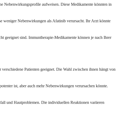
dliche Nebenwirkungsprofile aufweisen. Diese Medikamente könnten in
se weniger Nebenwirkungen als Afatinib verursacht. Ihr Arzt könnte
icht geeignet sind. Immuntherapie-Medikamente können je nach Ihrer
ür verschiedene Patienten geeignet. Die Wahl zwischen ihnen hängt von
e potenter ist, aber auch mehr Nebenwirkungen verursachen könnte.
fall und Hautproblemen. Die individuellen Reaktionen variieren