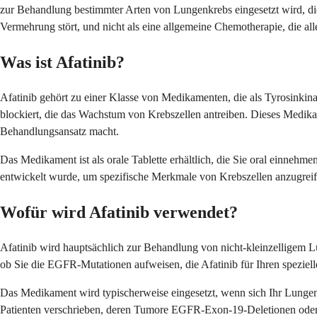
zur Behandlung bestimmter Arten von Lungenkrebs eingesetzt wird, die 
Vermehrung stört, und nicht als eine allgemeine Chemotherapie, die alle 
Was ist Afatinib?
Afatinib gehört zu einer Klasse von Medikamenten, die als Tyrosinki
blockiert, die das Wachstum von Krebszellen antreiben. Dieses Medik
Behandlungsansatz macht.
Das Medikament ist als orale Tablette erhältlich, die Sie oral einnehm
entwickelt wurde, um spezifische Merkmale von Krebszellen anzugreif
Wofür wird Afatinib verwendet?
Afatinib wird hauptsächlich zur Behandlung von nicht-kleinzelligem L
ob Sie die EGFR-Mutationen aufweisen, die Afatinib für Ihren speziel
Das Medikament wird typischerweise eingesetzt, wenn sich Ihr Lungenkr
Patienten verschrieben, deren Tumore EGFR-Exon-19-Deletionen oder