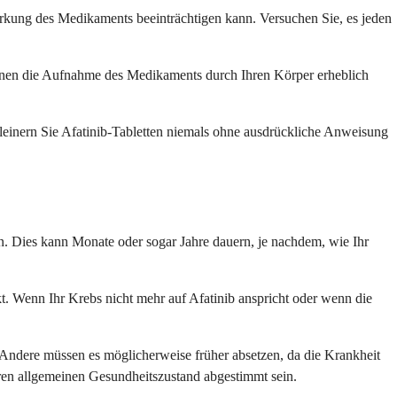
Wirkung des Medikaments beeinträchtigen kann. Versuchen Sie, es jeden
önnen die Aufnahme des Medikaments durch Ihren Körper erheblich
einern Sie Afatinib-Tabletten niemals ohne ausdrückliche Anweisung
n. Dies kann Monate oder sogar Jahre dauern, je nachdem, wie Ihr
t. Wenn Ihr Krebs nicht mehr auf Afatinib anspricht oder wenn die
Andere müssen es möglicherweise früher absetzen, da die Krankheit
hren allgemeinen Gesundheitszustand abgestimmt sein.