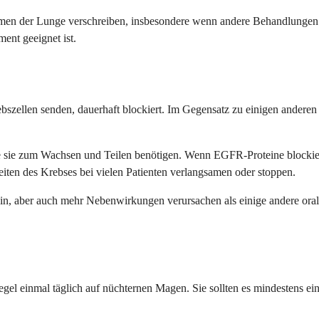
inomen der Lunge verschreiben, insbesondere wenn andere Behandlungen
ent geeignet ist.
ellen senden, dauerhaft blockiert. Im Gegensatz zu einigen anderen zie
e sie zum Wachsen und Teilen benötigen. Wenn EGFR-Proteine blockier
eiten des Krebses bei vielen Patienten verlangsamen oder stoppen.
m sein, aber auch mehr Nebenwirkungen verursachen als einige andere o
gel einmal täglich auf nüchternen Magen. Sie sollten es mindestens e