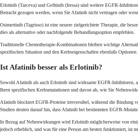
Erlotinib (Tarceva) und Gefitinib (Iressa) sind weitere EGFR-Inhibit
Betracht gezogen werden, wenn Sie Afatinib nicht vertragen oder wenn
Osimertinib (Tagrisso) ist eine neuere zielgerichtete Therapie, die 
dies als alternative oder nachfolgende Behandlungsoption empfehlen.
Traditionelle Chemotherapie-Kombinationen bleiben wichtige Alternati
spezifischen Situation und den Krebseigenschaften ebenfalls Optionen 
Ist Afatinib besser als Erlotinib?
Sowohl Afatinib als auch Erlotinib sind wirksame EGFR-Inhibitoren, ab
Ihren spezifischen Krebsmutationen und davon ab, wie Sie Nebenwirk
Afatinib blockiert EGFR-Proteine irreversibel, während die Bindung vo
Studien deuten darauf hin, dass Afatinib bei bestimmten EGFR-Mutati
In Bezug auf Nebenwirkungen wird Erlotinib möglicherweise von einig
jedoch erheblich, und was für eine Person am besten funktioniert, ist m