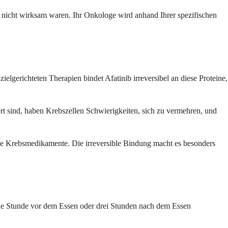
 nicht wirksam waren. Ihr Onkologe wird anhand Ihrer spezifischen
lgerichteten Therapien bindet Afatinib irreversibel an diese Proteine,
t sind, haben Krebszellen Schwierigkeiten, sich zu vermehren, und
rale Krebsmedikamente. Die irreversible Bindung macht es besonders
ine Stunde vor dem Essen oder drei Stunden nach dem Essen