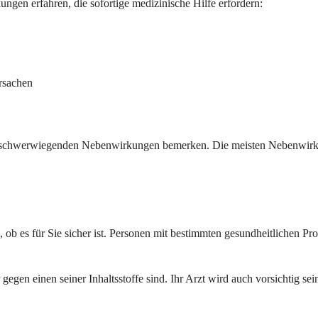
gen erfahren, die sofortige medizinische Hilfe erfordern:
rsachen
er schwerwiegenden Nebenwirkungen bemerken. Die meisten Nebenwirk
üfen, ob es für Sie sicher ist. Personen mit bestimmten gesundheitlich
 gegen einen seiner Inhaltsstoffe sind. Ihr Arzt wird auch vorsichtig 