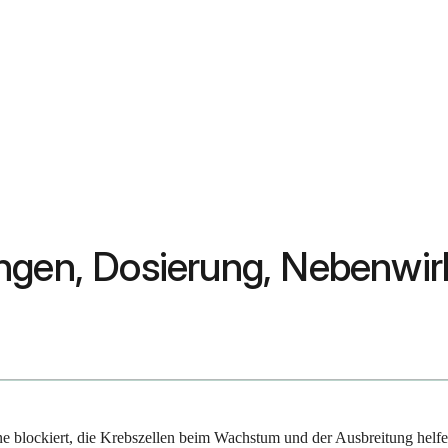
ungen, Dosierung, Nebenwi
ine blockiert, die Krebszellen beim Wachstum und der Ausbreitung helfe