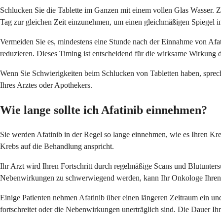
Schlucken Sie die Tablette im Ganzen mit einem vollen Glas Wasser. Ze
Tag zur gleichen Zeit einzunehmen, um einen gleichmäßigen Spiegel in
Vermeiden Sie es, mindestens eine Stunde nach der Einnahme von Afat
reduzieren. Dieses Timing ist entscheidend für die wirksame Wirkung
Wenn Sie Schwierigkeiten beim Schlucken von Tabletten haben, sprech
Ihres Arztes oder Apothekers.
Wie lange sollte ich Afatinib einnehmen?
Sie werden Afatinib in der Regel so lange einnehmen, wie es Ihren Kr
Krebs auf die Behandlung anspricht.
Ihr Arzt wird Ihren Fortschritt durch regelmäßige Scans und Blutunte
Nebenwirkungen zu schwerwiegend werden, kann Ihr Onkologe Ihren
Einige Patienten nehmen Afatinib über einen längeren Zeitraum ein u
fortschreitet oder die Nebenwirkungen unerträglich sind. Die Dauer Ih