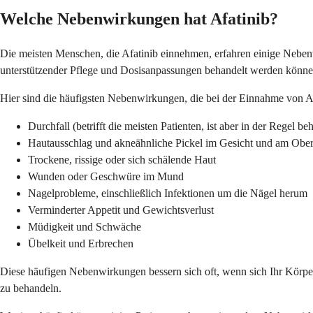
Welche Nebenwirkungen hat Afatinib?
Die meisten Menschen, die Afatinib einnehmen, erfahren einige Nebenw
unterstützender Pflege und Dosisanpassungen behandelt werden könne
Hier sind die häufigsten Nebenwirkungen, die bei der Einnahme von Af
Durchfall (betrifft die meisten Patienten, ist aber in der Regel be
Hautausschlag und akneähnliche Pickel im Gesicht und am Obe
Trockene, rissige oder sich schälende Haut
Wunden oder Geschwüre im Mund
Nagelprobleme, einschließlich Infektionen um die Nägel herum
Verminderter Appetit und Gewichtsverlust
Müdigkeit und Schwäche
Übelkeit und Erbrechen
Diese häufigen Nebenwirkungen bessern sich oft, wenn sich Ihr Kör
zu behandeln.