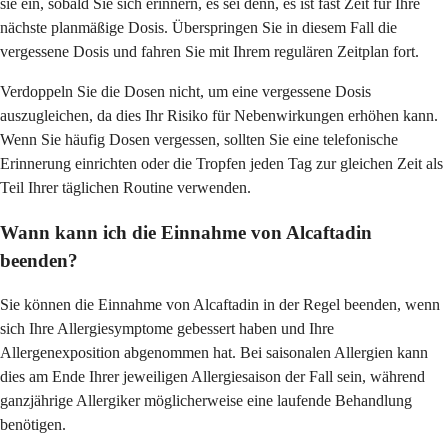
sie ein, sobald Sie sich erinnern, es sei denn, es ist fast Zeit für Ihre
nächste planmäßige Dosis. Überspringen Sie in diesem Fall die
vergessene Dosis und fahren Sie mit Ihrem regulären Zeitplan fort.
Verdoppeln Sie die Dosen nicht, um eine vergessene Dosis
auszugleichen, da dies Ihr Risiko für Nebenwirkungen erhöhen kann.
Wenn Sie häufig Dosen vergessen, sollten Sie eine telefonische
Erinnerung einrichten oder die Tropfen jeden Tag zur gleichen Zeit als
Teil Ihrer täglichen Routine verwenden.
Wann kann ich die Einnahme von Alcaftadin
beenden?
Sie können die Einnahme von Alcaftadin in der Regel beenden, wenn
sich Ihre Allergiesymptome gebessert haben und Ihre
Allergenexposition abgenommen hat. Bei saisonalen Allergien kann
dies am Ende Ihrer jeweiligen Allergiesaison der Fall sein, während
ganzjährige Allergiker möglicherweise eine laufende Behandlung
benötigen.