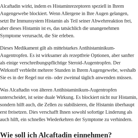
Alcaftadin wirkt, indem es Histaminrezeptoren speziell in Ihrem
Augengewebe blockiert. Wenn Allergene in Ihre Augen gelangen,
setzt Ihr Immunsystem Histamin als Teil seiner Abwehrreaktion frei,
aber dieses Histamin ist es, das tatsächlich die unangenehmen
Symptome verursacht, die Sie erleben.
Dieses Medikament gilt als mittelstarkes Antihistaminikum-
Augentropfen. Es ist wirksamer als rezeptfreie Optionen, aber sanfter
als einige verschreibungspflichtige Steroid-Augentropfen. Der
Wirkstoff verbleibt mehrere Stunden in Ihrem Augengewebe, weshalb
Sie es in der Regel nur ein- oder zweimal täglich anwenden müssen.
Was Alcaftadin von älteren Antihistaminikum-Augentropfen
unterscheidet, ist seine duale Wirkung. Es blockiert nicht nur Histamin,
sondern hilft auch, die Zellen zu stabilisieren, die Histamin überhaupt
erst freisetzen. Dies verschafft Ihnen sowohl sofortige Linderung als
auch hilft, ein schnelles Wiederkehren der Symptome zu verhindern.
Wie soll ich Alcaftadin einnehmen?