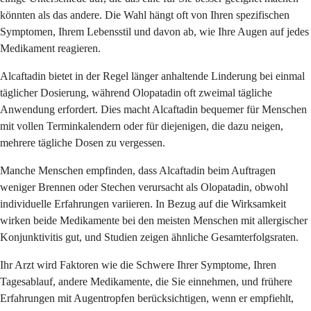
könnten als das andere. Die Wahl hängt oft von Ihren spezifischen
Symptomen, Ihrem Lebensstil und davon ab, wie Ihre Augen auf jedes
Medikament reagieren.
Alcaftadin bietet in der Regel länger anhaltende Linderung bei einmal
täglicher Dosierung, während Olopatadin oft zweimal tägliche
Anwendung erfordert. Dies macht Alcaftadin bequemer für Menschen
mit vollen Terminkalendern oder für diejenigen, die dazu neigen,
mehrere tägliche Dosen zu vergessen.
Manche Menschen empfinden, dass Alcaftadin beim Auftragen
weniger Brennen oder Stechen verursacht als Olopatadin, obwohl
individuelle Erfahrungen variieren. In Bezug auf die Wirksamkeit
wirken beide Medikamente bei den meisten Menschen mit allergischer
Konjunktivitis gut, und Studien zeigen ähnliche Gesamterfolgsraten.
Ihr Arzt wird Faktoren wie die Schwere Ihrer Symptome, Ihren
Tagesablauf, andere Medikamente, die Sie einnehmen, und frühere
Erfahrungen mit Augentropfen berücksichtigen, wenn er empfiehlt,