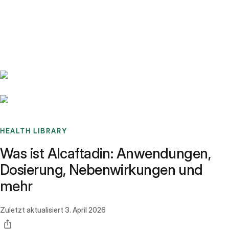
Benchmarks
Stories
FAQ
Sign up / Log in
HEALTH LIBRARY
Was ist Alcaftadin: Anwendungen,
Dosierung, Nebenwirkungen und
mehr
Zuletzt aktualisiert
3. April 2026