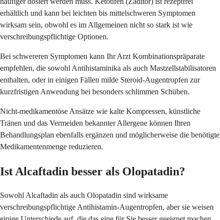
häufiger dosiert werden muss. Ketotifen (Zaditor) ist rezeptfrei
erhältlich und kann bei leichten bis mittelschweren Symptomen
wirksam sein, obwohl es im Allgemeinen nicht so stark ist wie
verschreibungspflichtige Optionen.
Bei schwereren Symptomen kann Ihr Arzt Kombinationspräparate
empfehlen, die sowohl Antihistaminika als auch Mastzellstabilisatoren
enthalten, oder in einigen Fällen milde Steroid-Augentropfen zur
kurzfristigen Anwendung bei besonders schlimmen Schüben.
Nicht-medikamentöse Ansätze wie kalte Kompressen, künstliche
Tränen und das Vermeiden bekannter Allergene können Ihren
Behandlungsplan ebenfalls ergänzen und möglicherweise die benötigte
Medikamentenmenge reduzieren.
Ist Alcaftadin besser als Olopatadin?
Sowohl Alcaftadin als auch Olopatadin sind wirksame
verschreibungspflichtige Antihistamin-Augentropfen, aber sie weisen
einige Unterschiede auf, die das eine für Sie besser geeignet machen