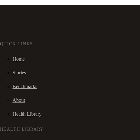
QUICK LINKS
Home
Stories
Benchmarks
About
Health Library
HEALTH LIBRARY