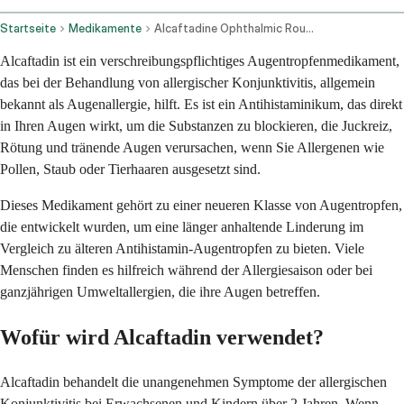
Startseite
Medikamente
Alcaftadine Ophthalmic Route
Alcaftadin ist ein verschreibungspflichtiges Augentropfenmedikament,
das bei der Behandlung von allergischer Konjunktivitis, allgemein
bekannt als Augenallergie, hilft. Es ist ein Antihistaminikum, das direkt
in Ihren Augen wirkt, um die Substanzen zu blockieren, die Juckreiz,
Rötung und tränende Augen verursachen, wenn Sie Allergenen wie
Pollen, Staub oder Tierhaaren ausgesetzt sind.
Dieses Medikament gehört zu einer neueren Klasse von Augentropfen,
die entwickelt wurden, um eine länger anhaltende Linderung im
Vergleich zu älteren Antihistamin-Augentropfen zu bieten. Viele
Menschen finden es hilfreich während der Allergiesaison oder bei
ganzjährigen Umweltallergien, die ihre Augen betreffen.
Wofür wird Alcaftadin verwendet?
Alcaftadin behandelt die unangenehmen Symptome der allergischen
Konjunktivitis bei Erwachsenen und Kindern über 2 Jahren. Wenn