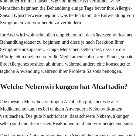
kontinuierlich mit Pausen, wie von ihrem Arzt verordnet. Viele
Menschen beginnen die Behandlung einige Tage bevor ihre Allergie-
Saison typischerweise beginnt, was helfen kann, die Entwicklung von
Symptomen von vornherein zu verhindern.
Ihr Arzt wird wahrscheinlich empfehlen, mit der kürzesten wirksamen
Behandlungsdauer zu beginnen und diese je nach Reaktion Ihrer
Symptome anzupassen. Einige Menschen stellen fest, dass sie die
Häufigkeit reduzieren oder die Medikamente absetzen können, sobald
ihre Allergenexposition abnimmt, während andere eine konsequente
tägliche Anwendung während ihrer Problem-Saisons benötigen.
Welche Nebenwirkungen hat Alcaftadin?
Die meisten Menschen vertragen Alcaftadin gut, aber wie alle
Medikamente kann es bei einigen Anwendern Nebenwirkungen
verursachen. Die gute Nachricht ist, dass schwere Nebenwirkungen
selten sind und die meisten Reaktionen mild und vorübergehend sind.
Die häufigsten Nebenwirkungen, die Sie möglicherweise erleben, sind