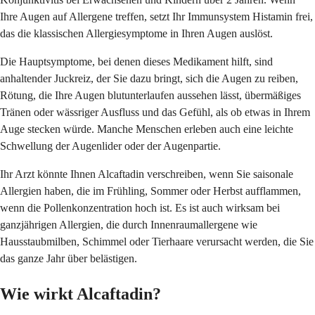
Ihre Augen auf Allergene treffen, setzt Ihr Immunsystem Histamin frei,
das die klassischen Allergiesymptome in Ihren Augen auslöst.
Die Hauptsymptome, bei denen dieses Medikament hilft, sind
anhaltender Juckreiz, der Sie dazu bringt, sich die Augen zu reiben,
Rötung, die Ihre Augen blutunterlaufen aussehen lässt, übermäßiges
Tränen oder wässriger Ausfluss und das Gefühl, als ob etwas in Ihrem
Auge stecken würde. Manche Menschen erleben auch eine leichte
Schwellung der Augenlider oder der Augenpartie.
Ihr Arzt könnte Ihnen Alcaftadin verschreiben, wenn Sie saisonale
Allergien haben, die im Frühling, Sommer oder Herbst aufflammen,
wenn die Pollenkonzentration hoch ist. Es ist auch wirksam bei
ganzjährigen Allergien, die durch Innenraumallergene wie
Hausstaubmilben, Schimmel oder Tierhaare verursacht werden, die Sie
das ganze Jahr über belästigen.
Wie wirkt Alcaftadin?