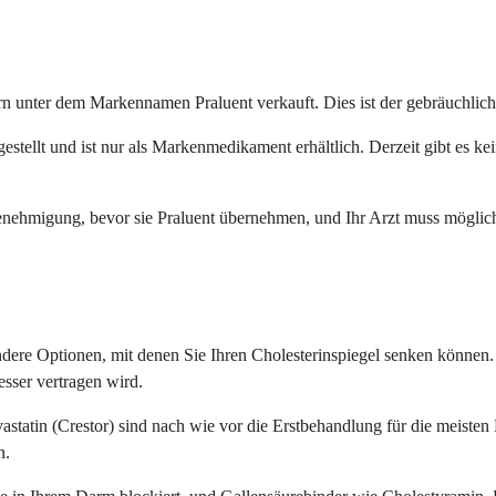
rn unter dem Markennamen Praluent verkauft. Dies ist der gebräuchli
ellt und ist nur als Markenmedikament erhältlich. Derzeit gibt es ke
enehmigung, bevor sie Praluent übernehmen, und Ihr Arzt muss möglic
andere Optionen, mit denen Sie Ihren Cholesterinspiegel senken können
sser vertragen wird.
uvastatin (Crestor) sind nach wie vor die Erstbehandlung für die meis
n.