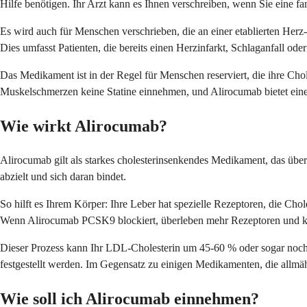
Hilfe benötigen. Ihr Arzt kann es Ihnen verschreiben, wenn Sie eine f
Es wird auch für Menschen verschrieben, die an einer etablierten Her
Dies umfasst Patienten, die bereits einen Herzinfarkt, Schlaganfall od
Das Medikament ist in der Regel für Menschen reserviert, die ihre Ch
Muskelschmerzen keine Statine einnehmen, und Alirocumab bietet eine a
Wie wirkt Alirocumab?
Alirocumab gilt als starkes cholesterinsenkendes Medikament, das über
abzielt und sich daran bindet.
So hilft es Ihrem Körper: Ihre Leber hat spezielle Rezeptoren, die Ch
Wenn Alirocumab PCSK9 blockiert, überleben mehr Rezeptoren und kön
Dieser Prozess kann Ihr LDL-Cholesterin um 45-60 % oder sogar no
festgestellt werden. Im Gegensatz zu einigen Medikamenten, die allmähl
Wie soll ich Alirocumab einnehmen?