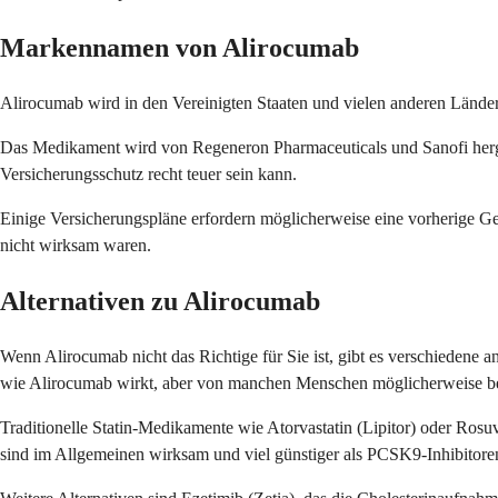
Markennamen von Alirocumab
Alirocumab wird in den Vereinigten Staaten und vielen anderen Lände
Das Medikament wird von Regeneron Pharmaceuticals und Sanofi hergest
Versicherungsschutz recht teuer sein kann.
Einige Versicherungspläne erfordern möglicherweise eine vorherige G
nicht wirksam waren.
Alternativen zu Alirocumab
Wenn Alirocumab nicht das Richtige für Sie ist, gibt es verschiedene 
wie Alirocumab wirkt, aber von manchen Menschen möglicherweise be
Traditionelle Statin-Medikamente wie Atorvastatin (Lipitor) oder Ros
sind im Allgemeinen wirksam und viel günstiger als PCSK9-Inhibitore