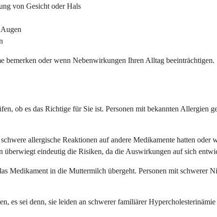
ung von Gesicht oder Hals
r Augen
n
me bemerken oder wenn Nebenwirkungen Ihren Alltag beeinträchtigen.
üfen, ob es das Richtige für Sie ist. Personen mit bekannten Allergien g
eit schwere allergische Reaktionen auf andere Medikamente hatten ode
en überwiegt eindeutig die Risiken, da die Auswirkungen auf sich entwi
 ob das Medikament in die Muttermilch übergeht. Personen mit schwerer
n, es sei denn, sie leiden an schwerer familiärer Hypercholesterinämi