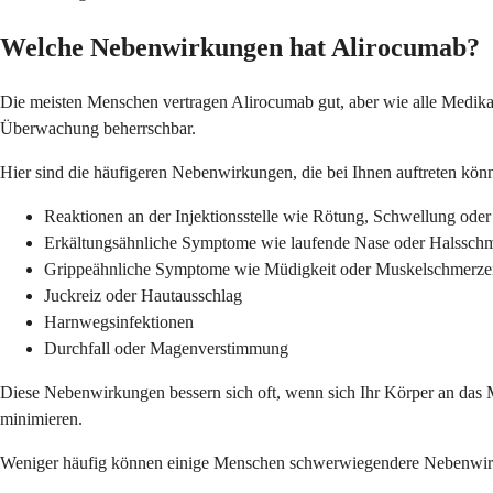
Welche Nebenwirkungen hat Alirocumab?
Die meisten Menschen vertragen Alirocumab gut, aber wie alle Medika
Überwachung beherrschbar.
Hier sind die häufigeren Nebenwirkungen, die bei Ihnen auftreten kön
Reaktionen an der Injektionsstelle wie Rötung, Schwellung oder
Erkältungsähnliche Symptome wie laufende Nase oder Halssch
Grippeähnliche Symptome wie Müdigkeit oder Muskelschmerze
Juckreiz oder Hautausschlag
Harnwegsinfektionen
Durchfall oder Magenverstimmung
Diese Nebenwirkungen bessern sich oft, wenn sich Ihr Körper an das M
minimieren.
Weniger häufig können einige Menschen schwerwiegendere Nebenwirkung