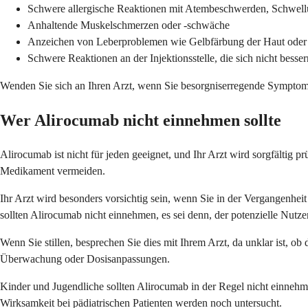
Schwere allergische Reaktionen mit Atembeschwerden, Schwell
Anhaltende Muskelschmerzen oder -schwäche
Anzeichen von Leberproblemen wie Gelbfärbung der Haut ode
Schwere Reaktionen an der Injektionsstelle, die sich nicht besser
Wenden Sie sich an Ihren Arzt, wenn Sie besorgniserregende Sympto
Wer Alirocumab nicht einnehmen sollte
Alirocumab ist nicht für jeden geeignet, und Ihr Arzt wird sorgfältig pr
Medikament vermeiden.
Ihr Arzt wird besonders vorsichtig sein, wenn Sie in der Vergangenh
sollten Alirocumab nicht einnehmen, es sei denn, der potenzielle Nutz
Wenn Sie stillen, besprechen Sie dies mit Ihrem Arzt, da unklar ist,
Überwachung oder Dosisanpassungen.
Kinder und Jugendliche sollten Alirocumab in der Regel nicht einnehme
Wirksamkeit bei pädiatrischen Patienten werden noch untersucht.