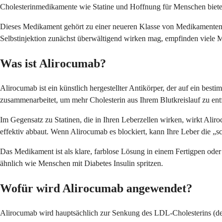
Cholesterinmedikamente wie Statine und Hoffnung für Menschen bietet,
Dieses Medikament gehört zu einer neueren Klasse von Medikamenten, d
Selbstinjektion zunächst überwältigend wirken mag, empfinden viele Me
Was ist Alirocumab?
Alirocumab ist ein künstlich hergestellter Antikörper, der auf ein besti
zusammenarbeitet, um mehr Cholesterin aus Ihrem Blutkreislauf zu ent
Im Gegensatz zu Statinen, die in Ihren Leberzellen wirken, wirkt Alir
effektiv abbaut. Wenn Alirocumab es blockiert, kann Ihre Leber die „s
Das Medikament ist als klare, farblose Lösung in einem Fertigpen oder ei
ähnlich wie Menschen mit Diabetes Insulin spritzen.
Wofür wird Alirocumab angewendet?
Alirocumab wird hauptsächlich zur Senkung des LDL-Cholesterins (des