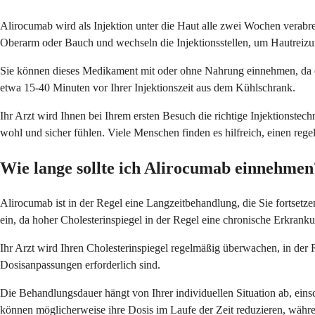
Alirocumab wird als Injektion unter die Haut alle zwei Wochen verabre
Oberarm oder Bauch und wechseln die Injektionsstellen, um Hautreiz
Sie können dieses Medikament mit oder ohne Nahrung einnehmen, da es 
etwa 15-40 Minuten vor Ihrer Injektionszeit aus dem Kühlschrank.
Ihr Arzt wird Ihnen bei Ihrem ersten Besuch die richtige Injektionstech
wohl und sicher fühlen. Viele Menschen finden es hilfreich, einen reg
Wie lange sollte ich Alirocumab einnehmen
Alirocumab ist in der Regel eine Langzeitbehandlung, die Sie fortsetz
ein, da hoher Cholesterinspiegel in der Regel eine chronische Erkrankun
Ihr Arzt wird Ihren Cholesterinspiegel regelmäßig überwachen, in der
Dosisanpassungen erforderlich sind.
Die Behandlungsdauer hängt von Ihrer individuellen Situation ab, ein
können möglicherweise ihre Dosis im Laufe der Zeit reduzieren, währ