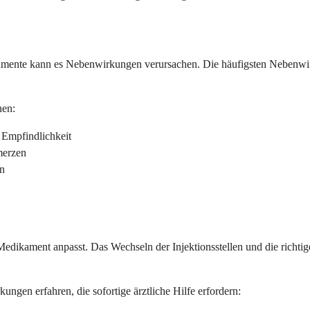
mente kann es Nebenwirkungen verursachen. Die häufigsten Nebenwirku
nen:
 Empfindlichkeit
merzen
n
edikament anpasst. Das Wechseln der Injektionsstellen und die richtig
en erfahren, die sofortige ärztliche Hilfe erfordern: