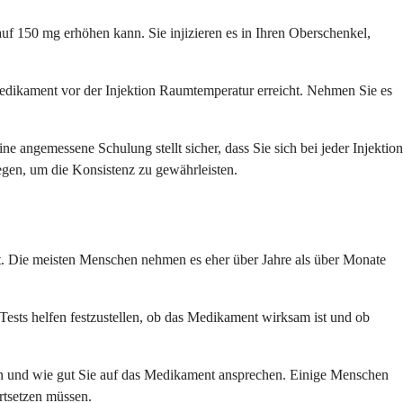
auf 150 mg erhöhen kann. Sie injizieren es in Ihren Oberschenkel,
Medikament vor der Injektion Raumtemperatur erreicht. Nehmen Sie es
e angemessene Schulung stellt sicher, dass Sie sich bei jeder Injektion
legen, um die Konsistenz zu gewährleisten.
ehlt. Die meisten Menschen nehmen es eher über Jahre als über Monate
ests helfen festzustellen, ob das Medikament wirksam ist und ob
ngen und wie gut Sie auf das Medikament ansprechen. Einige Menschen
rtsetzen müssen.