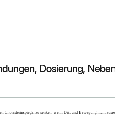
ndungen, Dosierung, Nebe
hren Cholesterinspiegel zu senken, wenn Diät und Bewegung nicht ausrei