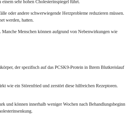
u einem sehr hohen Cholesterinspiegel führt.
anfälle oder andere schwerwiegende Herzprobleme reduzieren müssen.
net werden, hatten.
 haben. Manche Menschen können aufgrund von Nebenwirkungen wie
körper, der spezifisch auf das PCSK9-Protein in Ihrem Blutkreislauf
t wie ein Störenfried und zerstört diese hilfreichen Rezeptoren.
stark und können innerhalb weniger Wochen nach Behandlungsbeginn
holesterinsenkung.