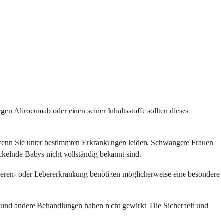
egen Alirocumab oder einen seiner Inhaltsstoffe sollten dieses
r wenn Sie unter bestimmten Erkrankungen leiden. Schwangere Frauen
ckelnde Babys nicht vollständig bekannt sind.
 Nieren- oder Lebererkrankung benötigen möglicherweise eine besondere
e und andere Behandlungen haben nicht gewirkt. Die Sicherheit und