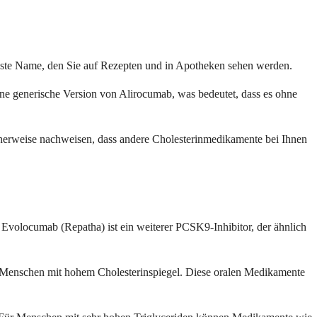
chste Name, den Sie auf Rezepten und in Apotheken sehen werden.
ine generische Version von Alirocumab, was bedeutet, dass es ohne
herweise nachweisen, dass andere Cholesterinmedikamente bei Ihnen
. Evolocumab (Repatha) ist ein weiterer PCSK9-Inhibitor, der ähnlich
ten Menschen mit hohem Cholesterinspiegel. Diese oralen Medikamente