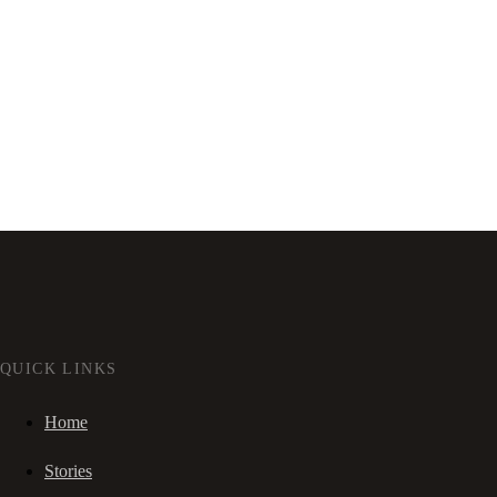
QUICK LINKS
Home
Stories