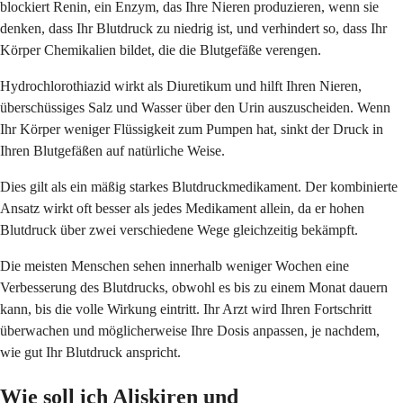
blockiert Renin, ein Enzym, das Ihre Nieren produzieren, wenn sie
denken, dass Ihr Blutdruck zu niedrig ist, und verhindert so, dass Ihr
Körper Chemikalien bildet, die die Blutgefäße verengen.
Hydrochlorothiazid wirkt als Diuretikum und hilft Ihren Nieren,
überschüssiges Salz und Wasser über den Urin auszuscheiden. Wenn
Ihr Körper weniger Flüssigkeit zum Pumpen hat, sinkt der Druck in
Ihren Blutgefäßen auf natürliche Weise.
Dies gilt als ein mäßig starkes Blutdruckmedikament. Der kombinierte
Ansatz wirkt oft besser als jedes Medikament allein, da er hohen
Blutdruck über zwei verschiedene Wege gleichzeitig bekämpft.
Die meisten Menschen sehen innerhalb weniger Wochen eine
Verbesserung des Blutdrucks, obwohl es bis zu einem Monat dauern
kann, bis die volle Wirkung eintritt. Ihr Arzt wird Ihren Fortschritt
überwachen und möglicherweise Ihre Dosis anpassen, je nachdem,
wie gut Ihr Blutdruck anspricht.
Wie soll ich Aliskiren und