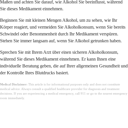
Maßen und achten Sie darauf, wie Alkohol Sie beeinflusst, während
Sie dieses Medikament einnehmen.
Beginnen Sie mit kleinen Mengen Alkohol, um zu sehen, wie Ihr
Körper reagiert, und vermeiden Sie Alkoholkonsum, wenn Sie bereits
Schwindel oder Benommenheit durch Ihr Medikament verspüren.
Stehen Sie immer langsam auf, wenn Sie Alkohol getrunken haben.
Sprechen Sie mit Ihrem Arzt über einen sicheren Alkoholkonsum,
während Sie dieses Medikament einnehmen. Er kann Ihnen eine
individuelle Beratung geben, die auf Ihrer allgemeinen Gesundheit und
der Kontrolle Ihres Blutdrucks basiert.
Medical Disclaimer:
This article is for informational purposes only and does not constitute
medical advice. Always consult a qualified healthcare provider for diagnosis and treatment
decisions. If you are experiencing a medical emergency, call 911 or go to the nearest emergency
room immediately.