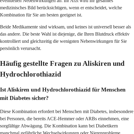
eventuellen Nebenwirkungen ab. Ihr Arzt wird Ihr gesamtes
medizinisches Bild berücksichtigen, wenn er entscheidet, welche
Kombination für Sie am besten geeignet ist.
Beide Medikamente sind wirksam, und keines ist universell besser als
das andere. Die beste Wahl ist diejenige, die Ihren Blutdruck effektiv
kontrolliert und gleichzeitig die wenigsten Nebenwirkungen für Sie
persönlich verursacht.
Häufig gestellte Fragen zu Aliskiren und
Hydrochlorothiazid
Ist Aliskiren und Hydrochlorothiazid für Menschen
mit Diabetes sicher?
Diese Kombination erfordert bei Menschen mit Diabetes, insbesondere
bei Personen, die bereits ACE-Hemmer oder ARBs einnehmen, eine
sorgfältige Abwägung. Die Kombination kann bei Diabetikern
manchmal gefährliche Wechselwirkungen oder Nierenprobleme