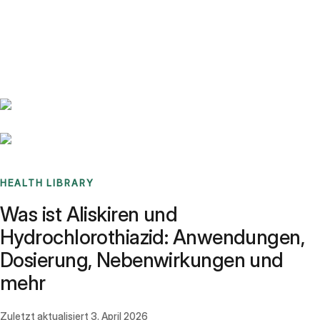
Benchmarks
Stories
FAQ
Sign up / Log in
HEALTH LIBRARY
Was ist Aliskiren und
Hydrochlorothiazid: Anwendungen,
Dosierung, Nebenwirkungen und
mehr
Zuletzt aktualisiert
3. April 2026