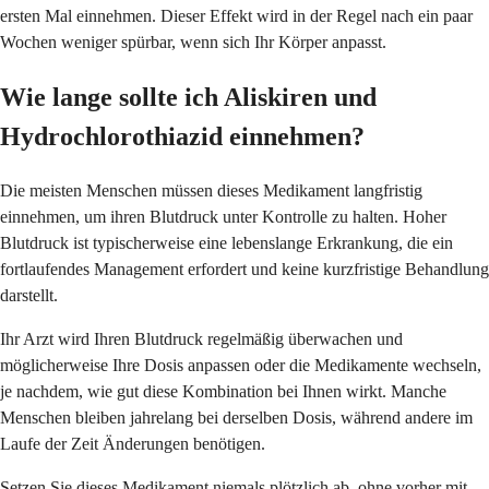
ersten Mal einnehmen. Dieser Effekt wird in der Regel nach ein paar
Wochen weniger spürbar, wenn sich Ihr Körper anpasst.
Wie lange sollte ich Aliskiren und
Hydrochlorothiazid einnehmen?
Die meisten Menschen müssen dieses Medikament langfristig
einnehmen, um ihren Blutdruck unter Kontrolle zu halten. Hoher
Blutdruck ist typischerweise eine lebenslange Erkrankung, die ein
fortlaufendes Management erfordert und keine kurzfristige Behandlung
darstellt.
Ihr Arzt wird Ihren Blutdruck regelmäßig überwachen und
möglicherweise Ihre Dosis anpassen oder die Medikamente wechseln,
je nachdem, wie gut diese Kombination bei Ihnen wirkt. Manche
Menschen bleiben jahrelang bei derselben Dosis, während andere im
Laufe der Zeit Änderungen benötigen.
Setzen Sie dieses Medikament niemals plötzlich ab, ohne vorher mit