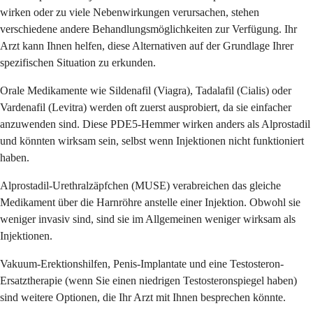
wirken oder zu viele Nebenwirkungen verursachen, stehen
verschiedene andere Behandlungsmöglichkeiten zur Verfügung. Ihr
Arzt kann Ihnen helfen, diese Alternativen auf der Grundlage Ihrer
spezifischen Situation zu erkunden.
Orale Medikamente wie Sildenafil (Viagra), Tadalafil (Cialis) oder
Vardenafil (Levitra) werden oft zuerst ausprobiert, da sie einfacher
anzuwenden sind. Diese PDE5-Hemmer wirken anders als Alprostadil
und könnten wirksam sein, selbst wenn Injektionen nicht funktioniert
haben.
Alprostadil-Urethralzäpfchen (MUSE) verabreichen das gleiche
Medikament über die Harnröhre anstelle einer Injektion. Obwohl sie
weniger invasiv sind, sind sie im Allgemeinen weniger wirksam als
Injektionen.
Vakuum-Erektionshilfen, Penis-Implantate und eine Testosteron-
Ersatztherapie (wenn Sie einen niedrigen Testosteronspiegel haben)
sind weitere Optionen, die Ihr Arzt mit Ihnen besprechen könnte.