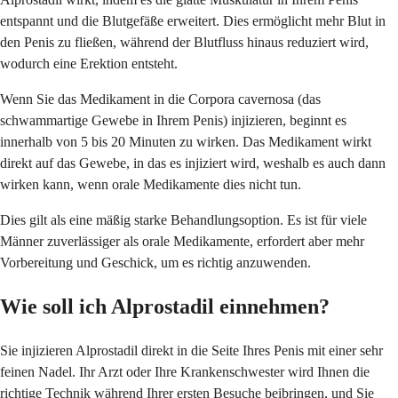
entspannt und die Blutgefäße erweitert. Dies ermöglicht mehr Blut in
den Penis zu fließen, während der Blutfluss hinaus reduziert wird,
wodurch eine Erektion entsteht.
Wenn Sie das Medikament in die Corpora cavernosa (das
schwammartige Gewebe in Ihrem Penis) injizieren, beginnt es
innerhalb von 5 bis 20 Minuten zu wirken. Das Medikament wirkt
direkt auf das Gewebe, in das es injiziert wird, weshalb es auch dann
wirken kann, wenn orale Medikamente dies nicht tun.
Dies gilt als eine mäßig starke Behandlungsoption. Es ist für viele
Männer zuverlässiger als orale Medikamente, erfordert aber mehr
Vorbereitung und Geschick, um es richtig anzuwenden.
Wie soll ich Alprostadil einnehmen?
Sie injizieren Alprostadil direkt in die Seite Ihres Penis mit einer sehr
feinen Nadel. Ihr Arzt oder Ihre Krankenschwester wird Ihnen die
richtige Technik während Ihrer ersten Besuche beibringen, und Sie