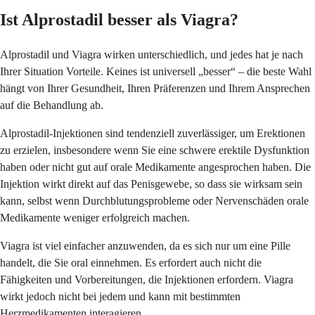
Ist Alprostadil besser als Viagra?
Alprostadil und Viagra wirken unterschiedlich, und jedes hat je nach
Ihrer Situation Vorteile. Keines ist universell „besser“ – die beste Wahl
hängt von Ihrer Gesundheit, Ihren Präferenzen und Ihrem Ansprechen
auf die Behandlung ab.
Alprostadil-Injektionen sind tendenziell zuverlässiger, um Erektionen
zu erzielen, insbesondere wenn Sie eine schwere erektile Dysfunktion
haben oder nicht gut auf orale Medikamente angesprochen haben. Die
Injektion wirkt direkt auf das Penisgewebe, so dass sie wirksam sein
kann, selbst wenn Durchblutungsprobleme oder Nervenschäden orale
Medikamente weniger erfolgreich machen.
Viagra ist viel einfacher anzuwenden, da es sich nur um eine Pille
handelt, die Sie oral einnehmen. Es erfordert auch nicht die
Fähigkeiten und Vorbereitungen, die Injektionen erfordern. Viagra
wirkt jedoch nicht bei jedem und kann mit bestimmten
Herzmedikamenten interagieren.