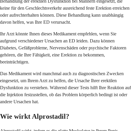
Behandlung der erektilen Dysfunktion bei Männern eingesetzt, die
keine für den Geschlechtsverkehr ausreichend feste Erektion erreichen
oder aufrechterhalten können. Diese Behandlung kann unabhängig
davon helfen, was Ihre ED verursacht.
Ihr Arzt könnte Ihnen dieses Medikament empfehlen, wenn Sie
aufgrund verschiedener Ursachen an ED leiden. Dazu können
Diabetes, Gefäßprobleme, Nervenschäden oder psychische Faktoren
gehören, die Ihre Fähigkeit, eine Erektion zu bekommen,
beeinträchtigen.
Das Medikament wird manchmal auch zu diagnostischen Zwecken
eingesetzt, um Ihrem Arzt zu helfen, die Ursache Ihrer erektilen
Dysfunktion zu verstehen. Während dieser Tests hilft Ihre Reaktion auf
die Injektion festzustellen, ob das Problem körperlich bedingt ist oder
andere Ursachen hat.
Wie wirkt Alprostadil?
Alprostadil wirkt, indem es die glatte Muskulatur in Ihrem Penis