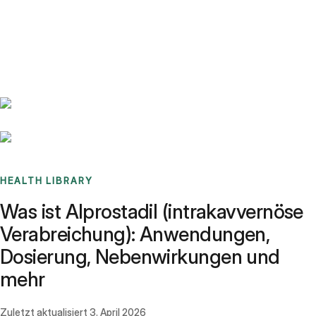
Benchmarks
Stories
FAQ
Sign up / Log in
HEALTH LIBRARY
Was ist Alprostadil (intrakavvernöse
Verabreichung): Anwendungen,
Dosierung, Nebenwirkungen und
mehr
Zuletzt aktualisiert
3. April 2026