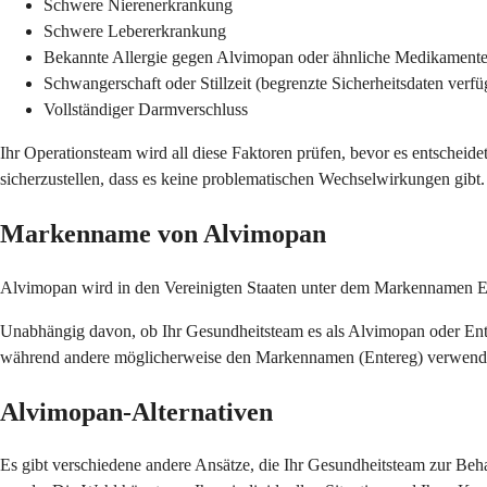
Schwere Nierenerkrankung
Schwere Lebererkrankung
Bekannte Allergie gegen Alvimopan oder ähnliche Medikament
Schwangerschaft oder Stillzeit (begrenzte Sicherheitsdaten verfü
Vollständiger Darmverschluss
Ihr Operationsteam wird all diese Faktoren prüfen, bevor es entscheid
sicherzustellen, dass es keine problematischen Wechselwirkungen gibt.
Markenname von Alvimopan
Alvimopan wird in den Vereinigten Staaten unter dem Markennamen Ente
Unabhängig davon, ob Ihr Gesundheitsteam es als Alvimopan oder Ent
während andere möglicherweise den Markennamen (Entereg) verwend
Alvimopan-Alternativen
Es gibt verschiedene andere Ansätze, die Ihr Gesundheitsteam zur Be