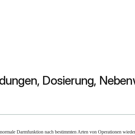
ndungen, Dosierung, Nebe
ie normale Darmfunktion nach bestimmten Arten von Operationen wieder