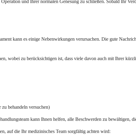
 Operation und Ihrer normalen Genesung zu schließen. Sobald Ihr Verd
ment kann es einige Nebenwirkungen verursachen. Die gute Nachricht 
nen, wobei zu berücksichtigen ist, dass viele davon auch mit Ihrer kü
r zu behandeln versuchen)
andlungsteam kann Ihnen helfen, alle Beschwerden zu bewältigen, di
, auf die Ihr medizinisches Team sorgfältig achten wird: