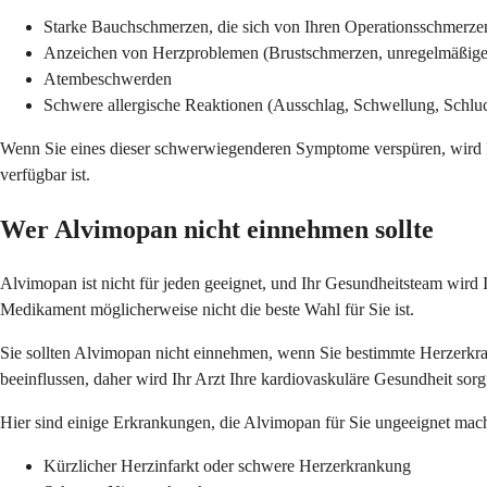
Starke Bauchschmerzen, die sich von Ihren Operationsschmerze
Anzeichen von Herzproblemen (Brustschmerzen, unregelmäßige
Atembeschwerden
Schwere allergische Reaktionen (Ausschlag, Schwellung, Schl
Wenn Sie eines dieser schwerwiegenderen Symptome verspüren, wird Ih
verfügbar ist.
Wer Alvimopan nicht einnehmen sollte
Alvimopan ist nicht für jeden geeignet, und Ihr Gesundheitsteam wird 
Medikament möglicherweise nicht die beste Wahl für Sie ist.
Sie sollten Alvimopan nicht einnehmen, wenn Sie bestimmte Herzerkr
beeinflussen, daher wird Ihr Arzt Ihre kardiovaskuläre Gesundheit sorgf
Hier sind einige Erkrankungen, die Alvimopan für Sie ungeeignet mac
Kürzlicher Herzinfarkt oder schwere Herzerkrankung