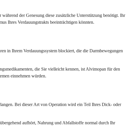
er während der Genesung diese zusätzliche Unterstützung benötigt. Ihr
mus Ihres Verdauungstrakts beeinträchtigen könnten.
oren in Ihrem Verdauungssystem blockiert, die die Darmbewegungen
ngsmedikamenten, die Sie vielleicht kennen, ist Alvimopan für den
oblemen einnehmen würden.
angen. Bei dieser Art von Operation wird ein Teil Ihres Dick- oder
orübergehend aufhört, Nahrung und Abfallstoffe normal durch Ihr