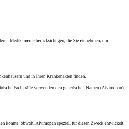
 anderen Medikamente berücksichtigen, die Sie einnehmen, um
ankenhäusern und in Ihren Krankenakten finden.
izinische Fachkräfte verwenden den generischen Namen (Alvimopan),
hen könnte, obwohl Alvimopan speziell für diesen Zweck entwickelt