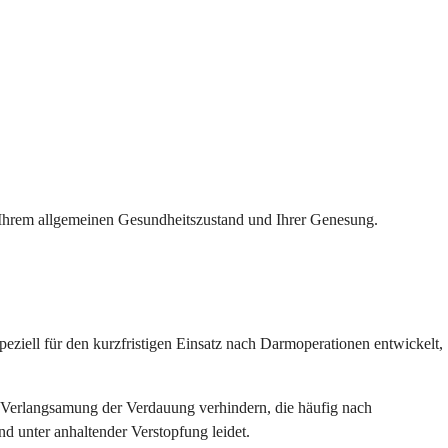
n, Ihrem allgemeinen Gesundheitszustand und Ihrer Genesung.
eziell für den kurzfristigen Einsatz nach Darmoperationen entwickelt,
die Verlangsamung der Verdauung verhindern, die häufig nach
d unter anhaltender Verstopfung leidet.