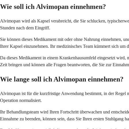
Wie soll ich Alvimopan einnehmen?
Alvimopan wird als Kapsel verabreicht, die Sie schlucken, typischerw
Stunden nach dem Eingriff.
Sie können dieses Medikament mit oder ohne Nahrung einnehmen, und es
Ihrer Kapsel einzunehmen. Ihr medizinisches Team kümmert sich um das 
Da dieses Medikament in einem Krankenhausumfeld eingesetzt wird, mü
Zeit bringen und können alle Fragen beantworten, die Sie zur Einnah
Wie lange soll ich Alvimopan einnehmen?
Alvimopan ist für die kurzfristige Anwendung bestimmt, in der Regel n
Operation normalisiert.
Ihr Behandlungsteam wird Ihren Fortschritt überwachen und entscheiden
Einnahme zu beenden, können sein, dass Sie Ihren ersten Stuhlgang h