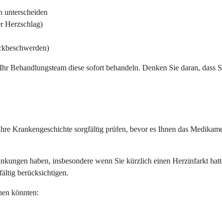
n unterscheiden
r Herzschlag)
uckbeschwerden)
r Behandlungsteam diese sofort behandeln. Denken Sie daran, dass Sie
Ihre Krankengeschichte sorgfältig prüfen, bevor es Ihnen das Medikamen
ankungen haben, insbesondere wenn Sie kürzlich einen Herzinfarkt h
ältig berücksichtigen.
hen könnten: