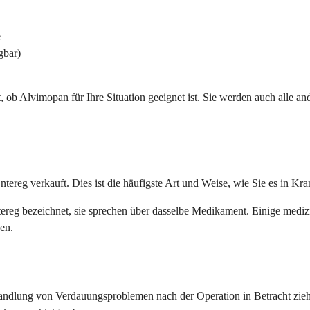
e
gbar)
et, ob Alvimopan für Ihre Situation geeignet ist. Sie werden auch alle
reg verkauft. Dies ist die häufigste Art und Weise, wie Sie es in Kr
ereg bezeichnet, sie sprechen über dasselbe Medikament. Einige med
en.
handlung von Verdauungsproblemen nach der Operation in Betracht zie