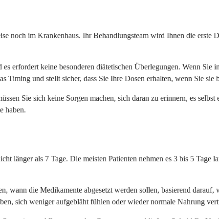
eise noch im Krankenhaus. Ihr Behandlungsteam wird Ihnen die erste Do
 erfordert keine besonderen diätetischen Überlegungen. Wenn Sie in d
Timing und stellt sicher, dass Sie Ihre Dosen erhalten, wenn Sie sie 
ssen Sie sich keine Sorgen machen, sich daran zu erinnern, es selbst
me haben.
icht länger als 7 Tage. Die meisten Patienten nehmen es 3 bis 5 Tage l
, wann die Medikamente abgesetzt werden sollen, basierend darauf, wie
aben, sich weniger aufgebläht fühlen oder wieder normale Nahrung ver