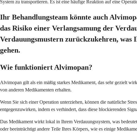
System zu transportieren. Es ist eine häufige Reaktion auf eine Oper
Ihr Behandlungsteam könnte auch Alvimopan
das Risiko einer Verlangsamung der Verdauu
Verdauungsmustern zurückzukehren, was Ihn
gehen.
Wie funktioniert Alvimopan?
Alvimopan gilt als ein mäßig starkes Medikament, das sehr gezielt wir
von anderen Medikamenten erhalten.
Wenn Sie sich einer Operation unterziehen, können die natürliche Stre
entgegenzuwirken, indem es verhindert, dass diese blockierenden Sign
Das Medikament wirkt lokal in Ihrem Verdauungssystem, was bedeutet, 
oder beeinträchtigt andere Teile Ihres Körpers, wie es einige Medikame