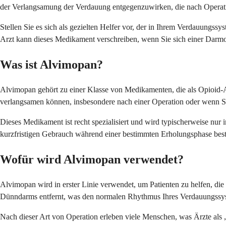
der Verlangsamung der Verdauung entgegenzuwirken, die nach Operat
Stellen Sie es sich als gezielten Helfer vor, der in Ihrem Verdauungs
Arzt kann dieses Medikament verschreiben, wenn Sie sich einer Darmo
Was ist Alvimopan?
Alvimopan gehört zu einer Klasse von Medikamenten, die als Opioid-
verlangsamen können, insbesondere nach einer Operation oder wenn S
Dieses Medikament ist recht spezialisiert und wird typischerweise nur
kurzfristigen Gebrauch während einer bestimmten Erholungsphase best
Wofür wird Alvimopan verwendet?
Alvimopan wird in erster Linie verwendet, um Patienten zu helfen, di
Dünndarms entfernt, was den normalen Rhythmus Ihres Verdauungssys
Nach dieser Art von Operation erleben viele Menschen, was Ärzte als 