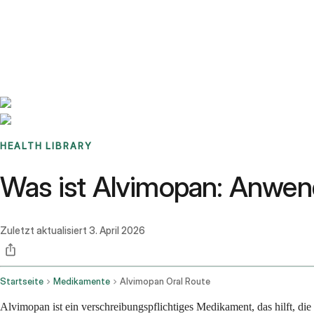
Benchmarks
Stories
FAQ
Sign up / Log in
HEALTH LIBRARY
Was ist Alvimopan: Anwe
Zuletzt aktualisiert
3. April 2026
Startseite
Medikamente
Alvimopan Oral Route
Alvimopan ist ein verschreibungspflichtiges Medikament, das hilft, d