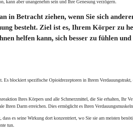
ation, kann aber unangenehm sein und Ihre Genesung verzögern.
 in Betracht ziehen, wenn Sie sich andere
ng besteht. Ziel ist es, Ihrem Körper zu he
en helfen kann, sich besser zu fühlen und
kt. Es blockiert spezifische Opioidrezeptoren in Ihrem Verdauungstrakt
ssreaktion Ihres Körpers und alle Schmerzmittel, die Sie erhalten, Ihr
ale Ihren Darm erreichen. Dies ermöglicht es Ihren Verdauungsmuskeln,
dass es seine Wirkung dort konzentriert, wo Sie sie am meisten benöti
nte tun.