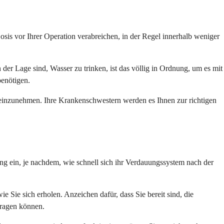
sis vor Ihrer Operation verabreichen, in der Regel innerhalb weniger
er Lage sind, Wasser zu trinken, ist das völlig in Ordnung, um es mit
benötigen.
 einzunehmen. Ihre Krankenschwestern werden es Ihnen zur richtigen
ang ein, je nachdem, wie schnell sich ihr Verdauungssystem nach der
 Sie sich erholen. Anzeichen dafür, dass Sie bereit sind, die
tragen können.