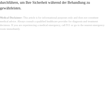
durchführen, um Ihre Sicherheit während der Behandlung zu
gewährleisten.
Medical Disclaimer:
This article is for informational purposes only and does not constitute
medical advice. Always consult a qualified healthcare provider for diagnosis and treatment
decisions. If you are experiencing a medical emergency, call 911 or go to the nearest emergency
room immediately.