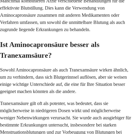
Manchmal kombinieren Ärzte verschiedene Behandlungen für die
effektivste Blutstillung. Dies kann die Verwendung von
Aminocapronsäure zusammen mit anderen Medikamenten oder
Verfahren umfassen, um sowohl die unmittelbare Blutung als auch
zugrunde liegende Erkrankungen zu behandeln.
Ist Aminocapronsäure besser als
Tranexamsäure?
Sowohl Aminocapronsäure als auch Tranexamsäure wirken ähnlich,
um zu verhindern, dass sich Blutgerinnsel auflösen, aber sie weisen
einige wichtige Unterschiede auf, die eine für Ihre Situation besser
geeignet machen könnten als die andere.
Tranexamsäure gilt oft als potenter, was bedeutet, dass sie
möglicherweise in niedrigeren Dosen wirkt und möglicherweise
weniger Nebenwirkungen verursacht. Sie wurde auch ausgiebiger für
bestimmte Erkrankungen untersucht, insbesondere bei starken
Menstruationsblutungen und zur Vorbeugung von Blutungen bei