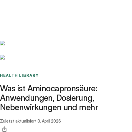
Benchmarks
Stories
FAQ
Sign up / Log in
HEALTH LIBRARY
Was ist Aminocapronsäure:
Anwendungen, Dosierung,
Nebenwirkungen und mehr
Zuletzt aktualisiert
3. April 2026