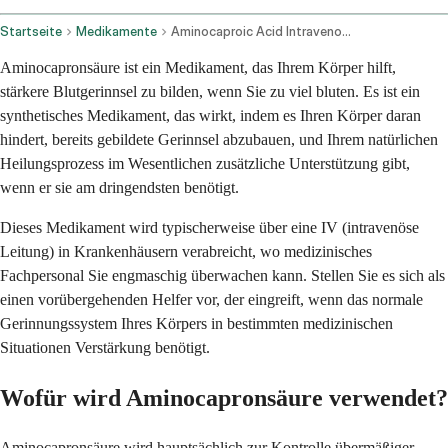
Startseite
Medikamente
Aminocaproic Acid Intravenous Route
Aminocapronsäure ist ein Medikament, das Ihrem Körper hilft,
stärkere Blutgerinnsel zu bilden, wenn Sie zu viel bluten. Es ist ein
synthetisches Medikament, das wirkt, indem es Ihren Körper daran
hindert, bereits gebildete Gerinnsel abzubauen, und Ihrem natürlichen
Heilungsprozess im Wesentlichen zusätzliche Unterstützung gibt,
wenn er sie am dringendsten benötigt.
Dieses Medikament wird typischerweise über eine IV (intravenöse
Leitung) in Krankenhäusern verabreicht, wo medizinisches
Fachpersonal Sie engmaschig überwachen kann. Stellen Sie es sich als
einen vorübergehenden Helfer vor, der eingreift, wenn das normale
Gerinnungssystem Ihres Körpers in bestimmten medizinischen
Situationen Verstärkung benötigt.
Wofür wird Aminocapronsäure verwendet?
Aminocapronsäure wird hauptsächlich zur Kontrolle übermäßiger