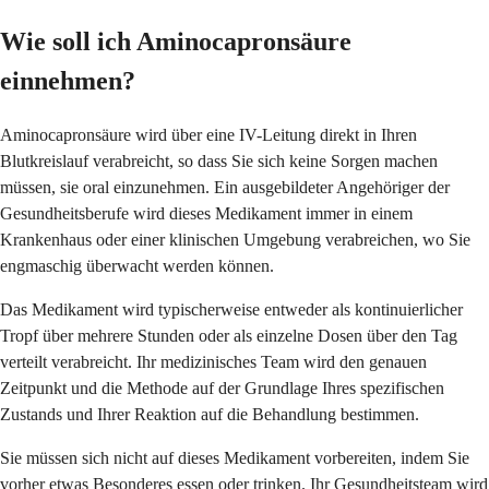
Wie soll ich Aminocapronsäure
einnehmen?
Aminocapronsäure wird über eine IV-Leitung direkt in Ihren
Blutkreislauf verabreicht, so dass Sie sich keine Sorgen machen
müssen, sie oral einzunehmen. Ein ausgebildeter Angehöriger der
Gesundheitsberufe wird dieses Medikament immer in einem
Krankenhaus oder einer klinischen Umgebung verabreichen, wo Sie
engmaschig überwacht werden können.
Das Medikament wird typischerweise entweder als kontinuierlicher
Tropf über mehrere Stunden oder als einzelne Dosen über den Tag
verteilt verabreicht. Ihr medizinisches Team wird den genauen
Zeitpunkt und die Methode auf der Grundlage Ihres spezifischen
Zustands und Ihrer Reaktion auf die Behandlung bestimmen.
Sie müssen sich nicht auf dieses Medikament vorbereiten, indem Sie
vorher etwas Besonderes essen oder trinken. Ihr Gesundheitsteam wird