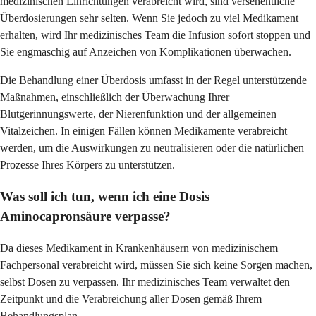
medizinischen Einrichtungen verabreicht wird, sind versehentliche
Überdosierungen sehr selten. Wenn Sie jedoch zu viel Medikament
erhalten, wird Ihr medizinisches Team die Infusion sofort stoppen und
Sie engmaschig auf Anzeichen von Komplikationen überwachen.
Die Behandlung einer Überdosis umfasst in der Regel unterstützende
Maßnahmen, einschließlich der Überwachung Ihrer
Blutgerinnungswerte, der Nierenfunktion und der allgemeinen
Vitalzeichen. In einigen Fällen können Medikamente verabreicht
werden, um die Auswirkungen zu neutralisieren oder die natürlichen
Prozesse Ihres Körpers zu unterstützen.
Was soll ich tun, wenn ich eine Dosis
Aminocapronsäure verpasse?
Da dieses Medikament in Krankenhäusern von medizinischem
Fachpersonal verabreicht wird, müssen Sie sich keine Sorgen machen,
selbst Dosen zu verpassen. Ihr medizinisches Team verwaltet den
Zeitpunkt und die Verabreichung aller Dosen gemäß Ihrem
Behandlungsplan.