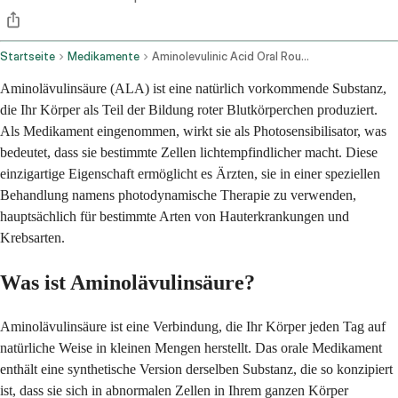
Startseite
Medikamente
Aminolevulinic Acid Oral Route
Aminolävulinsäure (ALA) ist eine natürlich vorkommende Substanz,
die Ihr Körper als Teil der Bildung roter Blutkörperchen produziert.
Als Medikament eingenommen, wirkt sie als Photosensibilisator, was
bedeutet, dass sie bestimmte Zellen lichtempfindlicher macht. Diese
einzigartige Eigenschaft ermöglicht es Ärzten, sie in einer speziellen
Behandlung namens photodynamische Therapie zu verwenden,
hauptsächlich für bestimmte Arten von Hauterkrankungen und
Krebsarten.
Was ist Aminolävulinsäure?
Aminolävulinsäure ist eine Verbindung, die Ihr Körper jeden Tag auf
natürliche Weise in kleinen Mengen herstellt. Das orale Medikament
enthält eine synthetische Version derselben Substanz, die so konzipiert
ist, dass sie sich in abnormalen Zellen in Ihrem ganzen Körper