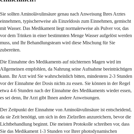
Sie sollten Aminolävulinsäure genau nach Anweisung Ihres Arztes
einnehmen, typischerweise als Einzeldosis zum Einnehmen, gemischt
mit Wasser. Das Medikament liegt normalerweise als Pulver vor, das
vor dem Trinken in einer bestimmten Menge Wasser aufgelöst werden
muss, und Ihr Behandlungsteam wird diese Mischung für Sie
zubereiten.
Die Einnahme des Medikaments auf nüchternen Magen wird im
Allgemeinen empfohlen, da Nahrung seine Aufnahme beeinträchtigen
kann. Ihr Arzt wird Sie wahrscheinlich bitten, mindestens 2-3 Stunden
vor der Einnahme der Dosis nichts zu essen. Sie können in der Regel
etwa 4-6 Stunden nach der Einnahme des Medikaments wieder essen,
es sei denn, Ihr Arzt gibt Ihnen andere Anweisungen.
Der Zeitpunkt der Einnahme von Aminolävulinsäure ist entscheidend,
da sie Zeit benötigt, um sich in den Zielzellen anzureichern, bevor die
Lichtbehandlung beginnt. Die meisten Protokolle schreiben vor, dass
Sie das Medikament 1-3 Stunden vor Ihrer photodynamischen