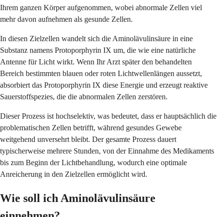
Ihrem ganzen Körper aufgenommen, wobei abnormale Zellen viel
mehr davon aufnehmen als gesunde Zellen.
In diesen Zielzellen wandelt sich die Aminolävulinsäure in eine
Substanz namens Protoporphyrin IX um, die wie eine natürliche
Antenne für Licht wirkt. Wenn Ihr Arzt später den behandelten
Bereich bestimmten blauen oder roten Lichtwellenlängen aussetzt,
absorbiert das Protoporphyrin IX diese Energie und erzeugt reaktive
Sauerstoffspezies, die die abnormalen Zellen zerstören.
Dieser Prozess ist hochselektiv, was bedeutet, dass er hauptsächlich die
problematischen Zellen betrifft, während gesundes Gewebe
weitgehend unversehrt bleibt. Der gesamte Prozess dauert
typischerweise mehrere Stunden, von der Einnahme des Medikaments
bis zum Beginn der Lichtbehandlung, wodurch eine optimale
Anreicherung in den Zielzellen ermöglicht wird.
Wie soll ich Aminolävulinsäure
einnehmen?