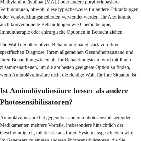
Methylaminolävulinat (MAL) oder andere porphyrinbasierte
Verbindungen, obwohl diese typischerweise für andere Erkrankungen
oder Verabreichungsmethoden verwendet werden. Ihr Arzt könnte
auch konventionelle Behandlungen wie Chemotherapie,
Immuntherapie oder chirurgische Optionen in Betracht ziehen.
Die Wahl der alternativen Behandlung hängt stark von Ihrer
spezifischen Diagnose, Ihrem allgemeinen Gesundheitszustand und
Ihren Behandlungszielen ab. Ihr Behandlungsteam wird mit Ihnen
zusammenarbeiten, um die am besten geeignete Option zu finden,
wenn Aminolävulinsäure nicht die richtige Wahl für Ihre Situation ist.
Ist Aminolävulinsäure besser als andere
Photosensibilisatoren?
Aminolävulinsäure hat gegenüber anderen photosensibilisierenden
Medikamenten mehrere Vorteile, insbesondere hinsichtlich der
Geschwindigkeit, mit der sie aus Ihrem System ausgeschieden wird.
Im Gegensatz zu einigen anderen Photosensibilisatoren, die Sie