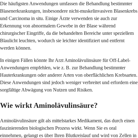
Die häufigsten Anwendungen umfassen die Behandlung bestimmter
Blasenerkrankungen, insbesondere nicht-muskelinvasiven Blasenkrebs
und Carcinoma in situ. Einige Ärzte verwenden sie auch zur
Erkennung von abnormalem Gewebe in der Blase während
chirurgischer Eingriffe, da die behandelten Bereiche unter speziellem
Blaulicht leuchten, wodurch sie leichter identifiziert und entfernt
werden können.
In einigen Fällen könnte Ihr Arzt Aminolävulinsäure für Off-Label-
Anwendungen empfehlen, wie z. B. zur Behandlung bestimmter
Hauterkrankungen oder anderer Arten von oberflächlichen Krebsarten.
Diese Anwendungen sind jedoch weniger verbreitet und erfordern eine
sorgfältige Abwägung von Nutzen und Risiken.
Wie wirkt Aminolävulinsäure?
Aminolävulinsäure gilt als mittelstarkes Medikament, das durch einen
faszinierenden biologischen Prozess wirkt. Wenn Sie es oral
einnehmen, gelangt es über Ihren Blutkreislauf und wird von Zellen in