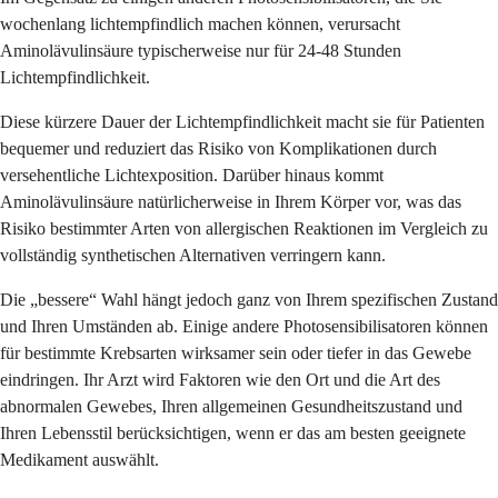
wochenlang lichtempfindlich machen können, verursacht
Aminolävulinsäure typischerweise nur für 24-48 Stunden
Lichtempfindlichkeit.
Diese kürzere Dauer der Lichtempfindlichkeit macht sie für Patienten
bequemer und reduziert das Risiko von Komplikationen durch
versehentliche Lichtexposition. Darüber hinaus kommt
Aminolävulinsäure natürlicherweise in Ihrem Körper vor, was das
Risiko bestimmter Arten von allergischen Reaktionen im Vergleich zu
vollständig synthetischen Alternativen verringern kann.
Die „bessere“ Wahl hängt jedoch ganz von Ihrem spezifischen Zustand
und Ihren Umständen ab. Einige andere Photosensibilisatoren können
für bestimmte Krebsarten wirksamer sein oder tiefer in das Gewebe
eindringen. Ihr Arzt wird Faktoren wie den Ort und die Art des
abnormalen Gewebes, Ihren allgemeinen Gesundheitszustand und
Ihren Lebensstil berücksichtigen, wenn er das am besten geeignete
Medikament auswählt.