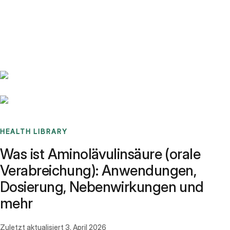
Benchmarks
Stories
FAQ
Sign up / Log in
HEALTH LIBRARY
Was ist Aminolävulinsäure (orale
Verabreichung): Anwendungen,
Dosierung, Nebenwirkungen und
mehr
Zuletzt aktualisiert
3. April 2026