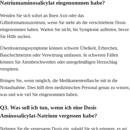
Natriumaminosalicylat eingenommen habe?
Wenden Sie sich sofort an Ihren Arzt oder das
Giftinformationszentrum, wenn Sie mehr als die verschriebene Dosis
eingenommen haben. Warten Sie nicht, bis Symptome auftreten, bevor
Sie Hilfe suchen.
Überdosierungssymptome können schwere Übelkeit, Erbrechen,
Bauchschmerzen oder Verwirrung umfassen. In schweren Fällen
können Sie Atembeschwerden oder unregelmäßigen Herzschlag
verspüren.
Bringen Sie, wenn möglich, die Medikamentenflasche mit in die
Notaufnahme. Dies hilft dem medizinischen Personal genau zu wissen,
was und wie viel Sie eingenommen haben.
Q3. Was soll ich tun, wenn ich eine Dosis
Aminosalicylat-Natrium vergessen habe?
Nehmen Sie die vergessene Dosis ein, sobald Sie sich erinnern, es sei