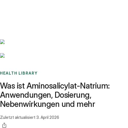
Benchmarks
Stories
FAQ
Sign up / Log in
HEALTH LIBRARY
Was ist Aminosalicylat-Natrium:
Anwendungen, Dosierung,
Nebenwirkungen und mehr
Zuletzt aktualisiert
3. April 2026