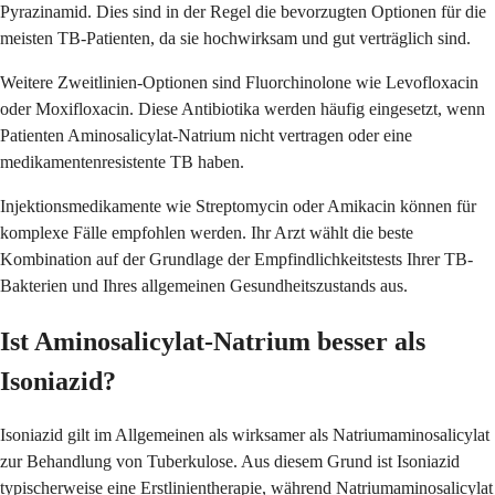
Pyrazinamid. Dies sind in der Regel die bevorzugten Optionen für die
meisten TB-Patienten, da sie hochwirksam und gut verträglich sind.
Weitere Zweitlinien-Optionen sind Fluorchinolone wie Levofloxacin
oder Moxifloxacin. Diese Antibiotika werden häufig eingesetzt, wenn
Patienten Aminosalicylat-Natrium nicht vertragen oder eine
medikamentenresistente TB haben.
Injektionsmedikamente wie Streptomycin oder Amikacin können für
komplexe Fälle empfohlen werden. Ihr Arzt wählt die beste
Kombination auf der Grundlage der Empfindlichkeitstests Ihrer TB-
Bakterien und Ihres allgemeinen Gesundheitszustands aus.
Ist Aminosalicylat-Natrium besser als
Isoniazid?
Isoniazid gilt im Allgemeinen als wirksamer als Natriumaminosalicylat
zur Behandlung von Tuberkulose. Aus diesem Grund ist Isoniazid
typischerweise eine Erstlinientherapie, während Natriumaminosalicylat