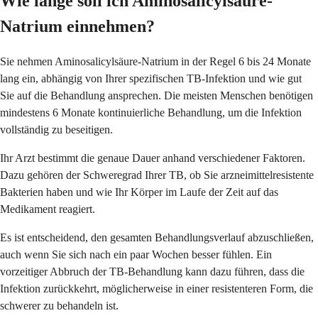
Wie lange soll ich Aminosalicylsäure-
Natrium einnehmen?
Sie nehmen Aminosalicylsäure-Natrium in der Regel 6 bis 24 Monate
lang ein, abhängig von Ihrer spezifischen TB-Infektion und wie gut
Sie auf die Behandlung ansprechen. Die meisten Menschen benötigen
mindestens 6 Monate kontinuierliche Behandlung, um die Infektion
vollständig zu beseitigen.
Ihr Arzt bestimmt die genaue Dauer anhand verschiedener Faktoren.
Dazu gehören der Schweregrad Ihrer TB, ob Sie arzneimittelresistente
Bakterien haben und wie Ihr Körper im Laufe der Zeit auf das
Medikament reagiert.
Es ist entscheidend, den gesamten Behandlungsverlauf abzuschließen,
auch wenn Sie sich nach ein paar Wochen besser fühlen. Ein
vorzeitiger Abbruch der TB-Behandlung kann dazu führen, dass die
Infektion zurückkehrt, möglicherweise in einer resistenteren Form, die
schwerer zu behandeln ist.