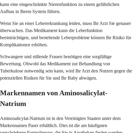
kann eine eingeschränkte Nierenfunktion zu einem gefährlichen
Aufbau in Ihrem System führen.
Wenn Sie an einer Lebererkrankung leiden, muss Ihr Arzt Sie genauer
überwachen. Das Medikament kann die Leberfunktion
beeinträchtigen, und bestehende Leberprobleme können Ihr Risiko für
Komplikationen erhöhen.
Schwangere und stillende Frauen benötigen eine sorgfältige
Bewertung. Obwohl das Medikament zur Behandlung von
Tuberkulose notwendig sein kann, wird Ihr Arzt den Nutzen gegen die
potenziellen Risiken für Sie und Ihr Baby abwägen.
Markennamen von Aminosalicylat-
Natrium
Aminosalicylat-Natrium ist in den Vereinigten Staaten unter dem
Markennamen Paser erhältlich. Dies ist die am häufigsten
verschriebene Formulierung, die Sie in Apotheken finden werden.