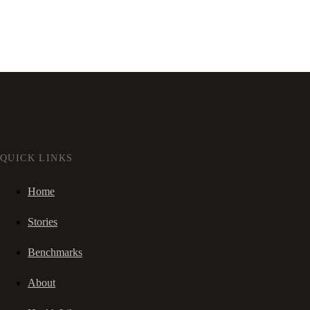
QUICK LINKS
Home
Stories
Benchmarks
About