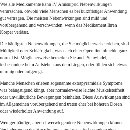
Wie alle Medikamente kann IV Amisulprid Nebenwirkungen
verursachen, obwohl viele Menschen es bei kurzfristiger Anwendung
gut vertragen. Die meisten Nebenwirkungen sind mild und
vorübergehend und verschwinden, wenn das Medikament Ihren
Körper verlässt.
Die häufigsten Nebenwirkungen, die Sie möglicherweise erleben, sind
Müdigkeit oder Schläfrigkeit, was nach einer Operation ohnehin ganz
normal ist. Möglicherweise bemerken Sie auch Schwindel,
insbesondere beim Aufstehen aus dem Liegen, oder fühlen sich etwas
unruhig oder aufgeregt.
Manche Menschen erleben sogenannte extrapyramidale Symptome,
was beängstigend klingt, aber normalerweise leichte Muskelsteifheit
oder unwillkürliche Bewegungen beinhaltet. Diese Auswirkungen sind
im Allgemeinen vorübergehend und treten eher bei höheren Dosen
oder wiederholter Anwendung auf.
Weniger häufige, aber schwerwiegendere Nebenwirkungen können
Veränderungen des Herzrhythmus umfassen, insbesondere eine