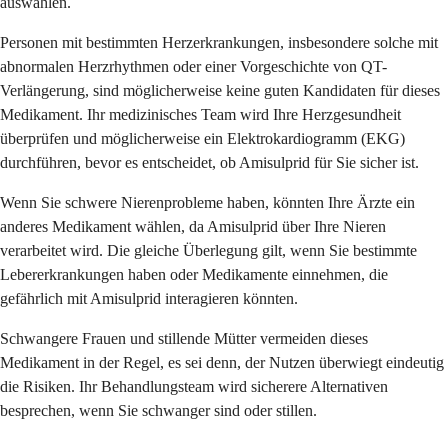
auswählen.
Personen mit bestimmten Herzerkrankungen, insbesondere solche mit
abnormalen Herzrhythmen oder einer Vorgeschichte von QT-
Verlängerung, sind möglicherweise keine guten Kandidaten für dieses
Medikament. Ihr medizinisches Team wird Ihre Herzgesundheit
überprüfen und möglicherweise ein Elektrokardiogramm (EKG)
durchführen, bevor es entscheidet, ob Amisulprid für Sie sicher ist.
Wenn Sie schwere Nierenprobleme haben, könnten Ihre Ärzte ein
anderes Medikament wählen, da Amisulprid über Ihre Nieren
verarbeitet wird. Die gleiche Überlegung gilt, wenn Sie bestimmte
Lebererkrankungen haben oder Medikamente einnehmen, die
gefährlich mit Amisulprid interagieren könnten.
Schwangere Frauen und stillende Mütter vermeiden dieses
Medikament in der Regel, es sei denn, der Nutzen überwiegt eindeutig
die Risiken. Ihr Behandlungsteam wird sicherere Alternativen
besprechen, wenn Sie schwanger sind oder stillen.