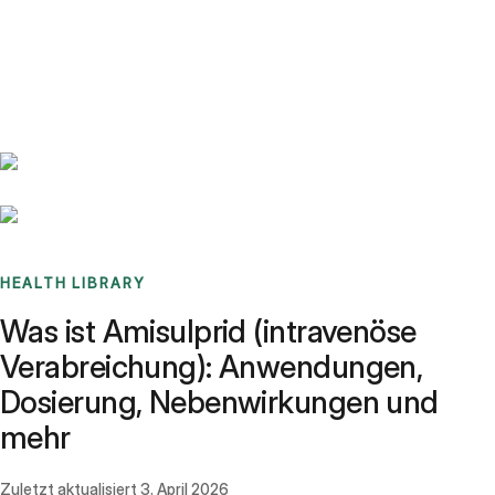
Benchmarks
Stories
FAQ
Sign up / Log in
HEALTH LIBRARY
Was ist Amisulprid (intravenöse
Verabreichung): Anwendungen,
Dosierung, Nebenwirkungen und
mehr
Zuletzt aktualisiert
3. April 2026