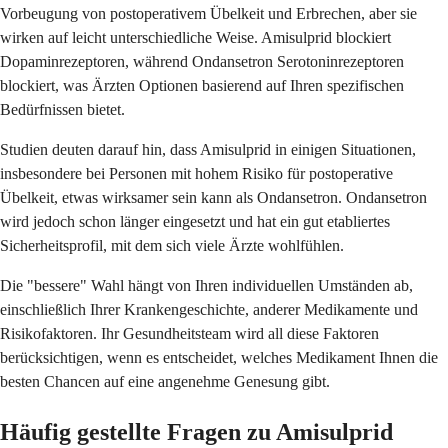
Vorbeugung von postoperativem Übelkeit und Erbrechen, aber sie
wirken auf leicht unterschiedliche Weise. Amisulprid blockiert
Dopaminrezeptoren, während Ondansetron Serotoninrezeptoren
blockiert, was Ärzten Optionen basierend auf Ihren spezifischen
Bedürfnissen bietet.
Studien deuten darauf hin, dass Amisulprid in einigen Situationen,
insbesondere bei Personen mit hohem Risiko für postoperative
Übelkeit, etwas wirksamer sein kann als Ondansetron. Ondansetron
wird jedoch schon länger eingesetzt und hat ein gut etabliertes
Sicherheitsprofil, mit dem sich viele Ärzte wohlfühlen.
Die "bessere" Wahl hängt von Ihren individuellen Umständen ab,
einschließlich Ihrer Krankengeschichte, anderer Medikamente und
Risikofaktoren. Ihr Gesundheitsteam wird all diese Faktoren
berücksichtigen, wenn es entscheidet, welches Medikament Ihnen die
besten Chancen auf eine angenehme Genesung gibt.
Häufig gestellte Fragen zu Amisulprid