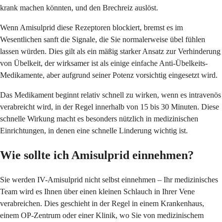
krank machen könnten, und den Brechreiz auslöst.
Wenn Amisulprid diese Rezeptoren blockiert, bremst es im
Wesentlichen sanft die Signale, die Sie normalerweise übel fühlen
lassen würden. Dies gilt als ein mäßig starker Ansatz zur Verhinderung
von Übelkeit, der wirksamer ist als einige einfache Anti-Übelkeits-
Medikamente, aber aufgrund seiner Potenz vorsichtig eingesetzt wird.
Das Medikament beginnt relativ schnell zu wirken, wenn es intravenös
verabreicht wird, in der Regel innerhalb von 15 bis 30 Minuten. Diese
schnelle Wirkung macht es besonders nützlich in medizinischen
Einrichtungen, in denen eine schnelle Linderung wichtig ist.
Wie sollte ich Amisulprid einnehmen?
Sie werden IV-Amisulprid nicht selbst einnehmen – Ihr medizinisches
Team wird es Ihnen über einen kleinen Schlauch in Ihrer Vene
verabreichen. Dies geschieht in der Regel in einem Krankenhaus,
einem OP-Zentrum oder einer Klinik, wo Sie von medizinischem