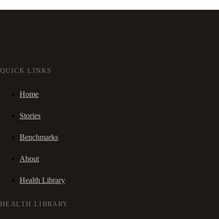
QUICK LINKS
Home
Stories
Benchmarks
About
Health Library
HEALTH LIBRARY