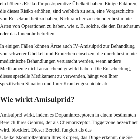
ein höheres Risiko für postoperative Übelkeit haben. Einige Faktoren,
die dieses Risiko erhöhen, sind weiblich zu sein, eine Vorgeschichte
von Reisekrankheit zu haben, Nichtraucher zu sein oder bestimmte
Arten von Operationen zu haben, wie z. B. solche, die den Bauchraum
oder das Innenohr betreffen.
In einigen Fällen können Ärzte auch IV-Amisulprid zur Behandlung
von schwerer Übelkeit und Erbrechen einsetzen, die durch bestimmte
medizinische Behandlungen verursacht werden, wenn andere
Medikamente nicht ausreichend gewirkt haben. Die Entscheidung,
dieses spezielle Medikament zu verwenden, hängt von Ihrer
spezifischen Situation und Ihrer Krankengeschichte ab.
Wie wirkt Amisulprid?
Amisulprid wirkt, indem es Dopaminrezeptoren in einem bestimmten
Bereich Ihres Gehirns, der als Chemorezeptor-Triggerzone bezeichnet
wird, blockiert. Dieser Bereich fungiert als das
Übelkeitskontrollzentrum Ihres Körpers, das Dinge erkennt, die Sie